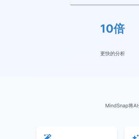
10倍
更快的分析
MindSna