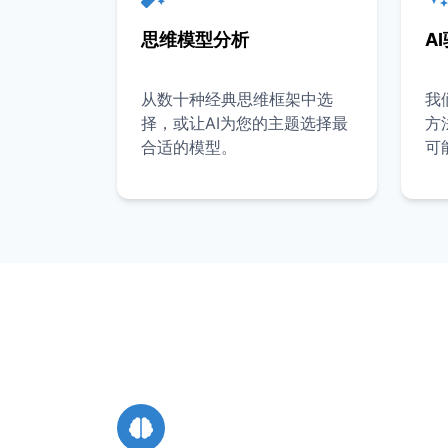
思维模型分析
A
从数十种经典思维框架中选
我
择，或让AI为您的主题选择最
方
合适的模型。
可