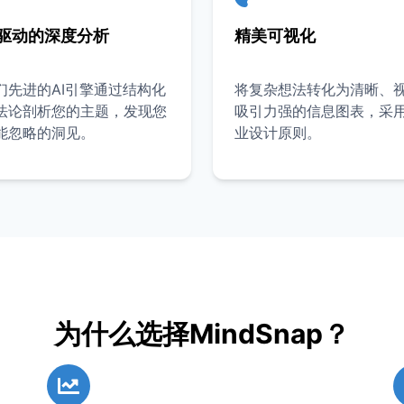
I驱动的深度分析
精美可视化
们先进的AI引擎通过结构化
将复杂想法转化为清晰、
法论剖析您的主题，发现您
吸引力强的信息图表，采
能忽略的洞见。
业设计原则。
为什么选择MindSnap？