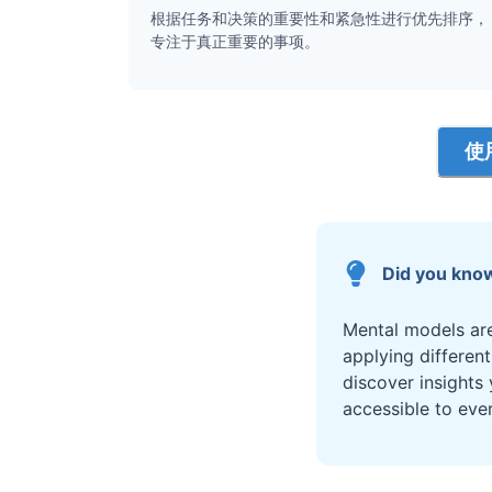
根据任务和决策的重要性和紧急性进行优先排序，
专注于真正重要的事项。
使
Did you kno
Mental models are
applying differen
discover insights
accessible to eve