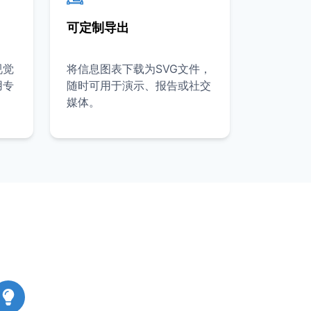
可定制导出
视觉
将信息图表下载为SVG文件，
用专
随时可用于演示、报告或社交
媒体。