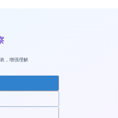
察
图表，增强理解