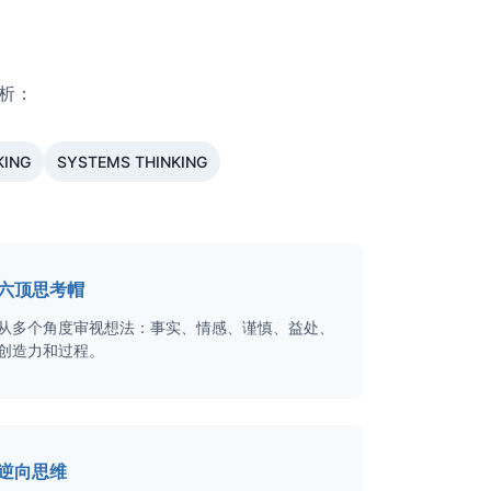
分析：
KING
SYSTEMS THINKING
六顶思考帽
从多个角度审视想法：事实、情感、谨慎、益处、
创造力和过程。
逆向思维