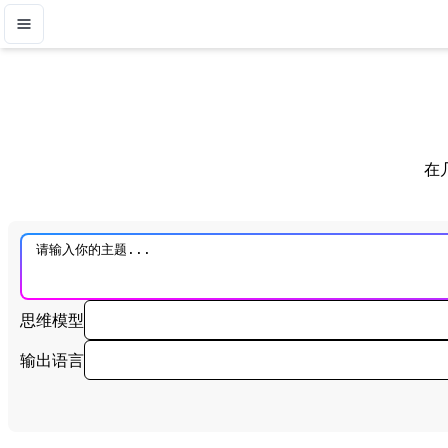
在
思维模型
输出语言