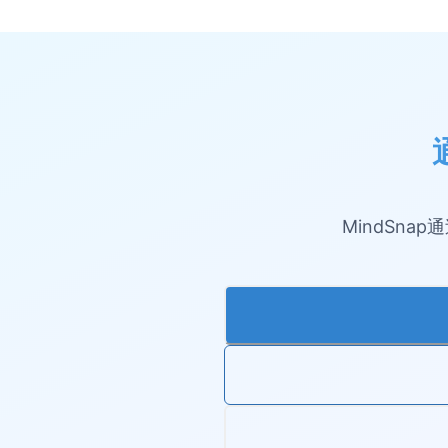
MindSn