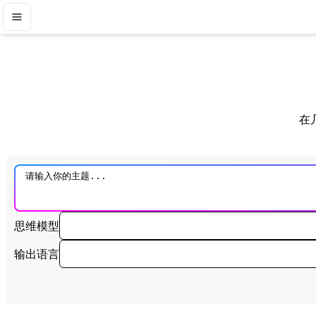
在
思维模型
输出语言