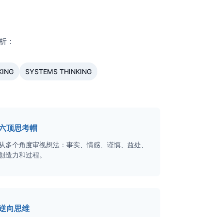
分析：
KING
SYSTEMS THINKING
六顶思考帽
从多个角度审视想法：事实、情感、谨慎、益处、
创造力和过程。
逆向思维