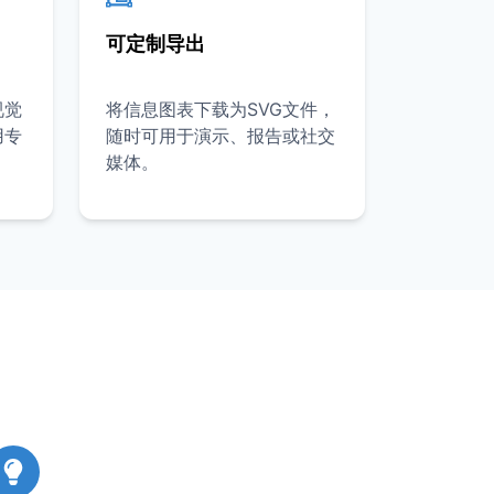
可定制导出
视觉
将信息图表下载为SVG文件，
用专
随时可用于演示、报告或社交
媒体。