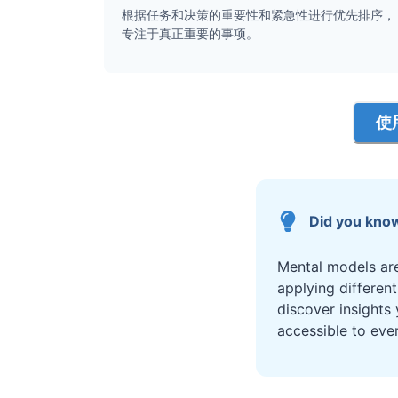
根据任务和决策的重要性和紧急性进行优先排序，
专注于真正重要的事项。
使
Did you kno
Mental models are
applying differen
discover insights
accessible to eve