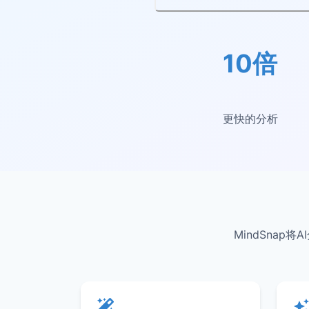
10倍
更快的分析
MindSna