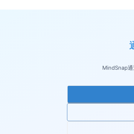
MindSn