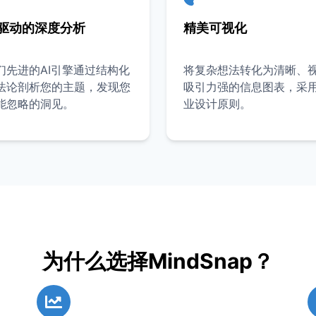
I驱动的深度分析
精美可视化
们先进的AI引擎通过结构化
将复杂想法转化为清晰、
法论剖析您的主题，发现您
吸引力强的信息图表，采
能忽略的洞见。
业设计原则。
为什么选择MindSnap？