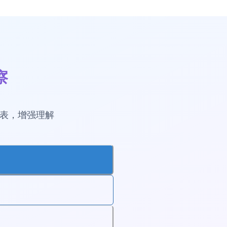
察
图表，增强理解