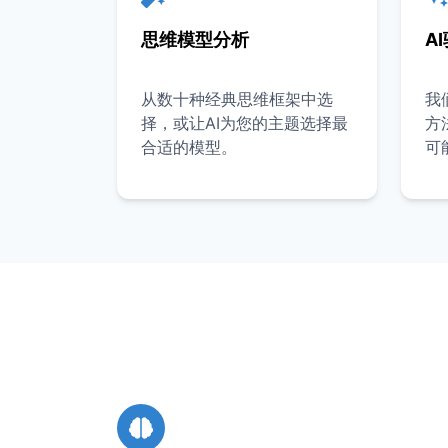
思维模型分析
A
从数十种经典思维框架中选
我
择，或让AI为您的主题选择最
方
合适的模型。
可