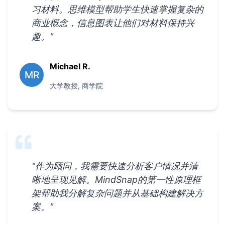
习材料。思维模型帮助学生快速掌握复杂的
商业概念，信息图表让他们对材料保持兴
趣。
"
Michael R.
MR
大学教授
,
商学院
"
作为顾问，我需要快速分析客户情况并清
晰地呈现见解。MindSnap的第一性原理框
架帮助我分解复杂问题并从基础构建解决方
案。
"