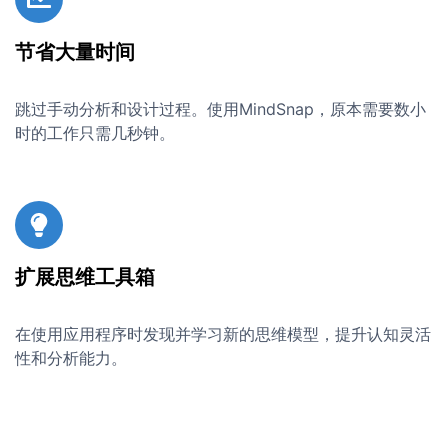
节省大量时间
跳过手动分析和设计过程。使用MindSnap，原本需要数小
时的工作只需几秒钟。
扩展思维工具箱
在使用应用程序时发现并学习新的思维模型，提升认知灵活
性和分析能力。