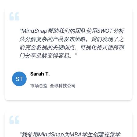
"
MindSnap帮助我们的团队使用SWOT分析
法分解复杂的产品发布策略。我们发现了之
前完全忽视的关键弱点。可视化格式使跨部
门分享见解变得容易。
"
Sarah T.
ST
市场总监
,
全球科技公司
"
我使用MindSnap为MBA学生创建视觉学