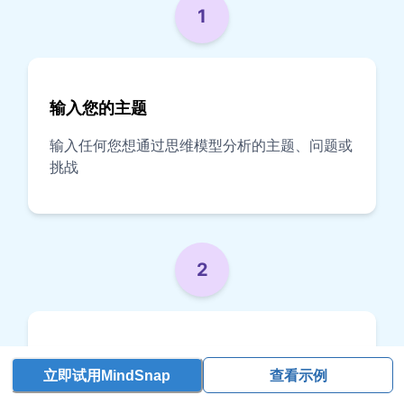
1
输入您的主题
输入任何您想通过思维模型分析的主题、问题或
挑战
2
选择思维模型（可选）
立即试用MindSnap
查看示例
选择一个特定的思维模型，或让 AI 为您的主题