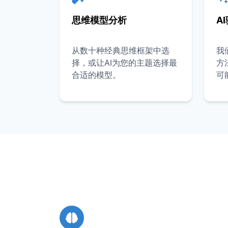
思维模型分析
A
从数十种经典思维框架中选
我
择，或让AI为您的主题选择最
方
合适的模型。
可