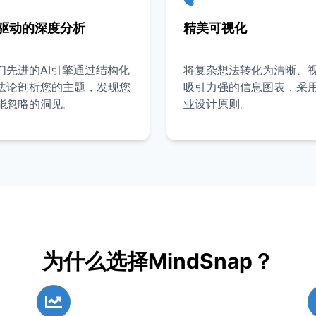
I驱动的深度分析
精美可视化
们先进的AI引擎通过结构化
将复杂想法转化为清晰、
法论剖析您的主题，发现您
吸引力强的信息图表，采
能忽略的洞见。
业设计原则。
为什么选择MindSnap？