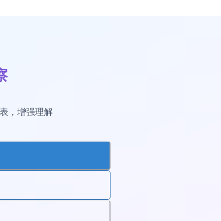
察
图表，增强理解