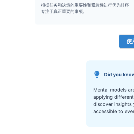
根据任务和决策的重要性和紧急性进行优先排序，
专注于真正重要的事项。
使
Did you kno
Mental models are
applying differen
discover insights
accessible to eve