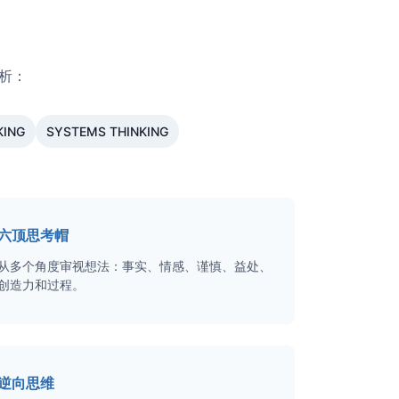
分析：
KING
SYSTEMS THINKING
六顶思考帽
从多个角度审视想法：事实、情感、谨慎、益处、
创造力和过程。
逆向思维