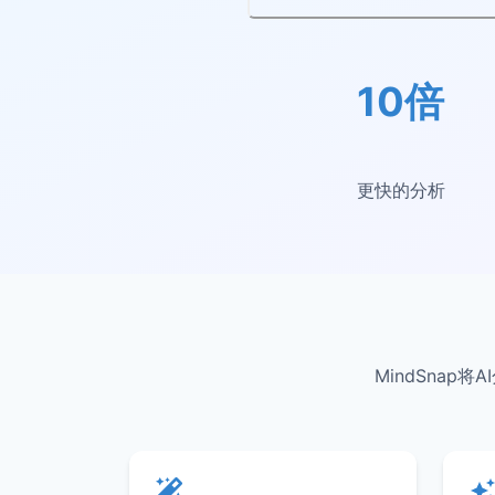
10倍
更快的分析
MindSna