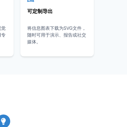
可定制导出
视觉
将信息图表下载为SVG文件，
用专
随时可用于演示、报告或社交
媒体。