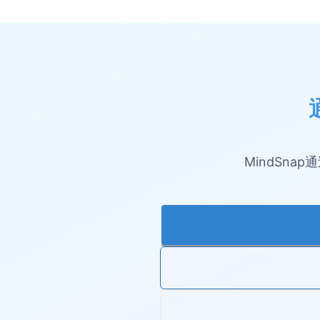
MindSn