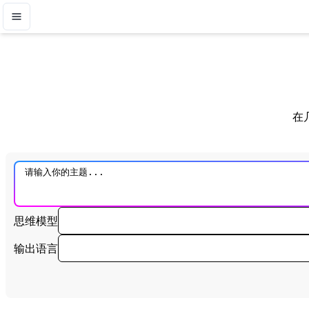
在
思维模型
输出语言