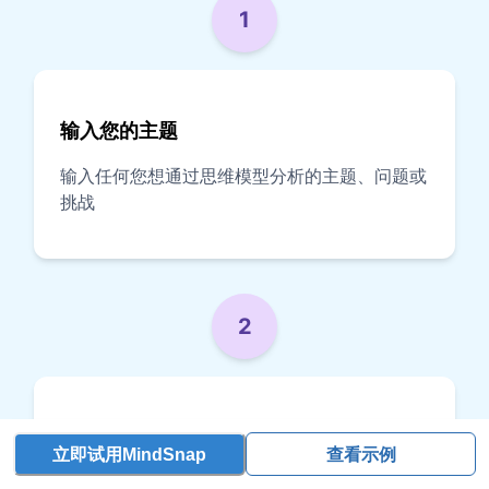
1
输入您的主题
输入任何您想通过思维模型分析的主题、问题或
挑战
2
选择思维模型（可选）
立即试用MindSnap
查看示例
选择一个特定的思维模型，或让 AI 为您的主题