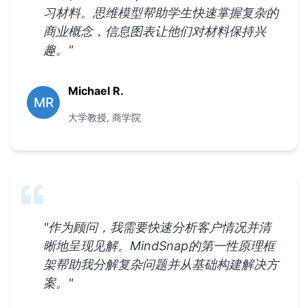
习材料。思维模型帮助学生快速掌握复杂的
商业概念，信息图表让他们对材料保持兴
趣。
"
Michael R.
MR
大学教授
,
商学院
"
作为顾问，我需要快速分析客户情况并清
晰地呈现见解。MindSnap的第一性原理框
架帮助我分解复杂问题并从基础构建解决方
案。
"