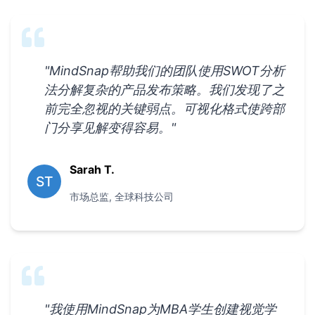
"
MindSnap帮助我们的团队使用SWOT分析
法分解复杂的产品发布策略。我们发现了之
前完全忽视的关键弱点。可视化格式使跨部
门分享见解变得容易。
"
Sarah T.
ST
市场总监
,
全球科技公司
"
我使用MindSnap为MBA学生创建视觉学