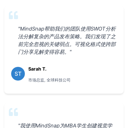
"
MindSnap帮助我们的团队使用SWOT分析
法分解复杂的产品发布策略。我们发现了之
前完全忽视的关键弱点。可视化格式使跨部
门分享见解变得容易。
"
Sarah T.
ST
市场总监
,
全球科技公司
"
我使用MindSnap为MBA学生创建视觉学