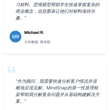
习材料。思维模型帮助学生快速掌握复杂的
商业概念，信息图表让他们对材料保持兴
趣。
"
Michael R.
MR
大学教授
,
商学院
"
作为顾问，我需要快速分析客户情况并清
晰地呈现见解。MindSnap的第一性原理框
架帮助我分解复杂问题并从基础构建解决方
案。
"