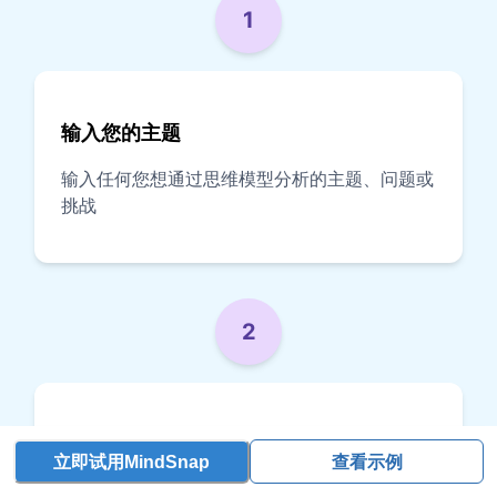
1
输入您的主题
输入任何您想通过思维模型分析的主题、问题或
挑战
2
选择思维模型（可选）
立即试用MindSnap
查看示例
选择一个特定的思维模型，或让 AI 为您的主题