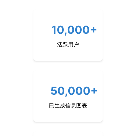
10,000+
活跃用户
50,000+
已生成信息图表