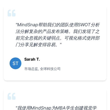
"
MindSnap帮助我们的团队使用SWOT分析
法分解复杂的产品发布策略。我们发现了之
前完全忽视的关键弱点。可视化格式使跨部
门分享见解变得容易。
"
Sarah T.
ST
市场总监
,
全球科技公司
"
我使用MindSnap为MBA学生创建视觉学