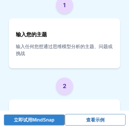
1
输入您的主题
输入任何您想通过思维模型分析的主题、问题或
挑战
2
选择思维模型（可选）
立即试用MindSnap
查看示例
选择一个特定的思维模型，或让 AI 为您的主题