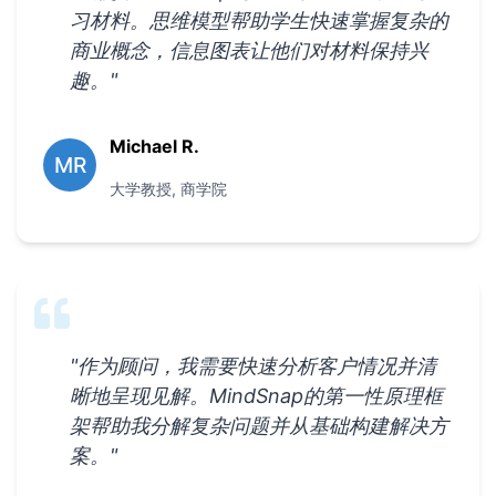
习材料。思维模型帮助学生快速掌握复杂的
商业概念，信息图表让他们对材料保持兴
趣。
"
Michael R.
MR
大学教授
,
商学院
"
作为顾问，我需要快速分析客户情况并清
晰地呈现见解。MindSnap的第一性原理框
架帮助我分解复杂问题并从基础构建解决方
案。
"