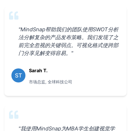
"
MindSnap帮助我们的团队使用SWOT分析
法分解复杂的产品发布策略。我们发现了之
前完全忽视的关键弱点。可视化格式使跨部
门分享见解变得容易。
"
Sarah T.
ST
市场总监
,
全球科技公司
"
我使用MindSnap为MBA学生创建视觉学