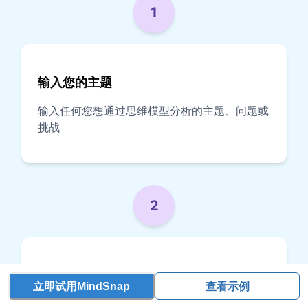
1
输入您的主题
输入任何您想通过思维模型分析的主题、问题或
挑战
2
选择思维模型（可选）
立即试用MindSnap
查看示例
选择一个特定的思维模型，或让 AI 为您的主题