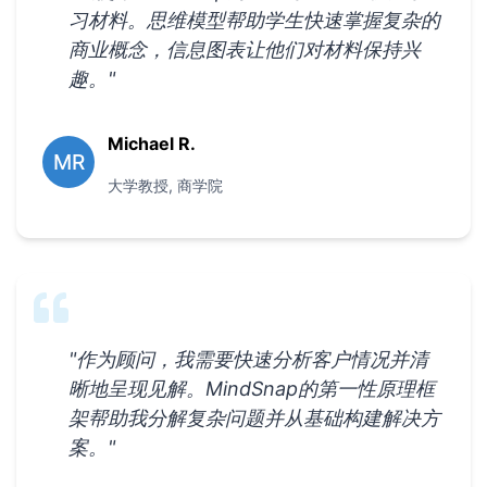
习材料。思维模型帮助学生快速掌握复杂的
商业概念，信息图表让他们对材料保持兴
趣。
"
Michael R.
MR
大学教授
,
商学院
"
作为顾问，我需要快速分析客户情况并清
晰地呈现见解。MindSnap的第一性原理框
架帮助我分解复杂问题并从基础构建解决方
案。
"