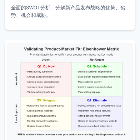
全面的SWOT分析，分解新产品发布战略的优势、劣
势、机会和威胁。