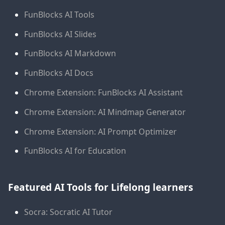
FunBlocks AI Tools
FunBlocks AI Slides
FunBlocks AI Markdown
FunBlocks AI Docs
Chrome Extension: FunBlocks AI Assistant
Chrome Extension: AI Mindmap Generator
Chrome Extension: AI Prompt Optimizer
FunBlocks AI for Education
Featured AI Tools for Lifelong learners
Socra: Socratic AI Tutor