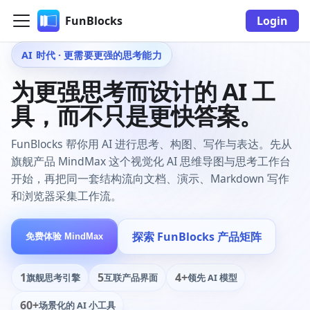
FunBlocks
Login
AI 时代 · 更需要更强的思考能力
为更强思考而设计的 AI 工
具，而不只是更快答案。
FunBlocks 帮你用 AI 进行思考、构图、写作与表达。先从
旗舰产品 MindMax 这个视觉化 AI 思维导图与思考工作台
开始，再把同一套结构流向文档、演示、Markdown 写作
和浏览器采集工作流。
探索 FunBlocks 产品矩阵
免费体验 MindMax
1
5
4+
旗舰思考引擎
互联产品界面
领先 AI 模型
60+
场景化的 AI 小工具