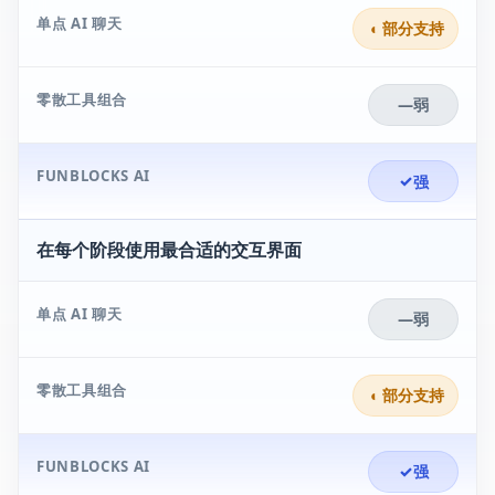
单点 AI 聊天
◐
部分支持
零散工具组合
—
弱
FUNBLOCKS AI
✓
强
在每个阶段使用最合适的交互界面
单点 AI 聊天
—
弱
零散工具组合
◐
部分支持
FUNBLOCKS AI
✓
强