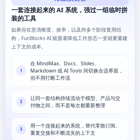
一套连接起来的 AI 系统，强过一组临时拼
装的工具
如果你在意清晰度、效率，以及跨多个阶段复用结
构，FunBlocks AI 能显著降低工作形态一变就要重建
上下文的成本。
在 MindMax、Docs、Slides、
Markdown 或 AI Tools 间切换合适界面，
1
但不用打断工作流
让同一套结构持续流动于模型、产品与交
2
付物之间，而不是每次都重新整理
用一个连接起来的系统，替代零散订阅、
3
重复交接和不断流失的上下文