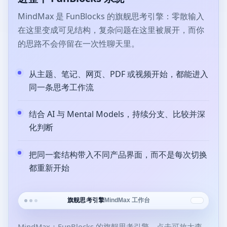
MindMax 是 FunBlocks 的旗舰思考引擎：零散输入
在这里变成可见结构，复杂问题在这里被展开，而你
的思路不会停留在一次性聊天里。
从主题、笔记、网页、PDF 或视频开始，都能进入
同一条思考工作流
结合 AI 与 Mental Models，持续分支、比较并深
化判断
把同一套结构带入不同产品界面，而不是每次切换
都重新开始
MindMax 工作台
旗舰思考引擎
MindMax：FunBlocks 的旗舰思考引擎，点击可放大查