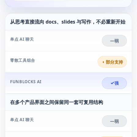
从思考直接流向 docs、slides 与写作，不必重新开始
单点 AI 聊天
—
弱
零散工具组合
◐
部分支持
FUNBLOCKS AI
✓
强
在多个产品界面之间保留同一套可复用结构
单点 AI 聊天
—
弱