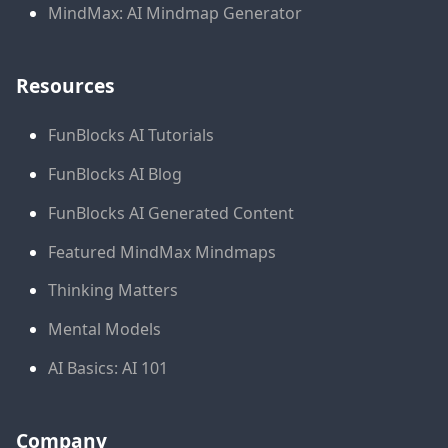
MindMax: AI Mindmap Generator
Resources
FunBlocks AI Tutorials
FunBlocks AI Blog
FunBlocks AI Generated Content
Featured MindMax Mindmaps
Thinking Matters
Mental Models
AI Basics: AI 101
Company