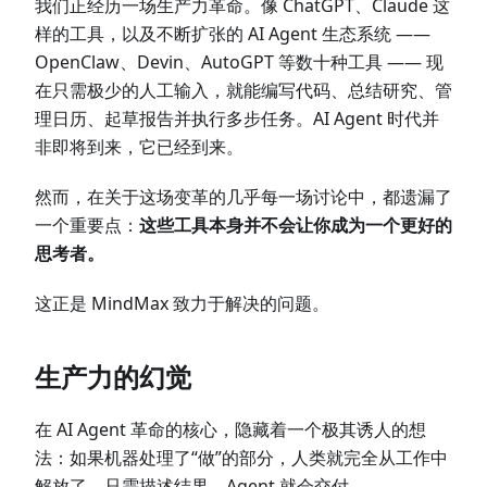
我们正经历一场生产力革命。像 ChatGPT、Claude 这
样的工具，以及不断扩张的 AI Agent 生态系统 ——
OpenClaw、Devin、AutoGPT 等数十种工具 —— 现
在只需极少的人工输入，就能编写代码、总结研究、管
理日历、起草报告并执行多步任务。AI Agent 时代并
非即将到来，它已经到来。
然而，在关于这场变革的几乎每一场讨论中，都遗漏了
一个重要点：
这些工具本身并不会让你成为一个更好的
思考者。
这正是 MindMax 致力于解决的问题。
生产力的幻觉
在 AI Agent 革命的核心，隐藏着一个极其诱人的想
法：如果机器处理了“做”的部分，人类就完全从工作中
解放了。只需描述结果，Agent 就会交付。