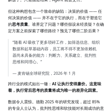
但这种构想包含一个致命的缺陷：决策的价值 —— 任
何决策的价值 —— 并不在于它的执行，而在于塑造它
的
思考质量
。谁界定了问题？哪些假设未经质疑？在确
定方案之前探索了哪些路径？预见了哪些二阶后果？
“随着 AI 吸收了更多琐碎工作，如筛选信息、组织
数据和起草基础内容，员工将不得不更加依赖机
器尚未具备的能力：判断力、关系建立、批判性
思维和同理心。”
— 麦肯锡全球研究院，2026 年 1 月
跨行业的模式如出一辙：
AI 让执行变得廉价。这意味
着，执行背后思考的质量将成为唯一的差异化因素。
数据令人震惊。德勤 2025 年的研究发现，超过 85%
的专业人士认为，批判性思维和软技能对长期成功的意