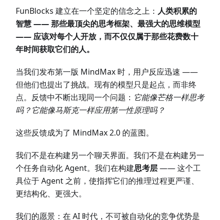
FunBlocks 建立在一个坚定的信念之上：
人类积累的
智慧 —— 那些最顶尖的思考框架、最强大的思维模型
—— 应该对每个人开放，而不仅仅属于那些花费数十
年时间获取它们的人。
当我们发布第一版 MindMax 时，用户反应迅速 ——
但他们也提出了挑战。现有的模型只是起点，而非终
点。反馈中不断出现同一个问题：
它能像芒格一样思考
吗？它能像马斯克一样应用第一性原理吗？
这些反馈成为了 MindMax 2.0 的蓝图。
我们不是在构建另一个聊天界面。我们不是在构建另一
个任务自动化 Agent。我们在构建
思考层
—— 这个工
具位于 Agent 之前，使指挥它们的推理过程更严谨、
更结构化、更强大。
我们的愿景：在 AI 时代，不可被自动化的竞争优势是