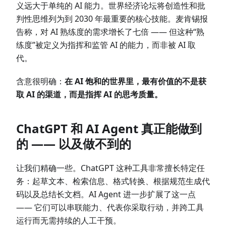
义远大于单纯的 AI 能力。世界经济论坛将创造性和批
判性思维列为到 2030 年最重要的核心技能。麦肯锡报
告称，对 AI 熟练度的需求增长了七倍 —— 但这种“熟
练度”被定义为指挥和监管 AI 的能力，而非被 AI 取
代。
含意很明确：
在 AI 饱和的世界里，最有价值的不是获
取 AI 的渠道，而是指挥 AI 的思考质量。
ChatGPT 和 AI Agent 真正能做到
的 —— 以及做不到的
让我们精确一些。ChatGPT 这种工具非常擅长特定任
务：起草文本、检索信息、格式转换、根据规范生成代
码以及总结长文档。AI Agent 进一步扩展了这一点
—— 它们可以串联能力、代表你采取行动，并跨工具
运行而无需持续的人工干预。