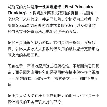
马斯克的方法是
第一性原理思维（First Principles
Thinking）
：将问题剥离到最基础的真相，推翻每一
个继承下来的假设，并从已知的真实情况向上推理。这
就是 SpaceX 如何将火箭成本降低 90%，以及特斯拉
如何从零开始重新构思电池经济学的方法。
这些不是抽象的智力游戏。它们是切开杂音、质疑假
设、以比大多数人大多数时候采用的默认思维更清晰地
做决策的实用工具。
问题在于，严谨地应用这些框架很难。不是因为它们复
杂，而是因为应用好它们需要同时在脑中保持多个视角
—— 绘制连接、追踪张力、探索分支 —— 同时不失全
局。
这正是人类大脑在压力下感到吃力的部分，也正是一个
设计精良的工具应该支持的部分。