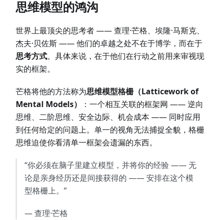
思维模型的鸿沟
世界上最顶尖的思考者 —— 查理·芒格、埃隆·马斯克、
杰夫·贝佐斯 —— 他们的卓越之处不在于博学，而在于
思考方式
。具体来说，在于他们在行动之前用来审视现
实的框架。
芒格将他的方法称为
思维模型格栅（Latticework of
Mental Models）
：一个相互关联的框架网 —— 逆向
思维、二阶思维、安全边际、机会成本 —— 同时应用
到任何给定的问题上。单一的视角无法捕捉全貌，格栅
思维迫使你看清单一框架会遗漏的东西。
“你必须在脑子里建立模型，并将你的经验 —— 无
论是亲身经历还是间接获得的 —— 安排在这个模
型格栅上。”
— 查理·芒格