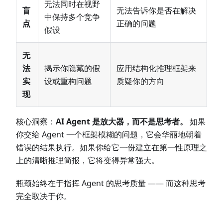
无法同时在视野
盲
无法告诉你是否在解决
中保持多个竞争
点
正确的问题
假设
无
法
揭示你隐藏的假
应用结构化推理框架来
实
设或重构问题
质疑你的方向
现
核心洞察：
AI Agent 是放大器，而不是思考者。
如果
你交给 Agent 一个框架模糊的问题，它会华丽地朝着
错误的结果执行。如果你给它一份建立在第一性原理之
上的清晰推理简报，它将变得异常强大。
瓶颈始终在于指挥 Agent 的思考质量 —— 而这种思考
完全取决于你。