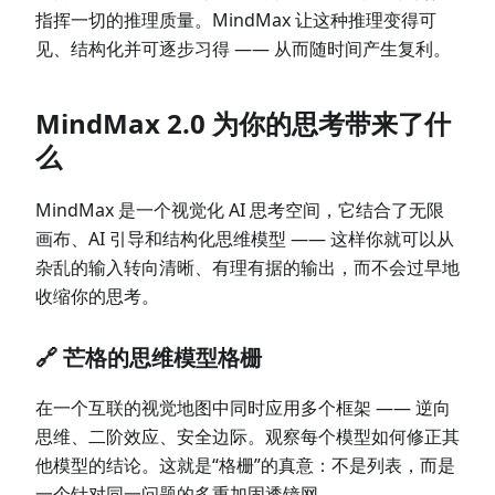
指挥一切的推理质量。MindMax 让这种推理变得可
见、结构化并可逐步习得 —— 从而随时间产生复利。
MindMax 2.0 为你的思考带来了什
么
MindMax 是一个视觉化 AI 思考空间，它结合了无限
画布、AI 引导和结构化思维模型 —— 这样你就可以从
杂乱的输入转向清晰、有理有据的输出，而不会过早地
收缩你的思考。
🔗 芒格的思维模型格栅
在一个互联的视觉地图中同时应用多个框架 —— 逆向
思维、二阶效应、安全边际。观察每个模型如何修正其
他模型的结论。这就是“格栅”的真意：不是列表，而是
一个针对同一问题的多重加固透镜网。