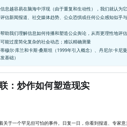
：信息越容易在脑海中浮现（由于重复和生动性），我们就认为
：评估新闻报道、社交媒体趋势、公众恐惧或任何公众感知似乎
：帮助我们理解信息如何传播和塑造公众舆论，从而更理性地评
：可能过度简化复杂的社会动态；难以精确测量
蒂穆尔·库兰和卡斯·桑斯坦（1999年引入概念）、丹尼尔·卡尼
启发基础）
联：炒作如何塑造现实
着关于一个罕见但可怕的事件。日复一日，你看到报道、专家意