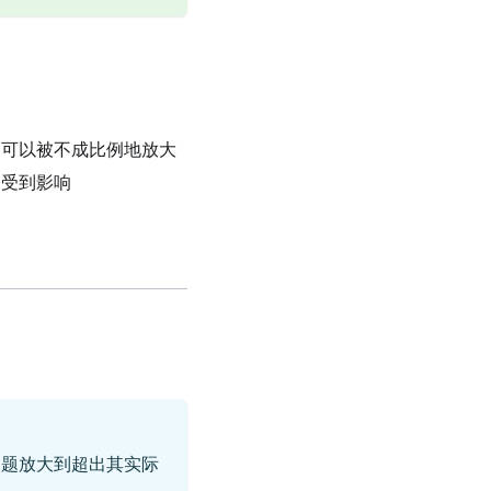
题可以被不成比例地放大
易受到影响
问题放大到超出其实际