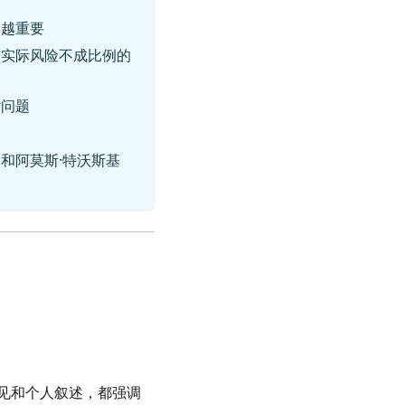
它越重要
与实际风险不成比例的
估问题
曼和阿莫斯·特沃斯基
见和个人叙述，都强调