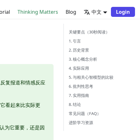
orial
Thinking Matters
Blog
中文
Login
关键要点（30秒阅读）
1. 引言
2. 历史背景
3. 核心概念分析
4. 实际应用
5. 与相关心智模型的比较
过反复报道和情感反应
6. 批判性思考
7. 实用指南
8. 结论
到它看起来比实际更
常见问题（FAQ）
进阶学习资源
而认为它重要，还是因