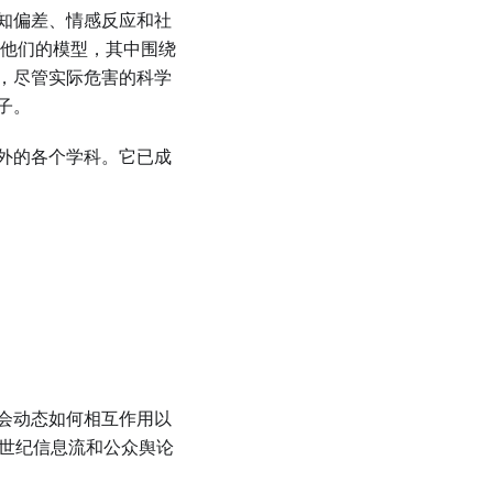
知偏差、情感反应和社
了他们的模型，其中围绕
，尽管实际危害的科学
子。
外的各个学科。它已成
会动态如何相互作用以
1世纪信息流和公众舆论