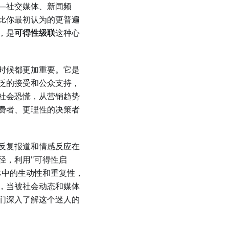
—社交媒体、新闻频
比你最初认为的更普遍
，是
可得性级联
这种心
时候都更加重要。它是
泛的接受和公众支持，
社会恐慌，从营销趋势
费者、更理性的决策者
反复报道和情感反应在
径，利用"可得性启
体中的生动性和重复性，
，当被社会动态和媒体
们深入了解这个迷人的