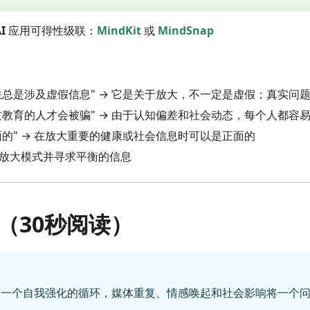
I
应用可得性级联：
MindKit
或
MindSnap
级联总是涉及虚假信息" → 它是关于放大，不一定是虚假；真实问
受过教育的人才会被骗" → 由于认知偏差和社会动态，每个人都容
面的" → 在放大重要的健康或社会信息时可以是正面的
别放大模式并寻求平衡的信息
（30秒阅读）
：一个自我强化的循环，媒体重复、情感唤起和社会影响将一个