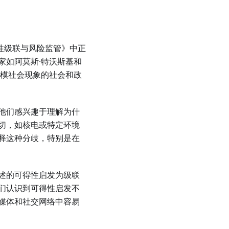
得性级联与风险监管》中正
家如阿莫斯·特沃斯基和
规模社会现象的社会和政
他们感兴趣于理解为什
切，如核电或特定环境
释这种分歧，特别是在
述的可得性启发为级联
们认识到可得性启发不
媒体和社交网络中容易