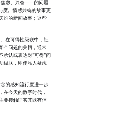
、焦虑、兴奋——的问题
与度。情感共鸣的故事更
灾难的新闻故事；这些
响。在可得性级联中，社
某个问题的关切，通常
承认或表达对"可得"问
动级联，即使私人疑虑
信念的感知流行度进一步
，在今天的数字时代，
主要接触证实其既有信