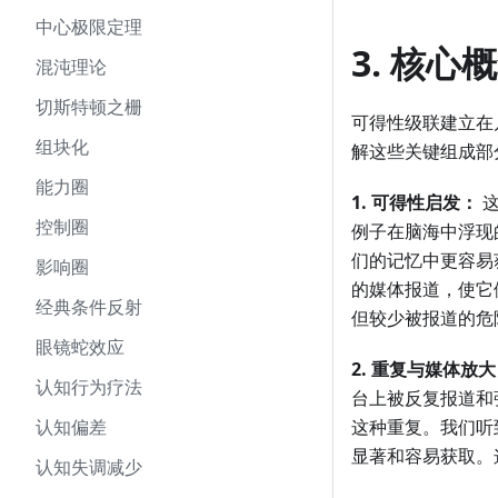
中心极限定理
3. 核心
混沌理论
切斯特顿之栅
可得性级联建立在
组块化
解这些关键组成部
能力圈
1. 可得性启发：
这
控制圈
例子在脑海中浮现
们的记忆中更容易
影响圈
的媒体报道，使它
经典条件反射
但较少被报道的危
眼镜蛇效应
2. 重复与媒体放
认知行为疗法
台上被反复报道和
认知偏差
这种重复。我们听
显著和容易获取。
认知失调减少