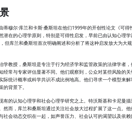
背景
由蒂穆尔·库兰和卡斯·桑斯坦在他们1999年的开创性论文《可
然潜在的心理学原则，特别是可得性启发，早前已由认知心理学
究，但库兰和桑斯坦首次明确阐述和分析了将这种启发放大为大
治学教授，桑斯坦是专注于行为经济学和监管政策的法律学者，
知经常与专家评估显著不同。他们观察到，公众对某些风险的关
实际统计概率或科学共识不成比例地高。他们寻求一个模型来解
策的背景下。
现有的认知心理学和社会心理学研究之上。特沃斯基和卡尼曼描
。然而，库兰和桑斯坦通过关注社会放大过程扩展了这一点。他
与社会动态交织在一起，如声誉压力、社会认可的渴望以及依赖