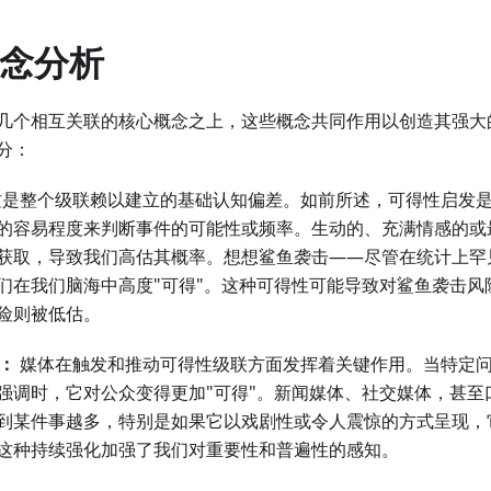
概念分析
几个相互关联的核心概念之上，这些概念共同作用以创造其强大
分：
是整个级联赖以建立的基础认知偏差。如前所述，可得性启发
的容易程度来判断事件的可能性或频率。生动的、充满情感的或
获取，导致我们高估其概率。想想鲨鱼袭击——尽管在统计上罕
们在我们脑海中高度"可得"。这种可得性可能导致对鲨鱼袭击风
险则被低估。
大：
媒体在触发和推动可得性级联方面发挥着关键作用。当特定
强调时，它对公众变得更加"可得"。新闻媒体、社交媒体，甚至
到某件事越多，特别是如果它以戏剧性或令人震惊的方式呈现，
这种持续强化加强了我们对重要性和普遍性的感知。