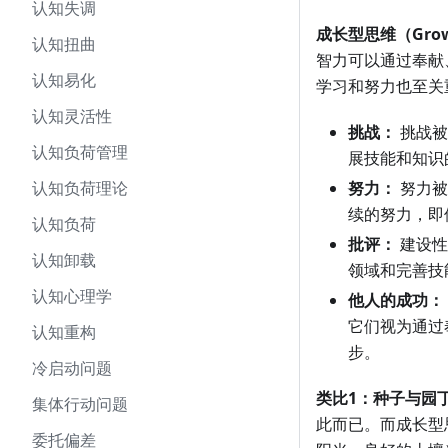
认知失调
成长型思维（Growt
认知扭曲
智力可以通过奉献
认知易化
学习和努力也至关
认知灵活性
挑战：
挑战被
认知负荷管理
展技能和知识
认知负荷理论
努力：
努力被
续的努力，即
认知负荷
批评：
建设性
认知卸载
领域和完善技
认知心理学
他人的成功：
它们视为通过
认知重构
步。
冷启动问题
类比1：种子与园
集体行动问题
此而已。而成长型
委托偏差