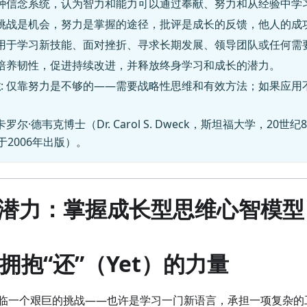
一种信念系统，认为智力和能力可以通过奉献、努力和从经验中学
: 挑战是机会，努力是掌握的途径，批评是成长的反馈，他人的成
: 用于学习新技能、面对挫折、寻求长期发展、领导团队或任何需
: 培养韧性，促进持续改进，并释放终身学习和成长的潜力。
性
: 仅靠努力是不够的——需要战略性思维和有效方法；如果应用
 卡罗尔·德韦克博士（Dr. Carol S. Dweck，斯坦福大学，20世
t”于2006年出版）。
潜力：掌握成长型思维心智模型
：拥抱“还”（Yet）的力量
临一个艰巨的挑战——也许是学习一门新语言，承担一项复杂的