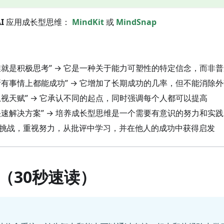
I
应用成长型思维：
MindKit
或
MindSnap
思维就是积极思考” → 它是一种关于能力可塑性的特定信念，而非
在所有事情上都能成功” → 它增加了长期成功的几率，但不能消除
着忽视天赋” → 它承认不同的起点，同时强调每个人都可以提高
种快速解决方案” → 培养成长型思维是一个需要有意识的努力和实
抱挑战，重视努力，从批评中学习，并在他人的成功中获得启发
（30秒速读）