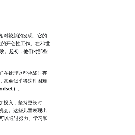
相对较新的发现。它的
士
的开创性工作。在20世
失败。起初，他们对那些
们在处理这些挑战时存
，甚至似乎将这种困难
ndset）
。
加投入，坚持更长时
机会。这些儿童表现出
可以通过努力、学习和