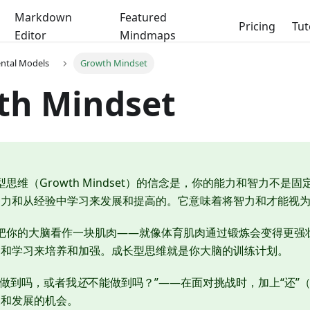
Markdown
Featured
Pricing
Tut
Editor
Mindmaps
ental Models
Growth Mindset
th Mindset
长型思维（Growth Mindset）的信念是，你的能力和智力不
努力和从经验中学习来发展和提高的。它意味着将智力和才能视
像把你的大脑看作一块肌肉——就像体育肌肉通过锻炼会变得更强
力和学习来培养和加强。成长型思维就是你大脑的训练计划。
我能做到吗，或者我
还
不能做到吗？”——在面对挑战时，加上“还”（
长和发展的机会。