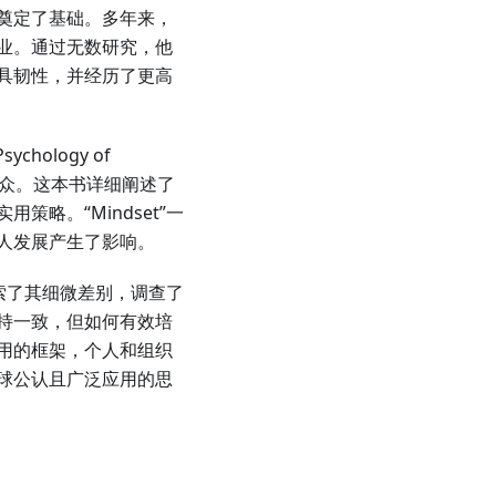
奠定了基础。多年来，
业。通过无数研究，他
具韧性，并经历了更高
hology of
球受众。这本书详细阐述了
略。“Mindset”一
人发展产生了影响。
探索了其细微差别，调查了
持一致，但如何有效培
用的框架，个人和组织
球公认且广泛应用的思