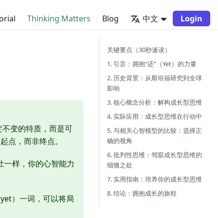
orial
Thinking Matters
Blog
中文
Login
关键要点（30秒速读）
1. 引言：拥抱“还”（Yet）的力量
2. 历史背景：从斯坦福研究到全球
影响
3. 核心概念分析：解构成长型思维
4. 实际应用：成长型思维在行动中
是固定不变的特质，而是可
5. 与相关心智模型的比较：选择正
为起点，而非终点。
确的视角
6. 批判性思维：驾驭成长型思维的
壮一样，你的心智能力
细微之处
7. 实用指南：培养你的成长型思维
8. 结论：拥抱成长的旅程
yet）一词，可以将局