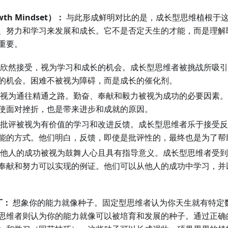
h Mindset）：
与此形成鲜明对比的是，成长型思维植根于
、努力和学习来发展和成长。它不是否定天生的才能，而是理解
重要。
欣然接受，视为学习和成长的机会。成长型思维者被挑战所吸引
的机会。困难不被视为障碍，而是成长的催化剂。
视为通往精通之路。勤奋、奉献和毅力被视为成功的必要因素。
使面对挫折，也是带来进步和成就的原因。
批评被视为有价值的学习和改进反馈。成长型思维者乐于接受反
能的方式。他们明白，反馈，即使是批评性的，最终也是为了帮
他人的成功被视为鼓舞人心且具有指导意义。成长型思维者受到
奉献和努力可以实现的例证。他们可以从他人的成功中学习，并
丁：
想象你的能力就像种子。固定型思维者认为你天生就有特定
思维者则认为你的能力就像可以被培育和发展的种子。通过正确