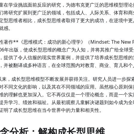
童在学业挑战面前反应的研究，为德韦克更广泛的思维模型理论
们将研究扩展到更广泛的领域，包括成人、人际关系、体育和商
定型思维者相比，成长型思维者取得了更大的成功，在逆境中更
就感。
**《思维模式：成功的新心理学》（Mindset: The New Psyc
*于2006年出版，使成长型思维的概念广为人知，并将其推广给全
提供了令人信服的现实世界案例，并提供了培养成长型思维的实用策
，并被翻译成多种语言，在全球范围内对教育、商业、育儿和个
”出版以来，成长型思维模型不断发展并获得关注。研究人员进一步
对不同文化的影响，以及其在不同领域的应用。虽然核心原则保
维的理解也更加深入。它不再仅仅是一个理论概念，而是一个实
提升学习、绩效和福祉。从最初观察儿童解决谜题到如今成为全
证明了成长型思维在当今世界中的力量和相关性。
心概念分析：解构成长型思维