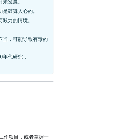
习来发展。
功是鼓舞人心的。
要毅力的情境。
不当，可能导致有毒的
纪80年代研究，
工作项目，或者掌握一