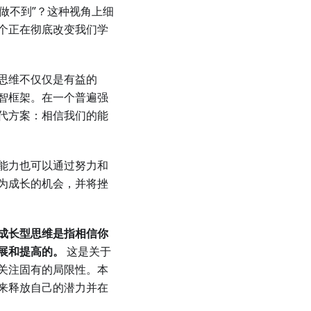
做不到”？这种视角上细
是一个正在彻底改变我们学
思维不仅仅是有益的
智框架。在一个普遍强
代方案：相信我们的能
能力也可以通过努力和
为成长的机会，并将挫
成长型思维是指相信你
展和提高的。
这是关于
关注固有的局限性。本
来释放自己的潜力并在