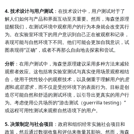
4. 技术设计与用户测试
：在技术设计中，用户测试对于了
解人们如何与产品和界面互动至关重要。然而，海森堡原理
提醒我们，在测试环境中观察用户的行为本身就会改变其行
为。在实验室环境下的用户意识到自己正在被观察和记录，
表现可能与自然环境下不同。他们可能会更加自我意识，试
图表现得“正确”，或者不再那么自由地去探索和尝试。
分析
：在用户测试中，海森堡原理建议采用多种方法来减轻
观察者效应。这包括将实验室测试与真实使用场景观察相结
合，使用干扰性较小的观察技术，以及侧重于理解用户的
意
图
和
底层需求
，而不仅是受控环境下的表面行为。目标是创
造尽可能自然和舒适的测试环境，以引导出更真实的用户行
为。考虑使用公共场所的“游击测试（guerrilla testing）”
或远程可用性测试来观察自然语境下的用户。
5. 决策制定与社会项目
：政府和组织经常实施社会项目和
政策，然后通过数据收集和评估来衡量其影响。然而，海森