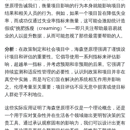
堡原理告诫我们，衡量项目影响的行为本身就能影响项目的
结果和相关人员的行为。例如，如果一个项目旨在降低失业
率，而成功仅通过失业率指标来衡量，这可能会激励统计造
假或“挑肥拣瘦（creaming）”——即只关注帮助最容易就
业的人以提升数据，从而可能忽视了那些最需要帮助的人。
分析
：在政策制定和社会项目中，海森堡原理强调了谨慎设
计项目和评估的重要性。它倡导使用一系列指标来评估影
响，超越单一指标，并考虑预期和非预期的后果。它强调了
持续监测和适应性管理的必要性，认识到政策和项目并非在
真空中实施，而是与它们旨在解决的系统相互作用并影响
之。伦理考量至关重要；项目评估不应无意中损害或使目标
人群处于不利地位。
这些实际应用证明了海森堡原理不仅是一个理论概念，还是
一个用于应对复杂性并在生活各个领域做出更明智决策的宝
贵工具。通过承认观察固有的影响力，我们可以设计出更有