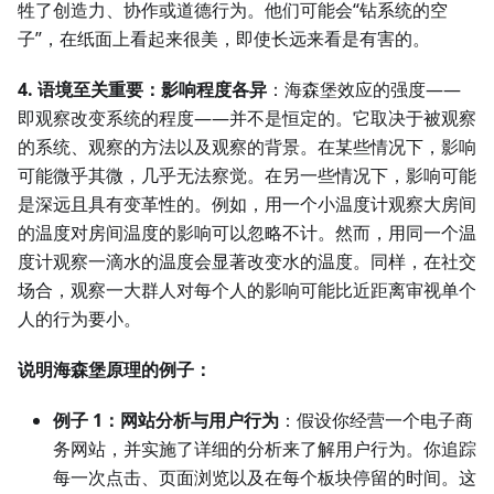
牲了创造力、协作或道德行为。他们可能会“钻系统的空
子”，在纸面上看起来很美，即使长远来看是有害的。
4. 语境至关重要：影响程度各异
：海森堡效应的强度——
即观察改变系统的程度——并不是恒定的。它取决于被观察
的系统、观察的方法以及观察的背景。在某些情况下，影响
可能微乎其微，几乎无法察觉。在另一些情况下，影响可能
是深远且具有变革性的。例如，用一个小温度计观察大房间
的温度对房间温度的影响可以忽略不计。然而，用同一个温
度计观察一滴水的温度会显著改变水的温度。同样，在社交
场合，观察一大群人对每个人的影响可能比近距离审视单个
人的行为要小。
说明海森堡原理的例子：
例子 1：网站分析与用户行为
：假设你经营一个电子商
务网站，并实施了详细的分析来了解用户行为。你追踪
每一次点击、页面浏览以及在每个板块停留的时间。这