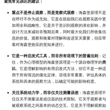
避免常见误区的建议：
重点不是停止观察，而是觉察式观察
：海森堡原理不是
在呼吁不作为或无知。它是在鼓励我们在观察实践中更
加周全和战略性。它是关于意识到观察的潜在影响，并
设计方法来减轻非预期后果，同时最大化我们所收集信
息的价值。观察和衡量对理解和改进至关重要，但应带
着对海森堡效应的觉知来进行。
它是一种启发式工具，而非所有语境下的普遍法则
：记
住，作为心理模型的海森堡原理是一个源自物理学的
类
比
。它是理解影响的有用启发式方法，但它不是一种适
用于所有情况的僵化定律。语境非常重要。评估具体的
系统和具体的观察方法，以确定可能的影响程度。
关注系统动力学，而非仅关注测量误差
：海森堡原理不
仅仅关乎测量误差或仪器的技术限制。它关乎观察者与
被观察系统之间基本的动态交互。它是关于理解观察如