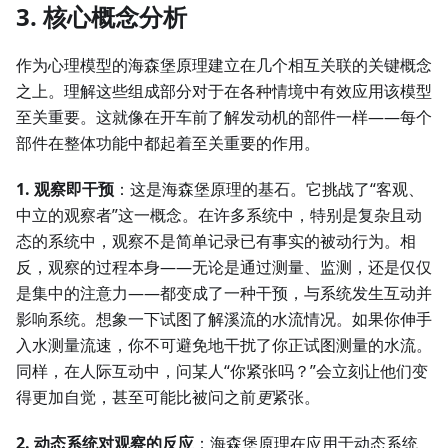
3. 核心概念分析
作为心理模型的海森堡原理建立在几个相互关联的关键概念
之上。理解这些组成部分对于在各种情境中有效应用该模型
至关重要。这就像在开车前了解发动机的部件一样——每个
部件在整体功能中都起着至关重要的作用。
1. 观察即干预
：这是海森堡原理的基石。它挑战了“客观、
中立的观察者”这一概念。在许多系统中，特别是复杂且动
态的系统中，观察不是简单记录已有事实的被动行为。相
反，观察的过程本身——无论是通过测量、监测，还是仅仅
是集中的注意力——都变成了一种干预，与系统发生互动并
影响系统。想象一下试图了解溪流的水流情况。如果你伸手
入水测量流速，你不可避免地干扰了你正试图测量的水流。
同样，在人际互动中，问某人“你紧张吗？”会立刻让他们变
得更加自觉，甚至可能比被问之前
更
紧张。
2. 动态系统对观察的反应
：海森堡原理在应用于动态系统