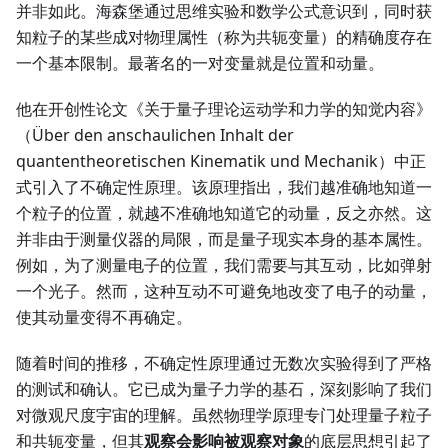
并非如此。海森堡通过思维实验和数学公式意识到，同时获
知粒子的某些成对物理属性（称为共轭变量）的精确度存在
一个基本限制。最著名的一对变量就是位置和动量。
他在开创性论文《关于量子理论运动学和力学的知觉内容》
（Über den anschaulichen Inhalt der
quantentheoretischen Kinematik und Mechanik）中正
式引入了不确定性原理。该原理指出，我们越准确地知道一
个粒子的位置，就越不准确地知道它的动量，反之亦然。这
并非由于测量仪器的局限，而是量子现实本身的基本属性。
例如，为了测量电子的位置，我们需要与其互动，比如弹射
一个光子。然而，这种互动不可避免地改变了电子的动量，
使其动量变得不再确定。
随着时间的推移，不确定性原理通过无数次实验得到了严格
的测试和确认。它已成为量子力学的基石，深刻影响了我们
对微观尺度宇宙的理解。虽然物理学原理专门处理量子粒子
和共轭变量，但其
观察会影响被观察对象
的底层思想引起了