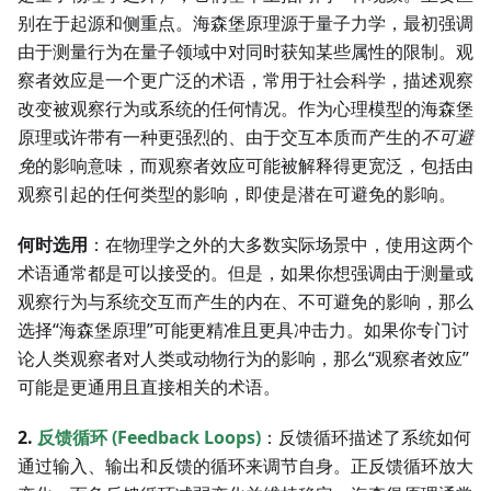
别在于起源和侧重点。海森堡原理源于量子力学，最初强调
由于测量行为在量子领域中对同时获知某些属性的限制。观
察者效应是一个更广泛的术语，常用于社会科学，描述观察
改变被观察行为或系统的任何情况。作为心理模型的海森堡
原理或许带有一种更强烈的、由于交互本质而产生的
不可避
免
的影响意味，而观察者效应可能被解释得更宽泛，包括由
观察引起的任何类型的影响，即使是潜在可避免的影响。
何时选用
：在物理学之外的大多数实际场景中，使用这两个
术语通常都是可以接受的。但是，如果你想强调由于测量或
观察行为与系统交互而产生的内在、不可避免的影响，那么
选择“海森堡原理”可能更精准且更具冲击力。如果你专门讨
论人类观察者对人类或动物行为的影响，那么“观察者效应”
可能是更通用且直接相关的术语。
2.
反馈循环 (Feedback Loops)
：反馈循环描述了系统如何
通过输入、输出和反馈的循环来调节自身。正反馈循环放大