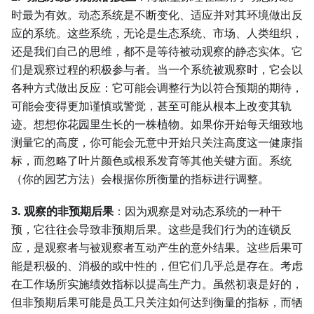
时最为有效。动态系统是不断变化、适应并对其环境做出反
应的系统。这些系统，无论是生态系统、市场、人类组织，
还是我们自己的思维，都不是等待被动观察的静态实体。它
们是观察过程的积极参与者。当一个系统被观察时，它会以
各种方式做出反应：它可能会调整行为以符合预期的期待，
可能会变得更加谨慎或警觉，甚至可能从根本上改变其轨
迹。想想你花园里生长的一株植物。如果你开始每天细致地
测量它的高度，你可能会无意中开始只关注高度这一健康指
标，而忽略了叶片颜色或根系发育等其他关键方面。系统
（你的园艺方法）会根据你所衡量的指标进行调整。
3. 观察的非预期后果
：因为观察是对动态系统的一种干
预，它往往会导致非预期后果。这些是我们行为的连锁反
应，是观察者与被观察者互动产生的意外结果。这些后果可
能是积极的、消极的或中性的，但它们几乎总是存在。考虑
在工作场所实施绩效指标以提高生产力。虽然初衷是好的，
但非预期后果可能是员工只关注如何达到衡量的指标，而牺