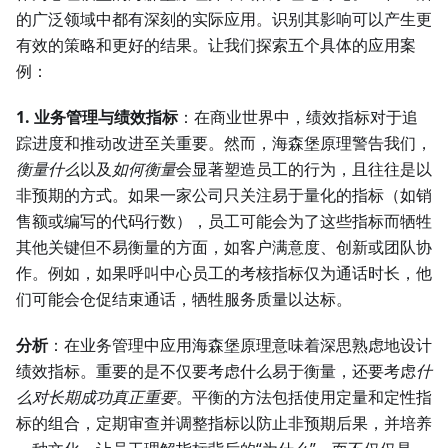
的广泛领域中都有深刻的实际应用。识别其影响可以产生更
有效的策略和更好的结果。让我们探索五个具体的应用案
例：
1. 业务管理与绩效指标
：在商业世界中，绩效指标对于追
踪进度和推动改进至关重要。然而，海森堡原理警告我们，
衡量什么
以及
如何衡量
会显著塑造员工的行为，且往往是以
非预期的方式。如果一家公司只关注易于量化的指标（如销
售额或编写的代码行数），员工可能会为了这些指标而牺牲
其他关键但不易衡量的方面，如客户满意度、创新或团队协
作。例如，如果呼叫中心员工的考核指标仅为通话时长，他
们可能会仓促结束通话，牺牲服务质量以达标。
分析
：在业务管理中应用海森堡原理意味着深思熟虑地设计
绩效指标。重要的是不仅要考虑什么易于衡量，还要考虑
什
么对长期成功真正重要
。平衡的方法包括使用定量和定性指
标的组合，定期审查并调整指标以防止非预期后果，并培养