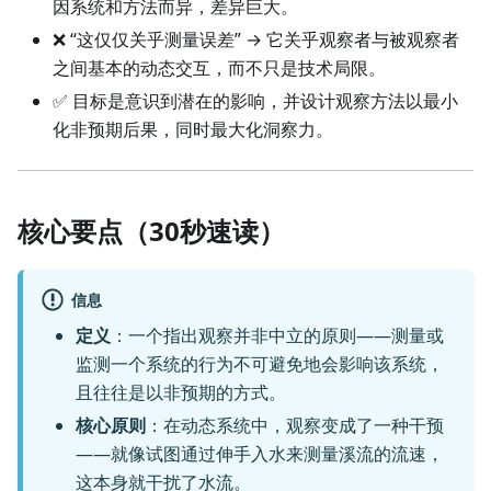
因系统和方法而异，差异巨大。
❌ “这仅仅关乎测量误差” → 它关乎观察者与被观察者
之间基本的动态交互，而不只是技术局限。
✅ 目标是意识到潜在的影响，并设计观察方法以最小
化非预期后果，同时最大化洞察力。
核心要点（30秒速读）
信息
定义
：一个指出观察并非中立的原则——测量或
监测一个系统的行为不可避免地会影响该系统，
且往往是以非预期的方式。
核心原则
：在动态系统中，观察变成了一种干预
——就像试图通过伸手入水来测量溪流的流速，
这本身就干扰了水流。