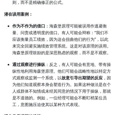
则，而不是精确修正的公式。
潜在误用案例：
作为不作为的借口
：海森堡原理可能被误用作逃避衡
量、问责或透明度的借口。有人可能会辩称：“我们不
应该衡量员工绩效，因为这会扭曲他们的行为”，以此
来完全回避实施绩效管理系统。这是对该原理的误用。
海森堡原理鼓励的是深思熟虑的观察，而不是不观察。
通过观察进行操纵
：反之，有人可能会有意地、带有操
纵性地利用海森堡原理。他们可能会战略性地以特定方
式观察或监测一个系统，以
故意引导出期望的反应
，因
为他们知道观察本身会塑造行为。如果这种做法是在个
人或群体不知情或未经其同意的情况下用于操纵，那就
是不道德的。例如，一位经理可能会不断盯梢某位员
工，意图施压迫使其以某种方式表现。