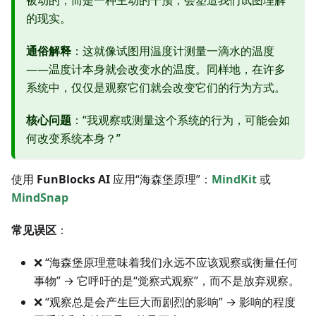
被动的，而是一种主动的干预，会塑造我们试图理解
的现实。
通俗解释
：这就像试图用温度计测量一滴水的温度
——温度计本身就会改变水的温度。同样地，在许多
系统中，仅仅是观察它们就会改变它们的行为方式。
核心问题
：“我观察或测量这个系统的行为，可能会如
何改变系统本身？”
使用
FunBlocks AI
应用“海森堡原理”：
MindKit
或
MindSnap
常见误区
：
❌ “海森堡原理意味着我们永远不应该观察或衡量任何
事物” → 它呼吁的是“觉察式观察”，而不是放弃观察。
❌ “观察总是会产生巨大而剧烈的影响” → 影响的程度