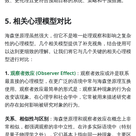
效、更伦理且更符合预期目标的系统、策略和干预措施。
5. 相关心理模型对比
海森堡原理虽然强大，但它不是唯一处理观察和影响之复杂
性的心理模型。几个相关模型提供了补充视角，结合使用可
以达到更细致的理解。让我们将它与几个关键的相关心理模
型进行对比：
1.
观察者效应 (Observer Effect)
：观察者效应或许是联系
最直接的心理模型，在更广泛的语境中常与海森堡原理互换
使用。观察者效应最简单的形式是：观察某种现象的行为会
改变该现象。在心理学和社会学中，它常被用来描述研究者
的存在如何影响被研究对象的行为。
关系、相似性与区别
：海森堡原理和观察者效应在概念上非
常相似，都强调观察的非中立性。在许多实际语境中（特别
是量子物理学之外），它们基本上指向同一种现象。主要区