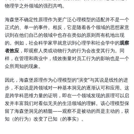
物理学之外领域的强烈共鸣。
海森堡不确定性原理作为更广泛心理模型的适配并不是一个
正式的、单一的事件。相反，它是随着各个领域的思想家意
识到在他们自己的领域中也存在类似的原则而有机地出现
的。例如，社会科学家早就意识到心理学和社会学中的
观察
者效应
，即观察人类或动物行为的行为会改变其行为。同
样，在管理和商业中，绩效衡量对员工行为的影响也是一个
众所周知的现象。
因此，海森堡原理作为心理模型的“演变”与其说是线性的进
步，不如说是跨领域对一种基本洞见的逐渐认可和应用。这
是跨学科思维力量的证明，即在一个领域发现的原理可以启
发并丰富我们对看似无关的生活领域的理解。该心理模型保
留了海森堡洞见的精髓——观察不是被动的而是主动的，获
知（的行为）改变了已知（的事实）。