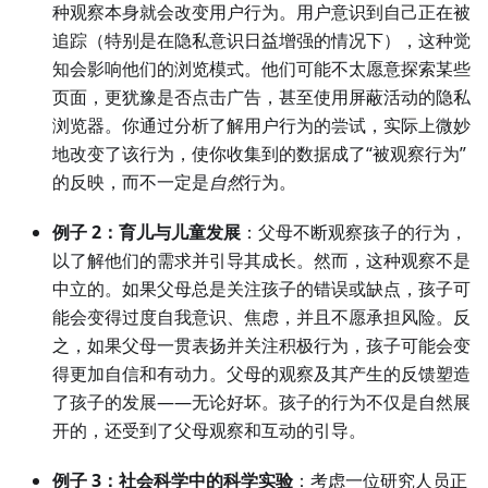
种观察本身就会改变用户行为。用户意识到自己正在被
追踪（特别是在隐私意识日益增强的情况下），这种觉
知会影响他们的浏览模式。他们可能不太愿意探索某些
页面，更犹豫是否点击广告，甚至使用屏蔽活动的隐私
浏览器。你通过分析了解用户行为的尝试，实际上微妙
地改变了该行为，使你收集到的数据成了“被观察行为”
的反映，而不一定是
自然
行为。
例子 2：育儿与儿童发展
：父母不断观察孩子的行为，
以了解他们的需求并引导其成长。然而，这种观察不是
中立的。如果父母总是关注孩子的错误或缺点，孩子可
能会变得过度自我意识、焦虑，并且不愿承担风险。反
之，如果父母一贯表扬并关注积极行为，孩子可能会变
得更加自信和有动力。父母的观察及其产生的反馈塑造
了孩子的发展——无论好坏。孩子的行为不仅是自然展
开的，还受到了父母观察和互动的引导。
例子 3：社会科学中的科学实验
：考虑一位研究人员正