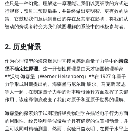
往只是一种幻觉。理解这一原理能让我们以更细致的方式进
行观察，预见非预期后果，并最终做出更明智、更有效的决
策。它鼓励我们意识到自己的存在及其潜在影响，将我们从
被动的旁观者转变为我们试图理解的系统中的积极参与者。
2. 历史背景
作为心理模型的海森堡原理直接灵感源自量子力学中的
海森
堡不确定性原理
。这一开创性原理是由天才德国物理学家
**沃纳·海森堡（Werner Heisenberg）**在 1927 年量子
力学形成时期提出的。海森堡与尼尔斯·玻尔、马克斯·玻恩
等人一起，在制定量子力学的哥本哈根诠释方面发挥了关键
作用，该诠释彻底改变了我们对原子和亚原子世界的理解。
海森堡的探索始于试图理解经典物理学在描述电子行为方面
的局限性。经典物理学假设粒子具有确定的位置和动量，并
且可以同时精确测量。然而，实验日益表明，在原子水平上