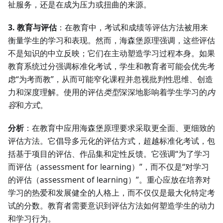
祉服务，还是在成为压力或扭曲的来源。
3. 教育与评估
：在教育中，考试和成绩等评估方法被用来
衡量学生的学习和表现。然而，海森堡原理强调，这些评估
不是知识的中立反映；它们在主动塑造学习过程本身。如果
教育系统过分强调标准化考试，学生和教育者可能会优先考
虑“为考而教”，从而可能窄化课程并忽视批判性思维、创造
力和深度理解。使用的评估
类型
深深地影响着学生学习的
内
容
和
方式
。
分析
：在教育中应用海森堡原理要求采取更全面、更细致的
评估方法。它倡导多元化的评估方式，超越标准化考试，包
括基于项目的评估、作品集和定性反馈。它强调“为了学习
而评估（assessment for learning）”，而不仅是“对学习
的评估（assessment of learning）”。重心应放在培养对
学习的热爱和发展健全的人格上，而不仅仅是最大化特定考
试的分数。教育者需要意识到评估方法如何塑造学生的动力
和学习行为。