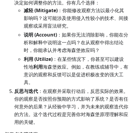
决定如何调整你的方法。你有几个选择：
减轻 (Mitigate)
：你能修改观察方法以最小化其
影响吗？这可能涉及使用侵入性较小的技术、间接
观察或采用盲法研究。
说明 (Account)
：如果你无法消除影响，你能在分
析和解释中说明这一点吗？在从观察中得出结论
时，你能承认并考虑海森堡效应吗？
利用 (Utilize)
：在某些情况下，你甚至可以建设
性地
利用
海森堡效应。例如，在教练或辅导中，有
意识的观察和反馈可以是促进积极改变的强大工
具。
反思与迭代
：在观察并采取行动后，反思实际的效果。
你的观察是否按照你预期的方式影响了系统？是否有任
何意外的后果？从经验中学习，并为未来的观察迭代你
的方法。这个迭代过程是完善你对海森堡原理理解和应
用的关键。