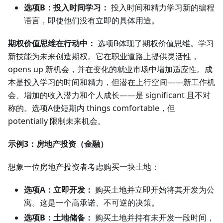
选项B：投入时间学习：
投入时间和精力学习新的编程
语言，即使他们没有立即的具体用途。
期权价值思维在行动中：
选项B体现了期权价值思维。学习
新技能为未来创造期权。它在职业道路上提供灵活性，
opens up 新机会，并在变化的就业市场中增加适应性。成
本是投入学习的时间和精力，但潜在上行空间——新工作机
会、增加的收入潜力和个人成长——是 significant 且不对
称的。选项A使短期内 things comfortable，但
potentially 限制未来机会。
示例3：房地产投资（金融）
想象一位房地产投资者考虑购买一块土地：
选项A：立即开发：
购买土地并立即开始将其开发为公
寓。这是一个高承诺、不可逆的决策。
选项B：土地储备：
购买土地并持有未开发一段时间，