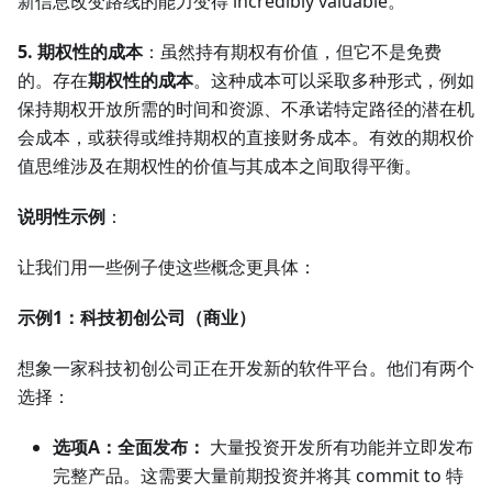
新信息改变路线的能力变得 incredibly valuable。
5. 期权性的成本
：虽然持有期权有价值，但它不是免费
的。存在
期权性的成本
。这种成本可以采取多种形式，例如
保持期权开放所需的时间和资源、不承诺特定路径的潜在机
会成本，或获得或维持期权的直接财务成本。有效的期权价
值思维涉及在期权性的价值与其成本之间取得平衡。
说明性示例
：
让我们用一些例子使这些概念更具体：
示例1：科技初创公司（商业）
想象一家科技初创公司正在开发新的软件平台。他们有两个
选择：
选项A：全面发布：
大量投资开发所有功能并立即发布
完整产品。这需要大量前期投资并将其 commit to 特