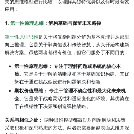
关的思维模型进行比较，以理解其独特优势以及何时最有效
应用：
1.
第一性原理思维
：解构基础与保留未来路径
第一性原理思维
是关于将复杂问题分解为基本真理并从那里
向上推理。它是关于剥离假设和传统智慧，从头开始构建新
解决方案。虽然两者都很有价值，但它们服务于不同目的：
第一性原理思维：
专注于
理解问题或系统的核心本
质
。它是关于理解的清晰度和基于基础知识构建。其优
势在于通过挑战假设进行问题解决和创新。
期权价值思维：
专注于
管理不确定性和最大化未来机
会
。它是关于战略灵活性和适应变化的环境。其优势在
于在模糊性下决策和创造弹性战略。
关系与相似之处：
两种思维模型都鼓励对问题解决和决策
采取积极和深思熟虑的方法。两者都需要超越表面思维并深