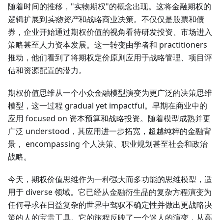
随着时间的推移，"实物期权"的概念出现。这将金融期权的
逻辑扩展到
实物资产
和战略商业决策。不仅仅是股票和债
券，企业开始通过期权价值的视角看待研发投资、市场进入
策略甚至人力资本发展。这一转变由学者和 practitioners
推动，他们看到了将期权定价原则应用于战略管理、项目评
估和资源配置的潜力。
期权价值思维从一个小众金融模型演变为更广泛的决策思维
模型，这一过程 gradual yet impactful。早期在商业中的
应用 focused on 资本预算和战略投资。随着模型成熟并更
广泛 understood，其应用进一步拓宽，超越纯粹的金融背
景， encompassing 个人决策、职业规划甚至社会和政治
战略。
今天，期权价值思维作为一种强大而多功能的思维模型，适
用于 diverse 领域。它已经从金融衍生品的复杂方程演变为
任何寻求在日益复杂的世界中驾驭不确定性并做出更战略决
策的人的宝贵工具。它的旅程反映了一个迷人的演变，从高