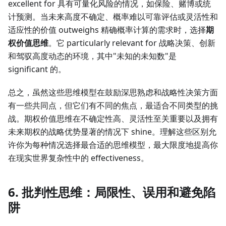
excellent for 具有可量化风险的情况，如保险、赌博或统
计预测。当未来高度不确定、概率难以可靠评估或灵活性和
适应性的价值 outweighs 精确概率计算的需求时，选择
期
权价值思维
。它 particularly relevant for 战略决策、创新
和驾驭高度动态的环境，其中"未知的未知数"是
significant 的。
总之，虽然这些思维模型在鼓励深思熟虑和战略性决策方面
有一些共同点，但它们有不同的焦点，最适合不同类型的挑
战。期权价值思维在不确定性高、灵活性至关重要以及拥有
未来期权的战略优势显著的情况下 shine。理解这些区别允
许你为每种情况选择最合适的思维模型，最大限度地提高你
在现实世界复杂性中的 effectiveness。
6. 批判性思维：局限性、误用和避免陷
阱