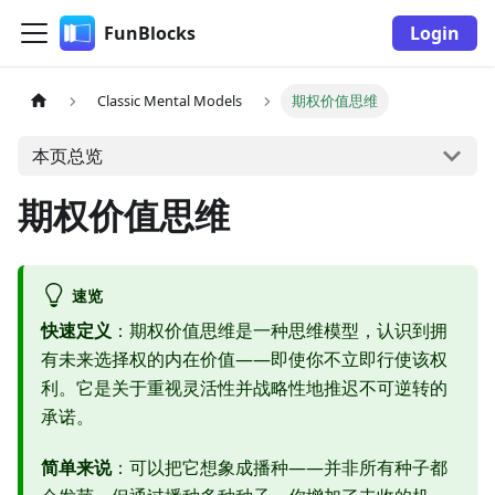
FunBlocks
Login
Classic Mental Models
期权价值思维
本页总览
期权价值思维
速览
快速定义
：期权价值思维是一种思维模型，认识到拥
有未来选择权的内在价值——即使你不立即行使该权
利。它是关于重视灵活性并战略性地推迟不可逆转的
承诺。
简单来说
：可以把它想象成播种——并非所有种子都