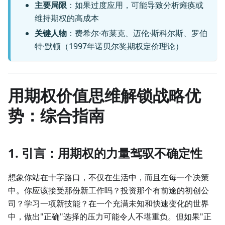
主要局限
：如果过度应用，可能导致分析瘫痪或
维持期权的高成本
关键人物
：费希尔·布莱克、迈伦·斯科尔斯、罗伯
特·默顿（1997年诺贝尔奖期权定价理论）
用期权价值思维解锁战略优
势：综合指南
1. 引言：用期权的力量驾驭不确定性
想象你站在十字路口，不仅在生活中，而且在每一个决策
中。你应该接受那份新工作吗？投资那个有前途的初创公
司？学习一项新技能？在一个充满未知和快速变化的世界
中，做出"正确"选择的压力可能令人不堪重负。但如果"正