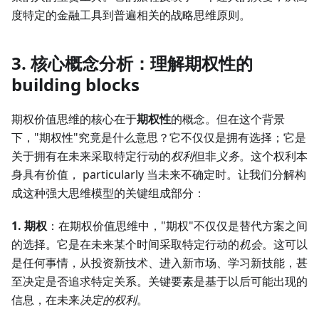
度特定的金融工具到普遍相关的战略思维原则。
3. 核心概念分析：理解期权性的
building blocks
期权价值思维的核心在于
期权性
的概念。但在这个背景
下，"期权性"究竟是什么意思？它不仅仅是拥有选择；它是
关于拥有在未来采取特定行动的
权利
但非
义务
。这个权利本
身具有价值， particularly 当未来不确定时。让我们分解构
成这种强大思维模型的关键组成部分：
1. 期权
：在期权价值思维中，"期权"不仅仅是替代方案之间
的选择。它是在未来某个时间采取特定行动的
机会
。这可以
是任何事情，从投资新技术、进入新市场、学习新技能，甚
至决定是否追求特定关系。关键要素是基于以后可能出现的
信息，在未来
决定的权利
。