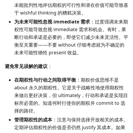
未能批判性地评估期权的可行性和潜在价值可能导致基
于 wishful thinking 的糟糕决策。
为未来可能性忽视 immediate 需求
：过度强调未来期
权性可能导致忽视 immediate 需求和机会。有时，果
断行动和承诺是必要的，即使它们减少未来灵活性。平
衡至关重要——不要 without 仔细考虑就为不确定的
未来可能性牺牲 present 收益。
避免常见误解的建议
：
在期权性与行动之间取得平衡
：期权价值思维不是
about 永久的期权性。它是关于战略性地使用期权性
来做出更好决策，但 ultimately，行动和承诺是实现目
标所必需的。知道何时行使你的期权并 commit to 选
择的路径。
管理期权性的成本
：注意与保持选择开放相关的成本。
定期评估期权性的价值是否仍然 justify 其成本。如果