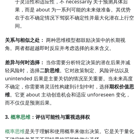
于灵活性和适应性，不 necessarily 关于预测具体后
果，而是 about 为一系列可能的未来做准备。其优势
在于在不确定情况下驾驭不确定性并最大化潜在上行空
间。
关系与相似之处：
两种思维模型都鼓励决策中的长期视
角。两者都超越即时反应并考虑选择的未来含义。
差异与何时选择：
当你需要分析特定决策的潜在后果并减
轻风险时，选择
二阶思维
。它对政策制定、风险评估以及
unintended 后果是主要关切的情况至关重要。当未来高度
不确定，你需要将灵活性构建到计划中时，选择
期权价值思
维
。它更 about 主动创造机会和适应 unforeseen 变化，
而不仅仅是预测后果。
3.
概率思维
：评估可能性与重视选择权
概率思维
是关于理解和使用概率来做出决策。它是关于量化