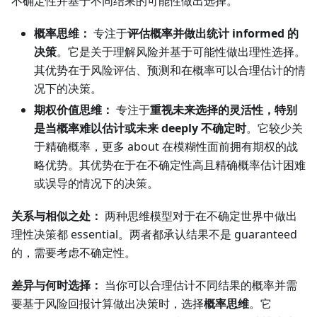
不确定性并基于不同结果的可能性做出选择。
概率思维：
专注于
评估概率并做出统计 informed 的
决策
。它是关于理解风险并基于可能性做出理性选择。
其优势在于风险评估、预测和在概率可以合理估计的情
况下的决策。
期权价值思维：
专注于
重视未来选择的灵活性，特别
是当概率难以估计或未来 deeply 不确定时
。它较少关
于精确概率，更多 about 在模糊性面前拥有期权的战
略优势。其优势在于在不确定性高且精确概率估计困难
或误导的情况下的决策。
关系与相似之处：
两种思维模型对于在不确定世界中做出
理性决策都 essential。两者都承认结果不是 guaranteed
的，需要考虑不确定性。
差异与何时选择：
当你可以合理估计不同结果的概率并需
要基于风险回报计算做出决策时，选择
概率思维
。它