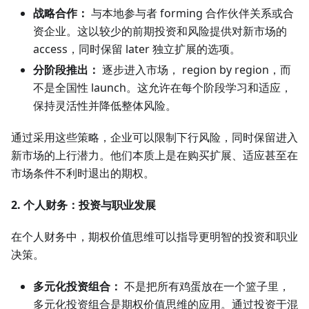
战略合作：
与本地参与者 forming 合作伙伴关系或合
资企业。这以较少的前期投资和风险提供对新市场的
access，同时保留 later 独立扩展的选项。
分阶段推出：
逐步进入市场， region by region，而
不是全国性 launch。这允许在每个阶段学习和适应，
保持灵活性并降低整体风险。
通过采用这些策略，企业可以限制下行风险，同时保留进入
新市场的上行潜力。他们本质上是在购买扩展、适应甚至在
市场条件不利时退出的期权。
2. 个人财务：投资与职业发展
在个人财务中，期权价值思维可以指导更明智的投资和职业
决策。
多元化投资组合：
不是把所有鸡蛋放在一个篮子里，
多元化投资组合是期权价值思维的应用。通过投资于混