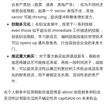
合资产类别（股票、债券、房地产等），你为不同经济
情景创造期权。如果一个 sector 表现不佳，其他
sector 可能 thriving，提供缓冲和整体增长潜力。
技能多元化：
在职业发展中，投资于一系列技能，
even those 似乎超出你 immediate 工作描述的技能，
创造职业期权。学习新语言、编码技能或项目管理技术
可以 opens up 通向新角色、行业或创业企业的未来大
门。
推迟重大购买：
对于重大购买如房屋或新车，期权价
值思维建议尽可能推迟承诺。再租一段时间房子，或租
车，可以提供灵活性以搬迁到更好的工作机会或适应变
化的财务状况，而不被锁定在长期、流动性差的资产
中。
在个人财务中应用期权价值思维是 about 创造财务和职业
灵活性以驾驭生活的不确定性并 capitalize on 未来机会。