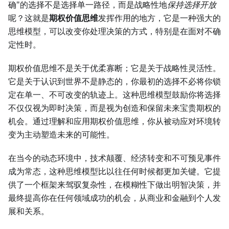
确"的选择不是选择单一路径，而是战略性地
保持选择开放
呢？这就是
期权价值思维
发挥作用的地方，它是一种强大的
思维模型，可以改变你处理决策的方式，特别是在面对不确
定性时。
期权价值思维不是关于优柔寡断；它是关于战略性灵活性。
它是关于认识到世界不是静态的，你最初的选择不必将你锁
定在单一、不可改变的轨迹上。这种思维模型鼓励你将选择
不仅仅视为即时决策，而是视为创造和保留未来宝贵期权的
机会。通过理解和应用期权价值思维，你从被动应对环境转
变为主动塑造未来的可能性。
在当今的动态环境中，技术颠覆、经济转变和不可预见事件
成为常态，这种思维模型比以往任何时候都更加关键。它提
供了一个框架来驾驭复杂性，在模糊性下做出明智决策，并
最终提高你在任何领域成功的机会，从商业和金融到个人发
展和关系。