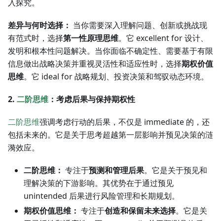
入探究。
差异与何时选择：
当你需要深入理解问题、创新或挑战现
有范式时，选择
第一性原理思维
。它 excellent for 设计、
发明和根本性问题解决。当你面临不确定性、需要基于有限
信息做出战略决策并重视灵活性和适应性时，选择
期权价值
思维
。它 ideal for 战略规划、投资决策和驾驭动态环境。
2.
二阶思维
：考虑后果与保持期权性
二阶思维
强调考虑行动的后果，不仅是 immediate 的，还
包括未来的。它是关于思考超越第一层影响并预见决策的涟
漪效应。
二阶思维：
专注于
预测和管理后果
。它是关于预见和
理解决策的下游影响。其优势在于通过预见
unintended 后果进行风险管理和长期规划。
期权价值思维：
专注于
创造和保留未来选择
。它是关