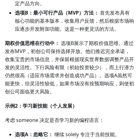
定产品方向。
选项B：最小可行产品（MVP）方法：
首先发布具有
核心功能的基本版本，收集用户反馈，然后根据市场响
应逐步开发附加功能。这是一种更灵活的方法。
期权价值思维在行动中：
选项B展示了期权价值思维。通过
发布MVP，初创公司保持选择开放。他们推迟完全承诺，
收集宝贵的市场信息，并保留根据现实世界数据调整产品开
发的灵活性。下行风险有限（初始投资较少），而上行潜力
仍然很高（适应市场需求并创造成功产品）。选项A虽然可
能更快，但灵活性较低，如果市场没有按预期响应，则使初
创公司面临更大风险。
示例2：学习新技能（个人发展）
考虑 someone 决定是否学习新的编程语言：
选项A：忽略它：
继续 solely 专注于当前技能。