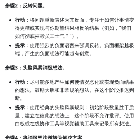
步骤2：反转问题。
行动
：将问题重新表述为其反面，专注于如何让事情变
得更糟或实现与你期望结果相反的结果（例如，"我们
如何彻底摧毁员工士气？"）。
提示
：使用强烈的负面语言来强调反转。负面框架越极
端，产生的负面想法可能越有创意。
步骤3：头脑风暴消极想法。
行动
：尽可能多地产生如何使情况恶化或实现负面结果
的想法。鼓励大胆和非常规的想法。在这个阶段推迟判
断。
提示
：使用经典的头脑风暴规则：初始阶段数量胜于质
量，建立在彼此的想法上，这个阶段不允许批评。使用
白板或在线协作工具等视觉辅助工具来记录所有想法。
步骤4：将消极想法逆转为解决方案。