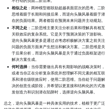
不行动的负面二阶后果。
相似之处
：两种模型都鼓励超越表面层次的思考。二阶
思维着眼于长期和间接后果，而逆向头脑风暴着眼于潜
在的负面结果。两者都旨在预测未来问题并主动规划。
不同之处
：二阶思维主要关注分析后果和理解具有相互
关联效应的复杂系统。它是关于预测决策的下游影响。
逆向头脑风暴更多是通过
在
考虑积极解决方案之前关注
问题的负面方面来产生想法和解决方案。二阶思维是关
于后果分析，而逆向头脑风暴是关于通过负面框架进行
解决方案生成。
何时选择
：当你需要做出具有长期影响的战略决策时，
或者当你正在分析复杂系统并想理解不同元素的相互联
系和潜在级联效应时，使用二阶思维。当你处于问题解
决的创意生成阶段，并希望以更直接和结构化的方式激
发创造力和识别潜在陷阱时，选择逆向头脑风暴。
总之，逆向头脑风暴是一种具体实用的技术，植根于更广泛