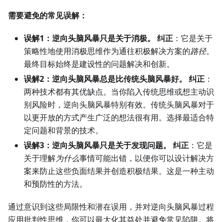
需要避免的常见误解：
误解1：逆向头脑风暴只是关于消极。
纠正
：它是关于
策略性地使用消极思维作为通往积极解决方案的
路径
。
最终目标始终是建设性的问题解决和创新。
误解2：逆向头脑风暴总是比传统头脑风暴好。
纠正
：
两种技术都有其优缺点。当你陷入传统思维或想主动识
别风险时，逆向头脑风暴特别有效。传统头脑风暴对于
以更开放的方式产生广泛的想法很有用。选择最适合特
定问题和背景的技术。
误解3：逆向头脑风暴只是关于发现问题。
纠正
：它是
关于理解
为什么
事情可能出错，以便你可以设计解决方
案来防止这些负面结果并创造积极结果。这是一种主动
和预防性的方法。
通过意识到这些局限性和潜在误用，并对逆向头脑风暴过程
应用批判性思维，你可以最大化其益处并避免常见陷阱。将