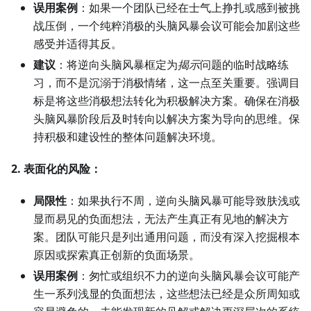
误用案例
：如果一个团队已经在士气上挣扎或感到被挑
战压倒，一个纯粹消极的头脑风暴会议可能会加剧这些
感受并适得其反。
建议
：将逆向头脑风暴框定为
揭示
问题的临时战略练
习，而不是沉溺于消极情绪，这一点至关重要。强调目
标是将这些消极想法转化为积极解决方案。确保在消极
头脑风暴阶段后及时转向以解决方案为导向的思维。保
持积极和建设性的整体问题解决环境。
2. 表面化的风险：
局限性
：如果执行不周，逆向头脑风暴可能导致肤浅或
显而易见的负面想法，无法产生真正有见地的解决方
案。团队可能只是列出通用问题，而没有深入挖掘根本
原因或探索真正创新的负面场景。
误用案例
：匆忙或组织不力的逆向头脑风暴会议可能产
生一系列浅显的负面想法，这些想法已经是众所周知或