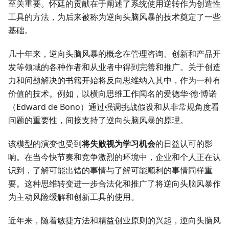
至关重要。怀廷的贡献在于阐述了系统使用逆转作为创造性
工具的方法，为后来被称为逆向头脑风暴的技术奠定了一些
基础。
几十年来，逆向头脑风暴的概念在管理咨询、创新和产品开
发等领域的各种作者和从业者中得到完善和推广。关于创造
力和问题解决的书籍开始将反向思维纳入其中，作为一种有
价值的技术。例如，以横向思维工作闻名的爱德华·德·博诺
（Edward de Bono）通过强调挑战假设和从非常规角度看
问题的重要性，间接支持了逆向头脑风暴的原理。
该模型的演变也受到
将失败视为学习机会
的日益认可的影
响。在当今快节奏和竞争激烈的环境中，企业和个人正在认
识到，了解可能出错的事情与了解可能顺利的事情同样重
要。这种思维转变进一步合法化和推广了将逆向头脑风暴作
为主动风险缓解和创新工具的使用。
近年来，随着敏捷方法和精益创业原则的兴起，逆向头脑风