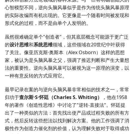
心智模型不同，逆向头脑风暴似乎是作为传统头脑风暴原理
的实际改编而有机出现的。它更像是一个随着时间被发现和
形式化的过程，而不是由单个人发明的。
虽然很难确定单个"创造者"，但其底层概念可能源于更广泛
的
设计思维
和
系统思维
领域，这些领域在20世纪中叶获得
了关注。像亚历克斯·奥斯本（Alex Osborn）这样的思想
家，被认为是头脑风暴之父，强调了推迟判断和产生大量想
法的重要性。逆向头脑风暴可以被视为这一原理的演变，以
一种有意反转的方式应用它。
最早记录在案的与逆向头脑风暴非常相似的技术之一，常常
归功于
查尔斯·S·怀廷（Charles S. Whiting）
，他在1958
年的著作《创造性思维》中讨论了"逆转-直接法"。怀廷提
出了一种类似的方法：首先找出使产品或过程失败的所有方
式，然后反转这些想法以找到解决方案。他的工作强调了消
极性作为创造力催化剂的价值，认为理解失败对于取得成功