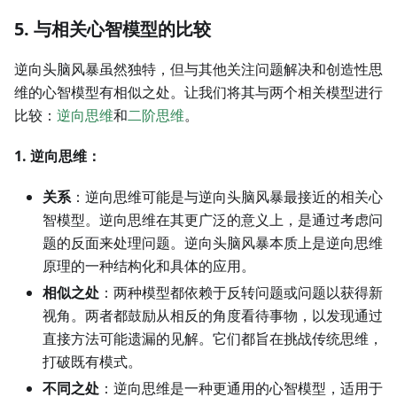
5. 与相关心智模型的比较
逆向头脑风暴虽然独特，但与其他关注问题解决和创造性思
维的心智模型有相似之处。让我们将其与两个相关模型进行
比较：
逆向思维
和
二阶思维
。
1. 逆向思维：
关系
：逆向思维可能是与逆向头脑风暴最接近的相关心
智模型。逆向思维在其更广泛的意义上，是通过考虑问
题的反面来处理问题。逆向头脑风暴本质上是逆向思维
原理的一种结构化和具体的应用。
相似之处
：两种模型都依赖于反转问题或问题以获得新
视角。两者都鼓励从相反的角度看待事物，以发现通过
直接方法可能遗漏的见解。它们都旨在挑战传统思维，
打破既有模式。
不同之处
：逆向思维是一种更通用的心智模型，适用于