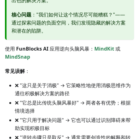
出色的解决方案。
核心问题
："我们如何让这个情况尽可能糟糕？"——
通过探索问题的负面空间，我们发现隐藏的解决方案
和潜在的陷阱。
使用
FunBlocks AI
应用逆向头脑风暴：
MindKit
或
MindSnap
常见误解
：
❌ "这只是关于消极" → 它策略性地使用消极思维作为
通往积极解决方案的路径
❌ "它总是比传统头脑风暴好" → 两者各有优势；根据
情境选择
❌ "它只用于解决问题" → 它也可以通过识别障碍来帮
助实现积极目标
❌ "逆转步骤只是取反" → 通常需要创造性的解释和转