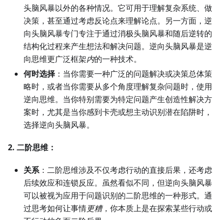
头脑风暴以外的各种情况。它可用于理解复杂系统、做
决策，甚至通过考虑反论点来理解论点。另一方面，逆
向头脑风暴专门专注于通过消极头脑风暴和随后逆转的
结构化过程来产生想法和解决问题。逆向头脑风暴是逆
向思维更广泛框架
内
的一种技术。
何时选择
：当你需要一种广泛的问题解决或决策总体策
略时，或者当你需要从多个角度理解复杂问题时，使用
逆向思维。当你特别需要为特定问题产生创造性解决方
案时，尤其是当你感到卡壳或想主动识别潜在陷阱时，
选择逆向头脑风暴。
2. 二阶思维：
关系
：二阶思维涉及不仅考虑行动的直接后果，还考虑
后续效应和连锁反应。虽然看似不同，但逆向头脑风暴
可以被视为应用于问题识别的二阶思维的一种形式。通
过思考如何让事情
更糟
，你本质上是在探索某些行动或