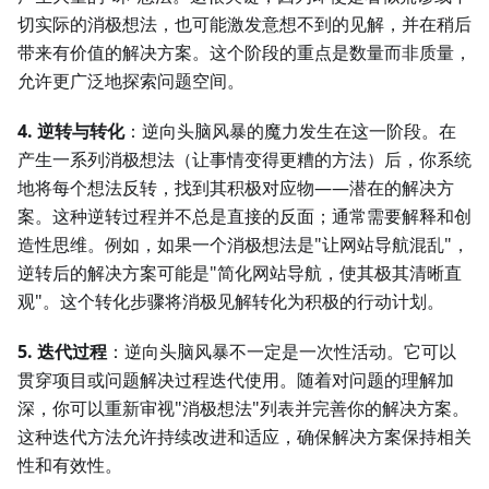
切实际的消极想法，也可能激发意想不到的见解，并在稍后
带来有价值的解决方案。这个阶段的重点是数量而非质量，
允许更广泛地探索问题空间。
4. 逆转与转化
：逆向头脑风暴的魔力发生在这一阶段。在
产生一系列消极想法（让事情变得更糟的方法）后，你系统
地将每个想法反转，找到其积极对应物——潜在的解决方
案。这种逆转过程并不总是直接的反面；通常需要解释和创
造性思维。例如，如果一个消极想法是"让网站导航混乱"，
逆转后的解决方案可能是"简化网站导航，使其极其清晰直
观"。这个转化步骤将消极见解转化为积极的行动计划。
5. 迭代过程
：逆向头脑风暴不一定是一次性活动。它可以
贯穿项目或问题解决过程迭代使用。随着对问题的理解加
深，你可以重新审视"消极想法"列表并完善你的解决方案。
这种迭代方法允许持续改进和适应，确保解决方案保持相关
性和有效性。