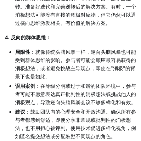
转。准备好迭代和完善逆转后的解决方案。有时，一个
消极想法可能没有直接的积极对应物，但它仍然可以通
过横向思维激发相关、有价值的解决方案。
4. 反向的群体思维：
局限性
：就像传统头脑风暴一样，逆向头脑风暴也可能
受到群体思维的影响。参与者可能会顺应最容易获得的
消极想法，或者避免挑战主导观点，即使在"消极"的背
景下也是如此。
误用案例
：在等级分明或过于和谐的团队环境中，参与
者可能不愿意表达真正批判性的消极想法或挑战他人的
消极观点，导致逆向头脑风暴会议不够多样化和有效。
建议
：鼓励团队内的心理安全和开放沟通。确保所有参
与者都感到舒适，即使分享非常规或批判性的消极想
法，也不用担心被评判。使用技术促进多样化视角，例
如匿名提交想法或分配鼓励不同观点的角色。