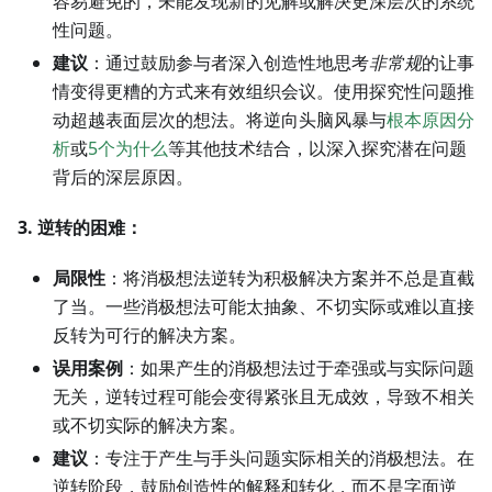
容易避免的，未能发现新的见解或解决更深层次的系统
性问题。
建议
：通过鼓励参与者深入创造性地思考
非常规
的让事
情变得更糟的方式来有效组织会议。使用探究性问题推
动超越表面层次的想法。将逆向头脑风暴与
根本原因分
析
或
5个为什么
等其他技术结合，以深入探究潜在问题
背后的深层原因。
3. 逆转的困难：
局限性
：将消极想法逆转为积极解决方案并不总是直截
了当。一些消极想法可能太抽象、不切实际或难以直接
反转为可行的解决方案。
误用案例
：如果产生的消极想法过于牵强或与实际问题
无关，逆转过程可能会变得紧张且无成效，导致不相关
或不切实际的解决方案。
建议
：专注于产生与手头问题实际相关的消极想法。在
逆转阶段，鼓励创造性的解释和转化，而不是字面逆