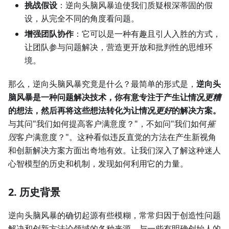
挑战假设
：逆向头脑风暴迫使我们质疑根深蒂固的假
设，从完全不同的角度看问题。
增强团队协作
：它可以是一种有趣且引人入胜的方式，
让团队参与问题解决，营造更开放和批判性的思维环
境。
那么，逆向头脑风暴究竟是什么？最简单的形式是，
逆向头
脑风暴是一种问题解决技术，你有意专注于产生让情况
更糟
的想法，然后再将这些想法转化为让情况
更好
的解决方案。
与其问"我们如何提高客户满意度？"，不如问"我们如何
摧
毁
客户满意度？"。这种看似违反直觉的方法在产生新视角
和创新解决方案方面出奇地有效。让我们深入了解这种迷人
心智模型的历史和机制，发现如何利用它的力量。
2. 历史背景
逆向头脑风暴的确切起源有些模糊，常常归因于创造性问题
解决和创新方法论领域的各种来源。与一些有明确创始人的