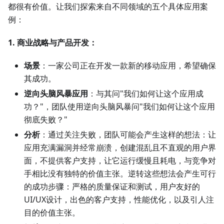
都很有价值。让我们探索来自不同领域的五个具体应用案
例：
1. 商业战略与产品开发：
场景
：一家公司正在开发一款新的移动应用，希望确保
其成功。
逆向头脑风暴应用
：与其问"我们如何让这个应用成
功？"，团队使用逆向头脑风暴问"我们如何让这个应用
彻底失败？"
分析
：通过关注失败，团队可能会产生这样的想法：让
应用充满漏洞并经常崩溃，创建混乱且不直观的用户界
面，不提供客户支持，让它运行缓慢且耗电，与竞争对
手相比没有独特的价值主张。逆转这些想法会产生可行
的成功步骤：严格的质量保证和测试，用户友好的
UI/UX设计，出色的客户支持，性能优化，以及引人注
目的价值主张。