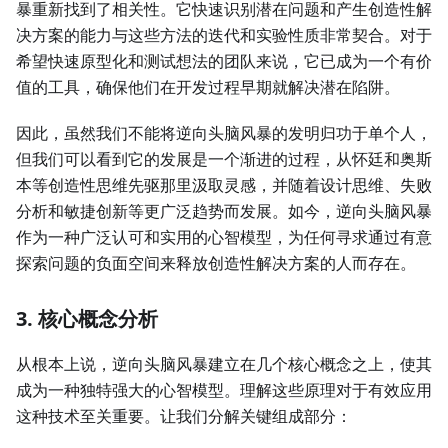
暴重新找到了相关性。它快速识别潜在问题和产生创造性解
决方案的能力与这些方法的迭代和实验性质非常契合。对于
希望快速原型化和测试想法的团队来说，它已成为一个有价
值的工具，确保他们在开发过程早期就解决潜在陷阱。
因此，虽然我们不能将逆向头脑风暴的发明归功于单个人，
但我们可以看到它的发展是一个渐进的过程，从怀廷和奥斯
本等创造性思维先驱那里汲取灵感，并随着设计思维、失败
分析和敏捷创新等更广泛趋势而发展。如今，逆向头脑风暴
作为一种广泛认可和实用的心智模型，为任何寻求通过有意
探索问题的负面空间来释放创造性解决方案的人而存在。
3. 核心概念分析
从根本上说，逆向头脑风暴建立在几个核心概念之上，使其
成为一种独特强大的心智模型。理解这些原理对于有效应用
这种技术至关重要。让我们分解关键组成部分：