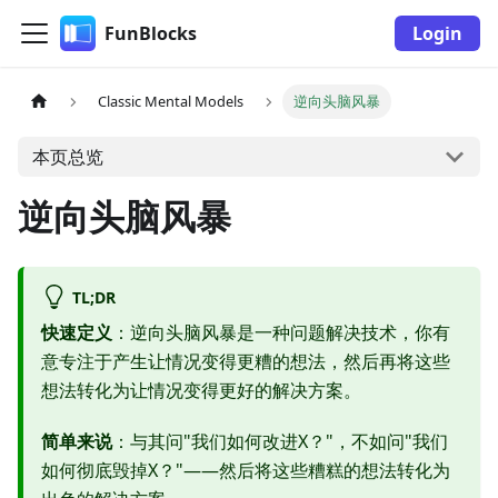
FunBlocks
Login
Classic Mental Models
逆向头脑风暴
本页总览
逆向头脑风暴
TL;DR
快速定义
：逆向头脑风暴是一种问题解决技术，你有
意专注于产生让情况变得更糟的想法，然后再将这些
想法转化为让情况变得更好的解决方案。
简单来说
：与其问"我们如何改进X？"，不如问"我们
如何彻底毁掉X？"——然后将这些糟糕的想法转化为