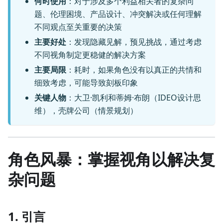
何时使用
：对于涉及多个利益相关者的复杂问
题、伦理困境、产品设计、冲突解决或任何理解
不同观点至关重要的决策
主要好处
：发现隐藏见解，预见挑战，通过考虑
不同视角制定更稳健的解决方案
主要局限
：耗时，如果角色没有以真正的共情和
细致考虑，可能导致刻板印象
关键人物
：大卫·凯利和蒂姆·布朗（IDEO设计思
维），壳牌公司（情景规划）
角色风暴：掌握视角以解决复
杂问题
1. 引言