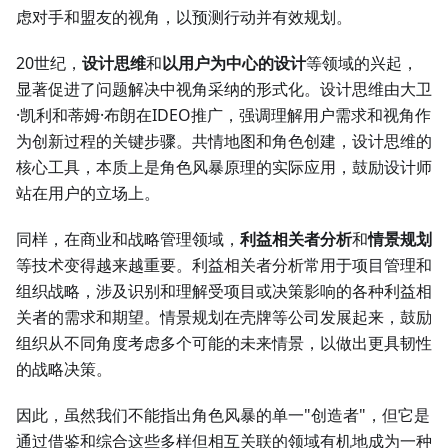
虑对手和盟友的视角，以预测行动并有效规划。
20世纪，
设计思维
和
以用户为中心的设计
等领域的兴起，
显著促进了问题解决中视角采纳的形式化。设计思维由大卫
·凯利和蒂姆·布朗在IDEO推广，强调理解用户需求和视角作
为创新过程的关键步骤。共情地图和角色创建，设计思维的
核心工具，本质上是角色风暴原理的实际应用，鼓励设计师
站在用户的立场上。
同样，在商业和战略管理领域，
利益相关者分析
和
情景规划
等技术变得越来越重要。利益相关者分析常用于项目管理和
组织战略，涉及识别和理解受项目或决策影响的各种利益相
关者的需求和期望。情景规划在壳牌等公司发展起来，鼓励
组织从不同角度考虑多个可能的未来情景，以做出更具韧性
的战略决策。
因此，虽然我们不能指出角色风暴的单一"创造者"，但它是
通过借鉴和综合这些多样但相互关联的领域有机地成为一种