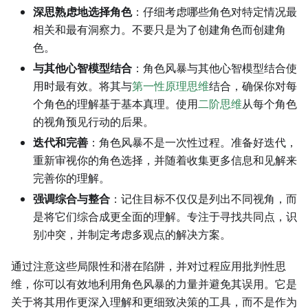
深思熟虑地选择角色
：仔细考虑哪些角色对特定情况最
相关和最有洞察力。不要只是为了创建角色而创建角
色。
与其他心智模型结合
：角色风暴与其他心智模型结合使
用时最有效。将其与
第一性原理思维
结合，确保你对每
个角色的理解基于基本真理。使用
二阶思维
从每个角色
的视角预见行动的后果。
迭代和完善
：角色风暴不是一次性过程。准备好迭代，
重新审视你的角色选择，并随着收集更多信息和见解来
完善你的理解。
强调综合与整合
：记住目标不仅仅是列出不同视角，而
是将它们综合成更全面的理解。专注于寻找共同点，识
别冲突，并制定考虑多观点的解决方案。
通过注意这些局限性和潜在陷阱，并对过程应用批判性思
维，你可以有效地利用角色风暴的力量并避免其误用。它是
关于将其用作更深入理解和更细致决策的工具，而不是作为