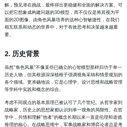
解，预见潜在挑战，最终得出更稳健和全面的解决方案。可
以把它想象成构建问题的3D模型，而不仅仅是将其视为平
面的2D图像。由角色风暴培养的这种心智敏捷性，在我们
相互联系和动态的世界中，对于有效思考和决策越来越重
要。
2. 历史背景
虽然"角色风暴"不像某些已确立的心智模型那样归功于单一
历史人物，但其根源深深植根于强调视角采纳和情景规划的
各个领域。更准确地说，它是心理学、设计思维和战略管理
等学科中实践和概念的综合。
考虑不同观点的基本原理已被认可了几个世纪。从哲学家到
战略家，历史上的思想家都认识到单一视角的局限性。在哲
学中，共情和理解"他者"的概念长期以来一直是伦理和道德
推理的核心。在战略思维中，军事战略家和博弈论者总是考