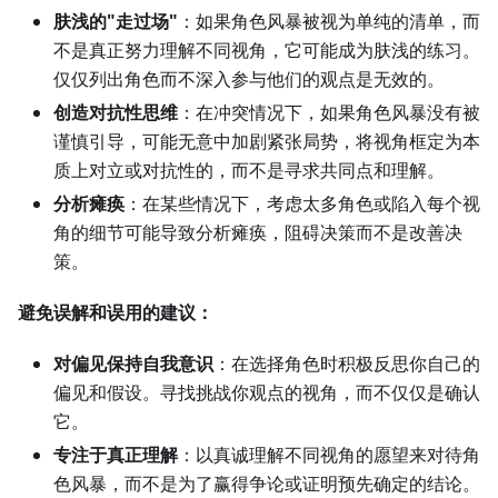
肤浅的"走过场"
：如果角色风暴被视为单纯的清单，而
不是真正努力理解不同视角，它可能成为肤浅的练习。
仅仅列出角色而不深入参与他们的观点是无效的。
创造对抗性思维
：在冲突情况下，如果角色风暴没有被
谨慎引导，可能无意中加剧紧张局势，将视角框定为本
质上对立或对抗性的，而不是寻求共同点和理解。
分析瘫痪
：在某些情况下，考虑太多角色或陷入每个视
角的细节可能导致分析瘫痪，阻碍决策而不是改善决
策。
避免误解和误用的建议：
对偏见保持自我意识
：在选择角色时积极反思你自己的
偏见和假设。寻找挑战你观点的视角，而不仅仅是确认
它。
专注于真正理解
：以真诚理解不同视角的愿望来对待角
色风暴，而不是为了赢得争论或证明预先确定的结论。