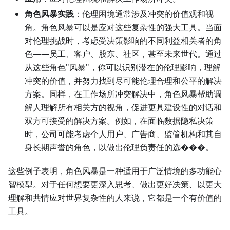
角色风暴实践
：伦理困境通常涉及冲突的价值观和视
角。角色风暴可以是应对这些复杂性的强大工具。当面
对伦理挑战时，考虑受决策影响的不同利益相关者的角
色——员工、客户、股东、社区，甚至未来世代。通过
从这些角色"风暴"，你可以识别潜在的伦理影响，理解
冲突的价值，并努力找到尽可能伦理合理和公平的解决
方案。同样，在工作场所冲突解决中，角色风暴帮助调
解人理解所有相关方的视角，促进更具建设性的对话和
双方可接受的解决方案。例如，在面临数据隐私决策
时，公司可能考虑个人用户、广告商、监管机构和其自
身长期声誉的角色，以做出伦理负责任的选���。
这些例子表明，角色风暴是一种适用于广泛情境的多功能心
智模型。对于任何想要更深入思考、做出更好决策、以更大
理解和共情应对世界复杂性的人来说，它都是一个有价值的
工具。