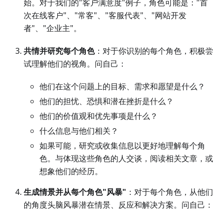
始。对于我们的"客户满意度"例子，角色可能是："首
次在线客户"、"常客"、"客服代表"、"网站开发
者"、"企业主"。
共情并研究每个角色
：对于你识别的每个角色，积极尝
试理解他们的视角。问自己：
他们在这个问题上的目标、需求和愿望是什么？
他们的担忧、恐惧和潜在挫折是什么？
他们的价值观和优先事项是什么？
什么信息与他们相关？
如果可能，研究或收集信息以更好地理解每个角
色。与体现这些角色的人交谈，阅读相关文章，或
想象他们的经历。
生成情景并从每个角色"风暴"
：对于每个角色，从他们
的角度头脑风暴潜在情景、反应和解决方案。问自己：