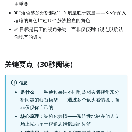
更重要
❌ "角色越多分析越好" → 质量胜于数量——3-5个深入
考虑的角色胜过10个肤浅检查的角色
✅ 目标是真正的视角采纳，而非仅仅列出观点以确认
你现有的偏见
关键要点（30秒阅读）
信息
是什么
：一种通过采纳不同利益相关者视角来分
析问题的心智模型——通过多个镜头看情境，而
非仅仅你自己的
核心原理
：结构化共情——系统性地站在他人立
场上揭示单一视角思维遗漏的见解