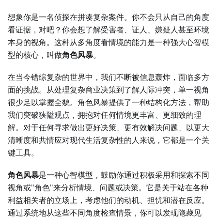
想象你是一名侦探在拼凑复杂案件。你不会只从自己的角度
看证据，对吧？你会想了解受害者、证人、嫌疑人甚至环境
本身的视角。这种从多角度看情境的能力是一种强大心智模
型的核心，叫做
角色风暴
。
在当今错综复杂的世界中，我们不断被信息轰炸，面临多方
面的挑战。从处理复杂商业决策到了解人际冲突，单一视角
很少足以掌握全貌。角色风暴提供了一种结构化方法，帮助
我们突破狭隘观点，拥抱对任何情境更丰富、更细致的理
解。对于任何寻求做出更好决策、更有效解决问题、以更大
清晰度和共情应对现代生活复杂性的人来说，它都是一个关
键工具。
角色风暴
是一种心智模型，鼓励你通过积极采用和探索不同
视角或"角色"来分析情境、问题或决策。它是关于站在各种
利益相关者的立场上，考虑他们的动机、担忧和潜在反应。
通过系统地从这些不同角度检查情景，你可以发现隐藏见