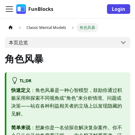
FunBlocks
Login
Classic Mental Models
角色风暴
本页总览
角色风暴
TL;DR
快速定义
：角色风暴是一种心智模型，鼓励你通过积
极采用和探索不同视角或"角色"来分析情境、问题或
决策——站在各种利益相关者的立场上以发现隐藏的
见解。
简单来说
：想象你是一名侦探在解决复杂案件。你不