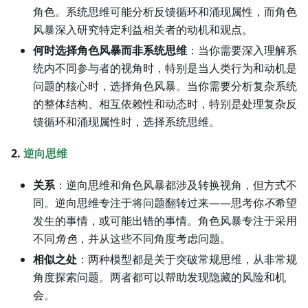
角色。系统思维可能分析反馈循环和涌现属性，而角色
风暴深入研究特定利益相关者的动机和观点。
何时选择角色风暴而非系统思维
：当你需要深入理解系
统内不同参与者的视角时，特别是当人类行为和动机是
问题的核心时，选择角色风暴。当你需要分析复杂系统
的整体结构、相互依赖性和动态时，特别是处理复杂反
馈循环和涌现属性时，选择系统思维。
2.
逆向思维
关系
：逆向思维和角色风暴都涉及转换视角，但方式不
同。逆向思维专注于将问题翻转过来——思考你
不
希望
发生的事情，或可能出错的事情。角色风暴专注于采用
不同
角色
，并从这些不同角度考虑问题。
相似之处
：两种模型都是关于突破常规思维，从非常规
角度探索问题。两者都可以帮助发现隐藏的风险和机
会。