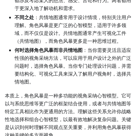
都涉及考虑某人的想法、感受、言论和行为。两者都用
于更深入地了解动机和需求。
不同之处
：共情地图通常用于设计情境，特别关注用户
理解。角色风暴是更广泛的心智模型，适用于许多领
域，而不仅仅是设计。共情地图通常产生可视化工件
（共情地图），而角色风暴更多是一种思维过程。
何时选择角色风暴而非共情地图
：当你需要灵活且适应
性强的视角采纳方法，可以应用于用户设计之外的广泛
问题时，选择角色风暴。当你专门处理设计问题，并需
要结构化、可视化工具来深入了解用户视角时，选择共
情地图。
本质上，角色风暴是一种多功能的视角采纳心智模型。它可
以与系统思维等更广泛的框架结合使用，或者与共情地图等
特定工具相比作为更通用的方法。理解这些关系允许你战略
性地选择和组合心智模型，以最有效地解决复杂问题。关键
是认识到何时理解不同观点至关重要，并利用角色风暴获得
这种关键的多方面视角。