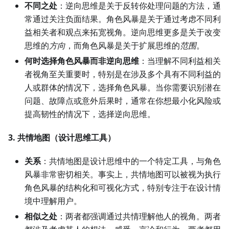
不同之处
：逆向思维是关于反转你处理问题的方法，通
常通过关注负面结果。角色风暴是关于通过考虑不同利
益相关者和观点来拓宽视角。逆向思维更多是关于改变
思维的
方向
，而角色风暴是关于扩展思维的
范围
。
何时选择角色风暴而非逆向思维
：当理解不同利益相关
者视角至关重要时，特别是在涉及多个具有不同利益的
人或群体的情况下，选择角色风暴。当你需要识别潜在
问题、故障点或意外后果时，通常在你想最小化风险或
提高韧性的情况下，选择逆向思维。
3. 共情地图（设计思维工具）
关系
：共情地图是设计思维中的一个特定工具，与角色
风暴非常密切相关。事实上，共情地图可以被视为执行
角色风暴的结构化和可视化方式，特别专注于在设计情
境中理解用户。
相似之处
：两者都强调通过共情理解他人的视角。两者