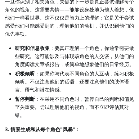
一旦你识别了相关角色，关键的下一步是真正尝试理解每个
角色的视角。这需要共情——能够设身处地为他人着想，像
他们一样看世界。这不仅仅是智力上的理解；它是关于尝试
感受他们可能感受到的，理解他们的动机，并认识到他们的
优先事项。
研究和信息收集
：要真正理解一个角色，你通常需要做
些研究。这可能涉及与体现该角色的人交谈，从他们的
角度阅读文章或报告，或简单地想象他们的日常经历。
积极倾听
：如果你与代表不同角色的人互动，练习积极
倾听。不仅注意他们的话语，还要注意他们的肢体语
言、语气和潜在情感。
暂停判断
：在采用不同角色时，暂停自己的判断和偏见
至关重要。尝试理解他们的视角，而不立即评估其对
错。
3. 情景生成和从每个角色"风暴"：