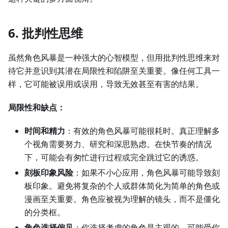
6. 批判性思维
虽然角色风暴是一种强大的心智模型，但用批判性思维来对
待它并意识到其潜在局限性和陷阱至关重要。像任何工具一
样，它可能被误用或误用，导致无效甚至有害的结果。
局限性和缺点：
时间和精力
：有效的角色风暴可能很耗时。真正理解多
个视角需要努力、研究和深思熟虑。在快节奏的情况
下，可能会有匆忙进行过程或完全跳过它的诱惑。
刻板印象风险
：如果不小心应用，角色风暴可能导致刻
板印象。避免将复杂的个人或群体简化为简单的角色或
漫画至关重要。角色应被视为理解的镜头，而不是僵化
的分类框。
角色选择偏见
：你选择考虑的角色是主观的，可能受你