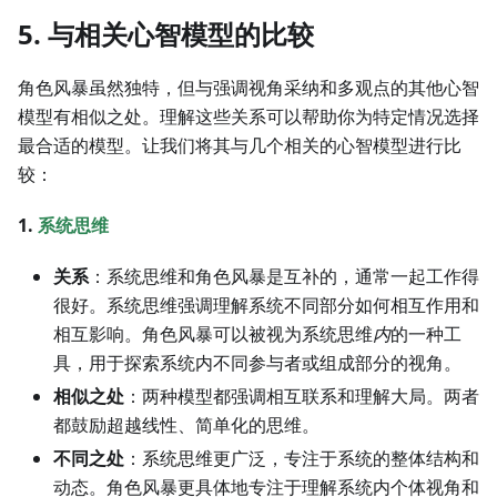
5. 与相关心智模型的比较
角色风暴虽然独特，但与强调视角采纳和多观点的其他心智
模型有相似之处。理解这些关系可以帮助你为特定情况选择
最合适的模型。让我们将其与几个相关的心智模型进行比
较：
1.
系统思维
关系
：系统思维和角色风暴是互补的，通常一起工作得
很好。系统思维强调理解系统不同部分如何相互作用和
相互影响。角色风暴可以被视为系统思维
内
的一种工
具，用于探索系统内不同参与者或组成部分的视角。
相似之处
：两种模型都强调相互联系和理解大局。两者
都鼓励超越线性、简单化的思维。
不同之处
：系统思维更广泛，专注于系统的整体结构和
动态。角色风暴更具体地专注于理解系统内个体视角和