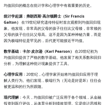
均值回归的概念在统计学和心理学中有着重要的历史。
统计学起源
：
弗朗西斯·高尔顿爵士（Sir Francis
Galton）
在19世纪研究遗传特征时首次观察到均值回归现
象。他发现，非常高的父母的孩子往往比父母矮，非常矮的
父母的孩子往往比父母高。这不是因为某种神秘力量，而是
因为极端特征是罕见的，后代更可能接近平均值。
数学基础
：
卡尔·皮尔逊（Karl Pearson）
在20世纪初为
均值回归提供了严格的数学基础。他发展了相关系数和回归
分析，为理解这种统计现象提供了工具。
心理学应用
：20世纪，心理学家开始将均值回归应用于理
解人类行为。他们发现，极端行为（无论是好是坏）往往会
被更温和的行为所跟随。
现代理解
：今天，均值回归被广泛应用于各个领域，从金融
投资到医疗评估，从体育分析到绩效管理。它是统计思维和