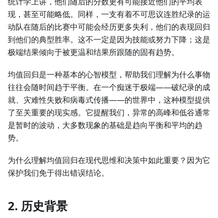
统计学上讲，他们随后的分数更有可能接近他们的平均表
现，甚至可能略低。同样，一支有着不可思议连胜纪录的运
动队在随后的比赛中可能会经历更多失利，他们的表现回归
到他们的典型胜率。这不一定是因为技能或努力下降；这是
极端结果倾向于被更温和结果所跟随的固有趋势。
均值回归是一种基本的心智模型，帮助我们理解为什么事物
往往会随时间趋于平衡。在一个痴迷于极端——破纪录的成
就、灾难性失败和病毒式传播——的世界中，这种模型提供
了至关重要的现实感。它提醒我们，异常的高峰和低谷通常
是暂时的波动，大多数现象的基础是趋向平衡和平均的趋
势。
为什么理解均值回归在现代思维和决策中如此重要？因为它
保护我们免于得出错误结论。
2. 历史背景