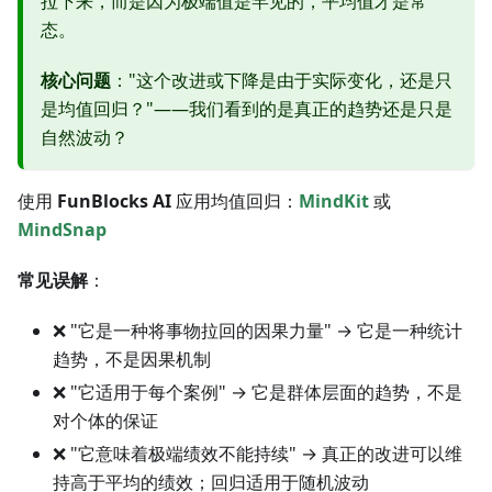
拉下来，而是因为极端值是罕见的，平均值才是常
态。
核心问题
："这个改进或下降是由于实际变化，还是只
是均值回归？"——我们看到的是真正的趋势还是只是
自然波动？
使用
FunBlocks AI
应用均值回归：
MindKit
或
MindSnap
常见误解
：
❌ "它是一种将事物拉回的因果力量" → 它是一种统计
趋势，不是因果机制
❌ "它适用于每个案例" → 它是群体层面的趋势，不是
对个体的保证
❌ "它意味着极端绩效不能持续" → 真正的改进可以维
持高于平均的绩效；回归适用于随机波动