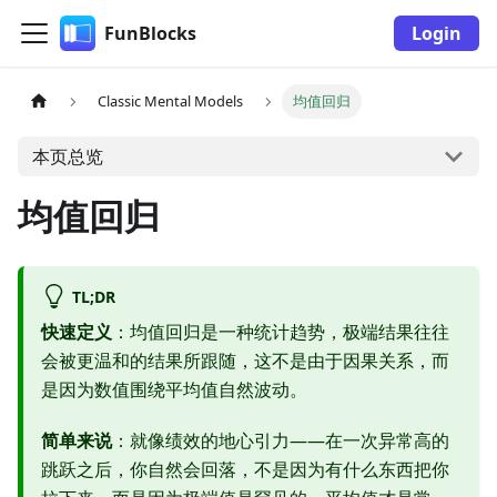
FunBlocks
Login
Classic Mental Models
均值回归
本页总览
均值回归
TL;DR
快速定义
：均值回归是一种统计趋势，极端结果往往
会被更温和的结果所跟随，这不是由于因果关系，而
是因为数值围绕平均值自然波动。
简单来说
：就像绩效的地心引力——在一次异常高的
跳跃之后，你自然会回落，不是因为有什么东西把你