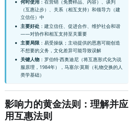
何时使用
：在营销（免费样品、内容）、谈判
（互惠让步）、关系（相互支持）和领导力（建
立信任）中
主要好处
：建立信任、促进合作、维护社会和谐
——对协作和相互支持至关重要
主要局限
：易受操纵；主动提供的恩惠可能创造
不想要的义务，文化差异可能导致误解
关键人物
：罗伯特·西奥迪尼（将互惠形式化为说
服原理，1984年），马塞尔·莫斯（礼物交换的人
类学基础）
影响力的黄金法则：理解并应
用互惠法则