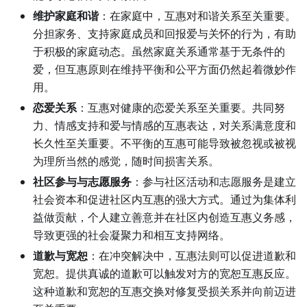
维护家庭和谐
：在家庭中，互惠对和谐关系至关重要。
分担家务、支持家庭成员和回报爱与关怀的行为，有助
于积极的家庭动态。虽然家庭关系通常基于无条件的
爱，但互惠原则在维持平衡和公平方面仍然起着微妙作
用。
恋爱关系
：互惠对健康的恋爱关系至关重要。共同努
力、情感支持和爱与情感的互惠表达，对关系满意度和
长久性至关重要。不平衡的互惠可能导致被忽视或被视
为理所当然的感觉，随时间损害关系。
社区参与与志愿服务
：参与社区活动和志愿服务是建立
社会资本和促进社区内互惠的强大方式。通过为集体利
益做贡献，个人建立善意并在社区内创造互惠义务感，
导致更强的社会凝聚力和相互支持网络。
道歉与宽恕
：在冲突解决中，互惠法则可以促进道歉和
宽恕。提供真诚的道歉可以触发对方的宽恕互惠反应。
这种道歉和宽恕的互惠交换对修复受损关系并向前迈进