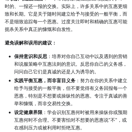
时的、一报还一报的交换。实际上，许多关系中的互惠更细
致和长期。它是关于随时间建立给予与接受的一般平衡，而
不是细致追踪每一个恩惠。过度关注即时和精确的互惠可能
扼杀关系中真正的慷慨和自发性。
避免误解和误用的建议：
保持意识和反思
：培养对你自己互动中以及遇到的营销
和说服策略中互惠法则的意识。反思你自己的义务感，
问问自己它们是真诚的还是人为诱导的。
实践平衡互惠，而非盲目义务
：努力在你的关系中建立
给予与接受的一般平衡，但不要觉得有义务回报每一个
恩惠，特别是不想要或操纵性的恩惠。专注于真诚的善
举和慷慨，而非交易性交换。
设定健康界限
：学会识别互惠何时被用来操纵你或预期
互惠何时不合理。不要害怕对不想要的恩惠说"不"，或
在感到压力或被利用时拒绝互惠。