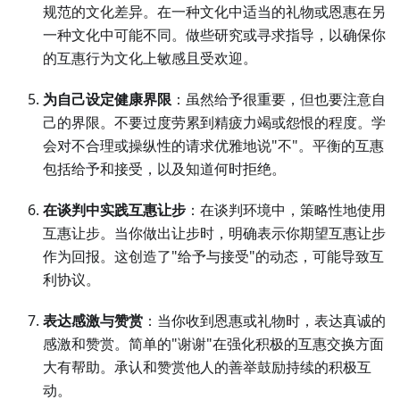
规范的文化差异。在一种文化中适当的礼物或恩惠在另
一种文化中可能不同。做些研究或寻求指导，以确保你
的互惠行为文化上敏感且受欢迎。
为自己设定健康界限
：虽然给予很重要，但也要注意自
己的界限。不要过度劳累到精疲力竭或怨恨的程度。学
会对不合理或操纵性的请求优雅地说"不"。平衡的互惠
包括给予和接受，以及知道何时拒绝。
在谈判中实践互惠让步
：在谈判环境中，策略性地使用
互惠让步。当你做出让步时，明确表示你期望互惠让步
作为回报。这创造了"给予与接受"的动态，可能导致互
利协议。
表达感激与赞赏
：当你收到恩惠或礼物时，表达真诚的
感激和赞赏。简单的"谢谢"在强化积极的互惠交换方面
大有帮助。承认和赞赏他人的善举鼓励持续的积极互
动。