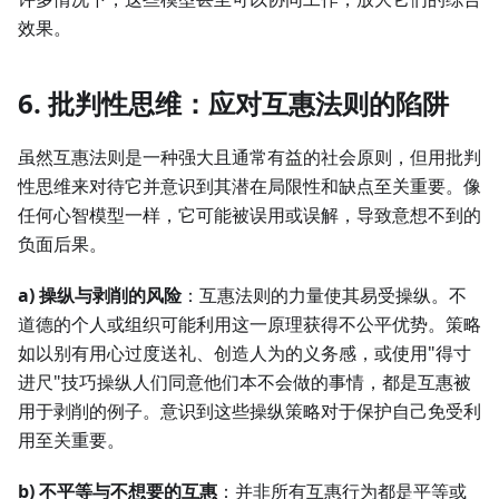
效果。
6. 批判性思维：应对互惠法则的陷阱
虽然互惠法则是一种强大且通常有益的社会原则，但用批判
性思维来对待它并意识到其潜在局限性和缺点至关重要。像
任何心智模型一样，它可能被误用或误解，导致意想不到的
负面后果。
a) 操纵与剥削的风险
：互惠法则的力量使其易受操纵。不
道德的个人或组织可能利用这一原理获得不公平优势。策略
如以别有用心过度送礼、创造人为的义务感，或使用"得寸
进尺"技巧操纵人们同意他们本不会做的事情，都是互惠被
用于剥削的例子。意识到这些操纵策略对于保护自己免受利
用至关重要。
b) 不平等与不想要的互惠
：并非所有互惠行为都是平等或