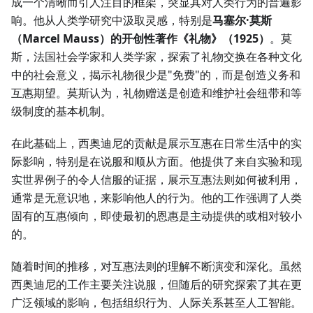
成一个清晰而引人注目的框架，突显其对人类行为的普遍影
响。他从人类学研究中汲取灵感，特别是
马塞尔·莫斯
（Marcel Mauss）
的开创性著作
《礼物》（1925）
。莫
斯，法国社会学家和人类学家，探索了礼物交换在各种文化
中的社会意义，揭示礼物很少是"免费"的，而是创造义务和
互惠期望。莫斯认为，礼物赠送是创造和维护社会纽带和等
级制度的基本机制。
在此基础上，西奥迪尼的贡献是展示互惠在日常生活中的实
际影响，特别是在说服和顺从方面。他提供了来自实验和现
实世界例子的令人信服的证据，展示互惠法则如何被利用，
通常是无意识地，来影响他人的行为。他的工作强调了人类
固有的互惠倾向，即使最初的恩惠是主动提供的或相对较小
的。
随着时间的推移，对互惠法则的理解不断演变和深化。虽然
西奥迪尼的工作主要关注说服，但随后的研究探索了其在更
广泛领域的影响，包括组织行为、人际关系甚至人工智能。