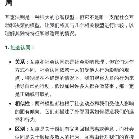
局
互惠法则是一种强大的心智模型，但它不是唯一支配社会互
动和决策的模型。让我们将其与几个相关模型进行比较，以
理解其独特特征和最适用的情况。
1.
社会认同
：
关系
：互惠和社会认同都是社会影响原理，但它们运作
方式不同。社会认同依赖于人们受他人行为影响的观
点，特别是在不确定的情况下。我们观察人群的行为来
指导自己的行动，假设如果许多人都在做某事，那一定
是正确或可取的。
相似性
：两种模型都植根于社会动态和我们受他人影响
的固有倾向。它们都描述了外部因素如何塑造我们的选
择和行为。
区别
：互惠是关于感到有义务回报恩惠或善意，而社会
认同是关于顺应多数人的行为。互惠由针对我们的直接