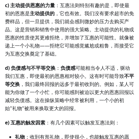
c) 主动提供恩惠的力量
：互惠法则特别有趣的是，即使最
初的恩惠是
主动提供的
，它也有效。我们没有要求超市的免
费样品，但一旦提供，我们就会感到微妙的压力去购买产
品。这是营销和销售中使用的强大策略。主动提供的礼物或
恩惠的性质使其更难拒绝，并增加了互惠的可能性。就像被
递上一个小礼物——拒绝它可能感觉尴尬或粗鲁，而接受它
为互惠交换奠定了基础。
d) 负债感与不平等交换
：
负债感
可能相当令人不适，驱动
我们互惠，即使最初的恩惠相对较小。这有时可能导致
不平
等交换
，我们最终回报的远多于最初收到的。例如，某人可
能为你做了一个小忙，你可能感到被迫以更大的恩惠回报以
减轻负债感。这在操纵策略中经常被利用，一个小的初
始"礼物"被用来换取更大的回报。
e) 互惠的触发因素
：有几个因素可以触发互惠法则：
礼物
：收到有形礼物，即使很小，也能触发互惠的愿