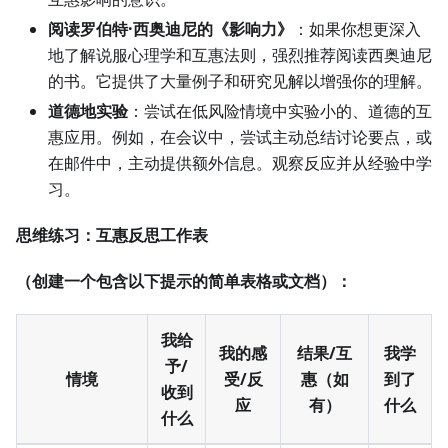
阅读罗伯特·西奥迪尼的《影响力》
：如果你想更深入
地了解说服心理学和互惠法则，强烈推荐阅读西奥迪尼
的书。它提供了大量例子和研究见解以增强你的理解。
道德地实验
：尝试在低风险情境中实验小的、道德的互
惠应用。例如，在会议中，尝试主动总结讨论要点，或
在邮件中，主动提供额外信息。观察反应并从经验中学
习。
思维练习：互惠反思工作表
（创建一个包含以下提示的简单表格或文档）：
我给
我的感
结果/互
我学
予/
情境
受/反
惠（如
到了
收到
应
有）
什么
什么