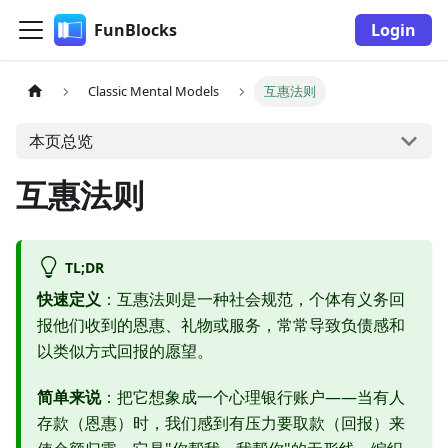
FunBlocks
Login
Classic Mental Models
互惠法则
本页总览
互惠法则
TL;DR
快速定义
：互惠法则是一种社会规范，个体有义务回
报他们收到的恩惠、礼物或服务，常常导致负债感和
以类似方式回报的愿望。
简单来说
：把它想象成一个心理银行账户——当有人
存款（恩惠）时，我们感到有压力要取款（回报）来