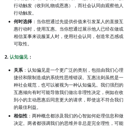
行动触发（收到礼物或恩惠），而社会认同由观察他人
行动触发。
何时选择
：当你想通过先提供价值来引发某人的直接互
惠行动时，使用互惠。当你想通过展示他人已经在做或
相信某事来说服某人时，使用社会认同，创造常态感或
可取性。
2.
认知偏见
：
关系
：认知偏见是一个更广泛的类别，包括由我们心理
捷径和限制造成的系统性思维错误。互惠法则虽然是一
种社会规范，也可以被视为一种认知偏见。我们强烈的
互惠倾向有时可能导致我们做出非理性决定，例如在收
到小的主动恩惠后同意更大的请求，即使这不符合我们
的最佳利益。
相似性
：两种概念都涉及我们的心智如何处理信息和做
决定。两者都强调我们的思维并非总是完全理性，可能