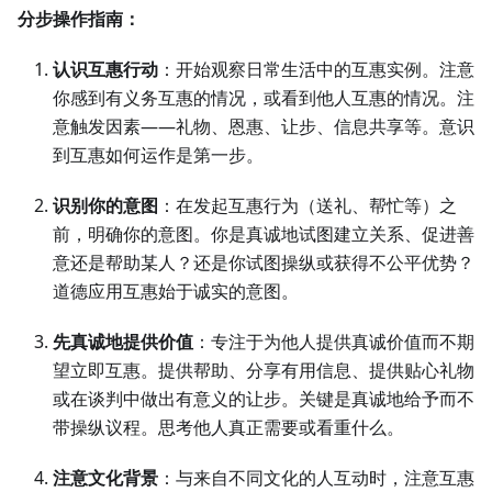
分步操作指南：
认识互惠行动
：开始观察日常生活中的互惠实例。注意
你感到有义务互惠的情况，或看到他人互惠的情况。注
意触发因素——礼物、恩惠、让步、信息共享等。意识
到互惠如何运作是第一步。
识别你的意图
：在发起互惠行为（送礼、帮忙等）之
前，明确你的意图。你是真诚地试图建立关系、促进善
意还是帮助某人？还是你试图操纵或获得不公平优势？
道德应用互惠始于诚实的意图。
先真诚地提供价值
：专注于为他人提供真诚价值而不期
望立即互惠。提供帮助、分享有用信息、提供贴心礼物
或在谈判中做出有意义的让步。关键是真诚地给予而不
带操纵议程。思考他人真正需要或看重什么。
注意文化背景
：与来自不同文化的人互动时，注意互惠