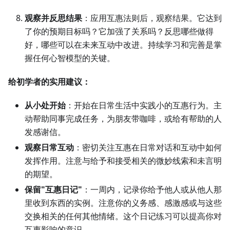
观察并反思结果
：应用互惠法则后，观察结果。它达到
了你的预期目标吗？它加强了关系吗？反思哪些做得
好，哪些可以在未来互动中改进。持续学习和完善是掌
握任何心智模型的关键。
给初学者的实用建议：
从小处开始
：开始在日常生活中实践小的互惠行为。主
动帮助同事完成任务，为朋友带咖啡，或给有帮助的人
发感谢信。
观察日常互动
：密切关注互惠在日常对话和互动中如何
发挥作用。注意与给予和接受相关的微妙线索和未言明
的期望。
保留"互惠日记"
：一周内，记录你给予他人或从他人那
里收到东西的实例。注意你的义务感、感激感或与这些
交换相关的任何其他情绪。这个日记练习可以提高你对
互惠影响的意识。