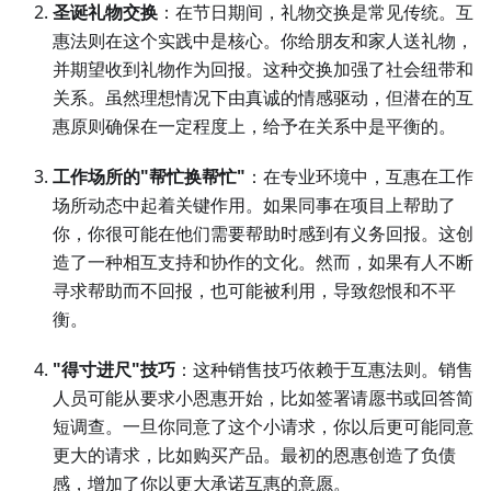
圣诞礼物交换
：在节日期间，礼物交换是常见传统。互
惠法则在这个实践中是核心。你给朋友和家人送礼物，
并期望收到礼物作为回报。这种交换加强了社会纽带和
关系。虽然理想情况下由真诚的情感驱动，但潜在的互
惠原则确保在一定程度上，给予在关系中是平衡的。
工作场所的"帮忙换帮忙"
：在专业环境中，互惠在工作
场所动态中起着关键作用。如果同事在项目上帮助了
你，你很可能在他们需要帮助时感到有义务回报。这创
造了一种相互支持和协作的文化。然而，如果有人不断
寻求帮助而不回报，也可能被利用，导致怨恨和不平
衡。
"得寸进尺"技巧
：这种销售技巧依赖于互惠法则。销售
人员可能从要求小恩惠开始，比如签署请愿书或回答简
短调查。一旦你同意了这个小请求，你以后更可能同意
更大的请求，比如购买产品。最初的恩惠创造了负债
感，增加了你以更大承诺互惠的意愿。