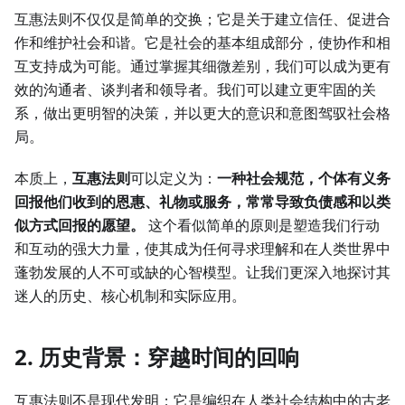
互惠法则不仅仅是简单的交换；它是关于建立信任、促进合
作和维护社会和谐。它是社会的基本组成部分，使协作和相
互支持成为可能。通过掌握其细微差别，我们可以成为更有
效的沟通者、谈判者和领导者。我们可以建立更牢固的关
系，做出更明智的决策，并以更大的意识和意图驾驭社会格
局。
本质上，
互惠法则
可以定义为：
一种社会规范，个体有义务
回报他们收到的恩惠、礼物或服务，常常导致负债感和以类
似方式回报的愿望。
这个看似简单的原则是塑造我们行动
和互动的强大力量，使其成为任何寻求理解和在人类世界中
蓬勃发展的人不可或缺的心智模型。让我们更深入地探讨其
迷人的历史、核心机制和实际应用。
2. 历史背景：穿越时间的回响
互惠法则不是现代发明；它是编织在人类社会结构中的古老