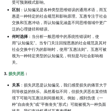
受可预测模式影响。
区别
：认知偏见是各种类型思维错误的通用术语，而互
惠是一种特定的社会规范和影响原理。互惠专注于社会
交换和互惠冲动，而认知偏见涵盖不同思维领域中更广
泛的心理捷径和错误。
何时选择
：当分析一般思维中的系统性错误时，使
用"认知偏见"。当专门关注回报恩惠的社会规范及其对
社会交换中行为的影响时，使用"互惠法则"。互惠可被
视为一种特定类型的认知偏见，特别是与社会影响相
关。
3.
损失厌恶
：
关系
：损失厌恶是认知偏见，我们感受损失的痛苦大于
同等收益的快乐。虽然看似不同，但损失厌恶在某些情
境下可能与互惠法则间接相关。例如，感到负债（一
种"自由丧失"或"平衡丧失"形式）可能被视为一种负面
状态，我们有动机通过互惠来缓解。