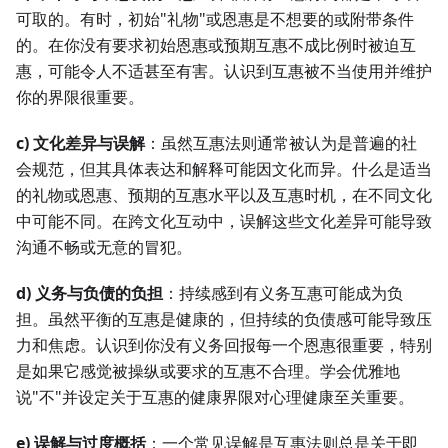
可取的。有时，初始"礼物"或恩惠是不想要的或附带条件
的。在你没有要求初始恩惠或预期互惠不成比例时被迫互
惠，可能令人不适甚至有害。认识到互惠被不当使用并维护
你的界限很重要。
c) 文化差异与误解
：虽然互惠法则通常被认为是普遍的社
会规范，但其具体表达和解释可能因文化而异。什么是适当
的礼物或恩惠、预期的互惠水平以及互惠时机，在不同文化
中可能不同。在跨文化互动中，误解这些文化差异可能导致
沟通不畅或无意的冒犯。
d) 义务与负债的负担
：持续感到有义务互惠可能成为负
担。虽然平衡的互惠是健康的，但持续的负债感可能导致压
力和焦虑。认识到你没有义务回报每一个恩惠很重要，特别
是如果它感觉被操纵或要求的互惠不合理。学会优雅地
说"不"并设定关于互惠的健康界限对心理健康至关重要。
e) 误解与过度概括
：一个常见误解是互惠法则总是关于即