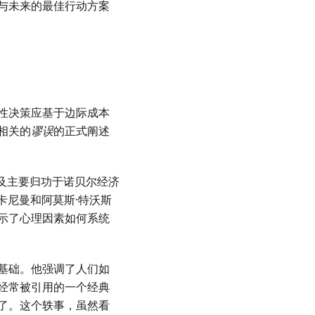
与未来的最佳行动方案
性决策应基于边际成本
相关的
谬误
的正式阐述
及主要归功于诺贝尔经济
·卡尼曼和阿莫斯·特沃斯
示了心理因素如何系统
基础。他强调了人们如
经常被引用的一个经典
了。这个轶事，虽然看