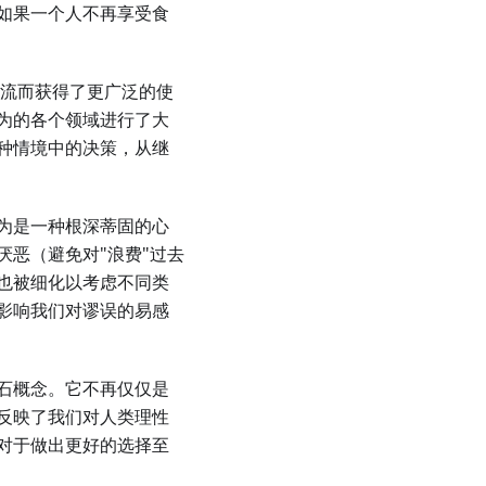
如果一个人不再享受食
主流而获得了更广泛的使
为的各个领域进行了大
种情境中的决策，从继
为是一种根深蒂固的心
恶（避免对"浪费"过去
也被细化以考虑不同类
影响我们对谬误的易感
石概念。它不再仅仅是
反映了我们对人类理性
对于做出更好的选择至