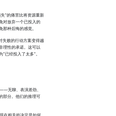
失"的痛苦比将资源重新
免对放弃一个已投入的
免那种后悔的感觉。
对失败的行动方案变得越
非理性的承诺。这可以
"已经投入了太多"。
糕——无聊、表演差劲、
的部分。他们的推理可
。现在相关的决定是如何