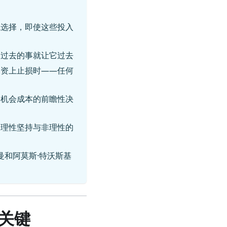
或选择，即使这些投入
；过去的事就让它过去
投资上止损时——任何
和机会成本的前瞻性决
分理性坚持与非理性的
曼和阿莫斯·特沃斯基
关键