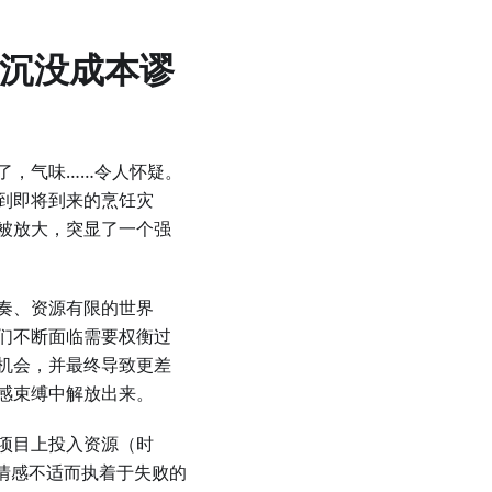
解沉没成本谬
了，气味……令人怀疑。
到即将到来的烹饪灾
被放大，突显了一个强
奏、资源有限的世界
们不断面临需要权衡过
机会，并最终导致更差
感束缚中解放出来。
项目上投入资源（时
情感不适而执着于失败的