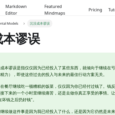
Markdown
Featured
Pricing
Tut
Editor
Mindmaps
ental Models
沉没成本谬误
成本谬误
没成本谬误是指仅仅因为已经投入了某些东西，就倾向于继续在
、精力），即使这些过去的投入与未来的最佳行动方案无关。
像在餐厅继续吃一顿糟糕的饭菜，仅仅因为你已经付过钱了。钱
在接下来的一个小时里继续痛苦，还是去做你真正享受的事情。
在坏钱之后扔好钱"。
我继续做这件事是因为我已经投入了什么，还是因为它仍然是未