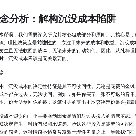
心概念分析：解构沉没成本陷阱
本谬误，我们需要深入研究其核心组成部分和原则。其核心是，
误解。理性决策应是
前瞻性
的，专注于未来的成本和收益。沉没成
发生且无法收回的成本，无论未来的行动如何。因此，从纯粹理
时，沉没成本应该是无关紧要的。
念：
本
：沉没成本的决定性特征是其不可收回性。无论是花费的金钱
成本都在过去，无法收回。例如，如果你买了一张不可退的音乐
本。你无法拿回你的钱，这笔过去的支出不应该决定你是否拖着
没成本谬误的一个主要驱动因素是我们对过去投入的情感依恋。
或决定产生一种所有权和承诺感。承认这些投入是徒劳的可能在
费的感觉。这种情感不适常常凌驾于理性考量之上，导致我们在