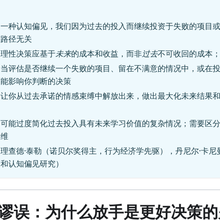
：一种认知偏见，我们因为过去的投入而继续投资于失败的项目
进路径无关
：理性决策应基于
未来
的成本和收益，而非
过去
不可收回的成本
：当评估是否继续一个失败的项目、留在不满意的情况中，或在
可能影响你判断的决策
：让你从过去承诺的情感束缚中解放出来，做出最大化未来结果
：可能过度简化过去投入具有未来学习价值的复杂情况；需要区
思维
：理查德·泰勒（诺贝尔奖得主，行为经济学先驱），丹尼尔·卡尼
论和认知偏见研究）
谬误：为什么放手是更好决策的