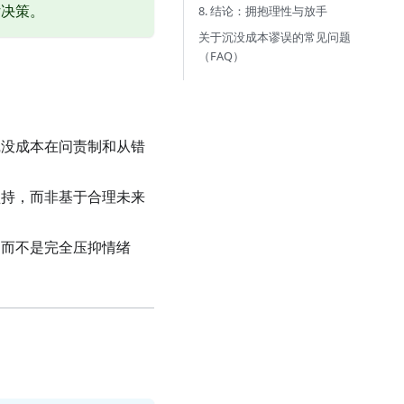
估决策。
8. 结论：拥抱理性与放手
关于沉没成本谬误的常见问题
（FAQ）
沉没成本在问责制和从错
坚持，而非基于合理未来
，而不是完全压抑情绪