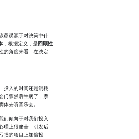
该谬误源于对决策中什
本，根据定义，是
回顾性
性的角度来看，在决定
、投入的时间还是消耗
会门票然后生病了，票
病体去听音乐会。
我们倾向于对我们投入
心理上很痛苦，引发后
亏损的项目上加倍投