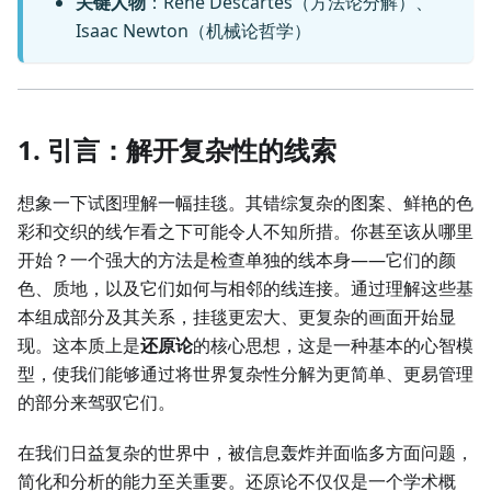
关键人物
：René Descartes（方法论分解）、
Isaac Newton（机械论哲学）
1. 引言：解开复杂性的线索
想象一下试图理解一幅挂毯。其错综复杂的图案、鲜艳的色
彩和交织的线乍看之下可能令人不知所措。你甚至该从哪里
开始？一个强大的方法是检查单独的线本身——它们的颜
色、质地，以及它们如何与相邻的线连接。通过理解这些基
本组成部分及其关系，挂毯更宏大、更复杂的画面开始显
现。这本质上是
还原论
的核心思想，这是一种基本的心智模
型，使我们能够通过将世界复杂性分解为更简单、更易管理
的部分来驾驭它们。
在我们日益复杂的世界中，被信息轰炸并面临多方面问题，
简化和分析的能力至关重要。还原论不仅仅是一个学术概