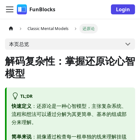
FunBlocks
Login
Classic Mental Models
还原论
本页总览
解码复杂性：掌握还原论心智
模型
TL;DR
快速定义
：还原论是一种心智模型，主张复杂系统、
流程和想法可以通过分解为其更简单、基本的组成部
分来理解。
简单来说
：就像通过检查每一根单独的线来理解挂毯