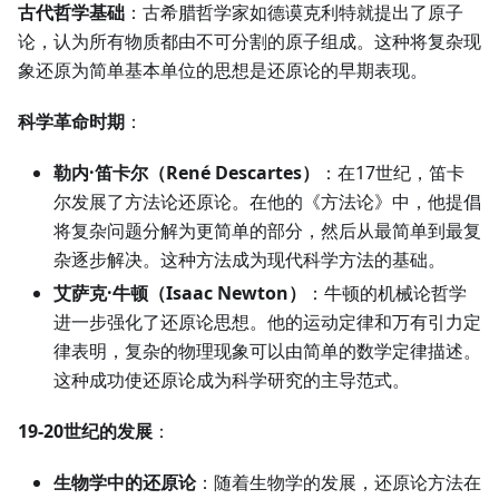
古代哲学基础
：古希腊哲学家如德谟克利特就提出了原子
论，认为所有物质都由不可分割的原子组成。这种将复杂现
象还原为简单基本单位的思想是还原论的早期表现。
科学革命时期
：
勒内·笛卡尔（René Descartes）
：在17世纪，笛卡
尔发展了方法论还原论。在他的《方法论》中，他提倡
将复杂问题分解为更简单的部分，然后从最简单到最复
杂逐步解决。这种方法成为现代科学方法的基础。
艾萨克·牛顿（Isaac Newton）
：牛顿的机械论哲学
进一步强化了还原论思想。他的运动定律和万有引力定
律表明，复杂的物理现象可以由简单的数学定律描述。
这种成功使还原论成为科学研究的主导范式。
19-20世纪的发展
：
生物学中的还原论
：随着生物学的发展，还原论方法在