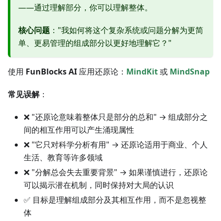
——通过理解部分，你可以理解整体。
核心问题
："我如何将这个复杂系统或问题分解为更简
单、更易管理的组成部分以更好地理解它？"
使用
FunBlocks AI
应用还原论：
MindKit
或
MindSnap
常见误解
：
❌ "还原论意味着整体只是部分的总和" → 组成部分之
间的相互作用可以产生涌现属性
❌ "它只对科学分析有用" → 还原论适用于商业、个人
生活、教育等许多领域
❌ "分解总会失去重要背景" → 如果谨慎进行，还原论
可以揭示潜在机制，同时保持对大局的认识
✅ 目标是理解组成部分及其相互作用，而不是忽视整
体