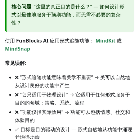
核心问题
: “这里的真正目的是什么？” — 如何设计形
式以最佳地服务于预期功能，而无需不必要的复杂
性？
使用
FunBlocks AI
应用形式追随功能：
MindKit
或
MindSnap
常见误解
:
❌ “形式追随功能意味着美学不重要” → 美可以自然地
从设计良好的功能中产生
❌ “它只适用于物理设计” → 它适用于任何形式服务于
目的的领域：策略、系统、流程
❌ “功能仅指实际效用” → 功能可以包括情感、社交和
体验目的
✅ 目标是目的驱动的设计 — 形式自然地从功能中涌现
并增强功能