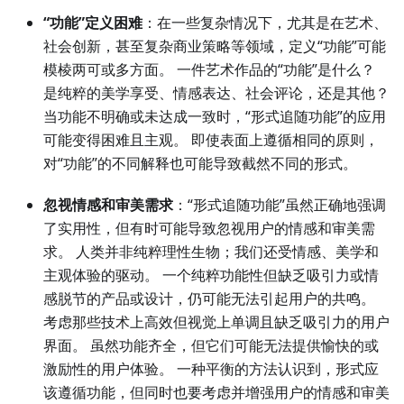
“功能”定义困难
：在一些复杂情况下，尤其是在艺术、
社会创新，甚至复杂商业策略等领域，定义“功能”可能
模棱两可或多方面。 一件艺术作品的“功能”是什么？
是纯粹的美学享受、情感表达、社会评论，还是其他？
当功能不明确或未达成一致时，“形式追随功能”的应用
可能变得困难且主观。 即使表面上遵循相同的原则，
对“功能”的不同解释也可能导致截然不同的形式。
忽视情感和审美需求
：“形式追随功能”虽然正确地强调
了实用性，但有时可能导致忽视用户的情感和审美需
求。 人类并非纯粹理性生物；我们还受情感、美学和
主观体验的驱动。 一个纯粹功能性但缺乏吸引力或情
感脱节的产品或设计，仍可能无法引起用户的共鸣。
考虑那些技术上高效但视觉上单调且缺乏吸引力的用户
界面。 虽然功能齐全，但它们可能无法提供愉快的或
激励性的用户体验。 一种平衡的方法认识到，形式应
该遵循功能，但同时也要考虑并增强用户的情感和审美