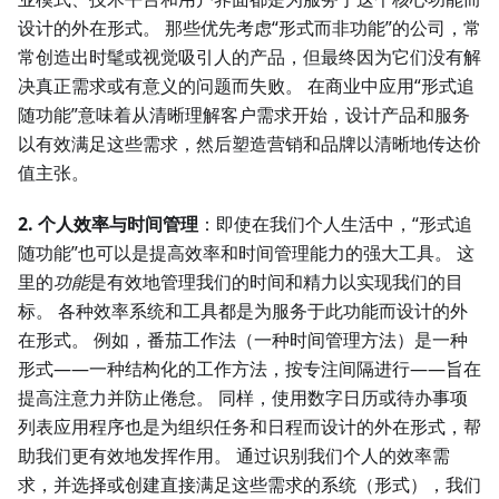
设计的外在形式。 那些优先考虑“形式而非功能”的公司，常
常创造出时髦或视觉吸引人的产品，但最终因为它们没有解
决真正需求或有意义的问题而失败。 在商业中应用“形式追
随功能”意味着从清晰理解客户需求开始，设计产品和服务
以有效满足这些需求，然后塑造营销和品牌以清晰地传达价
值主张。
2. 个人效率与时间管理
：即使在我们个人生活中，“形式追
随功能”也可以是提高效率和时间管理能力的强大工具。 这
里的
功能
是有效地管理我们的时间和精力以实现我们的目
标。 各种效率系统和工具都是为服务于此功能而设计的外
在形式。 例如，番茄工作法（一种时间管理方法）是一种
形式——一种结构化的工作方法，按专注间隔进行——旨在
提高注意力并防止倦怠。 同样，使用数字日历或待办事项
列表应用程序也是为组织任务和日程而设计的外在形式，帮
助我们更有效地发挥作用。 通过识别我们个人的效率需
求，并选择或创建直接满足这些需求的系统（形式），我们