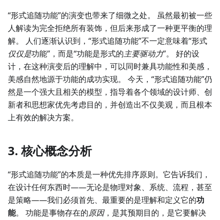
“形式追随功能”的演变也带来了细微之处。 虽然最初被一些
人解读为完全拒绝所有装饰，但后来形成了一种更平衡的理
解。 人们逐渐认识到，“形式追随功能”不一定意味着“形式
仅仅是
功能”，而是“功能是形式的
主要驱动力
”。 好的设
计，在这种演变后的理解中，可以同时兼具功能性和美感，
美感自然地源于功能的成功实现。 今天，“形式追随功能”仍
然是一个强大且相关的模型，指导着各个领域的设计师、创
新者和思想家优先考虑目的，并创造出不仅美观，而且根本
上有效的解决方案。
3. 核心概念分析
“形式追随功能”的本质是一种优先排序原则。它告诉我们，
在设计任何东西时——无论是物理对象、系统、流程，甚至
是策略——我们必须首先、最重要的是理解和定义它的
功
能
。 功能是事物存在的
原因
，是其预期目的，是它要解决