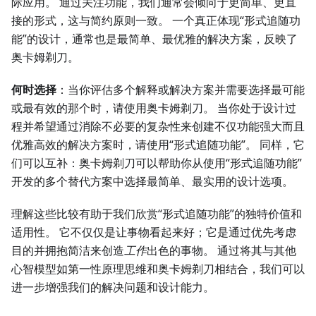
际应用。 通过关注功能，我们通常会倾向于更简单、更直
接的形式，这与简约原则一致。 一个真正体现“形式追随功
能”的设计，通常也是最简单、最优雅的解决方案，反映了
奥卡姆剃刀。
何时选择
：当你评估多个解释或解决方案并需要选择最可能
或最有效的那个时，请使用奥卡姆剃刀。 当你处于设计过
程并希望通过消除不必要的复杂性来创建不仅功能强大而且
优雅高效的解决方案时，请使用“形式追随功能”。 同样，它
们可以互补：奥卡姆剃刀可以帮助你从使用“形式追随功能”
开发的多个替代方案中选择最简单、最实用的设计选项。
理解这些比较有助于我们欣赏“形式追随功能”的独特价值和
适用性。 它不仅仅是让事物看起来好；它是通过优先考虑
目的并拥抱简洁来创造
工作
出色的事物。 通过将其与其他
心智模型如第一性原理思维和奥卡姆剃刀相结合，我们可以
进一步增强我们的解决问题和设计能力。