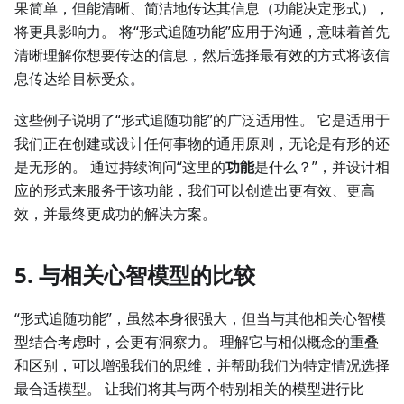
果简单，但能清晰、简洁地传达其信息（功能决定形式），
将更具影响力。 将“形式追随功能”应用于沟通，意味着首先
清晰理解你想要传达的信息，然后选择最有效的方式将该信
息传达给目标受众。
这些例子说明了“形式追随功能”的广泛适用性。 它是适用于
我们正在创建或设计任何事物的通用原则，无论是有形的还
是无形的。 通过持续询问“这里的
功能
是什么？”，并设计相
应的形式来服务于该功能，我们可以创造出更有效、更高
效，并最终更成功的解决方案。
5. 与相关心智模型的比较
“形式追随功能”，虽然本身很强大，但当与其他相关心智模
型结合考虑时，会更有洞察力。 理解它与相似概念的重叠
和区别，可以增强我们的思维，并帮助我们为特定情况选择
最合适模型。 让我们将其与两个特别相关的模型进行比