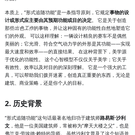
本质上，“形式追随功能”是一条指导原则，它规定
事物的设
计或形式应主要由其预期功能或目的决定
。 它是关于创造
那些
出色工作
的事物，并让这种固有的功能性自然地塑造它
们的外观。 可以这样理解：一辆设计精良的赛车不是偶然
美丽的；它光滑、符合空气动力学的外形是其功能——实现
最大速度和效率——的直接结果。 在这种背景下，美学源
于优化的功能性。 这个心智模型不仅仅关乎美学；它关乎
有效性、效率以及对目的的深刻理解。 它是一个强大的工
具，可以帮助我们拨开迷雾，创造真正重要的东西，无论是
建筑、商业策略，还是你个人的目标。
2. 历史背景
“形式追随功能”这句话最著名地归功于建筑师
路易斯·沙利
文
，他是一位美国建筑师，常被称为“摩天大楼之父”，也是
弗兰克·劳埃德·赖特的导师。 虽然沙利文普及了这个短语并