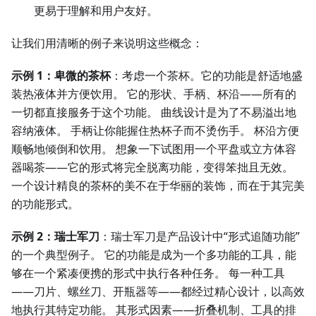
更易于理解和用户友好。
让我们用清晰的例子来说明这些概念：
示例 1：卑微的茶杯
：考虑一个茶杯。它的功能是舒适地盛
装热液体并方便饮用。 它的形状、手柄、杯沿——所有的
一切都直接服务于这个功能。 曲线设计是为了不易溢出地
容纳液体。 手柄让你能握住热杯子而不烫伤手。 杯沿方便
顺畅地倾倒和饮用。 想象一下试图用一个平盘或立方体容
器喝茶——它的形式将完全脱离功能，变得笨拙且无效。
一个设计精良的茶杯的美不在于华丽的装饰，而在于其完美
的功能形式。
示例 2：瑞士军刀
：瑞士军刀是产品设计中“形式追随功能”
的一个典型例子。 它的功能是成为一个多功能的工具，能
够在一个紧凑便携的形式中执行各种任务。 每一种工具
——刀片、螺丝刀、开瓶器等——都经过精心设计，以高效
地执行其特定功能。 其形式因素——折叠机制、工具的排