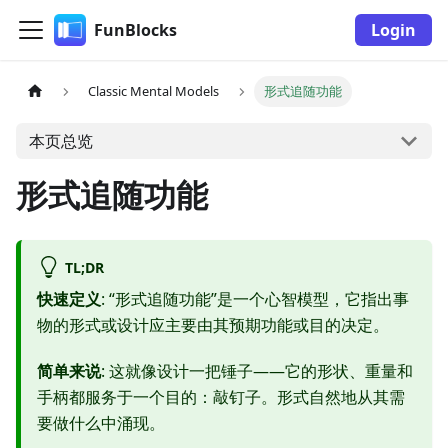
FunBlocks
Login
Classic Mental Models
形式追随功能
本页总览
形式追随功能
TL;DR
快速定义
: “形式追随功能”是一个心智模型，它指出事
物的形式或设计应主要由其预期功能或目的决定。
简单来说
: 这就像设计一把锤子——它的形状、重量和
手柄都服务于一个目的：敲钉子。形式自然地从其需
要做什么中涌现。