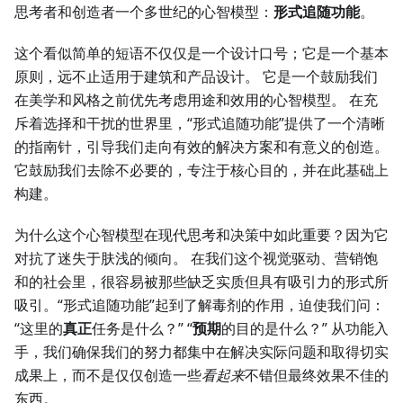
思考者和创造者一个多世纪的心智模型：
形式追随功能
。
这个看似简单的短语不仅仅是一个设计口号；它是一个基本
原则，远不止适用于建筑和产品设计。 它是一个鼓励我们
在美学和风格之前优先考虑用途和效用的心智模型。 在充
斥着选择和干扰的世界里，“形式追随功能”提供了一个清晰
的指南针，引导我们走向有效的解决方案和有意义的创造。
它鼓励我们去除不必要的，专注于核心目的，并在此基础上
构建。
为什么这个心智模型在现代思考和决策中如此重要？因为它
对抗了迷失于肤浅的倾向。 在我们这个视觉驱动、营销饱
和的社会里，很容易被那些缺乏实质但具有吸引力的形式所
吸引。“形式追随功能”起到了解毒剂的作用，迫使我们问：
“这里的
真正
任务是什么？” “
预期
的目的是什么？” 从功能入
手，我们确保我们的努力都集中在解决实际问题和取得切实
成果上，而不是仅仅创造一些
看起来
不错但最终效果不佳的
东西。