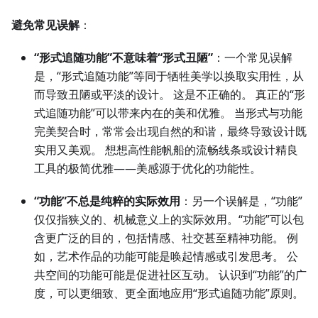
避免常见误解
：
“形式追随功能”不意味着“形式丑陋”
：一个常见误解
是，“形式追随功能”等同于牺牲美学以换取实用性，从
而导致丑陋或平淡的设计。 这是不正确的。 真正的“形
式追随功能”可以带来内在的美和优雅。 当形式与功能
完美契合时，常常会出现自然的和谐，最终导致设计既
实用又美观。 想想高性能帆船的流畅线条或设计精良
工具的极简优雅——美感源于优化的功能性。
“功能”不总是纯粹的实际效用
：另一个误解是，“功能”
仅仅指狭义的、机械意义上的实际效用。“功能”可以包
含更广泛的目的，包括情感、社交甚至精神功能。 例
如，艺术作品的功能可能是唤起情感或引发思考。 公
共空间的功能可能是促进社区互动。 认识到“功能”的广
度，可以更细致、更全面地应用“形式追随功能”原则。