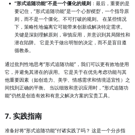
“形式追随功能”不是一个僵化的规则
：最后，重要的是
要记住，“形式追随功能”是一个
心智模型
，一个指导原
则，而不是一个僵化、不可打破的规则。 在某些情况
下，策略性地偏离它可能带来创新或解决特定需求。
关键是深刻理解原则，审慎应用，并意识到其局限性和
潜在陷阱。 它是关于做出明智的决定，而不是盲目遵
循教条。
通过批判性地思考“形式追随功能”，我们可以更有效地使用
它，并避免其潜在的误用。 它是关于在优先考虑功能与其
他重要因素（如创造力、美学、情感需求和情境适宜性）之
间找到正确的平衡。 当以细致和意识应用时，“形式追随功
能”仍然是创造有效和有意义解决方案的宝贵工具。
7. 实践指南
准备好将“形式追随功能”付诸实践了吗？ 这是一个分步指