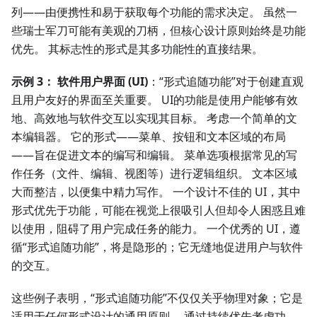
列——由便携性和易于获取每个功能的需求决定。 虽然一
些瑞士军刀可能有美观的刀柄，但核心设计原则始终是功能
优先。 其标志性的形式是其多功能性的直接结果。
示例 3： 软件用户界面 (UI)
：“形式追随功能”对于创建直观
且用户友好的界面至关重要。 UI的功能是使用户能够有效
地、高效地与软件交互以实现其目标。 考虑一个简单的文
本编辑器。 它的形式——菜单、按钮和文本区域的布局
——旨在促进文本的编写和编辑。 菜单选项根据常见的写
作任务（文件、编辑、视图等）进行逻辑组织。 文本区域
大而整洁，以便集中精力写作。 一个设计不佳的 UI，其中
形式优先于功能，可能在视觉上很吸引人但却令人困惑且难
以使用，阻碍了用户完成任务的能力。 一个优秀的 UI，遵
循“形式追随功能”，将是隐形的；它无缝地促进用户与软件
的交互。
这些例子表明，“形式追随功能”不仅仅关乎物理对象；它是
适用于任何形式设计的通用原则。 通过持续优先考虑功