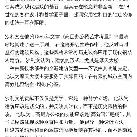
使其成为现代建筑的基石，但其潜在概念并非全新。 在19
世纪的各种设计和哲学圈子里，强调实用性和目的胜过装饰
的想法一直在酝酿。
沙利文在他的1896年文章《高层办公楼艺术考量》中最清
晰地阐述了这一原则。 在这篇开创性著作中，他反对当时
盛行的建筑风格，这些风格常常将历史装饰应用于现代钢结
构建筑。 沙利文认为，建筑的形式，尤其是摩天大楼——
一种由新技术催生的全新建筑类型——应该由其功能决定。
他认为摩天大楼主要服务于实际目的：在有限的城市空间内
高效地容纳企业和办公室。
沙利文的贡献不仅仅是美学；它是一种哲学立场。 他认为
建筑应该是诚实的，并反映其时代，而不是历史风格的拼
凑。 他认为，高层办公楼的功能应该是“高耸”和“翱翔”，其
形式应该体现这种垂直性和力量。 他倡导一种设计方法，
即建筑的结构和目的应该清晰地反映在其外部，而不是隐藏