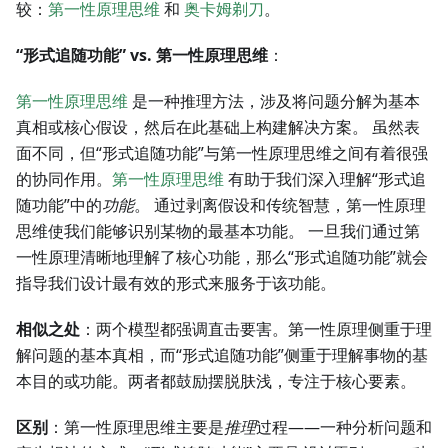
较：
第一性原理思维
和
奥卡姆剃刀
。
“形式追随功能” vs. 第一性原理思维
：
第一性原理思维
是一种推理方法，涉及将问题分解为基本
真相或核心假设，然后在此基础上构建解决方案。 虽然表
面不同，但“形式追随功能”与第一性原理思维之间有着很强
的协同作用。
第一性原理思维
有助于我们深入理解“形式追
随功能”中的
功能
。 通过剥离假设和传统智慧，第一性原理
思维使我们能够识别某物的最基本功能。 一旦我们通过第
一性原理清晰地理解了核心功能，那么“形式追随功能”就会
指导我们设计最有效的形式来服务于该功能。
相似之处
：两个模型都强调直击要害。第一性原理侧重于理
解问题的基本真相，而“形式追随功能”侧重于理解事物的基
本目的或功能。两者都鼓励摆脱肤浅，专注于核心要素。
区别
：第一性原理思维主要是
推理
过程——一种分析问题和