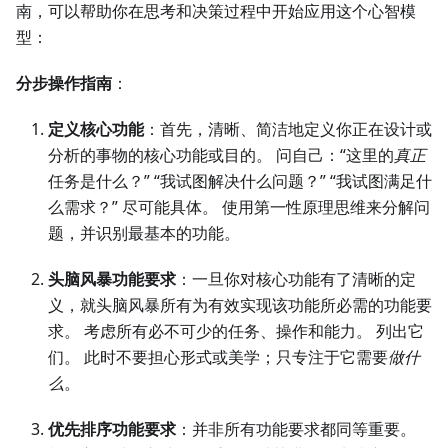
南，可以帮助你在思考和决策过程中开始应用这个心智模
型：
分步操作指南
：
定义核心功能
：首先，清晰、简洁地定义你正在设计或
分析的事物的核心功能或目的。 问自己：“这里的
真正
任务是什么？” “我试图解决什么问题？” “我试图满足什
么需求？” 尽可能具体。 使用第一性原理思维来分解问
题，并识别最基本的功能。
头脑风暴功能要求
：一旦你对核心功能有了清晰的定
义，就头脑风暴所有为有效实现该功能所必需的功能要
求。 考虑所有必不可少的任务、操作和能力。 列出它
们。 此时不要担心形式或美学；只专注于它需要
做什
么
。
优先排序功能要求
：并非所有功能要求都同等重要。