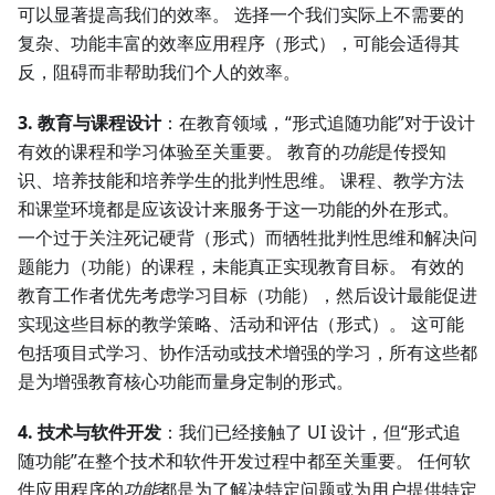
可以显著提高我们的效率。 选择一个我们实际上不需要的
复杂、功能丰富的效率应用程序（形式），可能会适得其
反，阻碍而非帮助我们个人的效率。
3. 教育与课程设计
：在教育领域，“形式追随功能”对于设计
有效的课程和学习体验至关重要。 教育的
功能
是传授知
识、培养技能和培养学生的批判性思维。 课程、教学方法
和课堂环境都是应该设计来服务于这一功能的外在形式。
一个过于关注死记硬背（形式）而牺牲批判性思维和解决问
题能力（功能）的课程，未能真正实现教育目标。 有效的
教育工作者优先考虑学习目标（功能），然后设计最能促进
实现这些目标的教学策略、活动和评估（形式）。 这可能
包括项目式学习、协作活动或技术增强的学习，所有这些都
是为增强教育核心功能而量身定制的形式。
4. 技术与软件开发
：我们已经接触了 UI 设计，但“形式追
随功能”在整个技术和软件开发过程中都至关重要。 任何软
件应用程序的
功能
都是为了解决特定问题或为用户提供特定