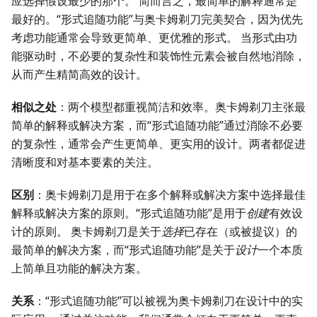
应选择假设最少的那个。 简而言之，最简单的解释通常是
最好的。“形式追随功能”与奥卡姆剃刀完美契合，因为优先
考虑功能通常会导致更简单、更优雅的形式。 当形式由功
能驱动时，不必要的复杂性和装饰性元素会被自然地消除，
从而产生精简高效的设计。
相似之处
：两个模型都重视简洁和效率。奥卡姆剃刀主张最
简单的解释或解决方案，而“形式追随功能”通过消除不必要
的复杂性，通常会产生更简单、更实用的设计。两者都促进
清晰度和对基本要素的关注。
区别
：奥卡姆剃刀是用于在多个解释或解决方案中选择最佳
解释或解决方案的原则。“形式追随功能”是用于
创建
有效设
计的原则。 奥卡姆剃刀是关于
选择
已存在（或被提议）的
最简单的解决方案，而“形式追随功能”是关于
设计
一个本质
上简单且功能的解决方案。
关系
：“形式追随功能”可以被视为奥卡姆剃刀在设计中的实