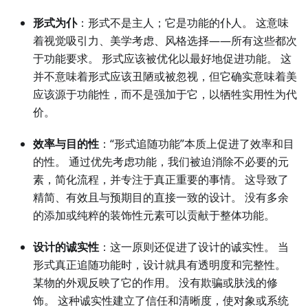
形式为仆
：形式不是主人；它是功能的仆人。 这意味
着视觉吸引力、美学考虑、风格选择——所有这些都次
于功能要求。 形式应该被优化以最好地促进功能。 这
并不意味着形式应该丑陋或被忽视，但它确实意味着美
应该源于功能性，而不是强加于它，以牺牲实用性为代
价。
效率与目的性
：“形式追随功能”本质上促进了效率和目
的性。 通过优先考虑功能，我们被迫消除不必要的元
素，简化流程，并专注于真正重要的事情。 这导致了
精简、有效且与预期目的直接一致的设计。 没有多余
的添加或纯粹的装饰性元素可以贡献于整体功能。
设计的诚实性
：这一原则还促进了设计的诚实性。 当
形式真正追随功能时，设计就具有透明度和完整性。
某物的外观反映了它的作用。 没有欺骗或肤浅的修
饰。 这种诚实性建立了信任和清晰度，使对象或系统