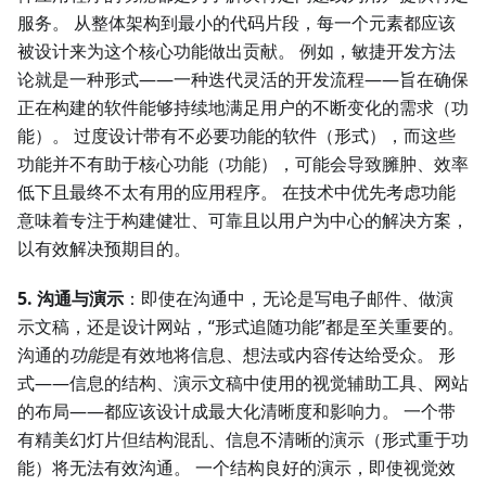
服务。 从整体架构到最小的代码片段，每一个元素都应该
被设计来为这个核心功能做出贡献。 例如，敏捷开发方法
论就是一种形式——一种迭代灵活的开发流程——旨在确保
正在构建的软件能够持续地满足用户的不断变化的需求（功
能）。 过度设计带有不必要功能的软件（形式），而这些
功能并不有助于核心功能（功能），可能会导致臃肿、效率
低下且最终不太有用的应用程序。 在技术中优先考虑功能
意味着专注于构建健壮、可靠且以用户为中心的解决方案，
以有效解决预期目的。
5. 沟通与演示
：即使在沟通中，无论是写电子邮件、做演
示文稿，还是设计网站，“形式追随功能”都是至关重要的。
沟通的
功能
是有效地将信息、想法或内容传达给受众。 形
式——信息的结构、演示文稿中使用的视觉辅助工具、网站
的布局——都应该设计成最大化清晰度和影响力。 一个带
有精美幻灯片但结构混乱、信息不清晰的演示（形式重于功
能）将无法有效沟通。 一个结构良好的演示，即使视觉效