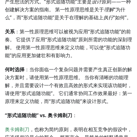
产生想法的方式。“形式追随功能”主要是
设计
原则——一种
创建解决方案的指南。 第一性原理思维是关于
理解
“为什
么”，而“形式追随功能”是关于在理解的基础上
执行
“如何”。
关系
：第一性原理思维可以被视为应用“形式追随功能”的前
奏。 它提供了应用“形式追随功能”原则所需的功能的深刻理
解。 使用第一性原理思维来定义功能，可以使“形式追随功
能”的应用更加健壮和有影响力。
何时选择
：当你面临一个复杂问题并需要产生真正创新的解
决方案时，请使用第一性原理思维。 当你有清晰的功能理
解，并且需要设计一个有效且高效的形式来实现该功能时，
请使用“形式追随功能”。 它们通常协同工作效果最好：第一
原理来定义功能，而“形式追随功能”来设计形式。
“形式追随功能” vs. 奥卡姆剃刀
：
奥卡姆剃刀
，也称为简约原则，表明在相互竞争的假设中，