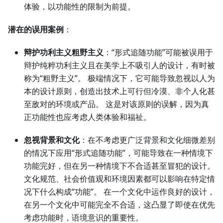
体验，以功能性的限制为前提。
潜在的误用案例
：
辩护功利主义粗野主义
：“形式追随功能”可能被误用于
辩护纯粹功利主义且在美学上不吸引人的设计，有时被
称为“粗野主义”。 极端情况下，它可能导致忽视以人为
本的设计原则，创造出技术上可行但冷漠、非个人化甚
至敌对的环境或产品。 这是对该原则的误解，因为真
正功能性也应考虑人类体验和福祉。
忽视背景和文化
：在不考虑更广泛背景和文化细微差别
的情况下应用“形式追随功能”，可能导致在一种情境下
功能完好，但在另一种情境下不合适甚至冒犯的设计。
文化规范、社会价值观和环境因素都可以影响在特定情
况下什么构成“功能”。 在一个文化中运作良好的设计，
在另一个文化中可能完全不合适，这凸显了即使在优先
考虑功能时，语境意识的重要性。