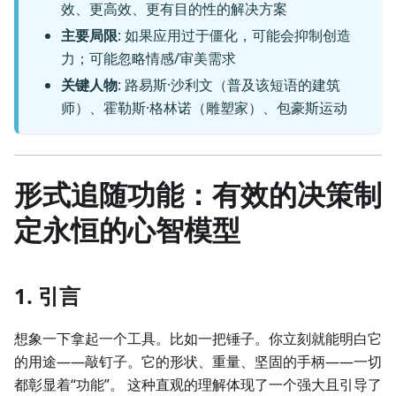
效、更高效、更有目的性的解决方案
主要局限
: 如果应用过于僵化，可能会抑制创造
力；可能忽略情感/审美需求
关键人物
: 路易斯·沙利文（普及该短语的建筑
师）、霍勒斯·格林诺（雕塑家）、包豪斯运动
形式追随功能：有效的决策制
定永恒的心智模型
1. 引言
想象一下拿起一个工具。比如一把锤子。你立刻就能明白它
的用途——敲钉子。它的形状、重量、坚固的手柄——一切
都彰显着“功能”。 这种直观的理解体现了一个强大且引导了