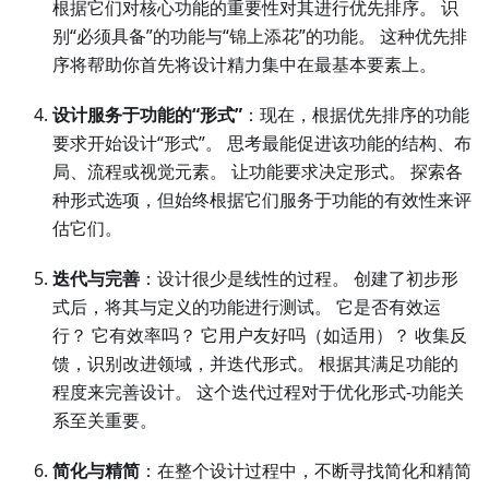
根据它们对核心功能的重要性对其进行优先排序。 识
别“必须具备”的功能与“锦上添花”的功能。 这种优先排
序将帮助你首先将设计精力集中在最基本要素上。
设计服务于功能的“形式”
：现在，根据优先排序的功能
要求开始设计“形式”。 思考最能促进该功能的结构、布
局、流程或视觉元素。 让功能要求决定形式。 探索各
种形式选项，但始终根据它们服务于功能的有效性来评
估它们。
迭代与完善
：设计很少是线性的过程。 创建了初步形
式后，将其与定义的功能进行测试。 它是否有效运
行？ 它有效率吗？ 它用户友好吗（如适用）？ 收集反
馈，识别改进领域，并迭代形式。 根据其满足功能的
程度来完善设计。 这个迭代过程对于优化形式-功能关
系至关重要。
简化与精简
：在整个设计过程中，不断寻找简化和精简