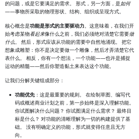
的问题，或是它要满足的需求。 形式，另一方面，是
如何
——事物所采取的物理形状、结构、组织或呈现方式。
核心概念是
功能是形式的主要驱动力
。这意味着，在我们开
始考虑某物
看起来
像什么之前，我们必须绝对清楚它需要
做
什么
。 然后，形式应该从功能的需要中自然地涌现。 把它
想象成雕塑：你不是决定要做一个雕像，然后才弄清楚它代
表什么。 相反，你有一个想法，一个功能——也许是捕捉
运动的精髓——然后你塑造黏土来表达这个功能。
让我们分解关键组成部分：
功能优先
：这是最重要的规则。 在绘制草图、编写代
码或概述商业计划之前，第一步始终是深入理解功能。
你试图解决什么问题？ 你试图满足什么需求？ 最终目
标是什么？ 对功能的清晰理解为一切的构建提供了基
础。 没有明确定义的功能，形式就变得任意且无方
向。