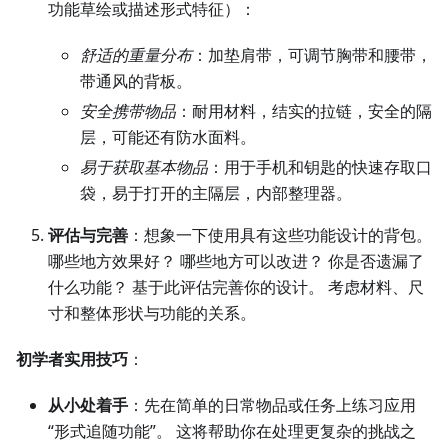
功能草绘或描述形式特征）：
舒适的重量分布
：加垫肩带，可调节胸带和腰带，
带通风的背板。
安全携带物品
：耐用材料，结实的拉链，安全的隔
层，可能还有防水面料。
易于获取基本物品
：用于手机和钥匙的快速存取口
袋，易于打开的主隔层，内部整理器。
评估与完善
：想象一下使用具有这些功能设计的背包。
哪些地方效果好？ 哪些地方可以改进？ 你是否遗漏了
什么功能？ 基于此评估完善你的设计。 考虑材料、尺
寸和整体形状与功能的关系。
初学者实用技巧
：
从小处着手
：先在简单的日常物品或任务上练习应用
“形式追随功能”。 这将帮助你在处理更复杂的挑战之