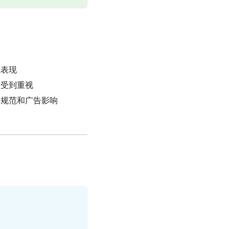
式表现
而受到重视
会规范和广告影响