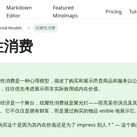
Markdown
Featured
Pricing
Tut
Editor
Mindmaps
ental Models
炫耀性消费
性消费
耀性消费是一种心理模型，描述了购买和展示昂贵商品和服务以
法，往往优先考虑展示而非实际效用或内在价值。
果经济是一个舞台，炫耀性消费就是聚光灯——照亮某些演员及
它不仅仅是拥有财富，而是通过购买的物品 visible 地展示它
购买这个是因为其内在价值还是为了 impress 别人？" — 这