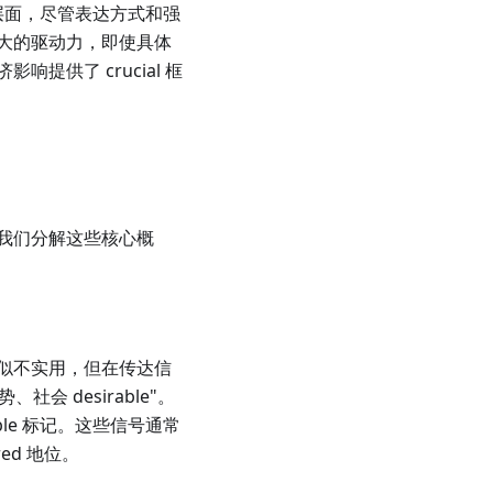
个层面，尽管表达方式和强
强大的驱动力，即使具体
供了 crucial 框
我们分解这些核心概
似不实用，但在传达信
会 desirable"。
ble 标记。这些信号通常
ed 地位。