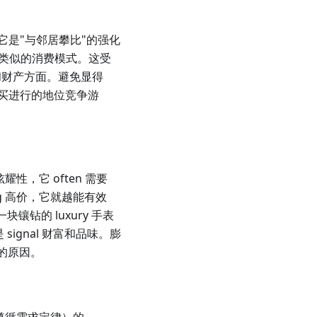
是"与邻居攀比"的强化
过类似的消费模式。这受
财富和财产方面。避免显得
过购买进行的地位竞争游
耀性，它 often 需要
ng 高价，它就越能有效
一块镶钻的 luxury 手表
 signal 财富和品味。膨
号的原因。