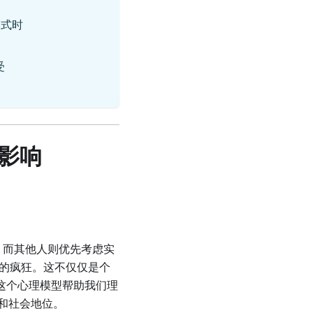
模式时
受
影响
汽车，而其他人则优先考虑实
围的疯狂。这不仅仅是个
这个心理模型帮助我们理
和社会地位。