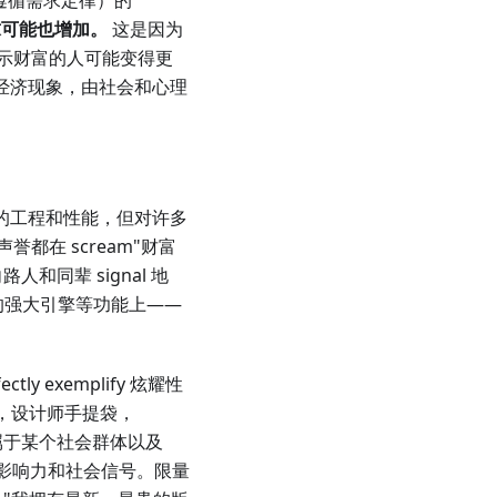
遵循需求定律）的
求可能也增加。
这是因为
示财富的人可能变得更
个反直觉的经济现象，由社会和心理
的工程和性能，但对许多
在 scream"财富
同辈 signal 地
ed 的强大引擎等功能上——
y exemplify 炫耀性
然而，设计师手提袋，
l 着属于某个社会群体以及
了品牌影响力和社会信号。限量