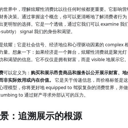
的世界中，理解炫耀性消费比以往任何时候都更重要。它影响营
财务决策。通过掌握这个概念，你可以更清晰地了解消费者行为
更明智的选择。它是一个透镜，通过它我们可以 examine 
so-subtly） signal 我们的身份和渴望。
炫耀；它是社会信号、经济地位和心理驱动因素的 complex
力量。想象一下：如果经济是一个舞台，炫耀性消费就是聚光灯
和渴望的信息。它不仅仅是拥有财富，而是 visible 地展示它
费
可以定义为：
购买和展示昂贵商品和服务以公开展示财富、地
而非实际效用或内在价值。
它是关于传递信息，而价格标签是这
理模型，你将更好地 equipped to 驾驭复杂的消费世界，
cumbing to 通过财产寻求外部认可的压力。
史背景：追溯展示的根源