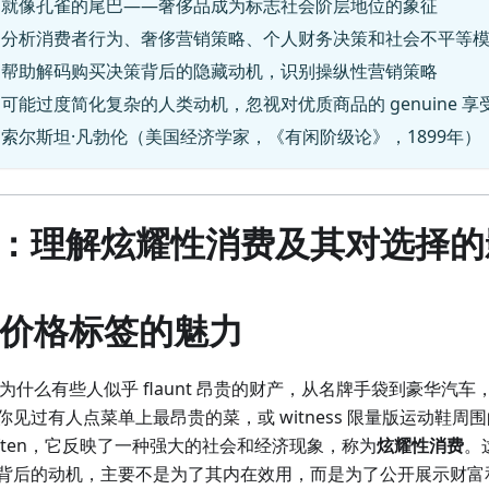
：就像孔雀的尾巴——奢侈品成为标志社会阶层地位的象征
：分析消费者行为、奢侈营销策略、个人财务决策和社会不平等
：帮助解码购买决策背后的隐藏动机，识别操纵性营销策略
可能过度简化复杂的人类动机，忽视对优质商品的 genuine 享
索尔斯坦·凡勃伦（美国经济学家，《有闲阶级论》，1899年）
：理解炫耀性消费及其对选择的
言：价格标签的魅力
er 为什么有些人似乎 flaunt 昂贵的财产，从名牌手袋到豪华
见过有人点菜单上最昂贵的菜，或 witness 限量版运动鞋周
ften，它反映了一种强大的社会和经济现象，称为
炫耀性消费
。
背后的动机，主要不是为了其内在效用，而是为了公开展示财富