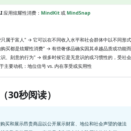
I
应用炫耀性消费：
MindKit
或
MindSnap
消费只属于富人" → 它可以在不同收入水平和社会群体中以不同形
贵的购买都是炫耀性消费" → 有些奢侈品确实因其卓越品质或功能
有意识、刻意的行为" → 很多时候它是无意识的或习惯性的，受社
于主要动机：地位信号 vs. 内在享受或实用性
（30秒阅读）
：购买和展示昂贵商品以公开展示财富、地位和社会声望的做法