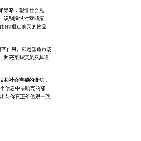
销策略，塑造社会规
，识别操纵性营销策
我们如何通过购买的物品
 相互作用。它是塑造市场
，照亮某些演员及其道
。
位和社会声望的做法，
个信息中最响亮的部
并做出与你真正价值观一致