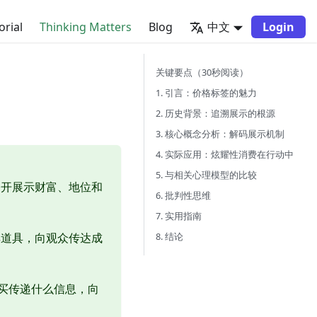
orial
Thinking Matters
Blog
中文
Login
关键要点（30秒阅读）
1. 引言：价格标签的魅力
2. 历史背景：追溯展示的根源
3. 核心概念分析：解码展示机制
4. 实际应用：炫耀性消费在行动中
5. 与相关心理模型的比较
公开展示财富、地位和
6. 批判性思维
7. 实用指南
8. 结论
其道具，向观众传达成
。
个购买传递什么信息，向