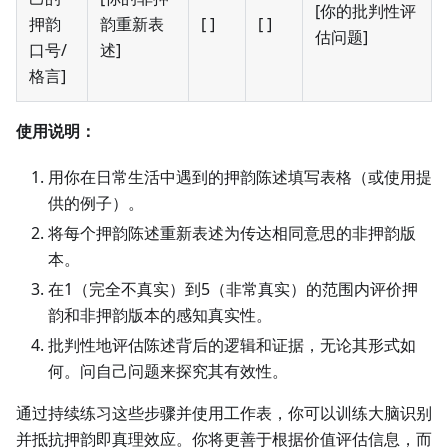
[你的批判性评
押韵
韵重新表
[ ]
[ ]
估问题]
口号/
述]
格言]
使用说明：
用你在日常生活中遇到的押韵陈述填写表格（或使用提
供的例子）。
将每个押韵陈述重新表述为传达相同意思的非押韵版
本。
在1（完全不真实）到5（非常真实）的范围内评价押
韵和非押韵版本的感知真实性。
批判性地评估陈述背后的逻辑和证据，无论其形式如
何。问自己问题来探究其有效性。
通过持续练习这些步骤并使用工作表，你可以训练大脑识别
并抵抗押韵即真理效应。你将更善于根据价值评估信息，而