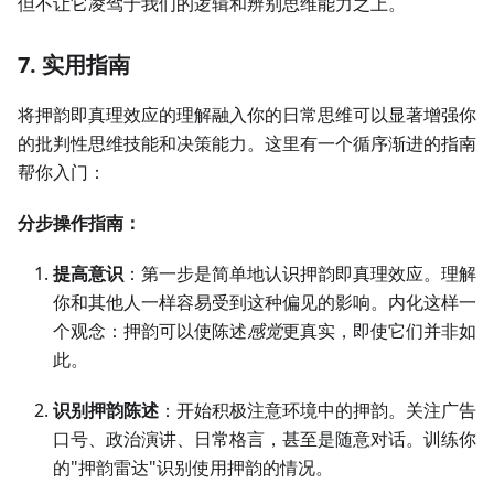
但不让它凌驾于我们的逻辑和辨别思维能力之上。
7. 实用指南
将押韵即真理效应的理解融入你的日常思维可以显著增强你
的批判性思维技能和决策能力。这里有一个循序渐进的指南
帮你入门：
分步操作指南：
提高意识
：第一步是简单地认识押韵即真理效应。理解
你和其他人一样容易受到这种偏见的影响。内化这样一
个观念：押韵可以使陈述
感觉
更真实，即使它们并非如
此。
识别押韵陈述
：开始积极注意环境中的押韵。关注广告
口号、政治演讲、日常格言，甚至是随意对话。训练你
的"押韵雷达"识别使用押韵的情况。