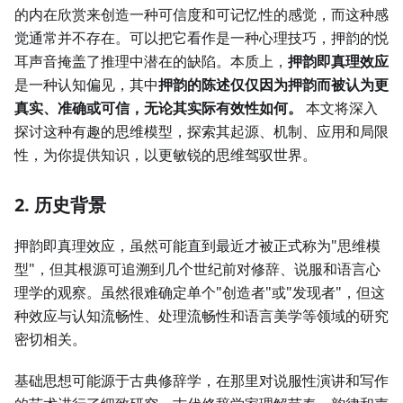
的内在欣赏来创造一种可信度和可记忆性的感觉，而这种感
觉通常并不存在。可以把它看作是一种心理技巧，押韵的悦
耳声音掩盖了推理中潜在的缺陷。本质上，
押韵即真理效应
是一种认知偏见，其中
押韵的陈述仅仅因为押韵而被认为更
真实、准确或可信，无论其实际有效性如何。
本文将深入
探讨这种有趣的思维模型，探索其起源、机制、应用和局限
性，为你提供知识，以更敏锐的思维驾驭世界。
2. 历史背景
押韵即真理效应，虽然可能直到最近才被正式称为"思维模
型"，但其根源可追溯到几个世纪前对修辞、说服和语言心
理学的观察。虽然很难确定单个"创造者"或"发现者"，但这
种效应与认知流畅性、处理流畅性和语言美学等领域的研究
密切相关。
基础思想可能源于古典修辞学，在那里对说服性演讲和写作