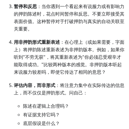
暂停和反思
：当你遇到一个看起来有说服力或有影响力
的押韵陈述时，花点时间暂停和反思。不要立即接受其
表面价值。这种暂停对于打破押韵与真实的自动关联至
关重要。
用非押韵形式重新表述
：在心理上（或如果需要，字面
上）将押韵陈述重新表述为非押韵版本。例如，如果你
听到"不劳无获"，将其重新表述为"你必须忍受艰辛才
能取得成功。"比较两种版本的感觉。非押韵版本听起
来说服力较差吗，即使它传达了相同的意思？
评估内容，而非形式
：将注意力集中在实际传达的信息
上，而不仅仅是押韵形式。问自己：
陈述在逻辑上合理吗？
有证据支持它吗？
底层假设是什么？