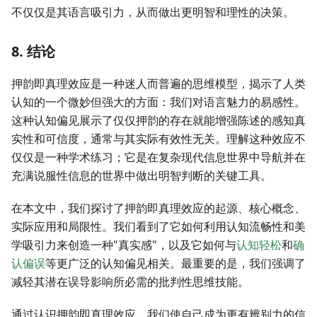
不仅仅是其语言吸引力，从而做出更明智和理性的决策。
8. 结论
押韵即真理效应是一种迷人而普遍的思维模型，揭示了人类
认知的一个微妙但强大的方面：我们对语言魅力的易感性。
这种认知偏见展示了仅仅押韵的存在就能增强陈述的感知真
实性和可信度，通常与其实际有效性无关。理解这种效应不
仅仅是一种学术练习；它是在复杂现代信息世界中导航并在
充满说服性信息的世界中做出明智判断的关键工具。
在本文中，我们探讨了押韵即真理效应的起源、核心概念、
实际应用和局限性。我们看到了它如何利用认知流畅性和美
学吸引力来创造一种"真实感"，以及它如何与
认知轻松
和
确
认偏误
等更广泛的认知偏见相关。最重要的是，我们强调了
减轻其潜在误导影响所必需的批判性思维技能。
通过认识押韵即真理效应，我们使自己成为更有辨别力的信