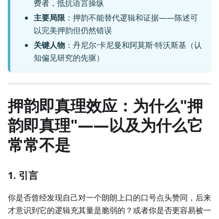
费者，抵抗语言操纵
主要局限
：押韵不能替代逻辑和证据——陈述可
以完美押韵但仍然错误
关键人物
：丹尼尔·卡尼曼和阿莫斯·特沃斯基（认
知偏见研究的先驱）
押韵即真理效应：为什么"押
韵即真理"——以及为什么它
常常不是
1. 引言
你是否曾经发现自己对一个朗朗上口的口号点头赞同，后来
才意识到它的逻辑充其量是脆弱的？或者你是否更容易被一