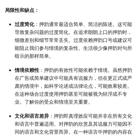
局限性和缺点：
过度简化
：押韵通常最适合简单、简洁的陈述。这可能
导致复杂问题的过度简化。在追求朗朗上口的押韵时，
细微差别和细节常常丢失。过度依赖押韵口号或建议可
能阻止我们参与情境的复杂性。生活很少像押韵对句所
暗示的那样简单。
情境依赖性
：押韵的有效性可能依赖于情境。虽然押韵
在广告或简单建议中可能具有说服力，但在更正式或严
肃的情境中，如科学论述或法律论点，可能效果较差。
在这种场合过度使用押韵甚至可能被视为轻浮或不专
业。了解你的受众和情境至关重要。
文化和语言差异
：押韵即真理效应可能并非在所有文化
和语言中普遍适用。对押韵的欣赏及其说服力可能因不
同的语言和文化背景而异。在一种语言中押韵的内容在