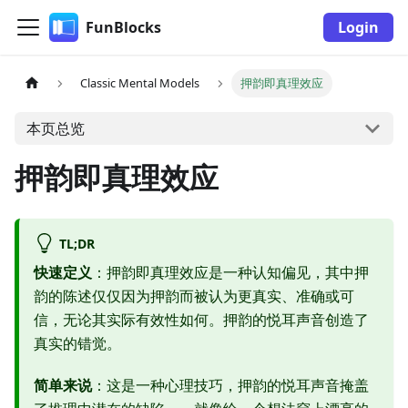
FunBlocks
Login
Classic Mental Models
押韵即真理效应
本页总览
押韵即真理效应
TL;DR
快速定义
：押韵即真理效应是一种认知偏见，其中押
韵的陈述仅仅因为押韵而被认为更真实、准确或可
信，无论其实际有效性如何。押韵的悦耳声音创造了
真实的错觉。
简单来说
：这是一种心理技巧，押韵的悦耳声音掩盖