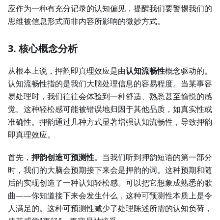
应作为一种有充分记录的认知偏见，提醒我们要警惕我们的
思维被信息形式而非内容所影响的微妙方式。
3. 核心概念分析
从根本上说，押韵即真理效应是由
认知流畅性
概念驱动的。
认知流畅性指的是我们大脑处理信息的容易程度。当某事容
易处理时，我们往往会体验到一种舒适、熟悉甚至愉悦的感
觉。这种轻松感可能被错误地归因于其他品质，如真实性或
准确性。押韵通过几种方式显著增强认知流畅性，导致押韵
即真理效应。
首先，
押韵创造可预测性
。当我们听到押韵短语的第一部分
时，我们的大脑会预期接下来会是押韵的词。这种预期和随
后的实现创造了一种认知轻松感。可以把它想象成熟悉的歌
曲——你知道接下来会发生什么，这种可预测性本质上是令
人满足的。这种可预测性减少了处理陈述所需的认知负荷，