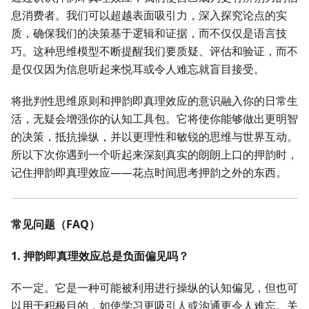
息消费者。我们可以超越表面吸引力，深入探究论点的实
质，确保我们的决策基于逻辑和证据，而不仅仅是语言技
巧。这种思维模型不断提醒我们要质疑、评估和验证，而不
是仅仅因为信息听起来悦耳或令人难忘就盲目接受。
将批判性思维原则和押韵即真理效应的意识融入你的日常生
活，无疑会增强你的认知工具包。它将使你能够做出更明智
的决策，抵抗操纵，并以更理性和敏锐的思维与世界互动。
所以下次你遇到一个听起来深刻真实的朗朗上口的押韵时，
记住押韵即真理效应——花点时间思考押韵之外的东西。
常见问题（FAQ）
1. 押韵即真理效应总是负面偏见吗？
不一定。它是一种可能被利用进行操纵的认知偏见，但也可
以用于积极目的，如使学习更吸引人或沟通更令人难忘。关