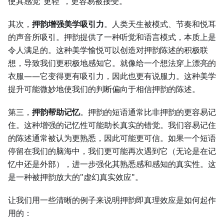
使其感觉"更轻"，更容易被接受。
其次，
押韵增强美学吸引力
。人类天生被模式、节奏和悦耳
的声音所吸引。押韵提供了一种听觉和语言模式，本质上是
令人满足的。这种美学愉悦可以创造对押韵陈述的积极联
想，导致我们更积极地感知它。就像给一个想法穿上漂亮的
衣服——它变得更有吸引力，因此也更有说服力。这种美学
提升可能微妙地使我们的判断偏向于相信押韵的陈述。
第三，
押韵帮助记忆
。押韵的短语通常比非押韵的更容易记
住。这种增强的记忆性可能助长真实的错觉。我们容易记住
的陈述通常被认为更熟悉，因此可能更可信。如果一个短语
停留在我们的脑海中，我们更可能再次遇到它（无论是在记
忆中还是外部），进一步强化其熟悉感和感知的真实性。这
是一种被押韵放大的"虚幻真实效应"。
让我们用一些清晰的例子来说明押韵即真理效应是如何起作
用的：