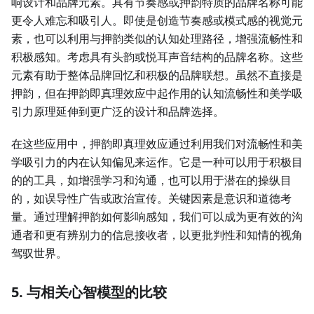
响设计和品牌元素。具有节奏感或押韵特质的品牌名称可能
更令人难忘和吸引人。即使是创造节奏感或模式感的视觉元
素，也可以利用与押韵类似的认知处理路径，增强流畅性和
积极感知。考虑具有头韵或悦耳声音结构的品牌名称。这些
元素有助于整体品牌回忆和积极的品牌联想。虽然不直接是
押韵，但在押韵即真理效应中起作用的认知流畅性和美学吸
引力原理延伸到更广泛的设计和品牌选择。
在这些应用中，押韵即真理效应通过利用我们对流畅性和美
学吸引力的内在认知偏见来运作。它是一种可以用于积极目
的的工具，如增强学习和沟通，也可以用于潜在的操纵目
的，如误导性广告或政治宣传。关键因素是意识和道德考
量。通过理解押韵如何影响感知，我们可以成为更有效的沟
通者和更有辨别力的信息接收者，以更批判性和知情的视角
驾驭世界。
5. 与相关心智模型的比较