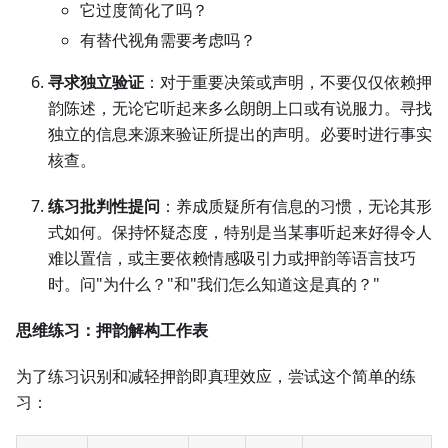
它过度简化了吗？
有替代视角需要考虑吗？
寻求独立验证
：对于重要决策或声明，不要仅仅依赖押
韵陈述，无论它听起来多么朗朗上口或有说服力。寻找
独立的信息来源来验证所提出的声明。必要时进行事实
核查。
练习批判性提问
：养成质疑所有信息的习惯，无论其形
式如何。保持怀疑态度，特别是当某事听起来好得令人
难以置信，或主要依赖情感吸引力或押韵等语言技巧
时。问"为什么？"和"我们怎么知道这是真的？"
思维练习：押韵解构工作表
为了练习识别和减轻押韵即真理效应，尝试这个简单的练
习：