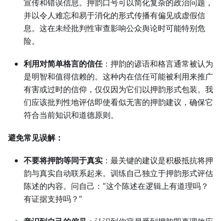
宣传和错误信息。押韵口号可以简化复杂的政治问题，
并以令人难忘和易于消化的形式传播有偏见或虚假信
息。这在未经批判性审查影响公众舆论时可能特别危
险。
利用对简单格言的信任
：押韵的谚语和格言通常被认为
是明智和值得信赖的。这种内在信任可能被利用来推广
有害或过时的信仰，仅仅因为它们以押韵形式包装。我
们应该批判性地评估即使看似无害的押韵建议，确保它
符合当前知识和道德原则。
避免常见误解：
不要将押韵等同于真实
：最关键的建议是积极抵抗将押
韵与真实自动联系起来。训练自己独立于押韵形式评估
陈述的内容。问自己："这个陈述在逻辑上有道理吗？
有证据支持吗？"