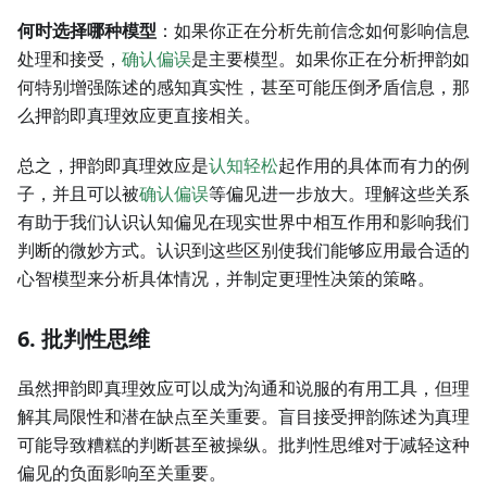
何时选择哪种模型
：如果你正在分析先前信念如何影响信息
处理和接受，
确认偏误
是主要模型。如果你正在分析押韵如
何特别增强陈述的感知真实性，甚至可能压倒矛盾信息，那
么押韵即真理效应更直接相关。
总之，押韵即真理效应是
认知轻松
起作用的具体而有力的例
子，并且可以被
确认偏误
等偏见进一步放大。理解这些关系
有助于我们认识认知偏见在现实世界中相互作用和影响我们
判断的微妙方式。认识到这些区别使我们能够应用最合适的
心智模型来分析具体情况，并制定更理性决策的策略。
6. 批判性思维
虽然押韵即真理效应可以成为沟通和说服的有用工具，但理
解其局限性和潜在缺点至关重要。盲目接受押韵陈述为真理
可能导致糟糕的判断甚至被操纵。批判性思维对于减轻这种
偏见的负面影响至关重要。