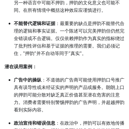
另一种语言中可能不押韵，押韵的文化意义也可能不
同。在所有情境中概括这种效应应谨慎进行。
不能替代逻辑和证据
：最重要的缺点是押韵不能替代合
理的逻辑和事实证据。一个陈述可以完美押韵但仍然完
全错误或不合逻辑。仅仅依赖押韵作为真实的指标绕过
了批判性评估和基于证据的推理的需要。我们必须记
住，"押韵"并不自动等同于"真实"。
潜在误用案例：
广告中的操纵
：不道德的广告商可能使用押韵口号推广
具有误导性或未经证实的声明的产品或服务。朗朗上口
的押韵可能分散对缺乏真正价值甚至潜在危害的注意
力。消费者需要特别警惕押韵的广告声明，并超越押韵
看到实际内容。
政治宣传和错误信息
：在政治中，押韵可以有效地传播