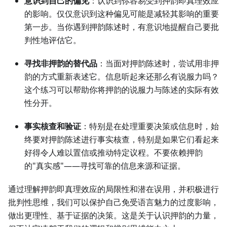
意识到自己的偏见
：认识到你容易受到押韵即真理效应
的影响。仅仅意识到这种偏见可能是减轻其影响的重要
第一步。当你遇到押韵陈述时，有意识地提醒自己要批
判性地评估它。
寻找非押韵的替代品
：当面对押韵陈述时，尝试用非押
韵的方式重新表述它。信息听起来还那么有说服力吗？
这个练习可以帮助你将押韵的说服力与陈述的实际有效
性分开。
事实核查和验证
：特别是在处理重要决策或信息时，始
终要对押韵陈述进行事实核查，特别是如果它们看起来
好得令人难以置信或推动特定议程。不要依赖押韵
的"真实感"——寻找可靠的信息来源和证据。
通过理解押韵即真理效应的局限性和潜在误用，并积极进行
批判性思维，我们可以保护自己免受语言魅力的过度影响，
做出更理性、基于证据的决策。这是关于认识押韵的力量，