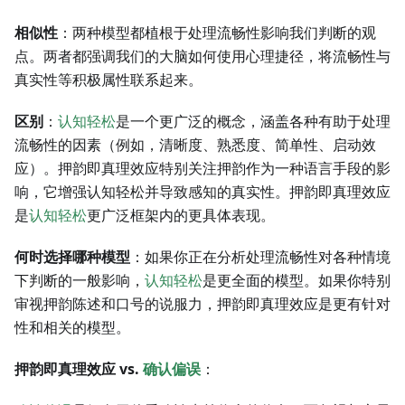
相似性
：两种模型都植根于处理流畅性影响我们判断的观
点。两者都强调我们的大脑如何使用心理捷径，将流畅性与
真实性等积极属性联系起来。
区别
：
认知轻松
是一个更广泛的概念，涵盖各种有助于处理
流畅性的因素（例如，清晰度、熟悉度、简单性、启动效
应）。押韵即真理效应特别关注押韵作为一种语言手段的影
响，它增强认知轻松并导致感知的真实性。押韵即真理效应
是
认知轻松
更广泛框架内的更具体表现。
何时选择哪种模型
：如果你正在分析处理流畅性对各种情境
下判断的一般影响，
认知轻松
是更全面的模型。如果你特别
审视押韵陈述和口号的说服力，押韵即真理效应是更有针对
性和相关的模型。
押韵即真理效应 vs.
确认偏误
：