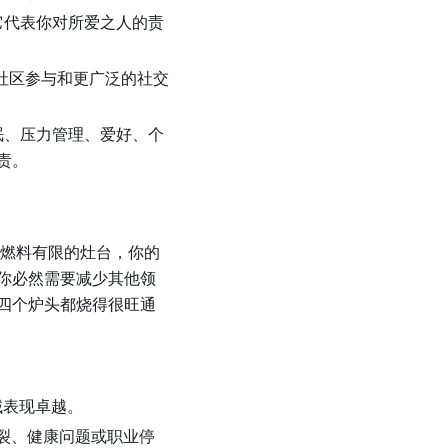
它代表你对所爱之人的责
社区参与和更广泛的社交
眠、压力管理、爱好、个
责。
燃料有限的灶台，你的
你必然需要减少其他领
四个炉头都烧得很旺通
域表现卓越。
裂、健康问题或职业停