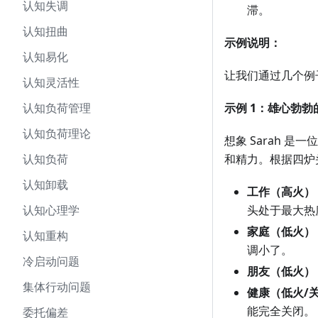
认知失调
滞。
认知扭曲
示例说明：
认知易化
让我们通过几个例
认知灵活性
认知负荷管理
示例 1：雄心勃勃
认知负荷理论
想象 Sarah
认知负荷
和精力。根据四炉
认知卸载
工作（高火）
认知心理学
头处于最大热
家庭（低火）
认知重构
调小了。
冷启动问题
朋友（低火）
集体行动问题
健康（低火/
能完全关闭。
委托偏差