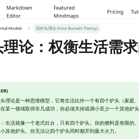
Markdown
Featured
Pricing
Tut
Editor
Mindmaps
ental Models
四炉头理论 (Four Burners Theory)
头理论：权衡生活需求
DR)
炉头理论是一种思维模型，它将生活比作一个有四个炉头（家庭
要在某一领域取得非凡成功，你必须关掉或调小至少一个其他炉
释
：生活就像一个老式灶台，只有四个炉头。你的燃料是有限的
调小其他炉头。你无法让四个炉头同时都开到最大火力。