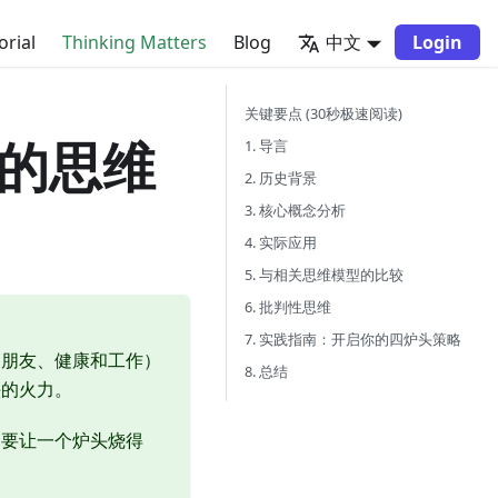
orial
Thinking Matters
Blog
中文
Login
关键要点 (30秒极速阅读)
的思维
1. 导言
2. 历史背景
3. 核心概念分析
4. 实际应用
5. 与相关思维模型的比较
6. 批判性思维
7. 实践指南：开启你的四炉头策略
、朋友、健康和工作）
8. 总结
头的火力。
。要让一个炉头烧得