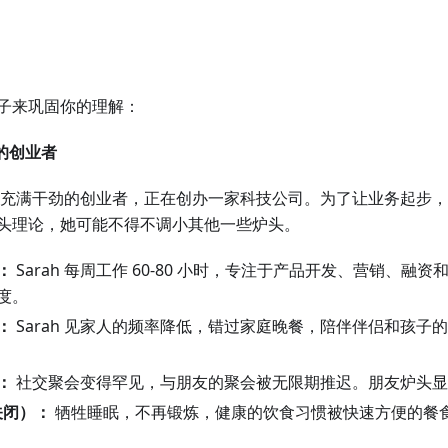
子来巩固你的理解：
的创业者
 是一位充满干劲的创业者，正在创办一家科技公司。为了让业务起步
头理论，她可能不得不调小其他一些炉头。
：
Sarah 每周工作 60-80 小时，专注于产品开发、营销、融
度。
：
Sarah 见家人的频率降低，错过家庭晚餐，陪伴伴侣和孩子
：
社交聚会变得罕见，与朋友的聚会被无限期推迟。朋友炉头显
关闭）：
牺牲睡眠，不再锻炼，健康的饮食习惯被快速方便的餐