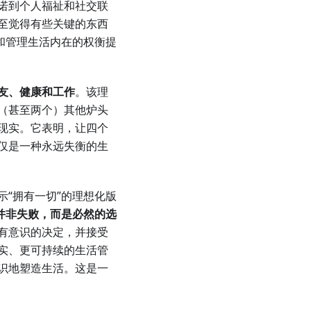
诺到个人福祉和社交联
至觉得有些关键的东西
和管理生活内在的权衡提
友、健康和工作
。该理
（甚至两个）其他炉头
现实。它表明，让四个
仅是一种永远失衡的生
“拥有一切”的理想化版
并非失败，而是必然的选
有意识的决定，并接受
实、更可持续的生活管
识地塑造生活。这是一