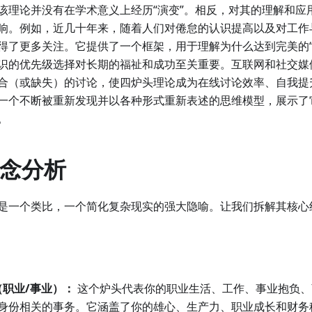
该理论并没有在学术意义上经历“演变”。相反，对其的理解和应
响。例如，近几十年来，随着人们对倦怠的认识提高以及对工作
得了更多关注。它提供了一个框架，用于理解为什么达到完美的“
识的优先级选择对长期的福祉和成功至关重要。互联网和社交媒
合（或缺失）的讨论，使四炉头理论成为在线讨论效率、自我提
一个不断被重新发现并以各种形式重新表述的思维模型，展示了
。
概念分析
是一个类比，一个简化复杂现实的强大隐喻。让我们拆解其核心
)（职业/事业）：
这个炉头代表你的职业生活、工作、事业抱负、
身份相关的事务。它涵盖了你的雄心、生产力、职业成长和财务