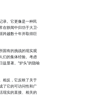
记录。它更像是一种民
常在轶闻中归功于大卫·
业生涯跨越数十年并取得巨
所固有的挑战的现实观
人们的集体经验。考虑
益显著。“炉头”的隐喻
。相反，它反映了关于
成了它的可访问性和广
活现实的直接、相关的