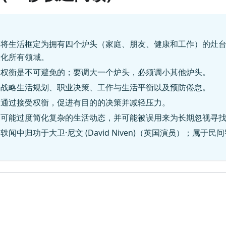
个将生活框定为拥有四个炉头（家庭、朋友、健康和工作）的灶
大化所有领域。
：权衡是不可避免的；要调大一个炉头，必须调小其他炉头。
：战略生活规划、职业决策、工作与生活平衡以及预防倦怠。
：通过接受权衡，促进有目的的决策并减轻压力。
：可能过度简化复杂的生活动态，并可能被误用来为长期忽视寻
轶闻中归功于大卫·尼文 (David Niven)（英国演员）；属于