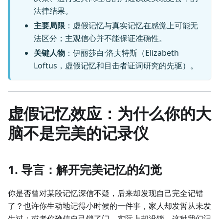
法律结果。
主要局限
：虚假记忆与真实记忆在感觉上可能无
法区分；主观信心并不能保证准确性。
关键人物
：伊丽莎白·洛夫特斯（Elizabeth
Loftus，虚假记忆和目击者证词研究的先驱）。
虚假记忆效应：为什么你的大
脑不是完美的记录仪
1. 导言：解开完美记忆的幻觉
你是否曾对某段记忆深信不疑，后来却发现自己完全记错
了？也许你生动地记得小时候的一件事，家人却发誓从未发
生过；或者你确信自己锁了门，实际上却没锁。这种我们记