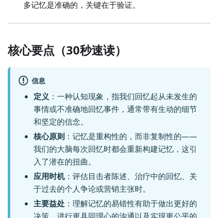
多记忆是准确的，关键在于验证。
核心要点（30秒速读）
信息
定义
：一种认知现象，指我们回忆起从未发生的
事情或不准确地回忆事件，通常带有生动的细节
和坚定的信念。
核心原则
：记忆是重构性的，而非复制性的——
我们的大脑每次回忆时都会重新构建记忆，这引
入了潜在的扭曲。
应用时机
：评估目击者陈述、治疗中的回忆、关
于过去的个人争论或营销主张时。
主要益处
：理解记忆的易错性有助于做出更好的
决策、进行更具同理心的沟通以及实现更公平的