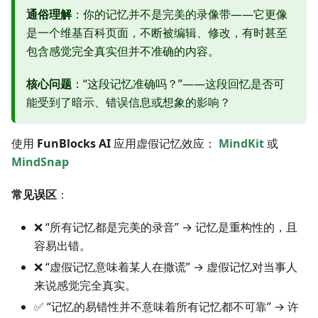
通俗理解
：你的记忆并不是完美的录像带——它更像
是一个维基百科页面，不断被编辑、修改，有时甚至
包含感觉完全真实但并不准确的内容。
核心问题
：“这段记忆准确吗？”——这段回忆是否可
能受到了暗示、错误信息或想象的影响？
使用
FunBlocks AI
应用虚假记忆效应：
MindKit
或
MindSnap
常见误区
：
❌ “所有记忆都是完美的录音” → 记忆是重构性的，且
容易出错。
❌ “虚假记忆意味着某人在撒谎” → 虚假记忆对当事人
来说感觉完全真实。
✅ “记忆的易错性并不意味着所有记忆都不可靠” → 许