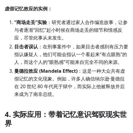
虚假记忆效应的实例：
“商场走丢”实验
：研究者通过家人合作编造故事，让参
与者逐渐“回忆”起小时候在商场走丢的细节和情感反
应，尽管此事从未发生。
目击者误认
：在刑事案件中，如果目击者感到有压力要
指认嫌疑人，他们可能会指认一个看起来“有点眼熟”的
人，而这个人的“眼熟感”可能来自完全不同的来源。
曼德拉效应 (Mandela Effect)
：这是一种大众共有虚
假记忆的文化现象。例如，许多人确信纳尔逊·曼德拉
在 20 世纪 80 年代死于狱中，而实际上他被释放并后
来成为了南非总统。
4. 实际应用：带着记忆意识驾驭现实世
界