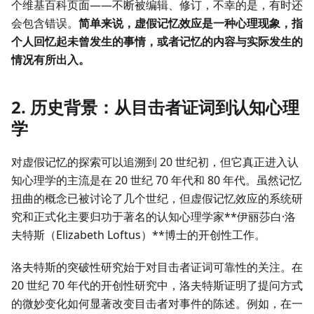
个维基百科页面——不断被编辑、修订，不幸的是，有时还
会包含错误。
简单来说，虚假记忆效应是一种心理现象，指
个人回忆起未曾发生的事情，或者记忆的内容与实际发生的
情况有所出入。
2. 历史背景：从目击者证词到认知心理
学
对虚假记忆的探索可以追溯到 20 世纪初，但它真正进入认
知心理学的主流是在 20 世纪 70 年代和 80 年代。虽然记忆
扭曲的概念已被讨论了几个世纪，但虚假记忆效应的系统研
究和正式化主要归功于著名的认知心理学家**伊丽莎白·洛
夫特斯（Elizabeth Loftus）**博士的开创性工作。
洛夫特斯的突破性研究始于对目击者证词可靠性的关注。在
20 世纪 70 年代的开创性研究中，洛夫特斯证明了提问方式
的微妙变化如何显著改变目击者对事件的陈述。例如，在一