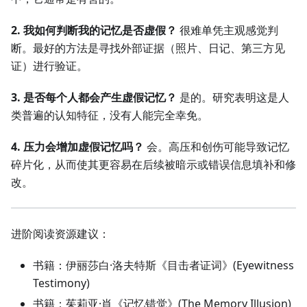
2. 我如何判断我的记忆是否虚假？
很难单凭主观感觉判
断。最好的方法是寻找外部证据（照片、日记、第三方见
证）进行验证。
3. 是否每个人都会产生虚假记忆？
是的。研究表明这是人
类普遍的认知特征，没有人能完全幸免。
4. 压力会增加虚假记忆吗？
会。高压和创伤可能导致记忆
碎片化，从而使其更容易在后续被暗示或错误信息填补和修
改。
进阶阅读资源建议：
书籍：伊丽莎白·洛夫特斯《目击者证词》(Eyewitness
Testimony)
书籍：茱莉亚·肖《记忆错觉》(The Memory Illusion)