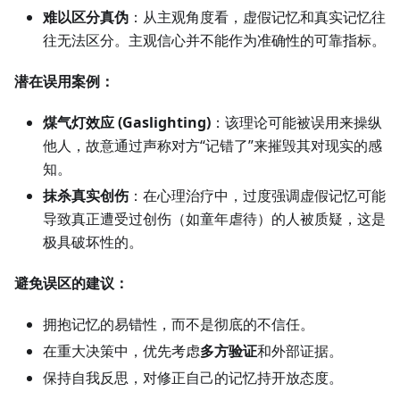
难以区分真伪
：从主观角度看，虚假记忆和真实记忆往
往无法区分。主观信心并不能作为准确性的可靠指标。
潜在误用案例：
煤气灯效应 (Gaslighting)
：该理论可能被误用来操纵
他人，故意通过声称对方“记错了”来摧毁其对现实的感
知。
抹杀真实创伤
：在心理治疗中，过度强调虚假记忆可能
导致真正遭受过创伤（如童年虐待）的人被质疑，这是
极具破坏性的。
避免误区的建议：
拥抱记忆的易错性，而不是彻底的不信任。
在重大决策中，优先考虑
多方验证
和外部证据。
保持自我反思，对修正自己的记忆持开放态度。