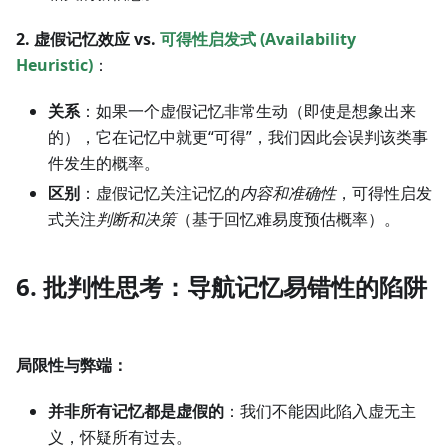
2. 虚假记忆效应 vs.
可得性启发式 (Availability
Heuristic)
：
关系
：如果一个虚假记忆非常生动（即使是想象出来
的），它在记忆中就更“可得”，我们因此会误判该类事
件发生的概率。
区别
：虚假记忆关注记忆的
内容和准确性
，可得性启发
式关注
判断和决策
（基于回忆难易度预估概率）。
6. 批判性思考：导航记忆易错性的陷阱
局限性与弊端：
并非所有记忆都是虚假的
：我们不能因此陷入虚无主
义，怀疑所有过去。