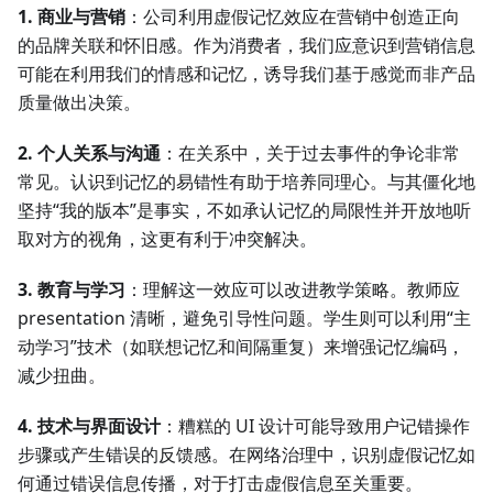
1. 商业与营销
：公司利用虚假记忆效应在营销中创造正向
的品牌关联和怀旧感。作为消费者，我们应意识到营销信息
可能在利用我们的情感和记忆，诱导我们基于感觉而非产品
质量做出决策。
2. 个人关系与沟通
：在关系中，关于过去事件的争论非常
常见。认识到记忆的易错性有助于培养同理心。与其僵化地
坚持“我的版本”是事实，不如承认记忆的局限性并开放地听
取对方的视角，这更有利于冲突解决。
3. 教育与学习
：理解这一效应可以改进教学策略。教师应
presentation 清晰，避免引导性问题。学生则可以利用“主
动学习”技术（如联想记忆和间隔重复）来增强记忆编码，
减少扭曲。
4. 技术与界面设计
：糟糕的 UI 设计可能导致用户记错操作
步骤或产生错误的反馈感。在网络治理中，识别虚假记忆如
何通过错误信息传播，对于打击虚假信息至关重要。