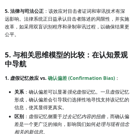
5. 法律与司法公正
：该效应对目击者证词和审讯技术有深
远影响。法律系统正日益承认目击者陈述的局限性，并实施
改革，如采用双盲识别程序和录制审讯过程，以确保结果更
公平。
5. 与相关思维模型的比较：在认知景观
中导航
1. 虚假记忆效应 vs.
确认偏差 (Confirmation Bias)
：
关系
：确认偏差可以显著
强化
虚假记忆。一旦虚假记忆
形成，确认偏差会引导我们选择性地寻找支持该记忆的
信息，使其显得更真实。
区别
：虚假记忆侧重于
过去记忆内容的扭曲
，而确认偏
差是一个更广泛的倾向，影响我们如何
处理与现有信念
相关的新信息
。