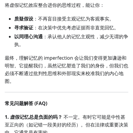
将虚假记忆效应整合进你的思维过程，能让你：
质疑假设
：不再盲目接受主观记忆为客观事实。
寻求验证
：在决策中优先考虑证据而非直觉回忆。
以同理心沟通
：承认他人的记忆主观性，减少无谓的争
执。
最终，理解记忆的 imperfection 会让我们变得更加谦逊和
明智。它提醒我们，虽然记忆塑造了我们的身份，但我们也
必须不断通过批判性思维和外部现实来校准我们的内心地
图。
常见问题解答 (FAQ)
1. 虚假记忆总是负面的吗？
不一定。有时它可能是中性甚
至正向的（如记错一段美好的经历）。但在法律或重要决策
中，它通常是有害的。