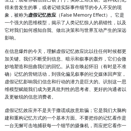
得未曾发生的事，或者记错实际事件细节的令人不安的现
象，被称为
虚假记忆效应
（False Memory Effect）。它是
一个强大的思维模型，揭示了人类记忆惊人的易错性，以及
它对我们如何感知自我、做出决策和与世界互动产生的深远
影响。
在信息爆炸的今天，理解虚假记忆效应比以往任何时候都更
加关键。我们不断受到信息、暗示和叙事的轰炸，它们会微
妙地塑造和扭曲我们的回忆。从旨在唤起怀旧（有时是不准
确）记忆的营销活动，到强化偏见叙事的社交媒体回声室，
虚假记忆影响我们信念和行动的潜力是巨大的。识别这一思
维模型赋能我们成为更具批判性的思考者、更好的沟通者以
及更敏锐的信息消费者。
虚假记忆效应并不是关于撒谎或故意欺骗；它是我们大脑构
建和重构记忆方式的一个基本方面。不要把你的记忆看作是
一台无懈可击地捕获每一个细节的摄像机，而应把它看作一