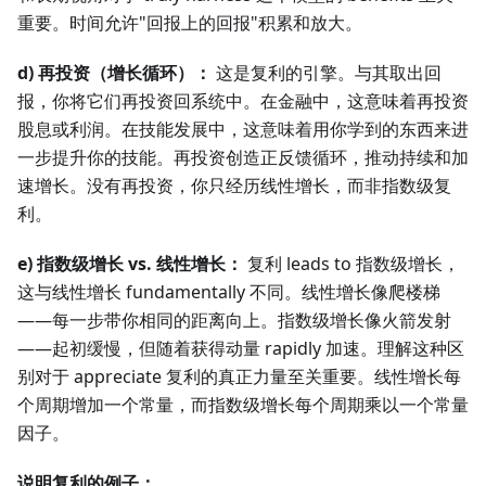
重要。时间允许"回报上的回报"积累和放大。
d) 再投资（增长循环）：
这是复利的引擎。与其取出回
报，你将它们再投资回系统中。在金融中，这意味着再投资
股息或利润。在技能发展中，这意味着用你学到的东西来进
一步提升你的技能。再投资创造正反馈循环，推动持续和加
速增长。没有再投资，你只经历线性增长，而非指数级复
利。
e) 指数级增长 vs. 线性增长：
复利 leads to 指数级增长，
这与线性增长 fundamentally 不同。线性增长像爬楼梯
——每一步带你相同的距离向上。指数级增长像火箭发射
——起初缓慢，但随着获得动量 rapidly 加速。理解这种区
别对于 appreciate 复利的真正力量至关重要。线性增长每
个周期增加一个常量，而指数级增长每个周期乘以一个常量
因子。
说明复利的例子：