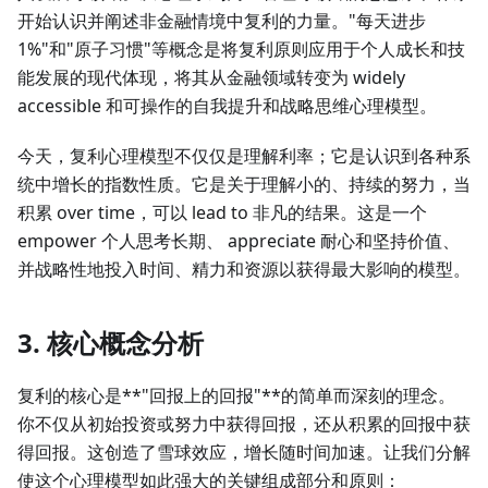
开始认识并阐述非金融情境中复利的力量。"每天进步
1%"和"原子习惯"等概念是将复利原则应用于个人成长和技
能发展的现代体现，将其从金融领域转变为 widely
accessible 和可操作的自我提升和战略思维心理模型。
今天，复利心理模型不仅仅是理解利率；它是认识到各种系
统中增长的指数性质。它是关于理解小的、持续的努力，当
积累 over time，可以 lead to 非凡的结果。这是一个
empower 个人思考长期、 appreciate 耐心和坚持价值、
并战略性地投入时间、精力和资源以获得最大影响的模型。
3. 核心概念分析
复利的核心是**"回报上的回报"**的简单而深刻的理念。
你不仅从初始投资或努力中获得回报，还从积累的回报中获
得回报。这创造了雪球效应，增长随时间加速。让我们分解
使这个心理模型如此强大的关键组成部分和原则：