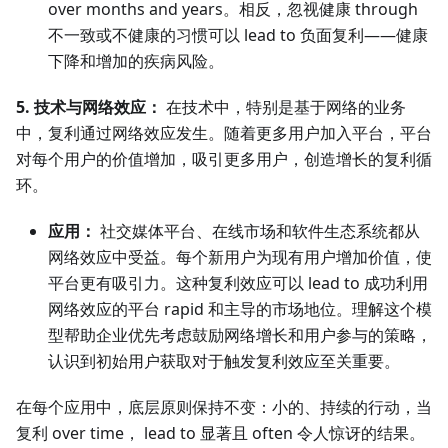
over months and years。相反，忽视健康 through
不一致或不健康的习惯可以 lead to 负面复利——健康
下降和增加的疾病风险。
5. 技术与网络效应：
在技术中，特别是基于网络的业务
中，复利通过网络效应发生。随着更多用户加入平台，平台
对每个用户的价值增加，吸引更多用户，创造增长的复利循
环。
应用：
社交媒体平台、在线市场和软件生态系统都从
网络效应中受益。每个新用户为现有用户增加价值，使
平台更有吸引力。这种复利效应可以 lead to 成功利用
网络效应的平台 rapid 和主导的市场地位。理解这个模
型帮助企业优先考虑鼓励网络增长和用户参与的策略，
认识到初始用户获取对于触发复利效应至关重要。
在每个应用中，底层原则保持不变：小的、持续的行动，当
复利 over time， lead to 显著且 often 令人惊讶的结果。