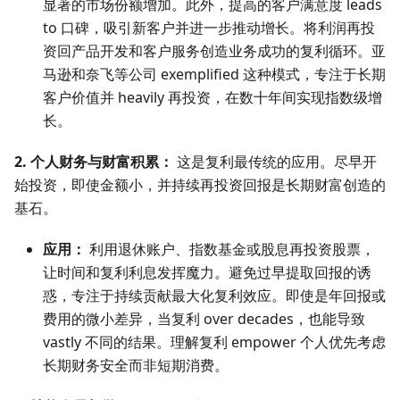
显著的市场份额增加。此外，提高的客户满意度 leads
to 口碑，吸引新客户并进一步推动增长。将利润再投
资回产品开发和客户服务创造业务成功的复利循环。亚
马逊和奈飞等公司 exemplified 这种模式，专注于长期
客户价值并 heavily 再投资，在数十年间实现指数级增
长。
2. 个人财务与财富积累：
这是复利最传统的应用。尽早开
始投资，即使金额小，并持续再投资回报是长期财富创造的
基石。
应用：
利用退休账户、指数基金或股息再投资股票，
让时间和复利利息发挥魔力。避免过早提取回报的诱
惑，专注于持续贡献最大化复利效应。即使是年回报或
费用的微小差异，当复利 over decades，也能导致
vastly 不同的结果。理解复利 empower 个人优先考虑
长期财务安全而非短期消费。