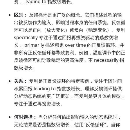
资， leading to 指数级增长。
区别：
反馈循环是更广泛的概念。它们描述过程的输
出被反馈作为输入、影响过程本身的任何系统。反馈循
环可以是正向（放大变化）或负向（稳定变化）。复利
specifically 专注于通过回报再投资驱动的
指数级
增
长， primarily 描述积累 over time 的正反馈循环。并
非所有正反馈循环都导致复利。例如，温度调节中的正
反馈循环可能导致稳定的更高温度，不 necessarily 指
数级增长。
关系：
复利是正反馈循环的特定实例，专注于随时间
积累回报 leading to 指数级增长。理解反馈循环提供
分析动态系统的更广泛框架，而复利是更具体的模型，
专注于通过再投资增长。
何时选择：
当分析任何输出影响输入的动态系统时，
无论结果是否是指数级增长，使用"反馈循环"。当你