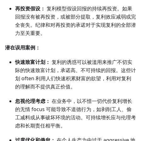
再投资假设：
复利模型假设回报的持续再投资。如果
回报没有被再投资，或被部分提取，复利效应减弱或完
全丧失。纪律和对再投资的承诺对于实现复利的全部潜
力至关重要。
潜在误用案例：
快速致富计划：
复利的诱惑可以被滥用来推广不切实
际的快速致富计划，承诺高、不可持续的回报。这些计
划 often 利用人们快速积累财富的欲望，利用对复利
的理解而不提供真正价值。
忽视伦理考虑：
在业务中，以不惜一切代价复利增长
的无情 focus 可能导致不道德行为，如剥削工人、偷
工减料或从事破坏环境的活动。可持续增长应与伦理考
虑和长期责任相平衡。
过度优化和倦怠：
在个人生产力中过于 aggressive 地