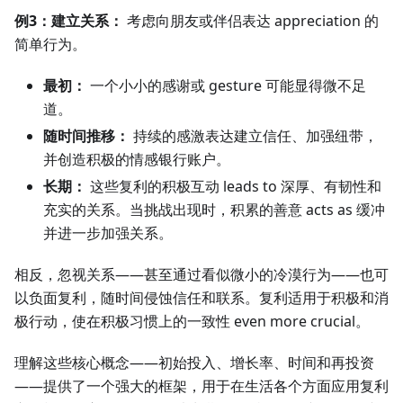
例3：建立关系：
考虑向朋友或伴侣表达 appreciation 的
简单行为。
最初：
一个小小的感谢或 gesture 可能显得微不足
道。
随时间推移：
持续的感激表达建立信任、加强纽带，
并创造积极的情感银行账户。
长期：
这些复利的积极互动 leads to 深厚、有韧性和
充实的关系。当挑战出现时，积累的善意 acts as 缓冲
并进一步加强关系。
相反，忽视关系——甚至通过看似微小的冷漠行为——也可
以负面复利，随时间侵蚀信任和联系。复利适用于积极和消
极行动，使在积极习惯上的一致性 even more crucial。
理解这些核心概念——初始投入、增长率、时间和再投资
——提供了一个强大的框架，用于在生活各个方面应用复利