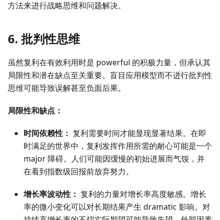
方法来进行战略思维和问题解决。
6. 批判性思维
虽然复利在有效利用时是 powerful 的积极力量，但承认其
局限性和潜在缺点至关重要。盲目应用模型而不进行批判性
思维可能导致误解甚至负面后果。
局限性和缺点：
时间依赖性：
复利需要时间才能显现显著结果。在即
时满足的世界中，复利发挥作用所需的耐心可能是一个
major 障碍。人们可能因缓慢的初始进展而气馁，并
在看到指数级回报前放弃努力。
增长率波动性：
复利的力量对增长率高度敏感。增长
率的微小变化可以对长期结果产生 dramatic 影响。对
持续高增长率的不切实际期望可能导致失望。外部因素