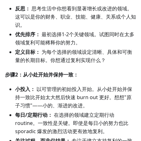
反思：
思考生活中你想看到显著增长或改进的领域。
这可以是你的财务、职业、技能、健康、关系或个人知
识。
优先排序：
最初选择1-2个关键领域。试图同时在太多
领域复利可能稀释你的努力。
定义目标：
为每个选择的领域设定清晰、具体和可衡
量的长期目标。你想通过复利实现什么？
步骤2：从小处开始并保持一致：
小投入：
以可管理的初始投入开始。从小处开始并保
持一致比开始太大然后快速 burn out 更好。想想"原
子习惯"——小的、渐进的改进。
每日/定期行动：
在选择的领域建立定期行动
routine。一致性是关键。即使是每日小的努力也比
sporadic 爆发的激烈活动更有效地复利。
关注过程，而非仅结果：
专注于建立支持复利的一致