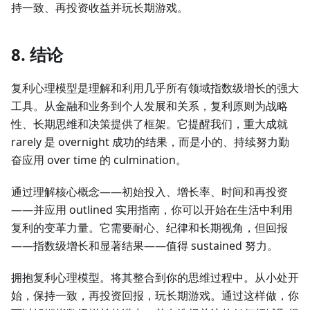
持一致、再投资收益并玩长期游戏。
8. 结论
复利心理模型是理解和利用几乎所有领域指数级增长的强大
工具。从金融和业务到个人发展和关系，复利原则为战略
性、长期思维和决策提供了框架。它提醒我们，重大成就
rarely 是 overnight 成功的结果，而是小的、持续努力勤
奋应用 over time 的 culmination。
通过理解核心概念——初始投入、增长率、时间和再投资
——并应用 outlined 实用指南，你可以开始在生活中利用
复利的变革力量。它需要耐心、纪律和长期视角，但回报
——指数级增长和显著结果——值得 sustained 努力。
拥抱复利心理模型。将其整合到你的思维过程中。从小处开
始，保持一致，再投资回报，玩长期游戏。通过这样做，你