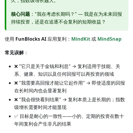
久，指数级增长越大。
核心问题
："我在考虑长期吗？" — 我是在为未来回报
持续投资，还是在追逐不会复利的短期收益？
使用
FunBlocks AI
应用复利：
MindKit
或
MindSnap
常见误解
：
❌ "它只是关于金钱和利息" → 复利适用于技能、关
系、健康、知识以及任何回报可以再投资的领域
❌ "我需要高回报才能让它起作用" → 即使适度的回报
在长时间内也会显著复利
❌ "我会很快看到结果" → 复利本质上是长期的；指数
级增长需要时间才能显现
✅ 目标是耐心的一致性——小的、定期的投资在数十
年间复利会产生非凡的结果