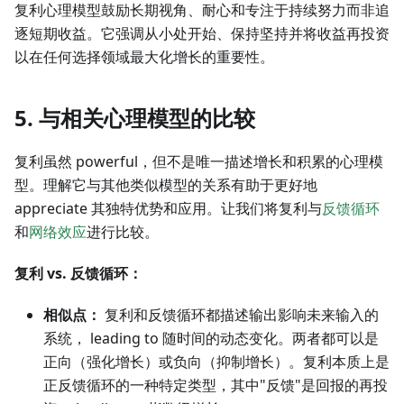
复利心理模型鼓励长期视角、耐心和专注于持续努力而非追
逐短期收益。它强调从小处开始、保持坚持并将收益再投资
以在任何选择领域最大化增长的重要性。
5. 与相关心理模型的比较
复利虽然 powerful，但不是唯一描述增长和积累的心理模
型。理解它与其他类似模型的关系有助于更好地
appreciate 其独特优势和应用。让我们将复利与
反馈循环
和
网络效应
进行比较。
复利 vs. 反馈循环：
相似点：
复利和反馈循环都描述输出影响未来输入的
系统， leading to 随时间的动态变化。两者都可以是
正向（强化增长）或负向（抑制增长）。复利本质上是
正反馈循环的一种特定类型，其中"反馈"是回报的再投