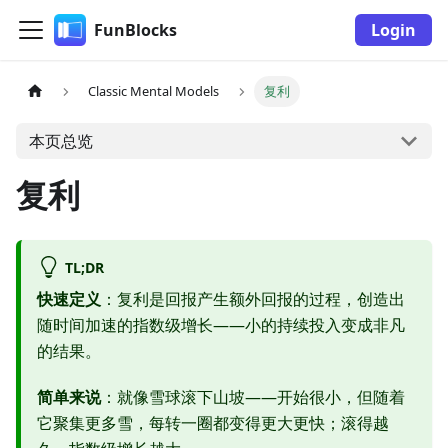
FunBlocks
Login
Classic Mental Models
复利
本页总览
复利
TL;DR
快速定义
：复利是回报产生额外回报的过程，创造出
随时间加速的指数级增长——小的持续投入变成非凡
的结果。
简单来说
：就像雪球滚下山坡——开始很小，但随着
它聚集更多雪，每转一圈都变得更大更快；滚得越