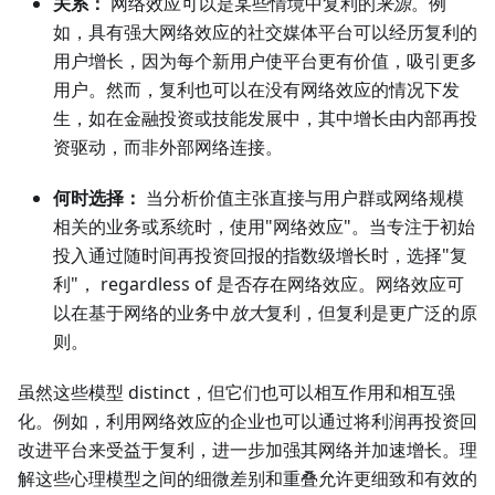
关系：
网络效应可以是某些情境中复利的
来源
。例
如，具有强大网络效应的社交媒体平台可以经历复利的
用户增长，因为每个新用户使平台更有价值，吸引更多
用户。然而，复利也可以在没有网络效应的情况下发
生，如在金融投资或技能发展中，其中增长由内部再投
资驱动，而非外部网络连接。
何时选择：
当分析价值主张直接与用户群或网络规模
相关的业务或系统时，使用"网络效应"。当专注于初始
投入通过随时间再投资回报的指数级增长时，选择"复
利"， regardless of 是否存在网络效应。网络效应可
以在基于网络的业务中
放大
复利，但复利是更广泛的原
则。
虽然这些模型 distinct，但它们也可以相互作用和相互强
化。例如，利用网络效应的企业也可以通过将利润再投资回
改进平台来受益于复利，进一步加强其网络并加速增长。理
解这些心理模型之间的细微差别和重叠允许更细致和有效的