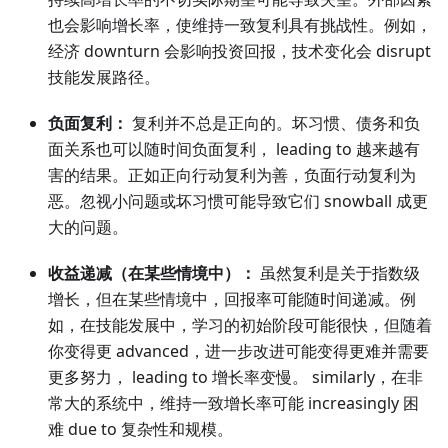
也会影响增长率，使维持一致复利具有挑战性。例如，
经济 downturn 会影响投资回报，技术变化会 disrupt
技能发展路径。
负面复利：
复利并不总是正向的。坏习惯、债务和负
面关系也可以随时间负面复利， leading to 越来越有
害的结果。正如正向行动复利为善，负面行动复利为
恶。忽视小问题或坏习惯可能导致它们 snowball 成更
大的问题。
收益递减（在某些情境中）：
虽然复利是关于指数级
增长，但在某些情境中，回报率可能随时间递减。例
如，在技能发展中，学习的初始阶段可能很快，但随着
你变得更 advanced，进一步改进可能变得更难并需要
更多努力， leading to 增长率变慢。 similarly，在非
常大的系统中，维持一致增长率可能 increasingly 困
难 due to 复杂性和规模。