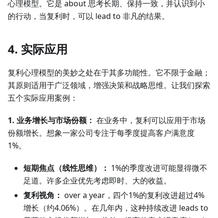
心理模型。它是 about 思考长期、保持一致，并认识到小
的行动，当复利时，可以 lead to 非凡的结果。
4. 实际应用
复利心理模型的美妙之处在于其多功能性。它不限于金融；
其原则适用于广泛领域，增强决策和战略思维。让我们探索
五个实际应用案例：
1. 业务增长与市场份额：
在业务中，复利可以应用于市场
份额增长。想象一家公司专注于每季度提高客户满意度
1%。
短期焦点（线性思维）：
1%的季度改进可能显得微不
足道。许多企业优先考虑即时、大的收益。
复利视角：
over a year，四个1%的复利改进超过4%
增长（约4.06%）。在几年内，这种持续改进 leads to