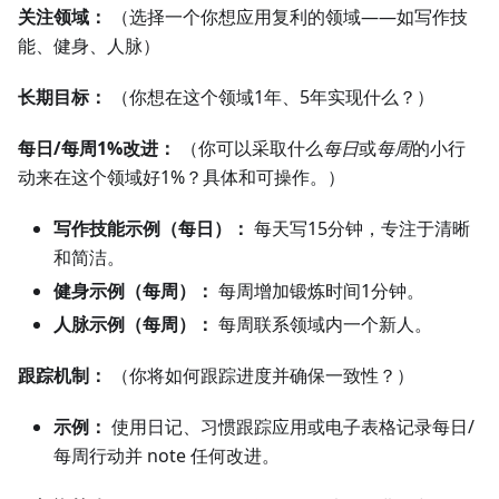
关注领域：
（选择一个你想应用复利的领域——如写作技
能、健身、人脉）
长期目标：
（你想在这个领域1年、5年实现什么？）
每日/每周1%改进：
（你可以采取什么
每日
或
每周
的小行
动来在这个领域好1%？具体和可操作。）
写作技能示例（每日）：
每天写15分钟，专注于清晰
和简洁。
健身示例（每周）：
每周增加锻炼时间1分钟。
人脉示例（每周）：
每周联系领域内一个新人。
跟踪机制：
（你将如何跟踪进度并确保一致性？）
示例：
使用日记、习惯跟踪应用或电子表格记录每日/
每周行动并 note 任何改进。