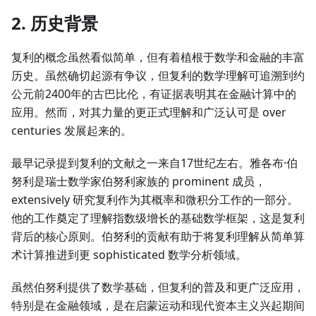
2. 历史背景
复利的概念虽然看似简单，但有着植根于数学和金融的丰富
历史。虽然确切起源有争议，但复利的数学理解可追溯到约
公元前2400年的古巴比伦，有证据表明其在金融计算中的
应用。然而，对其力量的更正式理解和广泛认可是 over
centuries 发展起来的。
最早记录提到复利的文献之一来自17世纪左右。雅各布·伯
努利是瑞士数学家伯努利家族的 prominent 成员，
extensively 研究复利作为其概率和微积分工作的一部分。
他的工作奠定了理解指数级增长的基础数学框架，这是复利
背后的核心原则。伯努利的贡献有助于将复利理解从简单算
术计算推进到更 sophisticated 数学分析领域。
虽然伯努利提供了数学基础，但复利的普及和更广泛应用，
特别是在金融领域，是在启蒙运动和现代资本主义兴起期间