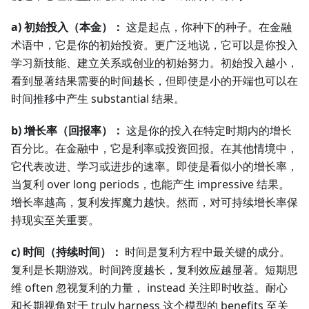
a) 初始投入（本金）：
这是起点，你种下的种子。在金融
术语中，它是你的初始投资。更广泛地说，它可以是你投入
学习新技能、建立关系或创业的初始努力。初始投入越小，
看到显著结果需要的时间越长，但即使是小的开端也可以在
时间推移中产生 substantial 结果。
b) 增长率（回报率）：
这是你的投入在特定时期内的增长
百分比。在金融中，它是利率或投资回报。在其他情境中，
它代表改进、学习或进步的速率。即使是看似小的增长率，
当复利 over long periods，也能产生 impressive 结果。
增长率越高，复利发挥魔力越快。然而，对可持续增长率保
持现实至关重要。
c) 时间（持续时间）：
时间是复利方程中最关键的成分。
复利是长期游戏。时间跨度越长，复利效应越显著。短期思
维 often 忽视复利的力量， instead 关注即时收益。耐心
和长期视角对于 truly harness 这个模型的 benefits 至关