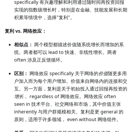
specifically 有兴趣理解和利用通过随时间再投资回报
实现的指数级增长时，特别是在金融、技能发展和长期
积累等情境中，选择"复利"。
复利 vs. 网络效应：
相似点：
两个模型都描述价值随系统增长而增加的系
统。两者都可以 lead to 快速、非线性增长。两者
often 涉及正反馈循环。
区别：
网络效应 specifically 关于网络的
价值
随更多用
户加入而为每个用户增加。价值来自网络内的连接和交
互。另一方面，复利是关于初始投入通过回报再投资的
增长
， regardless of 网络效应。网络效应 often
seen in 技术平台、社交网络和市场，其中价值主张
inherently 与用户群规模相关。复利是更 general 的
原则，适用于许多领域， even without 网络组件。