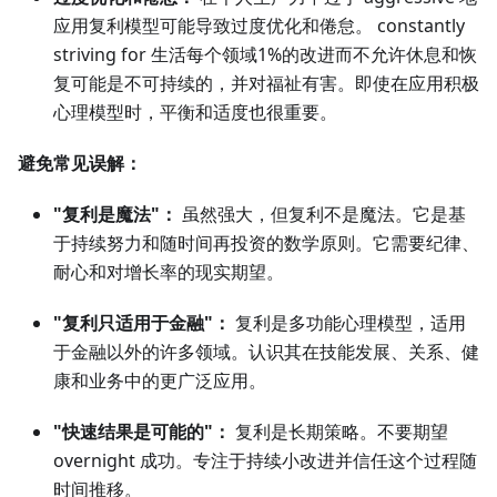
应用复利模型可能导致过度优化和倦怠。 constantly
striving for 生活每个领域1%的改进而不允许休息和恢
复可能是不可持续的，并对福祉有害。即使在应用积极
心理模型时，平衡和适度也很重要。
避免常见误解：
"复利是魔法"：
虽然强大，但复利不是魔法。它是基
于持续努力和随时间再投资的数学原则。它需要纪律、
耐心和对增长率的现实期望。
"复利只适用于金融"：
复利是多功能心理模型，适用
于金融以外的许多领域。认识其在技能发展、关系、健
康和业务中的更广泛应用。
"快速结果是可能的"：
复利是长期策略。不要期望
overnight 成功。专注于持续小改进并信任这个过程随
时间推移。