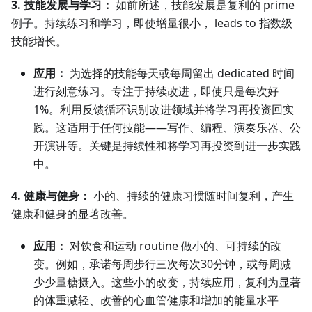
3. 技能发展与学习：
如前所述，技能发展是复利的 prime
例子。持续练习和学习，即使增量很小， leads to 指数级
技能增长。
应用：
为选择的技能每天或每周留出 dedicated 时间
进行刻意练习。专注于持续改进，即使只是每次好
1%。利用反馈循环识别改进领域并将学习再投资回实
践。这适用于任何技能——写作、编程、演奏乐器、公
开演讲等。关键是持续性和将学习再投资到进一步实践
中。
4. 健康与健身：
小的、持续的健康习惯随时间复利，产生
健康和健身的显著改善。
应用：
对饮食和运动 routine 做小的、可持续的改
变。例如，承诺每周步行三次每次30分钟，或每周减
少少量糖摄入。这些小的改变，持续应用，复利为显著
的体重减轻、改善的心血管健康和增加的能量水平