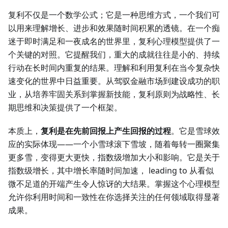
复利不仅是一个数学公式；它是一种思维方式，一个我们可
以用来理解增长、进步和效果随时间积累的透镜。在一个痴
迷于即时满足和一夜成名的世界里，复利心理模型提供了一
个关键的对照。它提醒我们，重大的成就往往是小的、持续
行动在长时间内重复的结果。理解和利用复利在当今复杂快
速变化的世界中日益重要。从驾驭金融市场到建设成功的职
业，从培养牢固关系到掌握新技能，复利原则为战略性、长
期思维和决策提供了一个框架。
本质上，
复利是在先前回报上产生回报的过程
。它是雪球效
应的实际体现——一个小雪球滚下雪坡，随着每转一圈聚集
更多雪，变得更大更快，指数级增加大小和影响。它是关于
指数级增长，其中增长率随时间加速， leading to 从看似
微不足道的开端产生令人惊讶的大结果。掌握这个心理模型
允许你利用时间和一致性在你选择关注的任何领域取得显著
成果。