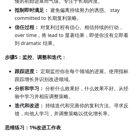
慢的初始进展而气馁。专注于长期跨度。
抵制即时满足：
避免偏离持续努力的诱惑。 stay
committed to 长期复利策略。
信任过程：
对复利过程有信心。相信持续的行动，
over time，将 lead to 显著结果，即使你没有立即看
到 dramatic 结果。
步骤5：监控、调整和迭代：
跟踪进度：
定期监控你在每个领域的进展。使用指标
跟踪增长并识别改进领域。
分析和学习：
分析什么效果好，什么效果不好。从经
验中学习并相应调整策略。
迭代和改进：
持续迭代和完善你的复利方法。寻求反
馈，向他人学习，并调整策略以优化增长率。
思维练习：1%改进工作表