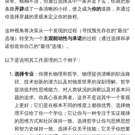
杂草、模糊不清，但通过选择其中一条并走下去，你就把那
条路
开辟
成了一条清晰的小径，使之成为
你的
道路，并通过
你选择穿越的景观来定义你的旅程。
这种视角将决策从一个发现的过程（寻找预先存在的“最佳”
选项）转变为一个
主观能动性与承诺
的过程（通过选择和承
诺创造你自己的“最佳”选项）。
以下是说明其工作原理的三个例子：
选择专业
：你擅长物理和哲学。物理提供清晰的职业路
径、技术创新的潜力以及对物质世界的深刻理解。哲学
提供批判性思维能力、对人类状况的洞察以及对基本问
题的追求。你真心喜欢两者。这并不是说其中一个客观
上更好；它们是在根本不同的维度上都很优秀。选择物
理不仅给了你一个学位；它让你与一种专注于实证规律
的思维方式和社区保持一致。选择哲学让你与思辨思想
和智力史保持一致。选择不仅关乎技能；它关乎你想要