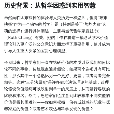
历史背景：从哲学困惑到实用智慧
虽然面临困难抉择的体验与人类历史一样悠久，但将“艰难
抉择”作为一个独特的哲学问题（特别是关于“势均力敌”选
项的选择）进行具体阐述，主要与当代哲学家露丝·张
（Ruth Chang）有关。她的工作在将这一概念从学术价值
理论引入更广泛的公众意识方面发挥了重要作用，使其成为
引导人生重大决策的宝贵心理模型。
长期以来，哲学家们一直在钻研价值的本质以及我们如何比
较不同的事物。传统观点通常假设，如果两个选项具有可比
性，那么其中一个必然比另一个更好、更差，或者两者完全
相等。这种“三分法原则”是许多标准决策理论的基础，该理
论假设价值最终可以映射到单一的尺度上，从而进行客观的
比较和排名。然而，思想家们也注意到比较根本不同类型的
价值是极其困难的——你如何权衡一份有成就感的职业与抚
养家庭的价值？或者艺术表达与科学发现的价值？