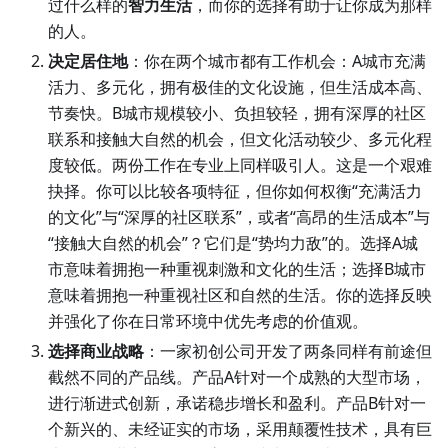
过什么样的
智力生活
，而你的选择有助于让你成为那样
的人。
决定居住地
：你在两个城市都有工作机会：A城市充满
活力、多元化，拥有极佳的文化设施，但生活成本高、
节奏快。B城市规模较小、负担较轻，拥有深厚的社区
联系和接触大自然的机会，但文化活动较少、多元化程
度较低。两份工作在专业上同样吸引人。这是一个艰难
抉择。你可以比较各项特征，但你如何权衡“充满活力
的文化”与“深厚的社区联系”，或者“高昂的生活成本”与
“接触大自然的机会”？它们是“势均力敌”的。选择A城
市意味着拥抱一种重视刺激和文化的生活；选择B城市
意味着拥抱一种重视社区和自然的生活。你的选择反映
并强化了你在日常环境中优先考虑的价值观。
选择商业战略
：一家初创公司开发了两条同样有前途但
截然不同的产品线。产品A针对一个成熟的大型市场，
进行渐进式创新，承诺稳步增长和盈利。产品B针对一
个新兴的、未经证实的市场，采用颠覆性技术，具有巨