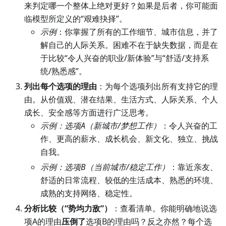
来判定哪一个整体上绝对更好？如果是后者，你可能面
临模型所定义的“艰难抉择”。
示例
：你掌握了所有的工作细节、城市信息，并了
解自己的人际关系。困难不在于缺失数据，而是在
于比较“令人兴奋的职业/新体验”与“舒适/支持系
统/熟悉感”。
列出每个选项的理由
：为每个选项列出所有支持它的理
由。从价值观、潜在结果、生活方式、人际关系、个人
成长、安全感等方面进行广泛思考。
示例：选项A（新城市/梦想工作）
：令人兴奋的工
作、更高的薪水、成长机会、新文化、独立、挑战
自我。
示例：选项B（当前城市/稳定工作）
：靠近亲友、
舒适的日常流程、较低的生活成本、熟悉的环境、
成熟的支持网络、稳定性。
分析比较（“势均力敌”）
：查看清单。你能明确地说选
项A的理由
压倒了
选项B的理由吗？反之亦然？每个选