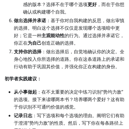
感的版本？选择不在于哪个选项
更好
，而在于你想
确认或构建哪个自我。
做出选择并承诺
：基于你对自我构建的反思，做出审慎
的选择。明白这个选择不仅仅是发现哪个选项暗中更
好；它是一种
主观能动性
的行为。通过选择并承诺它，
你正在
为自己
创造正确的选择。
支持你的选择
：做出选择后，自觉地确认你的决定。全
身心地投入你所选择的道路。你在这条道路上的承诺和
行动有助于巩固其价值，并强化你正在构建的身份。
初学者实践建议：
从小事做起
：在不太重要的决定中练习识别“势均力敌”
的选项。接下来读哪两本书？培养哪两个爱好？这有助
于你识别不可通约价值的感觉。
记录日志
：写下选项和每个选项的理由。阐明它们有助
于澄清“势均力敌”的性质。然后，写下你在每条路径上