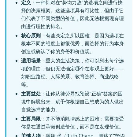
定义
：一种针对在“势均力敌”的选项之间进行抉
择的决策框架。这些选项具有可比性，但由于它
们代表了不同类型的价值，因此无法根据现有理
由进行理性的排名。
核心原则
：有些决定之所以困难，是因为选项在
根本不同的维度上都很优秀，而选择的行为本身
创造或确认了你的身份和价值观。
适用场景
：重大的生活决策，你可以列出每个选
项的理由，但仍无法确定哪个在客观上更好——
如职业路径、人际关系、教育选择、商业战略
等。
主要益处
：让你从徒劳寻找预设“正确”答案的困
境中解脱出来，赋予你根据自己想成为的人做出
自觉选择的能力。
主要局限
：并不能消除情感上的困难；需要接受
你是在通过承诺创造价值，而不是在发现价值。
关键人物
：露丝·张（Ruth Chang，阐述了“势均