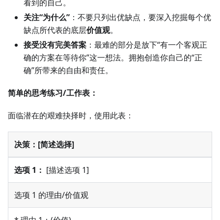
看到的自己。
关注“为什么”
：不要只列出优缺点，要深入挖掘每个优
缺点所代表的底层
价值观
。
接受没有完美答案
：最难的部分是放下“有一个客观正
确的方案在等待你”这一想法。拥抱创造你自己的“正
确”所带来的自由和责任。
简单的思考练习/工作表：
面临潜在的艰难抉择时，使用此表：
决策：[简述选择]
选项 1：
[描述选项 1]
选项 1 的理由/价值观