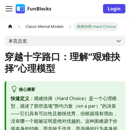
FunBlocks
Login
Classic Mental Models
艰难抉择 (Hard Choice)
本页总览
穿越十字路口：理解“艰难抉
择”心理模型
核心摘要
快速定义
：艰难抉择（Hard Choice）是一个心理模
型，描述了那些选项“势均力敌（on a par）”的决策
——它们具有可比性且都很优秀，但根据现有理由，
没有哪一个能被证明是绝对优越的。这种困难源于价
值本身的结构，而非缺乏信息，而选择的行为本身就