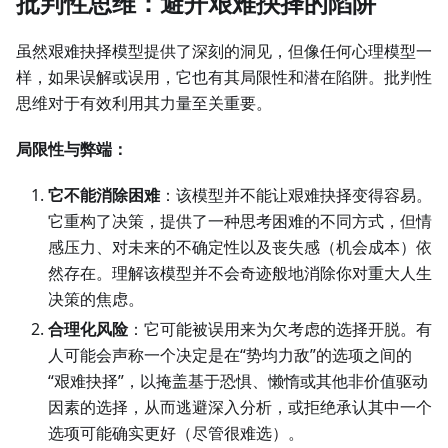
批判性思维：避开艰难抉择的陷阱
虽然艰难抉择模型提供了深刻的洞见，但像任何心理模型一
样，如果误解或误用，它也有其局限性和潜在陷阱。批判性
思维对于有效利用其力量至关重要。
局限性与弊端：
它不能消除困难
：该模型并不能让艰难抉择变得容易。
它重构了决策，提供了一种思考困难的不同方式，但情
感压力、对未来的不确定性以及丧失感（机会成本）依
然存在。理解该模型并不会奇迹般地消除你对重大人生
决策的焦虑。
合理化风险
：它可能被误用来为欠考虑的选择开脱。有
人可能会声称一个决定是在“势均力敌”的选项之间的
“艰难抉择”，以掩盖基于恐惧、懒惰或其他非价值驱动
因素的选择，从而逃避深入分析，或拒绝承认其中一个
选项可能确实更好（尽管很难选）。