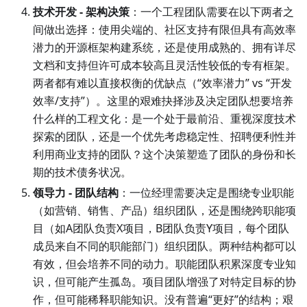
技术开发 - 架构决策
：一个工程团队需要在以下两者之
间做出选择：使用尖端的、社区支持有限但具有高效率
潜力的开源框架构建系统，还是使用成熟的、拥有详尽
文档和支持但许可成本较高且灵活性较低的专有框架。
两者都有难以直接权衡的优缺点（“效率潜力” vs “开发
效率/支持”）。这里的艰难抉择涉及决定团队想要培养
什么样的工程文化：是一个处于最前沿、重视深度技术
探索的团队，还是一个优先考虑稳定性、招聘便利性并
利用商业支持的团队？这个决策塑造了团队的身份和长
期的技术债务状况。
领导力 - 团队结构
：一位经理需要决定是围绕专业职能
（如营销、销售、产品）组织团队，还是围绕跨职能项
目（如A团队负责X项目，B团队负责Y项目，每个团队
成员来自不同的职能部门）组织团队。两种结构都可以
有效，但会培养不同的动力。职能团队积累深度专业知
识，但可能产生孤岛。项目团队增强了对特定目标的协
作，但可能稀释职能知识。没有普遍“更好”的结构；艰