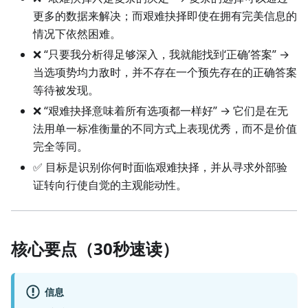
更多的数据来解决；而艰难抉择即使在拥有完美信息的
情况下依然困难。
❌ “只要我分析得足够深入，我就能找到‘正确’答案” →
当选项势均力敌时，并不存在一个预先存在的正确答案
等待被发现。
❌ “艰难抉择意味着所有选项都一样好” → 它们是在无
法用单一标准衡量的不同方式上表现优秀，而不是价值
完全等同。
✅ 目标是识别你何时面临艰难抉择，并从寻求外部验
证转向行使自觉的主观能动性。
核心要点（30秒速读）
信息