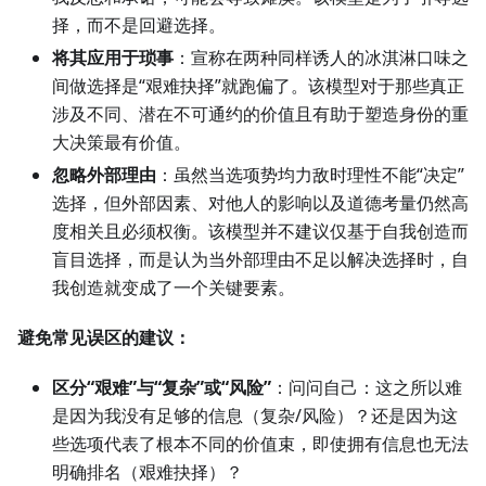
择，而不是回避选择。
将其应用于琐事
：宣称在两种同样诱人的冰淇淋口味之
间做选择是“艰难抉择”就跑偏了。该模型对于那些真正
涉及不同、潜在不可通约的价值且有助于塑造身份的重
大决策最有价值。
忽略外部理由
：虽然当选项势均力敌时理性不能“决定”
选择，但外部因素、对他人的影响以及道德考量仍然高
度相关且必须权衡。该模型并不建议仅基于自我创造而
盲目选择，而是认为当外部理由不足以解决选择时，自
我创造就变成了一个关键要素。
避免常见误区的建议：
区分“艰难”与“复杂”或“风险”
：问问自己：这之所以难
是因为我没有足够的信息（复杂/风险）？还是因为这
些选项代表了根本不同的价值束，即使拥有信息也无法
明确排名（艰难抉择）？