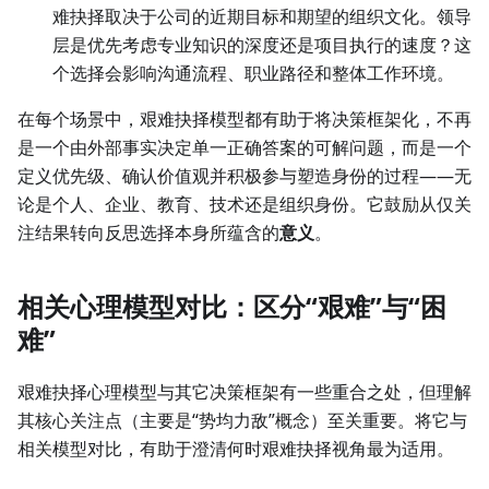
难抉择取决于公司的近期目标和期望的组织文化。领导
层是优先考虑专业知识的深度还是项目执行的速度？这
个选择会影响沟通流程、职业路径和整体工作环境。
在每个场景中，艰难抉择模型都有助于将决策框架化，不再
是一个由外部事实决定单一正确答案的可解问题，而是一个
定义优先级、确认价值观并积极参与塑造身份的过程——无
论是个人、企业、教育、技术还是组织身份。它鼓励从仅关
注结果转向反思选择本身所蕴含的
意义
。
相关心理模型对比：区分“艰难”与“困
难”
艰难抉择心理模型与其它决策框架有一些重合之处，但理解
其核心关注点（主要是“势均力敌”概念）至关重要。将它与
相关模型对比，有助于澄清何时艰难抉择视角最为适用。