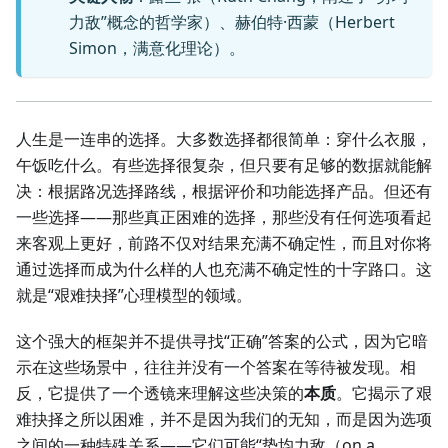
力敌”概念的哲学家）、赫伯特·西蒙（Herbert
Simon，满意化理论）。
人生是一连串的选择。大多数选择都很简单：穿什么衣服，
午饭吃什么。有些选择很复杂，但只要有足够的数据就能解
决：根据路况选择路线，根据评价和功能选择产品。但还有
一些选择——那些真正困难的选择，那些没有任何选项看起
来客观上更好，前路不仅对结果充满不确定性，而且对你将
通过选择而成为什么样的人也充满不确定性的十字路口。这
就是“艰难抉择”心理模型的领域。
这个强大的框架并不提供寻找“正确”答案的公式，因为它暗
示在这些场景中，往往并没有一个答案在等待被发现。相
反，它提供了一个透镜来理解这些决策的
本质
。它揭示了艰
难抉择之所以困难，并不是因为我们的无知，而是因为选项
之间的一种特殊关系——它们可能“势均力敌（on a