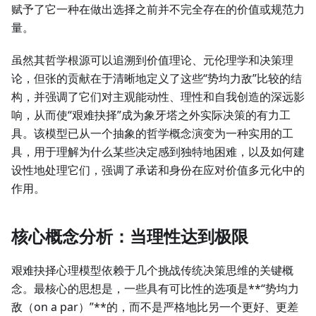
赋予了它一种在做出选择之前并不完全存在的价值或规范力
量。
虽然其哲学根源可以追溯到价值理论、元伦理学和决策理
论，但张的贡献在于清晰地定义了这些“势均力敌”比较的结
构，并强调了它们对主观能动性、理性和自我创造的深远影
响，从而使“艰难抉择”成为象牙塔之外实际决策的有力工
具。该模型已从一个抽象的哲学概念演变为一种实用的工
具，用于理解为什么某些决定感到独特地困难，以及如何建
设性地处理它们，强调了承诺和身份在应对价值多元化中的
作用。
核心概念分析：当理性达到极限
艰难抉择心理模型依赖于几个挑战传统决策思维的关键概
念。最核心的思想是，一些具有可比性的选项是**“势均力
敌（on a par）”**的，而不是严格地比另一个更好、更差