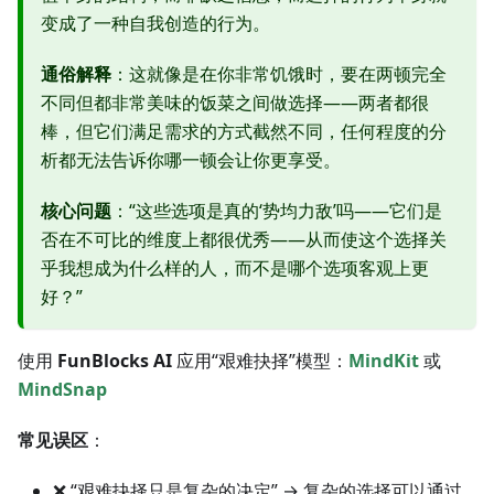
变成了一种自我创造的行为。
通俗解释
：这就像是在你非常饥饿时，要在两顿完全
不同但都非常美味的饭菜之间做选择——两者都很
棒，但它们满足需求的方式截然不同，任何程度的分
析都无法告诉你哪一顿会让你更享受。
核心问题
：“这些选项是真的‘势均力敌’吗——它们是
否在不可比的维度上都很优秀——从而使这个选择关
乎我想成为什么样的人，而不是哪个选项客观上更
好？”
使用
FunBlocks AI
应用“艰难抉择”模型：
MindKit
或
MindSnap
常见误区
：
❌ “艰难抉择只是复杂的决定” → 复杂的选择可以通过