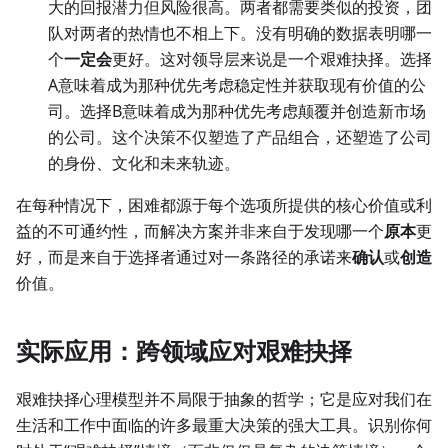
大的回报潜力但风险很高。两者都需要类似的投资，团
队对两者的热情也不相上下。没有明确的数据表明哪一
个
一定会
更好。这对领导层来说是一个艰难抉择。选择
A意味着成为那种优先考虑稳定性并获取现有价值的公
司。选择B意味着成为那种优先考虑颠覆并创造新市场
的公司。这个决策不仅塑造了产品组合，还塑造了公司
的身份、文化和未来轨迹。
在每种情况下，困难都源于每个选项所提供的核心价值或利
益的不可通约性，而解决方案并非来自于发现哪一个
原本
更
好，而是来自于选择者通过对一条路径的承诺来
确认
或
创造
价值。
实际应用：跨领域应对艰难抉择
艰难抉择心理模型并不局限于抽象的哲学；它是应对我们在
生活和工作中面临的许多最重大决策的强大工具。识别你何