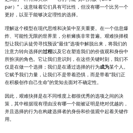
par）”，这意味着它们具有可比性，但没有哪一个比另一个
更好，以至于能够决定理性的选择。
理解这个模型在现代思维和决策中至关重要。在一个信息爆
炸、可能性无限的世界里，分析瘫痪非常普遍。艰难抉择模
型让我们从徒劳寻找预设“最佳”选项中解脱出来，将我们的
注意力转向选择的
过程
以及它在塑造我们的价值观和身份中
所扮演的角色。它让我们意识到，在这些关键时刻，我们不
仅是在做一个选择；我们是在通过选择的行为
成为
某个人。
它赋予我们力量，让我们不是带着恐惧，而是带着“我们正
在积极创作自己生命”的觉知去面对不确定性。
因此，艰难抉择是在不同维度上都很优秀的选项之间的决
策，其中根据现有理由没有哪一个能被证明是绝对优越的，
并且选择的行为在构建选择者的身份和价值观中起着关键作
用。