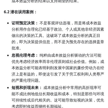
成本效益分析的结果以支持期望的结果。
6.2 潜在误用案例：
证明预定决策：
不是客观评估选项，而是将成本效益
分析用作合理化已经基于政治、个人或其他非经济因素
做出的决策的工具。这破坏了成本效益分析的真正目
的，即为决策提供信息，而不是为预先存在的选择盖章
批准。
忽视伦理考虑：
纯粹由成本效益分析驱动的方法可能
优先考虑经济效率而非伦理原则或社会价值。例如，成
本效益分析可能表明剥削发展中国家的廉价劳动力在经
济上是有益的，即使这引发了关于劳工权利和人类尊严
的严重伦理问题。
短视和折现未来：
成本效益分析中常用的高折现率可
能不成比例地低估长期收益和成本，特别是那些与环境
可持续性或后代相关的。这可能导致短视的决策，优先
考虑即时收益而牺牲长期福祉。