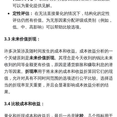
可以为量化提供见解。
定性评估：
在无法直接量化的情况下，结构化的定性
评估仍然有价值。为无形因素分配评级或类别（例如，
低、中、高影响）可以帮助比较选项。
3.3 未来价值折现：
许多决策涉及随时间发生的成本和收益。成本效益分析的一
个关键原则是
未来价值折现
。其理念是今天收到的钱比未来
收到的同等金额更有价值，原因是通货膨胀和赚取利息的潜
力等因素。
折现率
用于将未来的成本和收益折算回它们的现
值，允许对具有不同时间范围的选项进行公平比较。选择适
当的折现率至关重要，并且会显著影响成本效益分析的结
果。
3.4 比较成本和收益：
量化和折现成本和收益后，最后一步是
比较
。几个指标用于