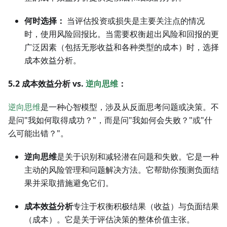
何时选择：
当评估投资或损失是主要关注点的情况
时，使用风险回报比。当需要权衡超出风险和回报的更
广泛因素（包括无形收益和各种类型的成本）时，选择
成本效益分析。
5.2 成本效益分析 vs.
逆向思维
：
逆向思维
是一种心智模型，涉及从反面思考问题或决策。不
是问"我如何取得成功？"，而是问"我如何会失败？"或"什
么可能出错？"。
逆向思维
是关于识别和减轻潜在问题和失败。它是一种
主动的风险管理和问题解决方法。它帮助你预测负面结
果并采取措施避免它们。
成本效益分析
专注于权衡积极结果（收益）与负面结果
（成本）。它是关于评估决策的整体价值主张。