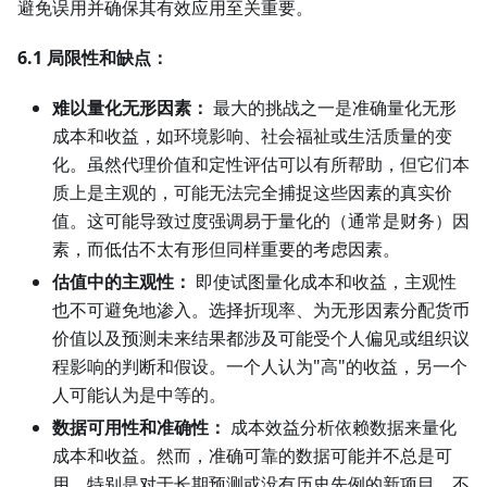
避免误用并确保其有效应用至关重要。
6.1 局限性和缺点：
难以量化无形因素：
最大的挑战之一是准确量化无形
成本和收益，如环境影响、社会福祉或生活质量的变
化。虽然代理价值和定性评估可以有所帮助，但它们本
质上是主观的，可能无法完全捕捉这些因素的真实价
值。这可能导致过度强调易于量化的（通常是财务）因
素，而低估不太有形但同样重要的考虑因素。
估值中的主观性：
即使试图量化成本和收益，主观性
也不可避免地渗入。选择折现率、为无形因素分配货币
价值以及预测未来结果都涉及可能受个人偏见或组织议
程影响的判断和假设。一个人认为"高"的收益，另一个
人可能认为是中等的。
数据可用性和准确性：
成本效益分析依赖数据来量化
成本和收益。然而，准确可靠的数据可能并不总是可
用，特别是对于长期预测或没有历史先例的新项目。不