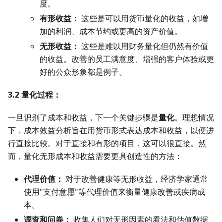
度。
有形收益：
这些是可以用货币量化的收益，如增
加的利润、成本节约或更高的资产价值。
无形收益：
这些是难以用财务量化但仍然有价值
的收益。改善的员工满意度、增强的客户体验或更
好的公众形象都是例子。
3.2 量化过程：
一旦识别了成本和收益，下一个关键步骤是
量化
。理想情况
下，成本效益分析旨在用货币形式表达成本和收益，以便进
行直接比较。对于直接和有形的项目，这可以很直接。然
而，量化无形成本和收益需要更具创造性的方法：
代理价值：
对于改善健康等无形收益，经济学家通常
使用"支付意愿"等代理价值来衡量健康改善或疾病成
本。
调查和问卷：
收集人们对无形因素的看法和估值数据