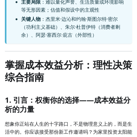
主要局限
：难以量化声誉、生活质量或环境影响
等无形因素；估值和假设中的主观性
关键人物
：杰里米·边沁和约翰·斯图尔特·密尔
（功利主义基础）、朱尔·杜普伊特（消费者剩
余）、阿瑟·塞西尔·庇古（外部性）
掌握成本效益分析：理性决策
综合指南
1. 引言：权衡你的选择——成本效益分
析的力量
想象你正站在人生的十字路口，不是物理意义上的，而是生
活中的。你应该接受那份新工作邀请吗？为家里投资太阳能