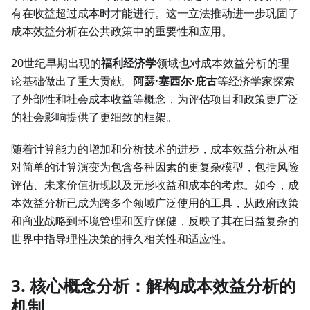
有在收益超过成本时才能进行。这一立法推动进一步巩固了
成本效益分析在公共政策中的重要性和应用。
20世纪早期出现的
福利经济学
领域也对成本效益分析的理
论基础做出了重大贡献。
阿瑟·塞西尔·庇古
等经济学家探索
了外部性和社会成本收益等概念，为评估项目和政策更广泛
的社会影响提供了更细致的框架。
随着计算能力的增加和分析技术的进步，成本效益分析从相
对简单的计算演变为包含各种因素的更复杂模型，包括风险
评估、未来价值折现以及无形收益和成本的考虑。如今，成
本效益分析已成为跨多个领域广泛使用的工具，从政府政策
和商业战略到环境管理和医疗保健，反映了其在日益复杂的
世界中指导理性决策的持久相关性和适应性。
3. 核心概念分析：解构成本效益分析的
机制