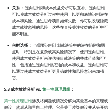
关系：
逆向思维和成本效益分析可以互补。逆向思维
可以
在
成本效益分析过程中使用，以更彻底地识别潜在
成本和风险。通过思考项目如何失败，你可以发现隐藏
成本或被忽视的风险，这些在直接关注收益的分析中可
能不明显。
何时选择：
当需要识别计划或决策中的潜在陷阱和弱
点时，特别是在复杂或高风险情况下，使用逆向思维。
使用成本效益分析来评估项目或决策的整体价值和可行
性，包括通过逆向思维识别的成本和收益。逆向思维可
以通过使成本效益分析更具稳健性和风险意识来加强
它。
5.3 成本效益分析 vs.
第一性原理思维
：
第一性原理思维
涉及将问题或情况分解为其最基本的真理或
假设，然后从那里向上推理。它是关于质疑假设并从头开始