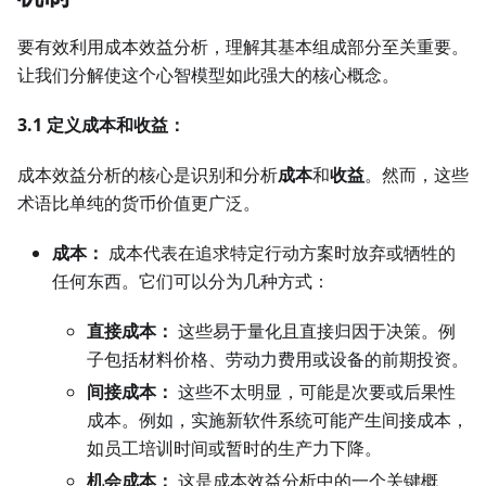
要有效利用成本效益分析，理解其基本组成部分至关重要。
让我们分解使这个心智模型如此强大的核心概念。
3.1 定义成本和收益：
成本效益分析的核心是识别和分析
成本
和
收益
。然而，这些
术语比单纯的货币价值更广泛。
成本：
成本代表在追求特定行动方案时放弃或牺牲的
任何东西。它们可以分为几种方式：
直接成本：
这些易于量化且直接归因于决策。例
子包括材料价格、劳动力费用或设备的前期投资。
间接成本：
这些不太明显，可能是次要或后果性
成本。例如，实施新软件系统可能产生间接成本，
如员工培训时间或暂时的生产力下降。
机会成本：
这是成本效益分析中的一个关键概