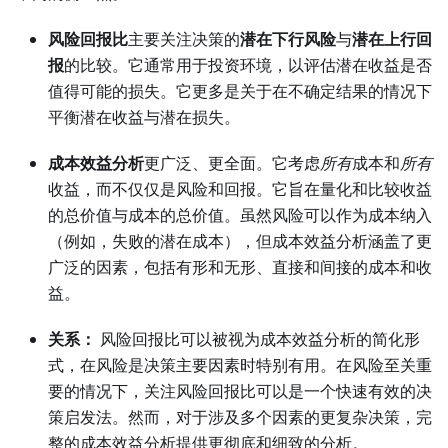
风险回报比
主要关注决策的
潜在下行风险
与
潜在上行回
报
的比较。它通常用于投资环境，以评估潜在收益是否
值得可能的损失。它更多是关于在不确定结果的情况下
平衡潜在收益与潜在损失。
成本效益分析
更广泛、更全面。它考虑
所有
成本和
所有
收益，而不仅仅是风险和回报。它旨在量化和比较收益
的总价值与成本的总价值。虽然风险可以作为成本纳入
（例如，失败的潜在成本），但成本效益分析涵盖了更
广泛的因素，包括有形和无形、直接和间接的成本和收
益。
关系：
风险回报比可以被视为成本效益分析的简化形
式，在风险是决策主要因素时特别有用。在风险至关重
要的情况下，关注风险回报比可以是一个快速有效的决
策启发法。然而，对于涉及多个因素的更复杂决策，完
整的成本效益分析提供更彻底和细致的分析。