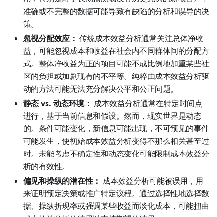
准确或不完整的数据可能导致有缺陷的分析和误导的决
策。
忽视分配效应：
传统成本效益分析通常关注总体净收
益，可能忽视成本和收益在社会内不同群体间的分配方
式。整体净收益为正的项目可能不成比例地加重某些社
区的负担或加剧现有的不平等。纯粹由成本效益分析驱
动的方法可能无法充分解决公平和公正问题。
静态 vs. 动态环境：
成本效益分析通常在特定时间点
进行，基于当前信息和假设。然而，现实世界是动态
的。条件可能变化，新信息可能出现，不可预见的事件
可能发生，使初始成本效益分析变得不那么相关甚至过
时。未能考虑不确定性和动态变化可能限制成本效益分
析的有效性。
偏见和操纵的潜在性：
成本效益分析可能被误用，用
来证明预定决策或推广特定议程。通过选择性地选择数
据、操纵折现率或强调某些收益而淡化成本，可能扭曲