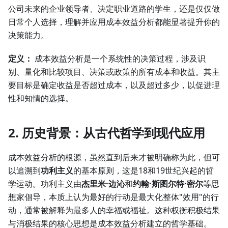
公司未来的企业领导者、决定职业道路的学生，还是仅仅做
日常个人选择，理解并应用成本效益分析都能显著提升你的
决策能力。
定义：
成本效益分析是一个系统性的决策过程，涉及识
别、量化和比较项目、决策或政策的所有成本和收益。其主
要目标是确定收益是否超过成本，以及超过多少，以促进理
性和知情的选择。
2. 历史背景：从古代哲学到现代应用
成本效益分析的根源，虽然直到后来才被明确称为此，但可
以追溯到
功利主义
的基本原则，这是18和19世纪兴起的哲
学运动。功利主义由
杰里米·边沁
和
约翰·斯图尔特·密尔
等思
想家倡导，本质上认为最好的行动是最大化整体"效用"的行
动，通常被解释为最多人的幸福或福祉。这种权衡积极结果
与消极结果的核心思想是成本效益分析建立的哲学基础。