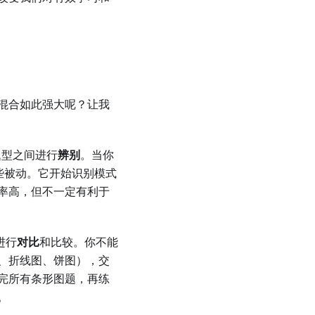
混合如此强大呢？让我
题型之间进行
辨别
。当你
些被动。它开始识别模式
率高，但不一定有利于
进行
对比
和比较。你不能
、折线图、饼图），交
完所有条形图题，再练
。