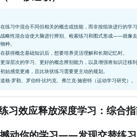
种在练习中混合不同但相关的概念或技能，而非按组块进行的学
：战略性混合迫使大脑进行辨别、检索练习和图式形成——就像
的物种。
：在获得概念基础知识后，想要培养灵活理解和长期记忆时。
：更深层次的学习、更好的概念辨别能力，以及增强将知识迁移
：初始感觉更难，且比块状练习需要更主动的规划。
道格·罗勒、罗伯特·比约克、弗兰克·施密特（运动学习研究）。
练习效应释放深度学习：综合指
言：撼动你的学习——发现交替练