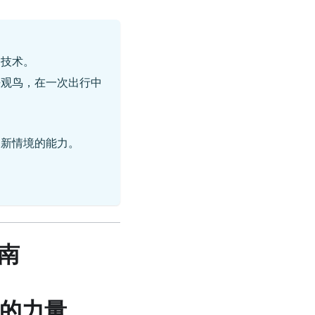
习技术。
去观鸟，在一次出行中
到新情境的能力。
南
习的力量