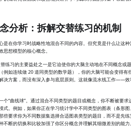
心概念分析：拆解交替练习的机制
心是在你学习时战略性地混合不同的内容。但究竟是什么让这种
效思想模型的核心概念。
替练习的主要益处之一是它迫使你的大脑主动地在不同概念或
（例如连续做 20 道同类型的数学题），你的大脑可能会变得有
解决方案，而没有深入参与底层原则。这就像流水线工作——效
一个“曲线球”。通过混合不同类型的题目或概念，你不断被要求
模式。例如，如果你正在学习统计学中不同类型的图表（条形图
那些要求你为不同数据集选择合适图表类型的题目，而不是先练
种不断的切换和比较加强了你区分概念并理解其细微差别的能力