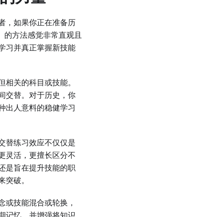
者，如果你正在准备历
g）的方法感觉非常直观且
学习并真正掌握新技能
但相关的科目或技能。
间交替。对于历史，你
种出人意料的稳健学习
交替练习效应不仅仅是
更灵活，更擅长区分不
还是旨在提升技能的职
来突破。
念或技能混合或轮换，
期记忆，并增强将知识