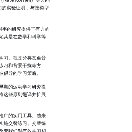
（Nate Kornell）等人的
们的实验证明，与按类型
同事的研究提供了有力的
尤其是在数学和科学等
学习、视觉分类甚至音
练习和背景干扰等方
被倡导的学习策略。
早期的运动学习研究提
将这些原则翻译并扩展
推广的实用工具。越来
实施交替练习。交替练
改变我们对有效学习和