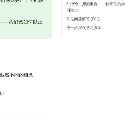
最初感觉更难，但能建
8. 结论：拥抱混合——解锁你的学
习潜力
常见问题解答 (FAQ)
”——我们该如何以正
进一步深度学习资源
截然不同的概念
知识