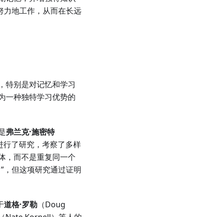
努力地工作，从而在长远
，特别是对记忆和学习
为一种独特学习优势的
是
弗兰克·施密特
习领域进行了研究，考察了多样
体，而不是重复同一个
”，但这项研究通过证明
于
道格·罗勒
（Doug