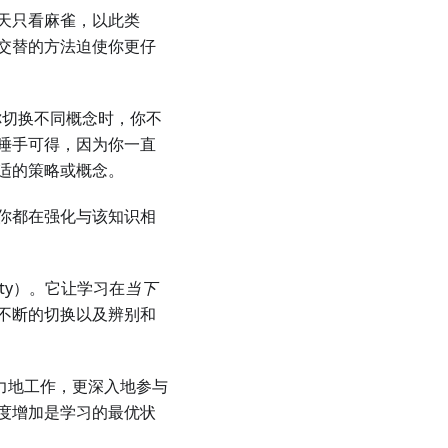
天只看麻雀，以此类
交替的方法迫使你更仔
你切换不同概念时，你不
唾手可得，因为你一直
适的策略或概念。
你都在强化与该知识相
ficulty）。它让学习在
当下
不断的切换以及辨别和
力地工作，更深入地参与
度增加是学习的最优状