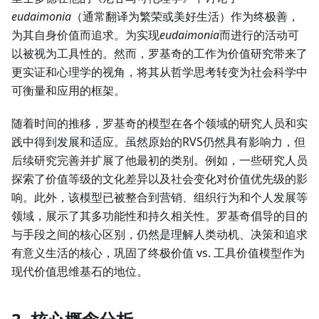
eudaimonia
（通常翻译为繁荣或美好生活）作为终极善，
为其自身价值而追求。为实现
eudaimonia
而进行的活动可
以被视为工具性的。然而，罗基奇的工作为价值研究带来了
更实证和心理学的视角，将其从哲学思考转变为社会科学中
可衡量和应用的框架。
随着时间的推移，罗基奇的模型在各个领域的研究人员和实
践中得到发展和适应。虽然原始的RVS仍然具有影响力，但
后续研究完善并扩展了他最初的类别。例如，一些研究人员
探索了价值等级的文化差异以及社会变化对价值优先级的影
响。此外，该模型已被整合到营销、组织行为和个人发展等
领域，展示了其多功能性和持久相关性。罗基奇倡导的目的
与手段之间的核心区别，仍然是理解人类动机、决策和追求
有意义生活的核心，巩固了终极价值 vs. 工具价值模型作为
现代价值思维基石的地位。