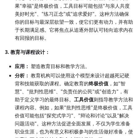
果"幸福"是终极价值，工具目标可能包括"与亲人共度
美好时光"、"练习正念"或"追求爱好"。这种方法确保
你的目标与最深层欲望一致，使它们更有动力，并有助
于长期满足感。它将焦点从追逐外部认可转向追求内在
有回报的目标。
3. 教育与课程设计：
应用：
塑造教育目标和教学方法。
分析：
教育机构可以使用这个模型来设计超越死记硬
背和技能获取的课程。确定教育的
终极价值
，如"智
慧"、"批判性思维"、"负责任的公民"或"创造力"，有
助于定义学习的最终目标。
工具价值
则指导教学方法和
课程内容。例如，如果"批判性思维"是终极价值，工具
价值可能包括"探究式学习"、"辩论和讨论"以及"解决
问题活动"。这种方法促进全面发展，不仅为学生准备
职业生涯，也为有意义和积极参与的生活做好准备，使