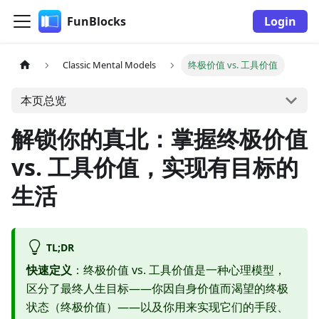
FunBlocks
Login
Classic Mental Models
终极价值 vs. 工具价值
本页总览
解锁你的真北：掌握终极价值
vs. 工具价值，实现有目标的
生活
TL;DR
快速定义
：终极价值 vs. 工具价值是一种心理模型，
区分了最终人生目标——你因自身价值而渴望的终极
状态（终极价值）——以及你用来实现它们的手段、