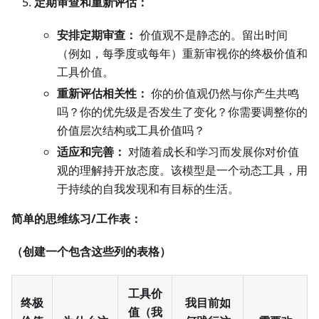
定期审查和重新评估：
安排定期审查：
价值观不是静态的。留出时间
（例如，每季度或每年）重新审视你的终极价值和
工具价值。
重新评估相关性：
你的价值观仍然与你产生共鸣
吗？你的优先级是否发生了变化？你需要调整你的
价值层次结构或工具价值吗？
适应和完善：
对随着成长和学习而发展你对价值
观的理解持开放态度。该模型是一个动态工具，用
于持续的自我发现和有目标的生活。
简单的思维练习/工作表：
（创建一个包含这些列的表格）
工具价
终极
我目前如
值（我