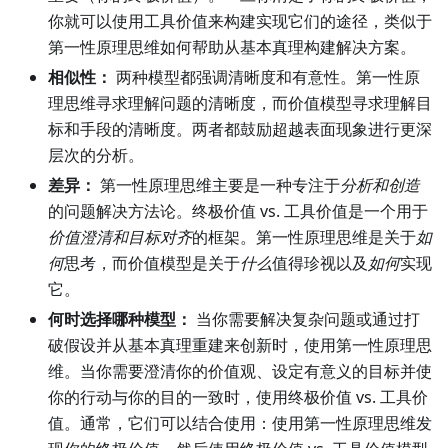
你就可以使用工具价值来构建实现它们的途径，类似于
第一性原理思维如何帮助从基本真理构建解决方案。
相似性：
两种模型都强调清晰度和有意性。第一性原
理思维寻求理解问题的清晰度，而价值模型寻求理解目
标和手段的清晰度。两者都鼓励超越表面现象进行更深
层次的分析。
差异：
第一性原理思维主要是一种专注于
分析和创造
的问题解决方法论。终极价值 vs. 工具价值是一个用于
价值澄清和目标对齐
的框架。第一性原理思维是关于
如
何
思考，而价值模型是关于
什么
值得珍视以及
如何
实现
它。
何时选择哪种模型：
当你需要解决复杂问题或通过打
破假设并从基本真理重建来创新时，使用第一性原理思
维。当你需要澄清你的价值观、设定有意义的目标并使
你的行动与你的目的一致时，使用终极价值 vs. 工具价
值。通常，它们可以结合使用：使用第一性原理思维发