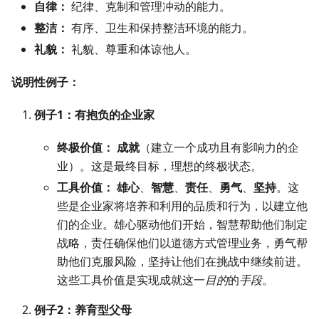
自律：
纪律、克制和管理冲动的能力。
整洁：
有序、卫生和保持整洁环境的能力。
礼貌：
礼貌、尊重和体谅他人。
说明性例子：
例子1：有抱负的企业家
终极价值：
成就
（建立一个成功且有影响力的企
业）。这是最终目标，理想的终极状态。
工具价值：
雄心
、
智慧
、
责任
、
勇气
、
坚持
。这
些是企业家将培养和利用的品质和行为，以建立他
们的企业。雄心驱动他们开始，智慧帮助他们制定
战略，责任确保他们以道德方式管理业务，勇气帮
助他们克服风险，坚持让他们在挑战中继续前进。
这些工具价值是实现成就这一
目的
的
手段
。
例子2：养育型父母