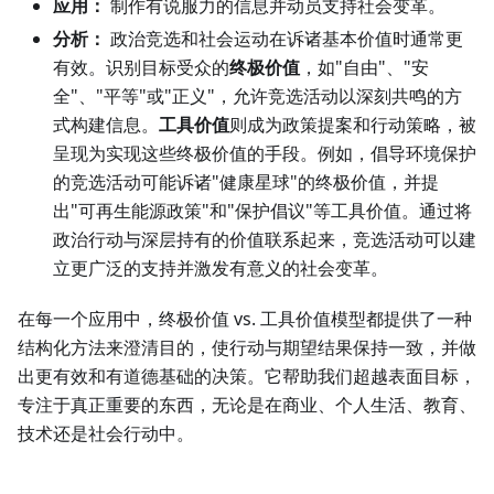
应用：
制作有说服力的信息并动员支持社会变革。
分析：
政治竞选和社会运动在诉诸基本价值时通常更
有效。识别目标受众的
终极价值
，如"自由"、"安
全"、"平等"或"正义"，允许竞选活动以深刻共鸣的方
式构建信息。
工具价值
则成为政策提案和行动策略，被
呈现为实现这些终极价值的手段。例如，倡导环境保护
的竞选活动可能诉诸"健康星球"的终极价值，并提
出"可再生能源政策"和"保护倡议"等工具价值。通过将
政治行动与深层持有的价值联系起来，竞选活动可以建
立更广泛的支持并激发有意义的社会变革。
在每一个应用中，终极价值 vs. 工具价值模型都提供了一种
结构化方法来澄清目的，使行动与期望结果保持一致，并做
出更有效和有道德基础的决策。它帮助我们超越表面目标，
专注于真正重要的东西，无论是在商业、个人生活、教育、
技术还是社会行动中。