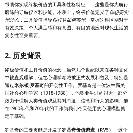
帮助你实现终极价值的工具和性格特征——这些是你为航行
磨练的导航仪器和技能。本质上，终极价值定义了
你想要实
现什么
，工具价值指导
你打算如何实现
。掌握这种区别对于
有效决策、个人满足感和有意图、有目的地应对现代生活的
复杂性至关重要。
2. 历史背景
终极价值和工具价值的概念，虽然几个世纪以来在各种文化
中被直观理解，但在心理学领域被正式发展和普及，特别是
通过
米尔顿·罗基奇
的开创性工作。罗基奇是一位波兰裔美
国社会心理学家（1918-1988），他职业生涯的很大一部分
致力于理解人类价值观及其对态度、信念和行为的影响。他
在1960年代和70年代的工作为我们今天使用的心理模型奠
定了基础。
罗基奇的主要贡献是开发了
罗基奇价值调查（RVS）
。这个