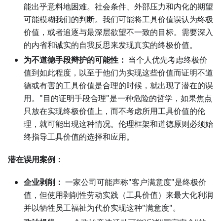
能出乎意料地困难。社会条件、外部压力和内化的期望
可能模糊我们的判断。我们可能将工具价值误认为终极
价值，或者追逐与最深层欲望不一致的目标。需要深入
的内省和诚实的自我反思来发现真实的终极价值。
为不道德手段辩护的可能性：
当个人优先考虑终极价
值到如此程度，以至于他们为实现这些价值而证明不道
德或有害的工具价值是合理的时候，就出现了潜在的误
用。"目的证明手段合理"是一种危险的哲学，如果焦点
只放在实现终极价值上，而不考虑所用工具价值的伦
理，就可能出现这种情况。伦理框架和道德原则必须始
终指导工具价值的选择和应用。
潜在误用案例：
企业剥削：
一家公司可能声称"客户满意度"是终极价
值，但使用剥削性劳动实践（工具价值）来最大化利润
并以牺牲员工福祉为代价实现这种"满意度"。