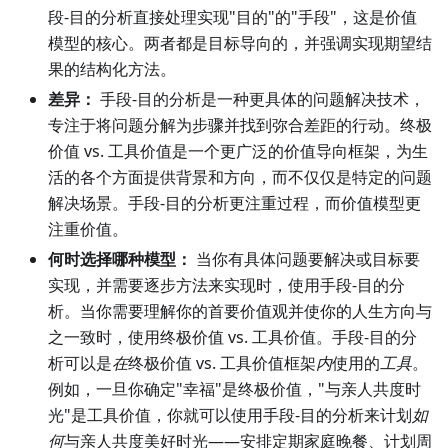
段-目的分析直接处理实现"目的"的"手段"，这是价值
模型的核心。两者都是目标导向的，并强调实现期望结
果的结构化方法。
差异：
手段-目的分析是一种更具体的问题解决技术，
专注于将问题分解为步骤并找到弥合差距的行动。终极
价值 vs. 工具价值是一个更广泛的价值导向框架，为生
活的各个方面提供背景和方向，而不仅仅是特定的问题
解决场景。手段-目的分析更注重过程，而价值模型更
注重价值。
何时选择哪种模型：
当你有具体问题要解决或目标要
实现，并需要逐步方法来实现时，使用手段-目的分
析。当你需要理解你的首要价值观并使你的人生方向与
之一致时，使用终极价值 vs. 工具价值。手段-目的分
析可以是
在
终极价值 vs. 工具价值框架
内
使用的
工具
。
例如，一旦你确定"幸福"是终极价值，"与亲人共度时
光"是工具价值，你就可以使用手段-目的分析来计划
如
何
与亲人共度美好时光——安排定期家庭晚餐、计划周