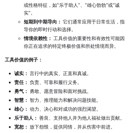
或性格特征，如"乐于助人"、"雄心勃勃"或"诚
实"。
短期到中期导向：
它们通常应用于日常生活，指
导你的即时行动和选择。
情境依赖性：
工具价值的重要性和有效性可能因
你正在追求的特定终极价值和所处情境而异。
工具价值的例子：
诚实：
言行中的真实、正直和真诚。
责任：
负责、可靠和履行义务。
勇气：
勇敢、愿意冒险和面对挑战。
智慧：
智力、推理能力和解决问题技能。
雄心：
动力、决心和对成功的强烈渴望。
乐于助人：
善良、支持他人并为他人福祉做出贡献。
宽恕：
放下怨恨，提供同情，并从伤害中前进。