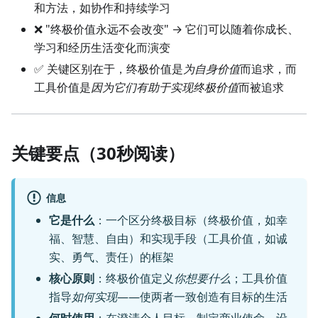
和方法，如协作和持续学习
❌ "终极价值永远不会改变" → 它们可以随着你成长、
学习和经历生活变化而演变
✅ 关键区别在于，终极价值是
为自身价值
而追求，而
工具价值是
因为它们有助于实现终极价值
而被追求
关键要点（30秒阅读）
信息
它是什么
：一个区分终极目标（终极价值，如幸
福、智慧、自由）和实现手段（工具价值，如诚
实、勇气、责任）的框架
核心原则
：终极价值定义
你想要什么
；工具价值
指导
如何实现
——使两者一致创造有目标的生活