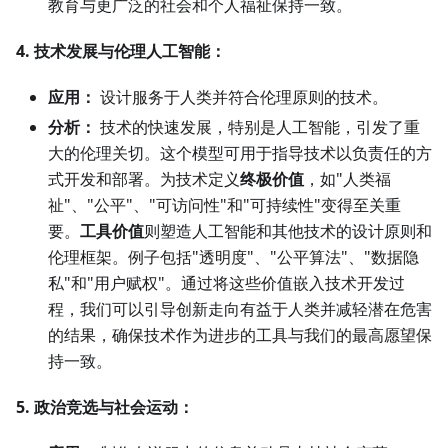
教育与更广泛的社会和个人福祉保持一致。
4. 技术发展与伦理人工智能：
应用：
设计服务于人类并符合伦理原则的技术。
分析：
技术的快速发展，特别是人工智能，引发了重
大的伦理关切。这个模型可用于指导技术以负责任的方
式开发和部署。为技术定义
终极价值
，如"人类福
祉"、"公平"、"可访问性"和"可持续性"变得至关重
要。
工具价值
则塑造人工智能和其他技术的设计原则和
伦理框架。例子包括"透明度"、"公平算法"、"数据隐
私"和"用户赋权"。通过将这些价值嵌入技术开发过
程，我们可以引导创新走向有益于人类并减轻潜在危害
的结果，确保技术作为进步的工具与我们的最高愿望保
持一致。
5. 政治竞选与社会运动：