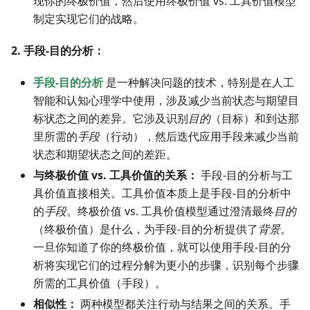
现你的终极价值，然后使用终极价值 vs. 工具价值模型
制定实现它们的战略。
2. 手段-目的分析：
手段-目的分析
是一种解决问题的技术，特别是在人工
智能和认知心理学中使用，涉及减少当前状态与期望目
标状态之间的差异。它涉及识别
目的
（目标）和到达那
里所需的
手段
（行动），然后迭代应用手段来减少当前
状态和期望状态之间的差距。
与终极价值 vs. 工具价值的关系：
手段-目的分析与工
具价值直接相关。工具价值本质上是手段-目的分析中
的
手段
。终极价值 vs. 工具价值模型通过澄清最终
目的
（终极价值）是什么，为手段-目的分析提供了
背景
。
一旦你知道了你的终极价值，就可以使用手段-目的分
析将实现它们的过程分解为更小的步骤，识别每个步骤
所需的工具价值（手段）。
相似性：
两种模型都关注行动与结果之间的关系。手