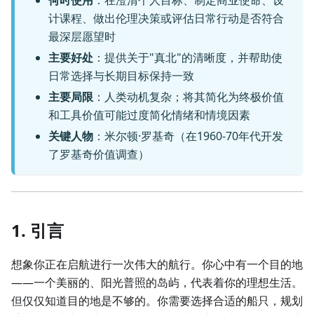
何时使用
：在澄清个人目标、制定商业使命、设
计课程、做出伦理决策或评估日常行动是否符合
最深层愿望时
主要好处
：提供关于"真北"的清晰度，并帮助使
日常选择与长期目标保持一致
主要局限
：人类动机复杂；将其简化为终极价值
和工具价值可能过度简化情绪和情境因素
关键人物
：米尔顿·罗基奇（在1960-70年代开发
了罗基奇价值调查）
1. 引言
想象你正在启航进行一次伟大的航行。你心中有一个目的地
——一个美丽的、阳光普照的岛屿，代表着你的理想生活。
但仅仅知道目的地是不够的。你需要选择合适的船只，规划