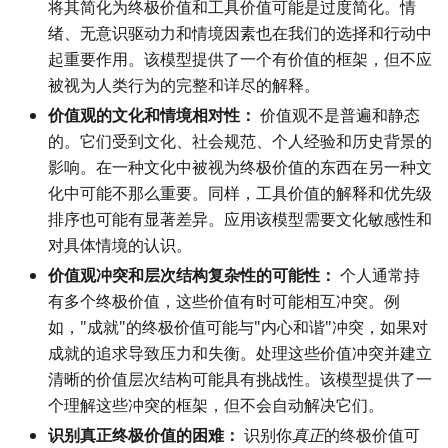
将其简化为终极价值和工具价值可能是过度简化。情
绪、无意识驱动力和情境因素也在我们的选择和行动中
起重要作用。该模型提供了一个有价值的框架，但不应
被视为人类行为的完整和详尽的解释。
价值观的文化和情境相对性：
价值观不是普遍和静态
的。它们受到文化、社会规范、个人经验和历史背景的
影响。在一种文化中被视为终极价值的东西在另一种文
化中可能不那么重要。同样，工具价值的解释和优先级
排序也可能有显著差异。应用该模型需要文化敏感性和
对具体情境的认识。
价值观冲突和层次结构复杂性的可能性：
个人通常持
有多个终极价值，这些价值有时可能相互冲突。例
如，"成就"的终极价值可能与"内心和谐"冲突，如果对
成就的追求导致压力和失衡。处理这些价值冲突并建立
清晰的价值层次结构可能具有挑战性。该模型提供了一
个理解这些冲突的框架，但不会自动解决它们。
识别真正终极价值的困难：
识别你
真正
的终极价值可