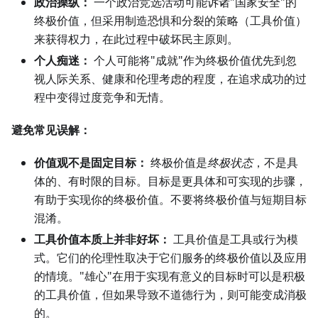
政治操纵：
一个政治竞选活动可能诉诸"国家安全"的
终极价值，但采用制造恐惧和分裂的策略（工具价值）
来获得权力，在此过程中破坏民主原则。
个人痴迷：
个人可能将"成就"作为终极价值优先到忽
视人际关系、健康和伦理考虑的程度，在追求成功的过
程中变得过度竞争和无情。
避免常见误解：
价值观不是固定目标：
终极价值是
终极状态
，不是具
体的、有时限的目标。目标是更具体和可实现的步骤，
有助于实现你的终极价值。不要将终极价值与短期目标
混淆。
工具价值本质上并非好坏：
工具价值是工具或行为模
式。它们的伦理性取决于它们服务的终极价值以及应用
的情境。"雄心"在用于实现有意义的目标时可以是积极
的工具价值，但如果导致不道德行为，则可能变成消极
的。