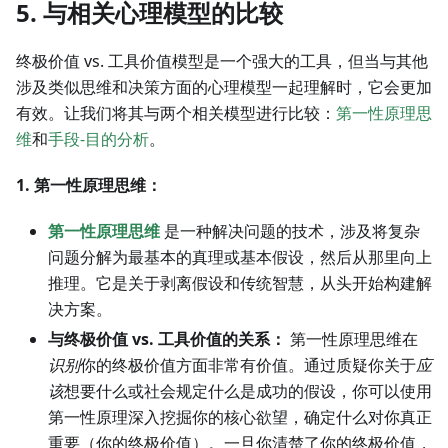
5. 与相关心理模型的比较
终极价值 vs. 工具价值模型是一个强大的工具，但当与其他
涉及类似思维和决策方面的心理模型一起理解时，它会更加
有效。让我们将其与两个相关模型进行比较：
第一性原理思
维
和
手段-目的分析
。
1. 第一性原理思维：
第一性原理思维
是一种解决问题的技术，涉及将复杂
问题分解为最基本的真理或基本假设，然后从那里向上
推理。它是关于剥离假设和传统智慧，从头开始构建解
决方案。
与终极价值 vs. 工具价值的关系：
第一性原理思维在
识别
你的终极价值方面非常有价值。通过质疑你关于
应
该
想要什么或社会规定什么是成功的假设，你可以使用
第一性原理深入挖掘你的核心欲望，确定什么对你真正
重要（你的终极价值）。一旦你清楚了你的终极价值，