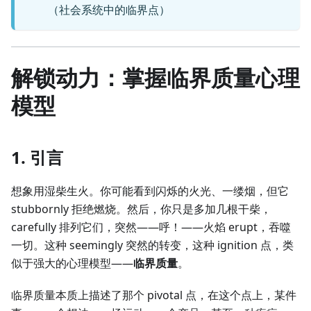
（社会系统中的临界点）
解锁动力：掌握临界质量心理
模型
1. 引言
想象用湿柴生火。你可能看到闪烁的火光、一缕烟，但它
stubbornly 拒绝燃烧。然后，你只是多加几根干柴，
carefully 排列它们，突然——呼！——火焰 erupt，吞噬
一切。这种 seemingly 突然的转变，这种 ignition 点，类
似于强大的心理模型——
临界质量
。
临界质量本质上描述了那个 pivotal 点，在这个点上，某件