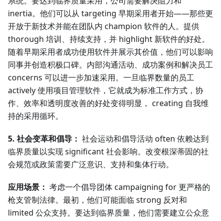
系统。要达到临界质量采用，公司需要解决阻力和
inertia。他们可以从 targeting 早期采用者开始——那些更
开放于新技术并能在团队内 champion 软件的人。提供
thorough 培训、持续支持，并 highlight 新软件的好处。
随着早期采用者成功使用软件并展示其价值，他们可以影响
同事并创造积极口碑。内部沟通活动、成功案例和解决员工
concerns 可以进一步加速采用。一旦临界数量的员工
actively 使用项目管理软件，它就成为标准工作方式，协
作、效率和透明度改善的好处变得明显， creating 自我维
持的采用循环。
5. 社会变革和倡导：
社会运动和倡导活动 often 依赖达到
临界质量以实现 significant 社会影响。改变根深蒂固的社
会规范或政策需要广泛意识、支持和集体行动。
应用场景：
考虑一个倡导团体 campaigning for 更严格的
枪支管制法律。最初，他们可能面临 strong 反对和
limited 公众支持。要达到临界质量，他们需要建立公众意