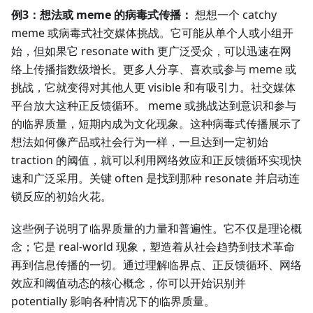
例3：想法或 meme 的病毒式传播：
想想一个 catchy
meme 或病毒式社交媒体挑战。它可能从单个人或小组开
始，但如果它 resonate with 更广泛受众，可以迅速在网
络上传播指数级增长。更多人分享、喜欢或参与 meme 或
挑战，它就变得对其他人更 visible 和有吸引力。社交媒体
平台放大这种正反馈循环。 meme 或挑战达到意识和参与
的临界质量，短期内成为文化现象。这种病毒式传播展示了
想法如何像产品或社会行为一样，一旦达到一定初始
traction 的阈值，就可以利用网络效应和正反馈循环实现快
速和广泛采用。关键 often 是找到那种 resonate 并启动连
锁反应的初始火花。
这些例子说明了临界质量的力量和普遍性。它不仅是理论概
念；它是 real-world 现象，塑造着从社会趋势到技术革命
再到信息传播的一切。通过理解临界点、正反馈循环、网络
效应和阈值动态的核心概念，你可以开始识别并
potentially 影响各种情况下的临界质量。