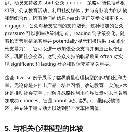
识、动员支持者并 shift 公众 opinion。策略可能包括草根
组织、公众教育活动、利用社交媒体，并与有影响力的人物
和组织合作。随着他们的信息 reach 更广泛受众和更多人
engaged，公众对枪支管制的支持增长。这种增加的公众
pressure 可以影响政策制定者， leading 到政策变化。随
着枪支管制措施实施并 potentially 显示积极结果（如减少
枪支暴力），它可以进一步加强公众支持并创造正反馈循
环，巩固社会变革。达到公众支持的临界质量 often 对实
现 significant 和 lasting 社会和政治变革至关重要。
这些 diverse 例子展示了临界质量心理模型的多功能性和力
量。无论你是在推出产品、培养习惯、改进教育、实施技术
还是推动社会变革，理解并战略性利用临界质量可以显著增
加成功 chances。它是 about 识别临界点、理解反馈循
环，并专注于建立动力以达到那个变革性阈值。
5. 与相关心理模型的比较