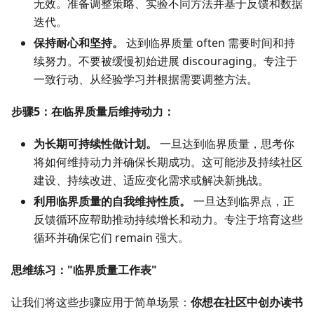
无效。准备调整策略、实验不同方法并基于反馈和数据
迭代。
保持耐心和坚持。
达到临界质量 often 需要时间和持
续努力。不要被缓慢初始进展 discouraging。专注于
一致行动、从经验学习并根据需要调整方法。
步骤5：在临界质量后维持动力：
为长期可持续性做计划。
一旦达到临界质量，思考你
将如何维持动力并确保长期成功。这可能涉及持续社区
建设、持续改进、适应变化需求或解决新挑战。
利用临界质量的自我维持性质。
一旦达到临界点，正
反馈循环应帮助推动持续增长和动力。专注于培育这些
循环并确保它们 remain 强大。
思维练习："临界质量工作表"
让我们将这些步骤应用于简单场景：
你想在社区中创办读书