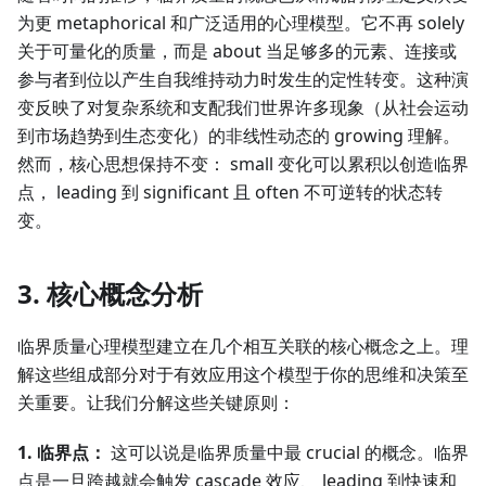
为更 metaphorical 和广泛适用的心理模型。它不再 solely
关于可量化的质量，而是 about 当足够多的元素、连接或
参与者到位以产生自我维持动力时发生的定性转变。这种演
变反映了对复杂系统和支配我们世界许多现象（从社会运动
到市场趋势到生态变化）的非线性动态的 growing 理解。
然而，核心思想保持不变： small 变化可以累积以创造临界
点， leading 到 significant 且 often 不可逆转的状态转
变。
3. 核心概念分析
临界质量心理模型建立在几个相互关联的核心概念之上。理
解这些组成部分对于有效应用这个模型于你的思维和决策至
关重要。让我们分解这些关键原则：
1. 临界点：
这可以说是临界质量中最 crucial 的概念。临界
点是一旦跨越就会触发 cascade 效应、 leading 到快速和