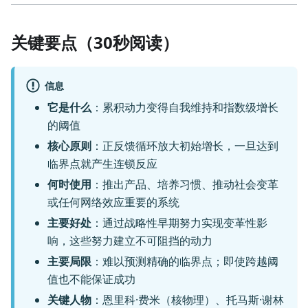
关键要点（30秒阅读）
信息
它是什么
：累积动力变得自我维持和指数级增长
的阈值
核心原则
：正反馈循环放大初始增长，一旦达到
临界点就产生连锁反应
何时使用
：推出产品、培养习惯、推动社会变革
或任何网络效应重要的系统
主要好处
：通过战略性早期努力实现变革性影
响，这些努力建立不可阻挡的动力
主要局限
：难以预测精确的临界点；即使跨越阈
值也不能保证成功
关键人物
：恩里科·费米（核物理）、托马斯·谢林