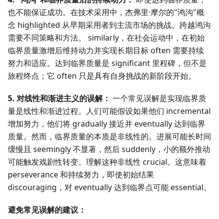
也不能保证成功。在技术采用中，杰弗里·摩尔的"鸿沟"概
念 highlighted 从早期采用者到主流市场的挑战。跨越鸿沟
需要不同策略和方法。 similarly，在社会运动中，在初始
临界质量激增后维持动力并实现长期目标 often 需要持续
努力和适应。达到临界质量是 significant 里程碑，但不是
旅程终点；它 often 只是具有自身挑战的新阶段开始。
5. 对线性和渐进主义的误解：
一个常见误解是实现临界质
量是线性和渐进过程。人们可能假设如果他们 incremental
增加努力，他们将 gradually 接近并 eventually 达到临界
质量。然而，临界质量的本质是非线性的。进展可能长时间
缓慢且 seemingly 不显著，然后 suddenly，小的额外推动
可能触发戏剧性转变。理解这种非线性 crucial。这意味着
perseverance 和持续努力，即使初始结果
discouraging，对 eventually 达到临界点可能 essential。
避免常见误解的建议：