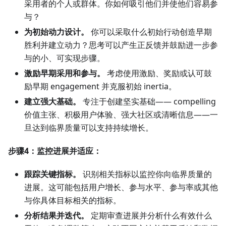
采用者的个人或群体。你如何吸引他们并使他们容易参
与？
为初始动力设计。
你可以采取什么初始行动创造早期
胜利并建立动力？思考可以产生正反馈并鼓励进一步参
与的小、可实现步骤。
激励早期采用和参与。
考虑使用激励、奖励或认可鼓
励早期 engagement 并克服初始 inertia。
建立强大基础。
专注于创建坚实基础—— compelling
价值主张、积极用户体验、强大社区或清晰信息——一
旦达到临界质量可以支持持续增长。
步骤4：监控进展并适应：
跟踪关键指标。
识别相关指标以监控你向临界质量的
进展。这可能包括用户增长、参与水平、参与率或其他
与你具体目标相关的指标。
分析结果并迭代。
定期审查进展并分析什么有效什么