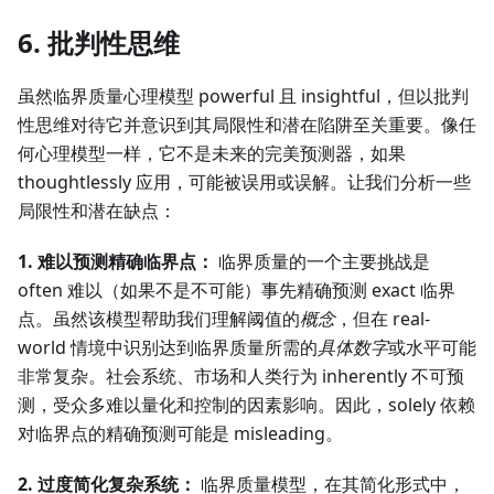
6. 批判性思维
虽然临界质量心理模型 powerful 且 insightful，但以批判
性思维对待它并意识到其局限性和潜在陷阱至关重要。像任
何心理模型一样，它不是未来的完美预测器，如果
thoughtlessly 应用，可能被误用或误解。让我们分析一些
局限性和潜在缺点：
1. 难以预测精确临界点：
临界质量的一个主要挑战是
often 难以（如果不是不可能）事先精确预测 exact 临界
点。虽然该模型帮助我们理解阈值的
概念
，但在 real-
world 情境中识别达到临界质量所需的
具体数字
或水平可能
非常复杂。社会系统、市场和人类行为 inherently 不可预
测，受众多难以量化和控制的因素影响。因此，solely 依赖
对临界点的精确预测可能是 misleading。
2. 过度简化复杂系统：
临界质量模型，在其简化形式中，