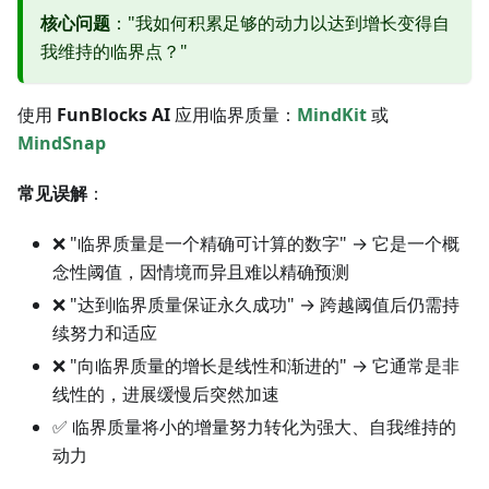
核心问题
："我如何积累足够的动力以达到增长变得自
我维持的临界点？"
使用
FunBlocks AI
应用临界质量：
MindKit
或
MindSnap
常见误解
：
❌ "临界质量是一个精确可计算的数字" → 它是一个概
念性阈值，因情境而异且难以精确预测
❌ "达到临界质量保证永久成功" → 跨越阈值后仍需持
续努力和适应
❌ "向临界质量的增长是线性和渐进的" → 它通常是非
线性的，进展缓慢后突然加速
✅ 临界质量将小的增量努力转化为强大、自我维持的
动力