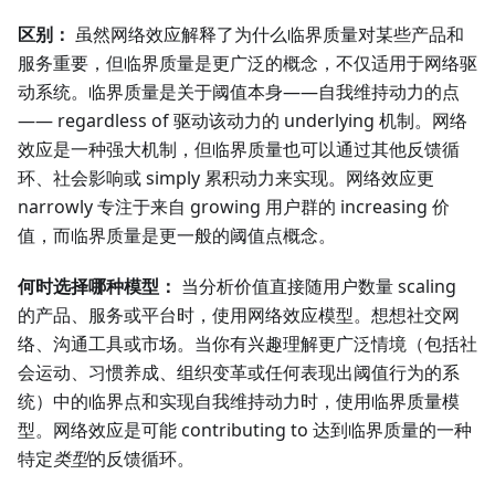
区别：
虽然网络效应解释了为什么临界质量对某些产品和
服务重要，但临界质量是更广泛的概念，不仅适用于网络驱
动系统。临界质量是关于阈值本身——自我维持动力的点
—— regardless of 驱动该动力的 underlying 机制。网络
效应是一种强大机制，但临界质量也可以通过其他反馈循
环、社会影响或 simply 累积动力来实现。网络效应更
narrowly 专注于来自 growing 用户群的 increasing 价
值，而临界质量是更一般的阈值点概念。
何时选择哪种模型：
当分析价值直接随用户数量 scaling
的产品、服务或平台时，使用网络效应模型。想想社交网
络、沟通工具或市场。当你有兴趣理解更广泛情境（包括社
会运动、习惯养成、组织变革或任何表现出阈值行为的系
统）中的临界点和实现自我维持动力时，使用临界质量模
型。网络效应是可能 contributing to 达到临界质量的一种
特定
类型
的反馈循环。