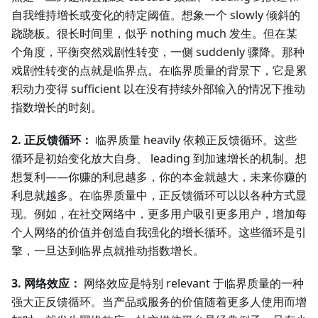
自我维持增长或变化的特定阈值。想象一个 slowly 倾斜的
跷跷板。很长时间里，似乎 nothing much 发生。但在某
个角度，平衡突然戏剧性转变，一侧 suddenly 骤降。那种
戏剧性转变的点就是临界点。在临界质量的背景下，它是累
积动力变得 sufficient 以在没有持续外部输入的情况下推动
指数增长的时刻。
2. 正反馈循环：
临界质量 heavily 依赖正反馈循环。这些
循环是初始变化放大自身、 leading 到加速增长的机制。想
想复利——你赚的利息越多，你的本金就越大，未来你赚的
利息就越多。在临界质量中，正反馈循环可以以各种方式显
现。例如，在社交网络中，更多用户吸引更多用户，增加每
个人网络的价值并创造自我强化的增长循环。这些循环是引
擎，一旦达到临界点就推动指数增长。
3. 网络效应：
网络效应是特别 relevant 于临界质量的一种
强大正反馈循环。当产品或服务的价值随着更多人使用而增