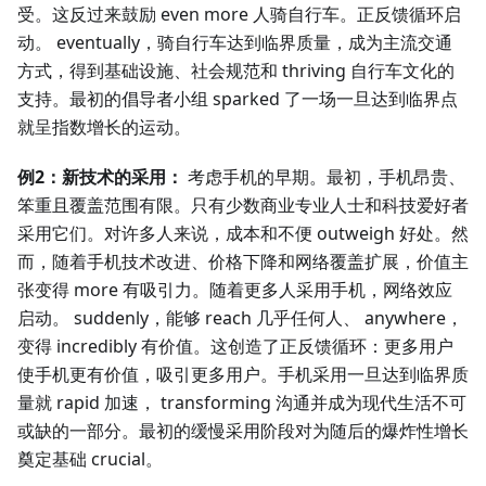
受。这反过来鼓励 even more 人骑自行车。正反馈循环启
动。 eventually，骑自行车达到临界质量，成为主流交通
方式，得到基础设施、社会规范和 thriving 自行车文化的
支持。最初的倡导者小组 sparked 了一场一旦达到临界点
就呈指数增长的运动。
例2：新技术的采用：
考虑手机的早期。最初，手机昂贵、
笨重且覆盖范围有限。只有少数商业专业人士和科技爱好者
采用它们。对许多人来说，成本和不便 outweigh 好处。然
而，随着手机技术改进、价格下降和网络覆盖扩展，价值主
张变得 more 有吸引力。随着更多人采用手机，网络效应
启动。 suddenly，能够 reach 几乎任何人、 anywhere，
变得 incredibly 有价值。这创造了正反馈循环：更多用户
使手机更有价值，吸引更多用户。手机采用一旦达到临界质
量就 rapid 加速， transforming 沟通并成为现代生活不可
或缺的一部分。最初的缓慢采用阶段对为随后的爆炸性增长
奠定基础 crucial。