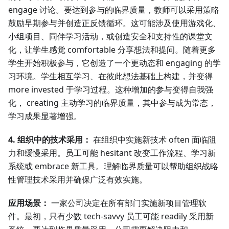
engage 讨论。要达到参与的临界质量，教师可以采用策略
鼓励早期参与并创造正反馈循环。这可能涉及使用游戏化、
小组项目、同伴学习活动，或创造安全和支持性的课堂文
化，让学生感觉 comfortable 分享想法和提问。随着更多
学生开始积极参与，它创造了一个更动态和 engaging 的学
习环境。学生相互学习、在彼此想法基础上构建，并变得
more invested 于学习过程。这种增加的参与变得自我强
化， creating 主动学习的临界质量，其中参与成为常态，
学习成果显著增强。
4. 组织中的技术采用：
在组织中实施新技术 often 面临阻
力和缓慢采用。员工可能 hesitant 改变工作流程、学习新
系统或 embrace 新工具。理解临界质量可以帮助组织战略
性管理技术采用并确保广泛有效实施。
应用场景：
一家公司决定在所有部门实施新项目管理软
件。最初，只有少数 tech-savvy 员工可能 readily 采用新