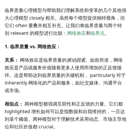
临界质量心理模型与帮助我们理解系统和变革的几个其他强
大心理模型 closely 相关。虽然每个模型提供独特视角，但
它们 often 重叠并相互补充。让我们将临界质量与两个特
别 relevant 的模型进行比较：
网络效应
和
临界点
。
1. 临界质量 vs. 网络效应：
关系：
网络效应是临界质量的
驱动因素
。如前所述，网络
效应是产品或服务价值随着更多人使用而增加的正反馈循
环。这是帮助达到临界质量的关键机制， particularly 对于
inherently 网络化的产品和服务，如社交媒体、沟通平台
或市场。
相似点：
两种模型都强调互联性和正反馈的力量。它们都
highlighted 增长如何可以是指数级和自我维持的，一旦达
到某个阈值。两种模型对于理解技术采用动态、市场主导地
位和社区价值都 crucial。