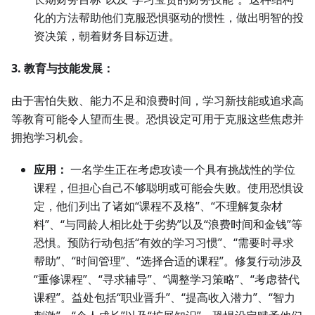
化的方法帮助他们克服恐惧驱动的惯性，做出明智的投
资决策，朝着财务目标迈进。
3. 教育与技能发展：
由于害怕失败、能力不足和浪费时间，学习新技能或追求高
等教育可能令人望而生畏。恐惧设定可用于克服这些焦虑并
拥抱学习机会。
应用：
一名学生正在考虑攻读一个具有挑战性的学位
课程，但担心自己不够聪明或可能会失败。使用恐惧设
定，他们列出了诸如“课程不及格”、“不理解复杂材
料”、“与同龄人相比处于劣势”以及“浪费时间和金钱”等
恐惧。预防行动包括“有效的学习习惯”、“需要时寻求
帮助”、“时间管理”、“选择合适的课程”。修复行动涉及
“重修课程”、“寻求辅导”、“调整学习策略”、“考虑替代
课程”。益处包括“职业晋升”、“提高收入潜力”、“智力