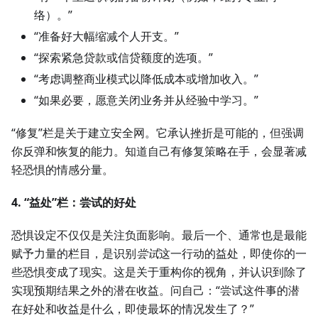
络）。”
“准备好大幅缩减个人开支。”
“探索紧急贷款或信贷额度的选项。”
“考虑调整商业模式以降低成本或增加收入。”
“如果必要，愿意关闭业务并从经验中学习。”
“修复”栏是关于建立安全网。它承认挫折是可能的，但强调
你反弹和恢复的能力。知道自己有修复策略在手，会显著减
轻恐惧的情感分量。
4. “益处”栏：尝试的好处
恐惧设定不仅仅是关注负面影响。最后一个、通常也是最能
赋予力量的栏目，是识别
尝试
这一行动的益处，即使你的一
些恐惧变成了现实。这是关于重构你的视角，并认识到除了
实现预期结果之外的潜在收益。问自己：“尝试这件事的潜
在好处和收益是什么，即使最坏的情况发生了？”