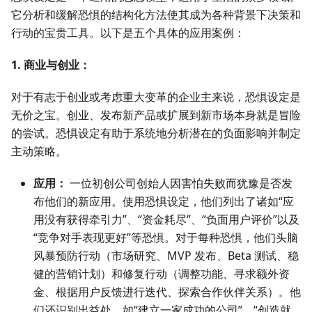
它分析和缓解恐惧的结构化方法使其成为各种背景下决策和
行动的宝贵工具。以下是五个具体的应用案例：
1. 商业与创业：
对于有志于创业或考虑重大变革的企业主来说，恐惧设定是
无价之宝。创业、发布新产品或扩展到新市场本身就是冒险
的尝试。恐惧设定有助于系统地分析潜在的负面影响并制定
主动策略。
应用：
一位初创公司创始人因害怕失败而犹豫是否发
布他们的新应用。使用恐惧设定，他们列出了诸如“应
用没有获得牵引力”、“资金耗尽”、“负面用户评价”以及
“竞争对手表现更好”等恐惧。对于每种恐惧，他们头脑
风暴预防行动（市场研究、MVP 发布、Beta 测试、稳
健的营销计划）和修复行动（调整功能、寻求额外资
金、根据用户反馈进行迭代、探索合作伙伴关系）。他
们还识别出益处，如“建立一家成功的公司”、“创造就