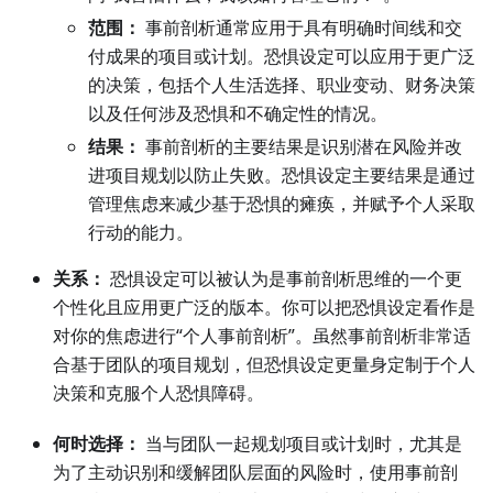
范围：
事前剖析通常应用于具有明确时间线和交
付成果的项目或计划。恐惧设定可以应用于更广泛
的决策，包括个人生活选择、职业变动、财务决策
以及任何涉及恐惧和不确定性的情况。
结果：
事前剖析的主要结果是识别潜在风险并改
进项目规划以防止失败。恐惧设定主要结果是通过
管理焦虑来减少基于恐惧的瘫痪，并赋予个人采取
行动的能力。
关系：
恐惧设定可以被认为是事前剖析思维的一个更
个性化且应用更广泛的版本。你可以把恐惧设定看作是
对你的焦虑进行“个人事前剖析”。虽然事前剖析非常适
合基于团队的项目规划，但恐惧设定更量身定制于个人
决策和克服个人恐惧障碍。
何时选择：
当与团队一起规划项目或计划时，尤其是
为了主动识别和缓解团队层面的风险时，使用事前剖