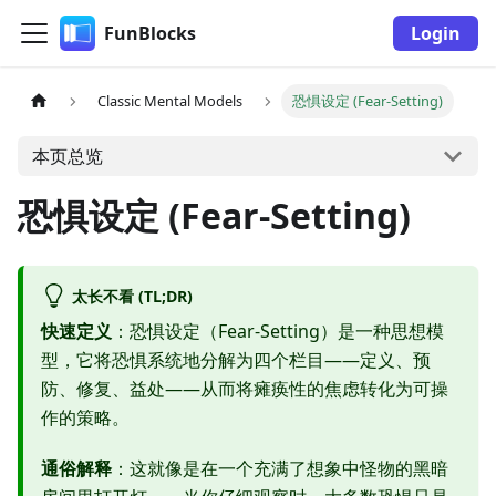
FunBlocks
Login
Classic Mental Models
恐惧设定 (Fear-Setting)
本页总览
恐惧设定 (Fear-Setting)
太长不看 (TL;DR)
快速定义
：恐惧设定（Fear-Setting）是一种思想模
型，它将恐惧系统地分解为四个栏目——定义、预
防、修复、益处——从而将瘫痪性的焦虑转化为可操
作的策略。
通俗解释
：这就像是在一个充满了想象中怪物的黑暗