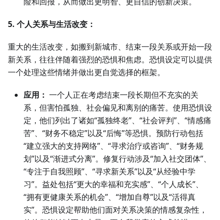
险和回报，从而做出更明智、更自信的创新决策。
5. 个人关系与生活改变：
重大的生活改变，如搬到新城市、结束一段关系或开始一段
新关系，往往伴随着强烈的恐惧和焦虑。恐惧设定可以提供
一个处理这些情绪并做出更自觉选择的框架。
应用：
一个人正在考虑结束一段长期但不充实的关
系，但害怕孤独、社会偏见和离别的痛苦。使用恐惧设
定，他们列出了诸如“孤独终老”、“社会评判”、“情感痛
苦”、“财务不稳定”以及“后悔”等恐惧。预防行动包括
“建立强大的支持网络”、“寻求治疗或咨询”、“财务规
划”以及“渐进式分离”。修复行动涉及“加入社交团体”、
“专注于自我照顾”、“寻求新关系”以及“从经验中学
习”。益处包括“更大的幸福和充实感”、“个人成长”、
“拥有更健康关系的机会”、“增加自尊”以及“活得真
实”。恐惧设定帮助他们面对关系决策的情感复杂性，