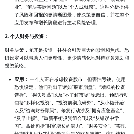
业”、“解决实际问题”以及“个人成就感”。这种分析提供
了风险和回报的更清晰图景，使决策更自信，并在整个
应用发布和增长阶段进行主动风险管理。
2. 个人财务与投资：
财务决策，尤其是投资，往往会引发巨大的恐惧和焦虑。恐
惧设定可以帮助人们更理性、更少情感化地对待财务规划和
投资策略。
应用：
一个人正在考虑投资股市，但害怕亏钱。使用
恐惧设定，他们列出了诸如“股市崩盘”、“糟糕的投资
选择”、“损失积蓄”以及“不了解市场”等恐惧。预防行动
包括“多样化投资”、“投资前彻底研究”、“从小额开始”
以及“咨询财务顾问”。修复行动涉及“拥有应急基金”、
“及早止损”、“重新平衡投资组合”以及“从错误中学
习”。益处包括“财富增长的潜力”、“财务安全”、“实现
长期财务目标”以及“学习宝贵的财务技能”。这种结构