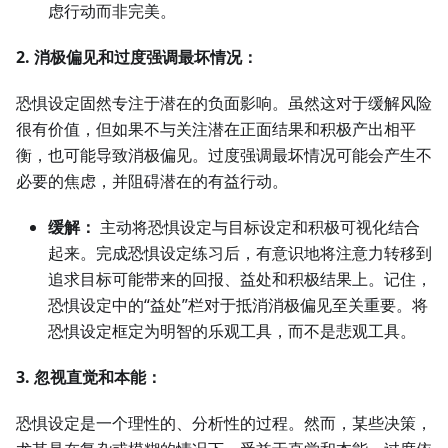
虑行动而非完美。
2. 消极偏见和过度强调最坏情况：
恐惧设定固然专注于潜在的负面影响。虽然这对于缓解风险
很有价值，但如果不与关注潜在正面结果和积极产出相平
衡，也可能导致消极偏见。过度强调最坏情况可能会产生不
必要的焦虑，并阻碍潜在的有益行动。
缓解：
主动将恐惧设定与目标设定和积极可视化结合
起来。完成恐惧设定练习后，有意识地将注意力转移到
追求目标可能带来的回报、益处和积极结果上。记住，
恐惧设定中的“益处”栏对于抵消消极偏见至关重要。将
恐惧设定框定为明智的乐观工具，而不是悲观工具。
3. 忽视直觉和本能：
恐惧设定是一个理性的、分析性的过程。然而，某些决策，