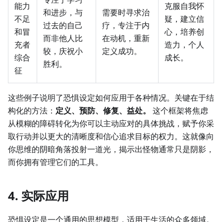
能力
克服自我怀
和进步，与
需要时寻求治
不足
疑，建立信
过去的自己
疗，专注于内
和冒
心，培养创
而非他人比
在动机，重新
充者
造力，个人
较，庆祝小
定义成功。
综合
成长。
胜利。
征
这些例子说明了恐惧设定如何应用于各种情况。关键在于结
构化的方法：
定义、预防、修复、益处。
这个框架将焦虑
从模糊的障碍转化为你可以主动应对的具体挑战，赋予你采
取行动并以更大的清晰度和信心追求目标的权力。这就像向
你思维的阴暗角落投射一道光，揭示出怪物通常只是阴影，
而你拥有管理它们的工具。
4. 实际应用
恐惧设定是一个通用的思想模型，适用于生活的众多领域。