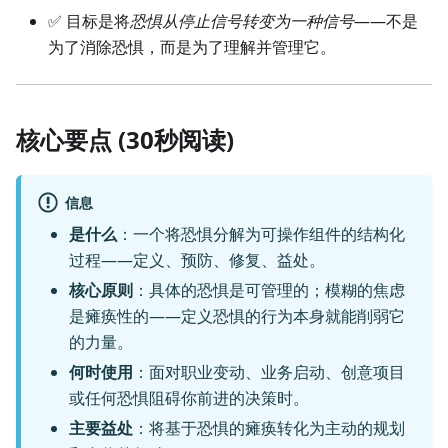
✅ 目标是将
恐惧从停止信号转变为一种信号
——不是
为了消除恐惧，而是为了理解并管理它。
核心要点 (30秒阅读)
信息
是什么
：一个将恐惧分解为可操作组件的结构化
过程——定义、预防、修复、益处。
核心原则
：具体的恐惧是可管理的；模糊的焦虑
是瘫痪性的——定义恐惧的行为本身就能削弱它
的力量。
何时使用
：面对职业变动、业务启动、创意项目
或任何恐惧阻碍你前进的决策时。
主要益处
：将基于恐惧的瘫痪转化为主动的规划