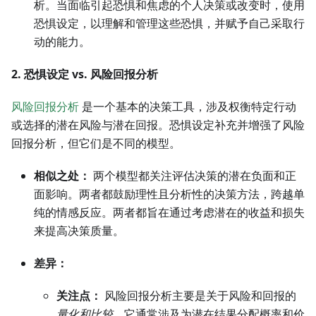
析。当面临引起恐惧和焦虑的个人决策或改变时，使用
恐惧设定，以理解和管理这些恐惧，并赋予自己采取行
动的能力。
2. 恐惧设定 vs. 风险回报分析
风险回报分析
是一个基本的决策工具，涉及权衡特定行动
或选择的潜在风险与潜在回报。恐惧设定补充并增强了风险
回报分析，但它们是不同的模型。
相似之处：
两个模型都关注评估决策的潜在负面和正
面影响。两者都鼓励理性且分析性的决策方法，跨越单
纯的情感反应。两者都旨在通过考虑潜在的收益和损失
来提高决策质量。
差异：
关注点：
风险回报分析主要是关于风险和回报的
量化和比较
。它通常涉及为潜在结果分配概率和价