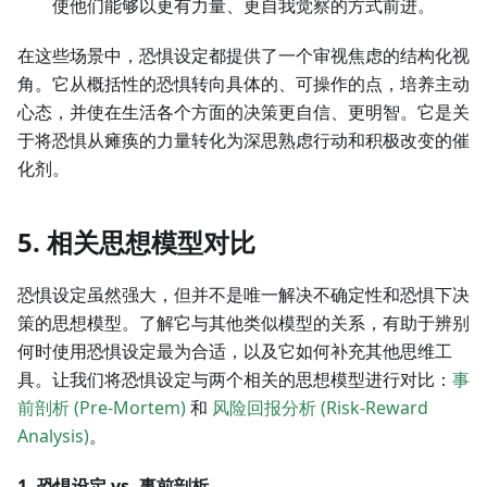
使他们能够以更有力量、更自我觉察的方式前进。
在这些场景中，恐惧设定都提供了一个审视焦虑的结构化视
角。它从概括性的恐惧转向具体的、可操作的点，培养主动
心态，并使在生活各个方面的决策更自信、更明智。它是关
于将恐惧从瘫痪的力量转化为深思熟虑行动和积极改变的催
化剂。
5. 相关思想模型对比
恐惧设定虽然强大，但并不是唯一解决不确定性和恐惧下决
策的思想模型。了解它与其他类似模型的关系，有助于辨别
何时使用恐惧设定最为合适，以及它如何补充其他思维工
具。让我们将恐惧设定与两个相关的思想模型进行对比：
事
前剖析 (Pre-Mortem)
和
风险回报分析 (Risk-Reward
Analysis)
。
1. 恐惧设定 vs. 事前剖析