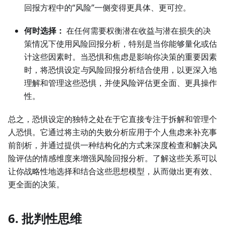
回报方程中的“风险”一侧变得更具体、更可控。
何时选择：
在任何需要权衡潜在收益与潜在损失的决
策情况下使用风险回报分析，特别是当你能够量化或估
计这些因素时。当恐惧和焦虑是影响你决策的重要因素
时，将恐惧设定
与
风险回报分析结合使用，以更深入地
理解和管理这些恐惧，并使风险评估更全面、更具操作
性。
总之，恐惧设定的独特之处在于它直接专注于拆解和管理个
人恐惧。它通过将主动的失败分析应用于个人焦虑来补充事
前剖析，并通过提供一种结构化的方式来深度检查和解决风
险评估的情感维度来增强风险回报分析。了解这些关系可以
让你战略性地选择和结合这些思想模型，从而做出更有效、
更全面的决策。
6. 批判性思维