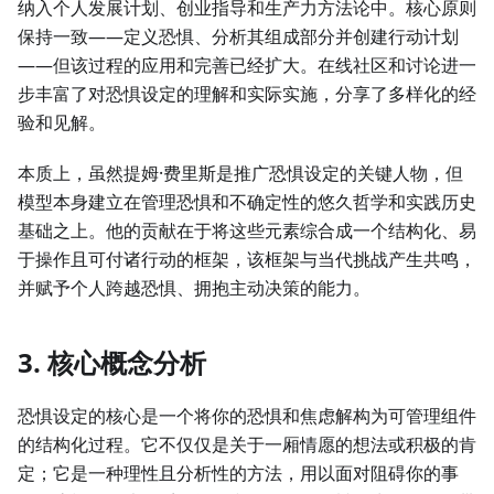
纳入个人发展计划、创业指导和生产力方法论中。核心原则
保持一致——定义恐惧、分析其组成部分并创建行动计划
——但该过程的应用和完善已经扩大。在线社区和讨论进一
步丰富了对恐惧设定的理解和实际实施，分享了多样化的经
验和见解。
本质上，虽然提姆·费里斯是推广恐惧设定的关键人物，但
模型本身建立在管理恐惧和不确定性的悠久哲学和实践历史
基础之上。他的贡献在于将这些元素综合成一个结构化、易
于操作且可付诸行动的框架，该框架与当代挑战产生共鸣，
并赋予个人跨越恐惧、拥抱主动决策的能力。
3. 核心概念分析
恐惧设定的核心是一个将你的恐惧和焦虑解构为可管理组件
的结构化过程。它不仅仅是关于一厢情愿的想法或积极的肯
定；它是一种理性且分析性的方法，用以面对阻碍你的事