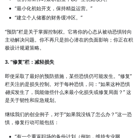
“最小化初始开支，保持精益运营。”
“建立个人储蓄的财务缓冲区。”
“预防”栏是关于掌握控制权。它将你的心态从被动恐惧转向
主动解决问题。你不再只是担心潜在的负面影响；你正在积
极设计规避策略。
3. “修复”栏：减轻损失
即使采取了最好的预防措施，某些恐惧仍可能发生。“修复”
栏关注的是损失控制。对于每种恐惧，问：“如果这种恐惧
确实
发生了，我能做些什么来最小化损失或修复局面？” 这
是关于韧性和应急规划。
继续我们的创业例子，对于“如果我没钱了怎么办？”这一恐
惧，修复行动可能包括：
“有一个重返职场的备份计划（例如，维持专业网