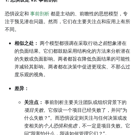
恐惧设定和
事前剖析
都是主动的、前瞻性的思想模型，专
注于预见潜在问题。然而，它们在主要关注点和应用上有所
不同。
相似之处：
两个模型都强调在采取行动
之前
想象潜在
的负面结果。它们都鼓励采用结构化的方法来分析潜在
的失败或负面影响。两者都旨在降低负面结果的可能性
并减轻其影响。两者都在决策中促进更现实、不那么过
度乐观的视角。
差异：
关注点：
事前剖析主要关注团队或组织背景下的
项目失败
。它假设一个项目已经失败了，并问“为
什么失败？”。而恐惧设定则关注与任何决策或改
变相关的
个人恐惧和焦虑
，不一定是项目失败。它
问“我害怕什么，我该如何管理它们？”。