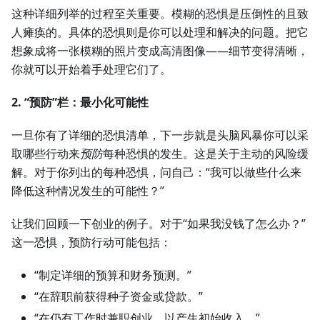
这种详细列举的过程至关重要。模糊的恐惧是压倒性的且致
人瘫痪的。具体的恐惧则是你可以处理和解决的问题。把它
想象成将一张模糊的照片变成高清图像——细节变得清晰，
你就可以开始着手处理它们了。
2. “预防”栏：最小化可能性
一旦你有了详细的恐惧清单，下一步就是头脑风暴你可以采
取哪些行动来
预防
每种恐惧的发生。这是关于主动的风险缓
解。对于你列出的每种恐惧，问自己：“我可以做些什么来
降低这种情况发生的可能性？”
让我们回顾一下创业的例子。对于“如果我没钱了怎么办？”
这一恐惧，预防行动可能包括：
“制定详细的预算和财务预测。”
“在辞职前获得种子资金或贷款。”
“在仍有工作时兼职创业，以产生初始收入。”