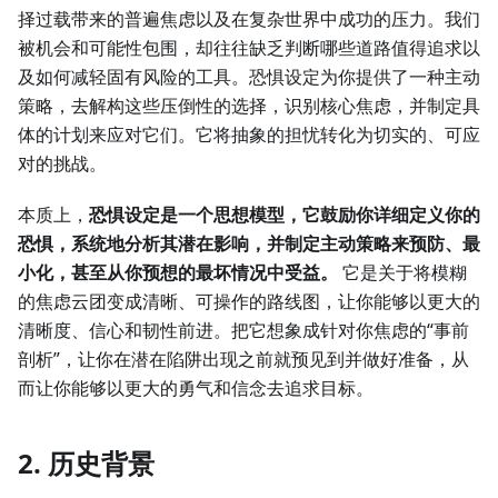
择过载带来的普遍焦虑以及在复杂世界中成功的压力。我们
被机会和可能性包围，却往往缺乏判断哪些道路值得追求以
及如何减轻固有风险的工具。恐惧设定为你提供了一种主动
策略，去解构这些压倒性的选择，识别核心焦虑，并制定具
体的计划来应对它们。它将抽象的担忧转化为切实的、可应
对的挑战。
本质上，
恐惧设定是一个思想模型，它鼓励你详细定义你的
恐惧，系统地分析其潜在影响，并制定主动策略来预防、最
小化，甚至从你预想的最坏情况中受益。
它是关于将模糊
的焦虑云团变成清晰、可操作的路线图，让你能够以更大的
清晰度、信心和韧性前进。把它想象成针对你焦虑的“事前
剖析”，让你在潜在陷阱出现之前就预见到并做好准备，从
而让你能够以更大的勇气和信念去追求目标。
2. 历史背景