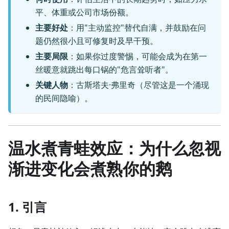
平、体重或公司市场份额。
主要好处
：用"主动监控"替代自满，并鼓励在问
题仍然很小且可修复时及早干预。
主要局限
：如果你过度警惕，可能会成为在第一
丝暖意就跳出每口锅的"危言耸听者"。
关键人物
：古斯塔夫·弗里奇（尽管这是一个涌现
的民间隐喻）。
温水煮青蛙效应：为什么忽视
渐进变化会煮熟你的鹅
1. 引言