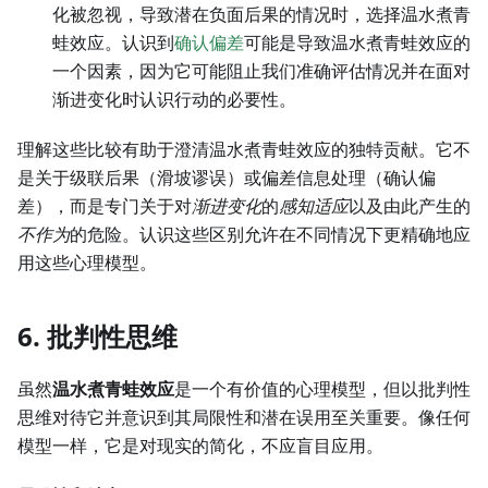
化被忽视，导致潜在负面后果的情况时，选择温水煮青
蛙效应。认识到
确认偏差
可能是导致温水煮青蛙效应的
一个因素，因为它可能阻止我们准确评估情况并在面对
渐进变化时认识行动的必要性。
理解这些比较有助于澄清温水煮青蛙效应的独特贡献。它不
是关于级联后果（滑坡谬误）或偏差信息处理（确认偏
差），而是专门关于对
渐进变化
的
感知适应
以及由此产生的
不作为
的危险。认识这些区别允许在不同情况下更精确地应
用这些心理模型。
6. 批判性思维
虽然
温水煮青蛙效应
是一个有价值的心理模型，但以批判性
思维对待它并意识到其局限性和潜在误用至关重要。像任何
模型一样，它是对现实的简化，不应盲目应用。