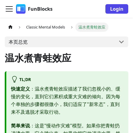
FunBlocks
Login
Classic Mental Models
温水煮青蛙效应
本页总览
温水煮青蛙效应
TL;DR
快速定义
：温水煮青蛙效应描述了我们忽视小的、缓
慢的变化，直到它们累积成重大灾难的倾向。因为每
个单独的步骤都很微小，我们适应了"新常态"，直到
来不及逃脱才采取行动。
简单来说
：这是"慢动作灾难"模型。如果你把青蛙扔