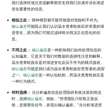
我们选择性地注意或解释那些支持我们自满并淡化渐进
变化重要性的信息。
相似之处：
两种模型都可能导致面对危险时不作为。
确认偏差
可能阻止我们认识温水煮青蛙效应所突显的渐
进变化，因为我们可能过滤掉暗示情况正在恶化的信
息。
不同之处：
确认偏差
是一种影响我们如何处理信息的
认知偏差。它是关于我们对数据的选择性注意和解释。
温水煮青蛙效应是对渐进变化反应不作为的模式描述。
确认偏差
可能是我们成为温水煮青蛙效应受害者的
原因
之一
。
确认偏差
是一种认知机制，而温水煮青蛙效应是
一种行为模式。
何时选择：
当分析偏差信息处理阻碍有效决策的情况
时，选择
确认偏差
。例如，"管理团队只听取正面反
馈，忽视警告信号，表现出确认偏差。"当分析渐进变