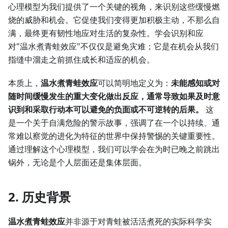
心理模型为我们提供了一个关键的视角，来识别这些缓慢燃
烧的威胁和机会。它促使我们变得更加积极主动，不那么自
满，最终更有韧性地应对生活的复杂性。学会识别和应
对"温水煮青蛙效应"不仅仅是避免灾难；它是在机会从我们
指缝中溜走之前抓住成长和适应的机会。
本质上，
温水煮青蛙效应
可以简明地定义为：
未能感知或对
随时间缓慢发生的重大变化做出反应，通常导致如果及时意
识到和采取行动本可以避免的负面或不可逆转的后果。
这
是一个关于自满危险的警示故事，强调了在一个以持续、通
常难以察觉的进化为特征的世界中保持警惕的关键重要性。
通过理解这个心理模型，我们可以学会在为时已晚之前跳出
锅外，无论是个人层面还是集体层面。
2. 历史背景
温水煮青蛙效应
并非源于对青蛙被活活煮死的实际科学实