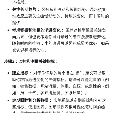
术格局。
关注长期趋势：
区分短期波动和长期趋势。温水煮青
蛙效应主要关注缓慢移动的、持续的变化，而非暂时的
起伏。
考虑积极和消极的渐进变化：
虽然该模型通常关注负
面后果，但也要考虑你可能错过的潜在
积极
渐进变化。
随着时间的推移，小的改进可以累积成显著优势，如果
被认识和培养的话。
步骤3：监控和测量关键指标：
建立指标：
对于你识别的每个潜在"锅"，定义可以帮
助你跟踪渐进变化的关键指标。这些可以是定量的（例
如，销售数据、网站流量、体重、血压）或定性的（例
如，员工士气、客户满意度、关系质量）。
定期跟踪和分析数据：
实施系统以定期跟踪和分析这
些指标。使用图表、图形或仪表板可视化随时间的趋