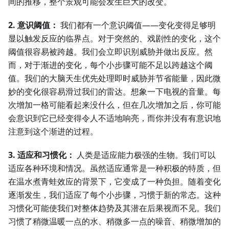
间的推移，整个景观可能会发生巨大的改变。
2. 意识阈值：
我们都有一个意识阈值——变化变得足够明
显以触发反应的临界点。对于突然的、戏剧性的变化，这个
阈值很容易被跨越。我们会立即识别威胁并做出反应。然
而，对于渐进的变化，每个小步骤可能不足以跨越这个阈
值。我们的大脑天生优先处理即时威胁并节省能量，因此微
妙的变化很容易滑过我们的雷达。想象一下电视的音量。每
次增加一格可能看起来没什么，但在几次增加之后，你可能
会意识到它已经变得令人不适地响亮，而你并没有有意识地
注意到这个渐进的过程。
3. 适应和习惯化：
人类是适应能力极强的生物。我们可以
适应各种环境和情况。虽然适应通常是一种积极的特质，但
在温水煮青蛙效应的背景下，它变成了一种负担。随着变化
逐渐发生，我们适应了每个小步骤，习惯于新的常态。这种
习惯化可能使我们对整体趋势及其潜在后果视而不见。我们
习惯了稍微温暖一点的水、稍微多一点的噪音、稍微增加的