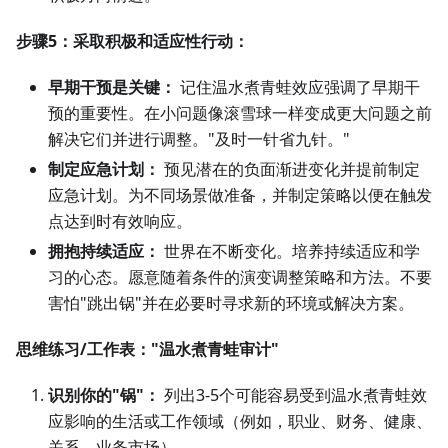
步骤5：采取积极和适应性行动：
早期干预是关键：
记住温水煮青蛙效应强调了早期干
预的重要性。在小问题像滚雪球一样变成更大问题之前
解决它们并进行调整。"及时一针省九针。"
制定应急计划：
预见潜在的负面渐进变化并提前制定
应急计划。为不同场景做准备，并制定策略以便在触发
点达到时有效响应。
拥抱持续适应：
世界在不断变化。培养持续适应和学
习的心态。愿意随着条件的演变调整策略和方法。不要
害怕"跳出锅"并在必要时寻求新的环境或解决方案。
思维练习/工作表："温水煮青蛙审计"
识别你的"锅"：
列出3-5个可能容易受到温水煮青蛙效
应影响的生活或工作领域（例如，职业、财务、健康、
关系、业务市场）。