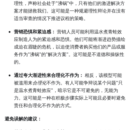
理性，声称社会处于"沸锅"中，只有他们的激进解决方
案才能拯救我们。这可能是一种规避理性辩论并在没有
适当审查的情况下推进议程的策略。
营销恐惧和紧迫感：
营销人员可能利用温水煮青蛙效
应制造人为的紧迫感和恐惧。他们可能将渐进趋势描绘
成迫在眉睫的危机，以迫使消费者购买他们的产品或服
务作为"沸锅"的"解决方案"。这可能是不道德和操纵性
的。
通过夸大渐进性来合理化不作为：
相反，该模型可能
被滥用来
合理化
不作为。有人可能争辩说某个问题"只
是温水煮青蛙效应"，暗示它是不可避免的，无能为
力。这可能是一种在积极步骤实际上可能且必要时避免
责任和合理化不作为的方式。
避免误解的建议：