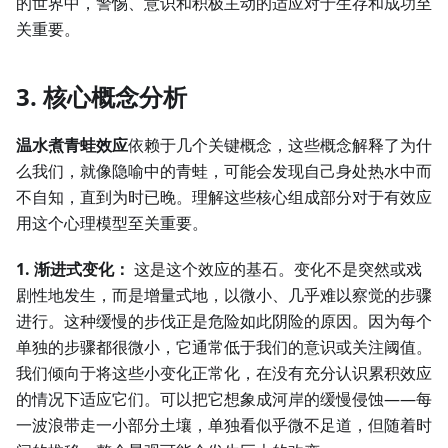
的世界中，警惕、意识和积极主动的适应对于生存和成功至
关重要。
3. 核心概念分析
温水煮青蛙效应
依赖于几个关键概念，这些概念解释了为什
么我们，就像隐喻中的青蛙，可能会发现自己身处热水中而
不自知，直到为时已晚。理解这些核心组成部分对于有效应
用这个心理模型至关重要。
1. 渐进式变化：
这是这个效应的基石。变化不是突然或戏
剧性地发生，而是增量式地，以微小、几乎难以察觉的步骤
进行。这种缓慢的步伐正是危险如此阴险的原因。因为每个
单独的步骤都很微小，它通常低于我们的意识或关注阈值。
我们倾向于将这些小变化正常化，在没有充分认识累积效应
的情况下适应它们。可以把它想象成河岸的缓慢侵蚀——每
一波浪带走一小部分土壤，单独看似乎微不足道，但随着时