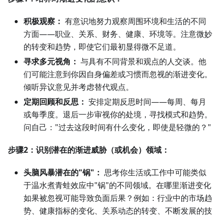
积极观察：
有意识地努力观察周围环境和生活的不同
方面——职业、关系、财务、健康、环境等。注意微妙
的转变和趋势，即使它们最初显得微不足道。
寻求多元视角：
与具有不同背景和观点的人交谈。他
们可能注意到你因自身偏差或习惯而忽视的渐进变化。
倾听异议意见并考虑替代观点。
定期回顾和反思：
安排定期反思时间——每周、每月
或每季度。退后一步审视你的处境，寻找模式和趋势。
问自己："过去这段时间有什么变化，即使是轻微的？"
步骤2：识别潜在的渐进威胁（或机会）领域：
头脑风暴潜在的"锅"：
思考你生活或工作中可能类似
于温水煮青蛙效应中"锅"的不同领域。在哪里渐进变化
如果被忽视可能导致负面后果？例如：行业中的市场趋
势、健康指标的变化、关系动态的转变、不断发展的技