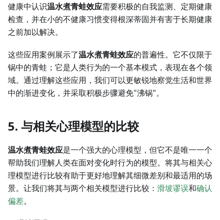
健康中认识
温水煮青蛙效应
需要积极的自我监测、定期健康
检查，并在小的不健康习惯变得根深蒂固并有害于长期健康
之前加以解决。
这些应用案例展示了
温水煮青蛙效应
的普遍性。它不仅限于
锅中的青蛙；它是人类行为的一个基本模式，表现在各个领
域。通过理解这些应用，我们可以更敏锐地察觉生活和世界
中的渐进变化，并采取积极步骤避免"沸锅"。
5. 与相关心理模型的比较
温水煮青蛙效应
是一个强大的心理模型，但它不是唯一一个
帮助我们理解人类在面对变化时行为的模型。将其与相关心
理模型进行比较有助于更好地理解其细微差别和最适用的场
景。让我们将其与两个相关模型进行比较：
滑坡谬误
和
确认
偏差
。