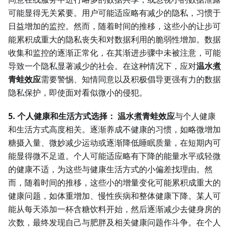
可能显得无关紧要。用户可能适应略有减少的隐私，习惯于
日益增加的监控。然而，随着时间的推移，这些小的让步可
能累积成重大的隐私丧失和对数据利用的脆弱性增加。数据
收集和监控的逐渐正常化，在其渐进步骤中未被注意，可能
导致一个隐私显著减少的社会。在这种情况下，应对
温水煮
青蛙效应
需要警惕、知情同意以及积极倡导更强有力的数据
隐私保护，即使面对看似微小的侵犯。
5. 个人健康和生活方式选择：
温水煮青蛙效应
与个人健康
和生活方式高度相关。逐渐养成不健康的习惯，如略微增加
糖摄入量、微妙减少运动或逐渐降低睡眠质量，在短期内可
能显得微不足道。个人可能适应略有下降的能量水平或轻微
的健康不适，为这些与健康生活方式的小偏差找理由。然
而，随着时间的推移，这些小的增量变化可能累积成重大的
健康问题，如体重增加、慢性疾病和整体健康下降。某人可
能从每天添加一杯含糖饮料开始，然后逐渐减少去健身房的
次数，最终发现自己与肥胖及相关健康问题作斗争。在个人