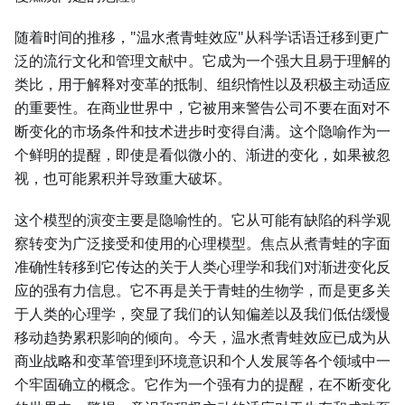
随着时间的推移，"温水煮青蛙效应"从科学话语迁移到更广
泛的流行文化和管理文献中。它成为一个强大且易于理解的
类比，用于解释对变革的抵制、组织惰性以及积极主动适应
的重要性。在商业世界中，它被用来警告公司不要在面对不
断变化的市场条件和技术进步时变得自满。这个隐喻作为一
个鲜明的提醒，即使是看似微小的、渐进的变化，如果被忽
视，也可能累积并导致重大破坏。
这个模型的演变主要是隐喻性的。它从可能有缺陷的科学观
察转变为广泛接受和使用的心理模型。焦点从煮青蛙的字面
准确性转移到它传达的关于人类心理学和我们对渐进变化反
应的强有力信息。它不再是关于青蛙的生物学，而是更多关
于人类的心理学，突显了我们的认知偏差以及我们低估缓慢
移动趋势累积影响的倾向。今天，温水煮青蛙效应已成为从
商业战略和变革管理到环境意识和个人发展等各个领域中一
个牢固确立的概念。它作为一个强有力的提醒，在不断变化