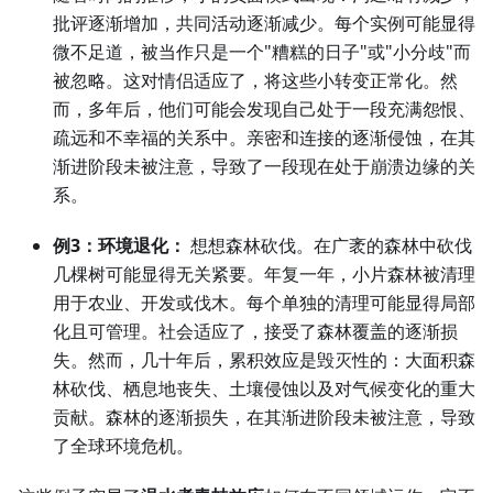
批评逐渐增加，共同活动逐渐减少。每个实例可能显得
微不足道，被当作只是一个"糟糕的日子"或"小分歧"而
被忽略。这对情侣适应了，将这些小转变正常化。然
而，多年后，他们可能会发现自己处于一段充满怨恨、
疏远和不幸福的关系中。亲密和连接的逐渐侵蚀，在其
渐进阶段未被注意，导致了一段现在处于崩溃边缘的关
系。
例3：环境退化：
想想森林砍伐。在广袤的森林中砍伐
几棵树可能显得无关紧要。年复一年，小片森林被清理
用于农业、开发或伐木。每个单独的清理可能显得局部
化且可管理。社会适应了，接受了森林覆盖的逐渐损
失。然而，几十年后，累积效应是毁灭性的：大面积森
林砍伐、栖息地丧失、土壤侵蚀以及对气候变化的重大
贡献。森林的逐渐损失，在其渐进阶段未被注意，导致
了全球环境危机。