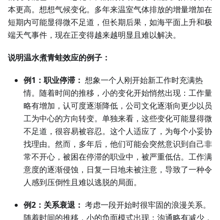
本更高。想想气候变化。多年来温室气体排放的增量增加在
短期内可能显得微不足道，但长期后果，如海平面上升和极
端天气事件，现在正变得越来越明显且难以解决。
说明温水煮青蛙效应的例子：
例1：职业停滞：
想象一个人刚开始新工作时充满热
情。随着时间的推移，小的变化开始悄然出现：工作量
略有增加，认可度逐渐降低，公司文化逐渐向更少以员
工为中心的方向转变。单独来看，这些变化可能显得微
不足道，很容易被容忍。这个人适应了，为每个小妥协
找理由。然而，多年后，他们可能会突然意识到自己非
常不开心，被困在停滞的职业中，被严重低估。工作满
意度的逐渐侵蚀，日复一日地未被注意，导致了一种令
人感到压倒性且难以逃脱的局面。
例2：关系衰退：
考虑一段开始时很牢固的浪漫关系。
随着时间的推移，小的负面模式出现：沟通略有减少，