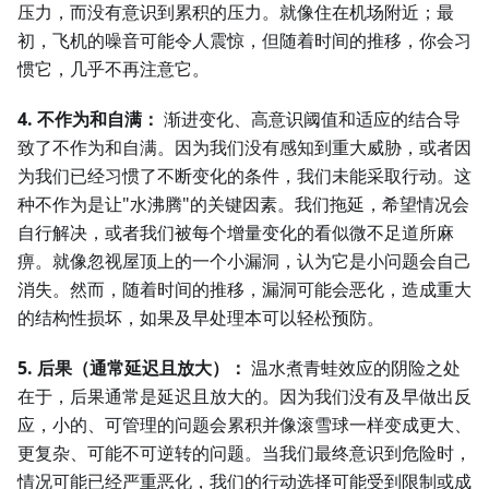
压力，而没有意识到累积的压力。就像住在机场附近；最
初，飞机的噪音可能令人震惊，但随着时间的推移，你会习
惯它，几乎不再注意它。
4. 不作为和自满：
渐进变化、高意识阈值和适应的结合导
致了不作为和自满。因为我们没有感知到重大威胁，或者因
为我们已经习惯了不断变化的条件，我们未能采取行动。这
种不作为是让"水沸腾"的关键因素。我们拖延，希望情况会
自行解决，或者我们被每个增量变化的看似微不足道所麻
痹。就像忽视屋顶上的一个小漏洞，认为它是小问题会自己
消失。然而，随着时间的推移，漏洞可能会恶化，造成重大
的结构性损坏，如果及早处理本可以轻松预防。
5. 后果（通常延迟且放大）：
温水煮青蛙效应的阴险之处
在于，后果通常是延迟且放大的。因为我们没有及早做出反
应，小的、可管理的问题会累积并像滚雪球一样变成更大、
更复杂、可能不可逆转的问题。当我们最终意识到危险时，
情况可能已经严重恶化，我们的行动选择可能受到限制或成