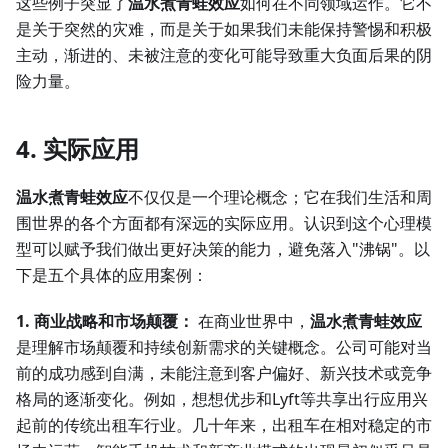
这些例子突显了
温水煮青蛙效应
如何在不同领域运作。它不
是关于突然的灾难，而是关于如果我们未能保持警惕和积极
主动，渐进的、未被注意的变化可能导致重大负面后果的阴
险力量。
4. 实际应用
温水煮青蛙效应
不仅仅是一个理论概念；它在我们生活和周
围世界的各个方面都有深远的实际应用。认识到这个心理模
型可以赋予我们做出更好决策的能力，避免落入"沸锅"。以
下是五个具体的应用案例：
1. 商业战略和市场颠覆：
在商业世界中，
温水煮青蛙效应
是理解市场颠覆和持续创新需求的关键概念。公司可能对当
前的成功感到自满，未能注意到客户偏好、新兴技术或竞争
格局的逐渐变化。例如，想想优步和Lyft等共享出行应用兴
起前的传统出租车行业。几十年来，出租车在相对稳定的市