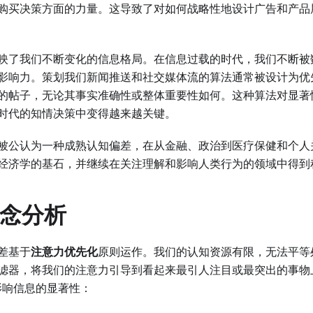
购买决策方面的力量。这导致了对如何战略性地设计广告和产品
映了我们不断变化的信息格局。在信息过载的时代，我们不断被
影响力。策划我们新闻推送和社交媒体流的算法通常被设计为优
的帖子，无论其事实准确性或整体重要性如何。这种算法对显著
时代的知情决策中变得越来越关键。
被公认为一种成熟认知偏差，在从金融、政治到医疗保健和个人
经济学的基石，并继续在关注理解和影响人类行为的领域中得到
概念分析
差基于
注意力优先化
原则运作。我们的认知资源有限，无法平等
滤器，将我们的注意力引导到看起来最引人注目或最突出的事物
影响信息的显著性：