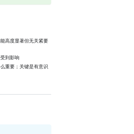
可能高度显著但无关紧要
易受到影响
那么重要；关键是有意识