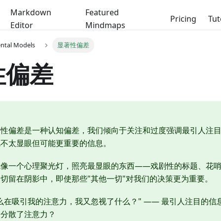
Markdown
Featured
Pricing
Tut
Editor
Mindmaps
ental Models
显著性偏差
性偏差
著性偏差是一种认知偏差，我们倾向于关注和过度强调最引人注
视不太显眼但可能更重要的信息。
就像一个心理聚光灯，照亮最显眼的东西——戏剧性的标题、花
切留在阴影中，即使那些"其他一切"对我们的决策更为重要。
么在吸引我的注意力，我又忽视了什么？" —— 最引人注目的
力分散了注意力？