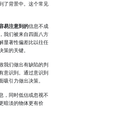
到了背景中。这个常见
容易注意到的
信息不成
，我们被来自四面八方
解显著性偏差比以往任
决策的关键。
致我们做出有缺陷的判
有意识到。通过意识到
面吸引力做出决策。
息，同时低估或忽视不
更暗淡的物体更有价