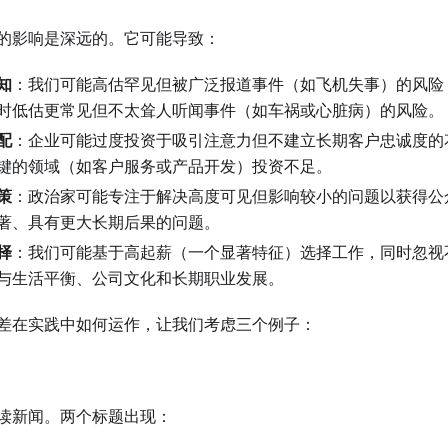
的影响是深远的。它可能导致：
知
：我们可能高估罕见但被广泛报道事件（如飞机失事）的风险
时低估更常见但不太耸人听闻事件（如车祸或心脏病）的风险。
配
：企业可能过度投资于吸引注意力但不建立长期客户忠诚度的
键的领域（如客户服务或产品开发）投资不足。
策
：政治家可能专注于解决高度可见但影响较小的问题以获得公
著、具有更大长期后果的问题。
择
：我们可能基于高起薪（一个显著特征）选择工作，同时忽视
与生活平衡、公司文化和长期职业发展。
差在实践中如何运作，让我们考虑三个例子：
读新闻。两个标题出现：