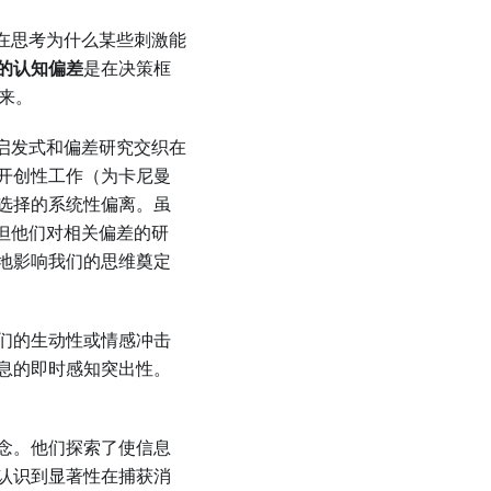
在思考为什么某些刺激能
的认知偏差
是在决策框
来。
启发式和偏差研究交织在
的开创性工作（为卡尼曼
选择的系统性偏离。虽
但他们对相关偏差的研
地影响我们的思维奠定
们的生动性或情感冲击
息的即时感知突出性。
念。他们探索了使信息
认识到显著性在捕获消