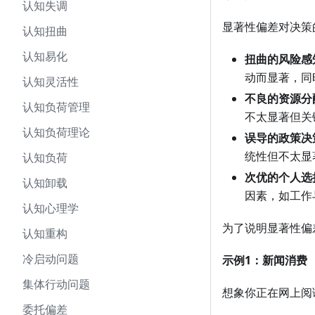
认知失调
显著性偏差对决策
认知扭曲
认知易化
扭曲的风险感
动而显著，同
认知灵活性
不良的资源分
认知负荷管理
不太显著但关
认知负荷理论
误导的政策决
统性但不太显
认知负荷
次优的个人选
认知卸载
因素，如工作
认知心理学
为了说明显著性偏
认知重构
冷启动问题
示例1：新闻消费
集体行动问题
想象你正在网上阅
委托偏差