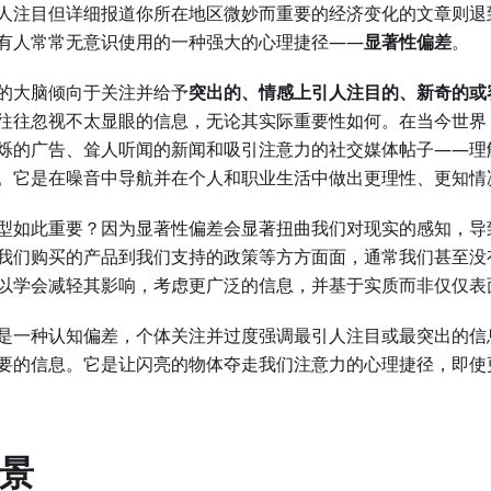
人注目但详细报道你所在地区微妙而重要的经济变化的文章则退
有人常常无意识使用的一种强大的心理捷径——
显著性偏差
。
的大脑倾向于关注并给予
突出的、情感上引人注目的、新奇的或
往往忽视不太显眼的信息，无论其实际重要性如何。在当今世界
烁的广告、耸人听闻的新闻和吸引注意力的社交媒体帖子——理
。它是在噪音中导航并在个人和职业生活中做出更理性、更知情
型如此重要？因为显著性偏差会显著扭曲我们对现实的感知，导
我们购买的产品到我们支持的政策等方方面面，通常我们甚至没
以学会减轻其影响，考虑更广泛的信息，并基于实质而非仅仅表
是一种认知偏差，个体关注并过度强调最引人注目或最突出的信
要的信息。它是让闪亮的物体夺走我们注意力的心理捷径，即使
背景