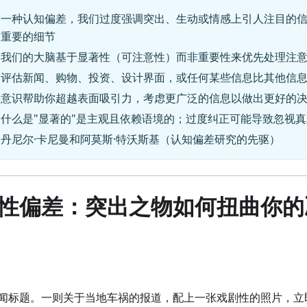
：一种认知偏差，我们过度强调突出、生动或情感上引人注目的
更重要的细节
：我们的大脑基于显著性（可注意性）而非重要性来优先处理注
：评估新闻、购物、投资、设计界面，或任何某些信息比其他信息
：意识帮助你超越表面吸引力，考虑更广泛的信息以做出更好的
：什么是"显著的"是主观且依赖语境的；过度纠正可能导致忽视
：丹尼尔·卡尼曼和阿莫斯·特沃斯基（认知偏差研究的先驱）
性偏差：突出之物如何扭曲你的
闻标题。一则关于当地车祸的报道，配上一张戏剧性的照片，立