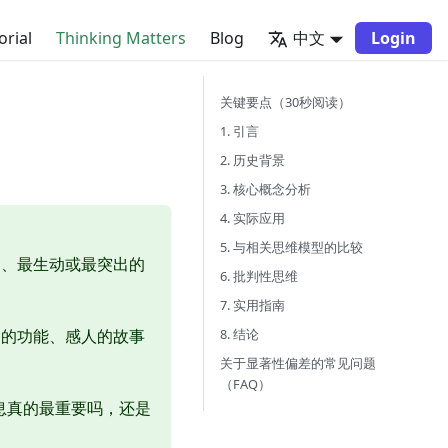
orial
Thinking Matters
Blog
中文
Login
关键要点（30秒阅读）
1. 引言
2. 历史背景
3. 核心概念分析
4. 实际应用
5. 与相关思维模型的比较
目、最生动或最突出的
6. 批判性思维
7. 实用指南
8. 结论
哨的功能、感人的故事
关于显著性偏差的常见问题
（FAQ）
信息真的最重要吗，还是