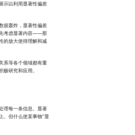
展示以利用显著性偏差
数据轰炸，显著性偏差
先考虑显著内容——那
性的放大使得理解和减
关系等各个领域都有重
积极研究和应用。
处理每一条信息。显著
上。但什么使某事物"显