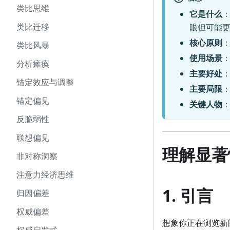
类比思维
它是什么
类比迁移
眼但可能
核心原则
类比风暴
使用场景
分析瘫痪
主要好处
锚定效应与调整
主要局限
锚定偏见
关键人物
反脆弱性
联想偏见
理解显著
非对称洞察
注意力经济思维
1. 引言
归因偏差
权威偏差
想象你正在浏览新