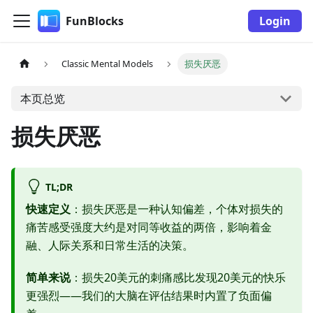
FunBlocks
Login
Classic Mental Models
损失厌恶
本页总览
损失厌恶
TL;DR
快速定义
：损失厌恶是一种认知偏差，个体对损失的
痛苦感受强度大约是对同等收益的两倍，影响着金
融、人际关系和日常生活的决策。
简单来说
：损失20美元的刺痛感比发现20美元的快乐
更强烈——我们的大脑在评估结果时内置了负面偏