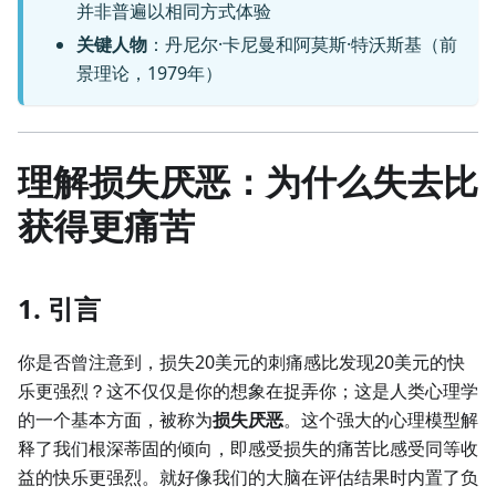
并非普遍以相同方式体验
关键人物
：丹尼尔·卡尼曼和阿莫斯·特沃斯基（前
景理论，1979年）
理解损失厌恶：为什么失去比
获得更痛苦
1. 引言
你是否曾注意到，损失20美元的刺痛感比发现20美元的快
乐更强烈？这不仅仅是你的想象在捉弄你；这是人类心理学
的一个基本方面，被称为
损失厌恶
。这个强大的心理模型解
释了我们根深蒂固的倾向，即感受损失的痛苦比感受同等收
益的快乐更强烈。就好像我们的大脑在评估结果时内置了负