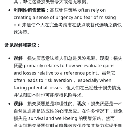
具，即使这些损失被夸大或毫无根据。
剥削性销售策略
：高压销售策略 often rely on
creating a sense of urgency and fear of missing
out 来迫使个人在完全考虑潜在缺点或替代选项之前快
速决策。
常见误解和建议：
误解
：损失厌恶意味着人们总是风险规避。
现实
：损失
厌恶 primarily relates to how we evaluate gains
and losses relative to a reference point。虽然它
often leads to risk aversion， especially when
facing potential losses，但人们在已经处于损失情况
并试图回本时也可能变得风险寻求。
误解
：损失厌恶总是非理性的。
现实
：损失厌恶是一种
自然且通常是适应性的心理反应。在许多情况下，避免
损失是 survival and well-being 的明智策略。然而，
意识到损失厌恶何时可能导致次优决策并努力实现平衡