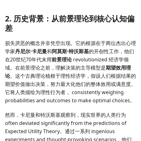
2. 历史背景：从前景理论到核心认知偏
差
损失厌恶的概念并非凭空出现。它的根源在于两位杰出心理
学家
丹尼尔·卡尼曼
和
阿莫斯·特沃斯基
的开创性工作，他们
在20世纪70年代末用
前景理论
revolutionized 经济学领
域。在前景理论之前，理解决策的主导模型是
期望效用理
论
。这个古典理论植根于理性经济学，假设人们根据结果的
期望价值做出决策，努力最大化他们的整体效用或满意度。
它将人类描绘为理性行为者， consistently weighing
probabilities and outcomes to make optimal choices。
然而，卡尼曼和特沃斯基观察到，现实世界的人类行为
often deviated significantly from the predictions of
Expected Utility Theory。通过一系列 ingenious
experiments and thought-provoking scenarios，他们