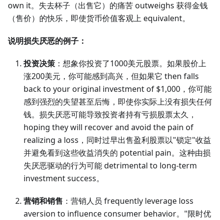
own it。失去杯子（出售它）的痛苦 outweighs 获得金钱
（售价）的快乐，即使货币价值客观上 equivalent。
说明损失厌恶的例子：
投资决策
：想象你投资了1000美元股票。如果股价上
涨200美元，你可能感到高兴，但如果它 then falls
back to your original investment of $1,000，你可能
感到强烈的失望甚至后悔，即使你实际上没有损失任何
钱。损失厌恶可能导致投资者持有亏损股票太久，
hoping they will recover and avoid the pain of
realizing a loss，同时过早出售盈利股票以"锁定"收益
并避免看到这些收益消失的 potential pain。这种由损
失厌恶驱动的行为可能 detrimental to long-term
investment success。
营销和销售
：营销人员 frequently leverage loss
aversion to influence consumer behavior。"限时优