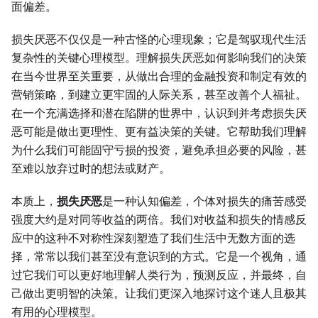
面偏差。
损失厌恶不仅仅是一种古怪的心理现象；它是驾驭现代生活
复杂性的关键心理模型。理解损失厌恶如何影响我们的决策
在当今世界至关重要，从做出合理的金融投资和制定有效的
营销策略，到建立更牢固的人际关系，甚至改善个人福祉。
在一个充满选择和潜在陷阱的世界中，认识到并考虑损失厌
恶可能是做出更理性、更有益决策的关键。它帮助我们理解
为什么我们可能固守亏损的投资，避免承担必要的风险，甚
至难以放弃过时的想法或财产。
本质上，
损失厌恶
是一种认知偏差，个体对损失的痛苦感受
强度大约是对同等收益的两倍。我们对收益和损失的情感反
应中的这种不对称性深刻塑造了我们生活中无数方面的选
择，常常以我们甚至没有意识到的方式。它是一个视角，通
过它我们可以更好地理解人类行为，预测反应，并最终，自
己做出更明智的决策。让我们更深入地探讨这个迷人且极其
有用的心理模型。