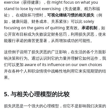
exercise（获得健康），你 might focus on what you
stand to lose by not exercising（失去健康、精力和福
祉）。在戒除坏习惯时，
可视化继续习惯的相关损失
（例
如，健康问题、财务成本、关系紧张）可以比 solely
focusing on the gains of quitting 更有效。
承诺机制
，如
公开宣布目标或为失败设定财务惩罚，利用损失厌恶，使未
能履行承诺的痛苦更显著，从而增加成功的可能性。
这些例子说明了损失厌恶的广泛影响，在生活的各个方面影
响决策和行为。通过认识到它的力量并理解它如何运作，我
们可以更加 aware of its influence on our own choices
并在各种个人和职业情境中战略性地利用它来实现期望的结
果。
5. 与相关心理模型的比较
损失厌恶是一个强大的心理模型，但它不是影响我们决策的