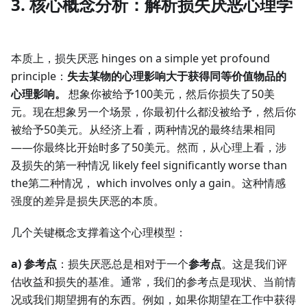
3. 核心概念分析：解析损失厌恶心理学
本质上，损失厌恶 hinges on a simple yet profound
principle：
失去某物的心理影响大于获得同等价值物品的
心理影响。
想象你被给予100美元，然后你损失了50美
元。现在想象另一个场景，你最初什么都没被给予，然后你
被给予50美元。从经济上看，两种情况的最终结果相同
——你最终比开始时多了50美元。然而，从心理上看，涉
及损失的第一种情况 likely feel significantly worse than
the第二种情况， which involves only a gain。这种情感
强度的差异是损失厌恶的本质。
几个关键概念支撑着这个心理模型：
a) 参考点
：损失厌恶总是相对于一个
参考点
。这是我们评
估收益和损失的基准。通常，我们的参考点是现状、当前情
况或我们期望拥有的东西。例如，如果你期望在工作中获得