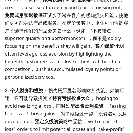
creating a sense of urgency and fear of missing out。
免费试用
和
退款保证
减少了潜在客户的感知损失风险，使他
们更可能尝试产品或服务。在定价策略中，企业可能强调客
户
不
选择他们的产品会失去什么（例如，"不要错过
superior quality and performance"），而不是 solely
focusing on the benefits they will gain。
客户保留计划
often leverage loss aversion by highlighting the
benefits customers would lose if they switched to a
competitor， such as accumulated loyalty points or
personalized services。
2. 个人财务和投资
：损失厌恶显著影响财务决策。如前所
述，它可能导致投资者
持有亏损投资太久
， hoping to
avoid realizing a loss，同时
过早出售盈利投资
， fearing
the loss of those gains。为了减轻这一点，投资者可以从
developing a
预定义投资策略
中受益， with clear "stop-
loss" orders to limit potential losses and "take-profit"