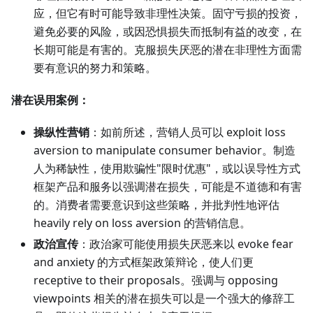
应，但它有时可能导致非理性决策。固守亏损的投资，
避免必要的风险，或因恐惧损失而抵制有益的改变，在
长期可能是有害的。克服损失厌恶的潜在非理性方面需
要有意识的努力和策略。
潜在误用案例：
操纵性营销
：如前所述，营销人员可以 exploit loss
aversion to manipulate consumer behavior。制造
人为稀缺性，使用欺骗性"限时优惠"，或以误导性方式
框架产品和服务以强调潜在损失，可能是不道德和有害
的。消费者需要意识到这些策略，并批判性地评估
heavily rely on loss aversion 的营销信息。
政治宣传
：政治家可能使用损失厌恶来以 evoke fear
and anxiety 的方式框架政策辩论，使人们更
receptive to their proposals。强调与 opposing
viewpoints 相关的潜在损失可以是一个强大的修辞工