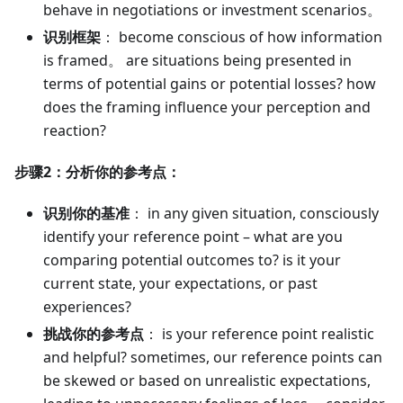
behave in negotiations or investment scenarios。
识别框架
： become conscious of how information
is framed。 are situations being presented in
terms of potential gains or potential losses? how
does the framing influence your perception and
reaction?
步骤2：分析你的参考点：
识别你的基准
： in any given situation, consciously
identify your reference point – what are you
comparing potential outcomes to? is it your
current state, your expectations, or past
experiences?
挑战你的参考点
： is your reference point realistic
and helpful? sometimes, our reference points can
be skewed or based on unrealistic expectations,