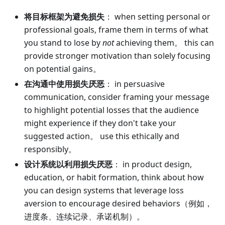
将目标框架为避免损失
： when setting personal or
professional goals, frame them in terms of what
you stand to lose by
not
achieving them。 this can
provide stronger motivation than solely focusing
on potential gains。
在沟通中使用损失厌恶
： in persuasive
communication, consider framing your message
to highlight potential losses that the audience
might experience if they don't take your
suggested action。 use this ethically and
responsibly。
设计系统以利用损失厌恶
： in product design,
education, or habit formation, think about how
you can design systems that leverage loss
aversion to encourage desired behaviors（例如，
进度条、连续记录、承诺机制）。