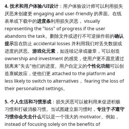
4. 技术和用户体验/UI设计
：用户体验设计师可以利用损失
厌恶来创建更 engaging and user-friendly 的界面。在线
表单或下载中的
进度条
利用损失厌恶， visually
representing the "loss" of progress if the user
abandons the task。删除文件或进行不可逆操作前的
确认
提示
旨在防止 accidental losses 并利用我们对丢失数据或
进度的厌恶。
游戏化元素
，如连续记录或徽章，可以创造
ownership and investment 的感觉，使用户更不愿意通过
脱离来"失去"他们的进度。用户自定义的
个性化功能
可以创
造禀赋效应，使他们更 attached to the platform and
less likely to switch to alternatives， fearing the loss of
their personalized settings。
5. 个人生活和习惯形成
：损失厌恶可以被利用来促进积极
习惯和打破消极习惯。当试图建立新习惯时，
专注于
不
遵守
习惯你会失去什么
可以是一个强大的 motivator。例如，
instead of focusing solely on the benefits of