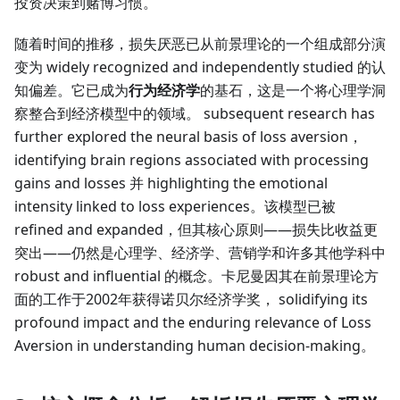
投资决策到赌博习惯。
随着时间的推移，损失厌恶已从前景理论的一个组成部分演
变为 widely recognized and independently studied 的认
知偏差。它已成为
行为经济学
的基石，这是一个将心理学洞
察整合到经济模型中的领域。 subsequent research has
further explored the neural basis of loss aversion，
identifying brain regions associated with processing
gains and losses 并 highlighting the emotional
intensity linked to loss experiences。该模型已被
refined and expanded，但其核心原则——损失比收益更
突出——仍然是心理学、经济学、营销学和许多其他学科中
robust and influential 的概念。卡尼曼因其在前景理论方
面的工作于2002年获得诺贝尔经济学奖， solidifying its
profound impact and the enduring relevance of Loss
Aversion in understanding human decision-making。