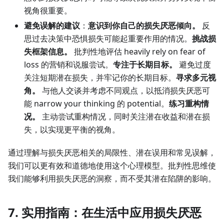
视角很重要。
避免误解的建议
：
意识到你自己的损失厌恶倾向。
反
思过去决策中恐惧损失可能起重要作用的情况。
挑战损
失框架信息。
批判性地评估 heavily rely on fear of
loss 的营销和说服尝试。
专注于长期目标。
避免过度
关注短期潜在损失，并牢记你的长期目标。
寻求多元视
角。
与他人交谈并考虑不同观点，以抵消损失厌恶可
能 narrow your thinking 的 potential。
练习重构情
况。
主动尝试重构情况，同时关注潜在收益和潜在损
失，以实现更平衡的视角。
通过理解与损失厌恶相关的局限性、潜在误用和常见误解，
我们可以更有效和道德地使用这个心理模型。批判性思维使
我们能够利用损失厌恶的洞察，而不受其潜在陷阱的影响。
7. 实用指南：在生活中应用损失厌恶