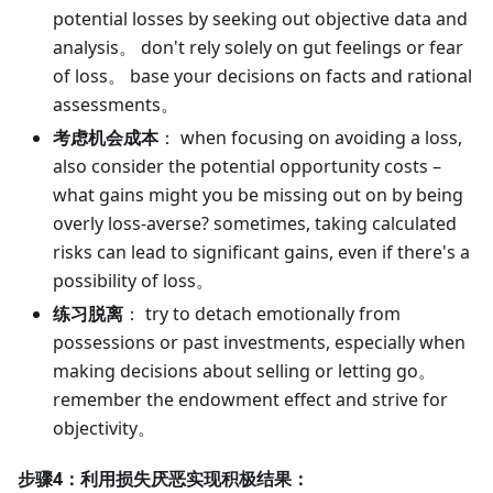
potential losses by seeking out objective data and
analysis。 don't rely solely on gut feelings or fear
of loss。 base your decisions on facts and rational
assessments。
考虑机会成本
： when focusing on avoiding a loss,
also consider the potential opportunity costs –
what gains might you be missing out on by being
overly loss-averse? sometimes, taking calculated
risks can lead to significant gains, even if there's a
possibility of loss。
练习脱离
： try to detach emotionally from
possessions or past investments, especially when
making decisions about selling or letting go。
remember the endowment effect and strive for
objectivity。
步骤4：利用损失厌恶实现积极结果：