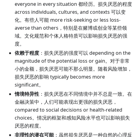
everyone in every situation 都经历。损失厌恶的程度
across individuals, cultures, and contexts 可以变
化。有些人可能 more risk-seeking or less loss-
averse than others，特别是在赌博或创业等某些领
域。文化规范和个体人格特质可以影响损失厌恶的强
度。
依赖于程度
：损失厌恶的强度可以 depending on the
magnitude of the potential loss or gain。对于非常
小的金额，损失厌恶可能不那么明显。随着风险增加，
损失厌恶的影响 typically becomes more
significant。
情境特异性
：损失厌恶在不同情境中并不总是一致。在
金融决策中，人们可能表现出更强的损失厌恶，
compared to social decisions or health-related
choices。情况的框架和感知风险水平也可以影响损失
厌恶的程度。
非理性的潜在可能
：虽然损失厌恶是一种自然的心理反