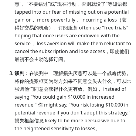
惠"、"不要错过"或"现在行动，否则就没了"等短语都
tapped into our fear of missing out on a potential
gain or， more powerfully， incurring a loss（获
得好交易的机会）。订阅服务 often use "free trials"
hoping that once users are endowed with the
service， loss aversion will make them reluctant to
cancel the subscription and lose access，即使他们
最初不会主动选择订阅。
谈判
：在谈判中，理解损失厌恶可以是一个战略优势。
将你的提案框架为对方如果不同意会失去什么，可以比
强调他们同意会获得什么更有效。例如， instead of
saying "You could gain $10,000 in increased
revenue," 你 might say, "You risk losing $10,000 in
potential revenue if you don't adopt this strategy."
损失框架信息 likely to be more persuasive due to
the heightened sensitivity to losses。