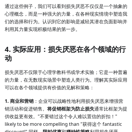
通过这些例子，我们可以看到损失厌恶不仅仅是一个抽象的
心理概念，而是一种强大的力量，在各种现实情境中塑造我
们的选择和行为。认识到它的影响是减轻其潜在负面影响并
利用其力量实现积极结果的第一步。
4. 实际应用：损失厌恶在各个领域的行
动
损失厌恶不仅限于心理学教科书或学术实验；它是一种普遍
的力量，在无数现实场景中塑造人类行为。理解其实际应用
可以在各个领域提供有价值的见解和策略：
1. 商业和营销
：企业可以战略性地利用损失厌恶来增强营
销活动和促进销售。
将促销框架为防止损失
通常比框架为提
供收益更有效。"不要错过这个令人难以置信的折扣！"
likely to be more compelling than "获得这个 fantastic
discount!" 同样，
限时优惠
和
稀缺性策略
利用损失厌恶，