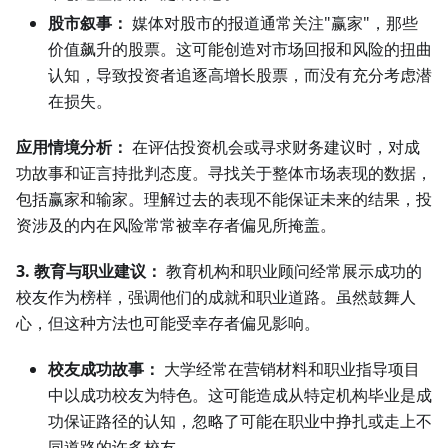
股市叙事：
媒体对股市的报道通常关注"赢家"，那些
价值飙升的股票。这可能创造对市场回报和风险的扭曲
认知，导致投资者追逐高增长股票，而没有充分考虑潜
在损失。
应用情境分析：
在评估投资机会或寻求财务建议时，对成
功故事和证言持批判态度。寻找关于整体市场表现的数据，
包括赢家和输家。理解过去的表现不能保证未来的结果，投
资涉及的内在风险常常被幸存者偏见所掩盖。
3. 教育与职业建议：
教育机构和职业顾问经常展示成功的
校友作为榜样，强调他们的成就和职业道路。虽然鼓舞人
心，但这种方法也可能受幸存者偏见影响。
校友成功故事：
大学经常在营销材料和职业指导项目
中以成功校友为特色。这可能造成从特定机构毕业是成
功保证路径的认知，忽略了可能在职业中挣扎或走上不
同道路的许多校友。