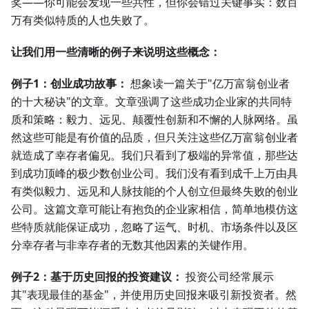
奖——你可能会发现一些共性，但你会错过关键事实：数百
万有类似特质的人也失败了。
让我们用一些清晰的例子来说明这些概念：
例子1：创业成功故事：
想象读一篇关于"亿万富翁创业者
的十大秘诀"的文章。文章强调了这些成功企业家的共同特
质和策略：毅力、远见、颠覆性创新和不懈的人脉网络。虽
然这些可能是有价值的品质，但只关注这些亿万富翁创业者
就造成了幸存者偏见。我们只看到了极端的异常值，那些达
到成功顶峰的极少数创业公司。我们没有看到成千上万由具
有类似毅力、远见和人脉技能的个人创立但最终失败的创业
公司。这篇文章可能让有抱负的企业家相信，简单地模仿这
些特质就能保证成功，忽略了运气、时机、市场条件以及区
分幸存者与非幸存者的无数其他因素的关键作用。
例子2：基于历史回报的投资建议：
投资公司经常展示
其"表现最佳的基金"，并使用历史回报来吸引新投资者。然