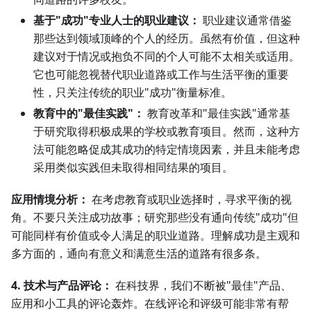
基于"成功"专业人士的职业建议：
职业建议通常借鉴
那些达到领域顶峰的个人的经历。虽然有价值，但这种
建议对于情况或抱负不同的个人可能不太相关或适用。
它也可能忽视替代职业道路或工作与生活平衡的重要
性，只关注传统的职业"成功"衡量标准。
教育中的"最佳实践"：
教育改革和"最佳实践"通常基
于研究取得积极成果的学校或教育项目。然而，这种方
法可能忽略促成其成功的特定情境因素，并且未能考虑
采用类似实践但未取得相同结果的项目。
应用情境分析：
在考虑教育或职业选择时，寻求平衡的视
角。不要只关注成功故事；研究那些没有通向传统"成功"但
可能同样有价值或令人满足的职业道路。理解成功是主观和
多方面的，通向有意义和满意生活的道路有很多条。
4. 技术与产品评论：
在科技界，我们不断被"最佳"产品、
应用和小工具的评论轰炸。在线评论和评级可能非常有帮