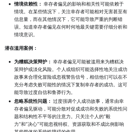
情境依赖性：
幸存者偏见的影响和相关性可能依赖于
情境。在某些情况下，关注幸存者可能相对无害甚至有
信息量，而在其他情况下，它可能导致严重的判断错
误。知道幸存者偏见在何时何地最关键需要仔细分析和
情境意识。
潜在滥用案例：
为糟糕决策辩护：
幸存者偏见可能被滥用来为糟糕决
策辩护或淡化风险。个人或组织可能选择性地关注成功
故事来合理化冒险或忽视警告信号，相信他们可以在不
充分考虑失败可能性的情况下复制幸存者的成功。这可
能导致过度自信和鲁莽行为。
忽略系统性问题：
过度强调个人成功故事，通常由幸
存者偏见驱动，可能分散对促成成功和失败的系统性问
题和结构性不平等的注意力。只关注个人的"毅
力"和"决心"可能忽视特权、资源获取和不成比例影响
某些群体的系统性障碍的作用。