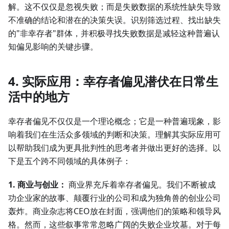
解。这不仅仅是忽视失败；而是失败数据的系统性缺失导致
不准确的结论和潜在的决策失误。识别筛选过程、找出缺失
的"非幸存者"群体，并积极寻找失败数据是减轻这种普遍认
知偏见影响的关键步骤。
4. 实际应用：幸存者偏见潜伏在日常生
活中的地方
幸存者偏见不仅仅是一个理论概念；它是一种普遍现象，影
响着我们在生活众多领域的判断和决策。理解其实际应用可
以帮助我们成为更具批判性的思考者并做出更好的选择。以
下是五个跨不同领域的具体例子：
1. 商业与创业：
商业界充斥着幸存者偏见。我们不断被成
功企业家的故事、颠覆行业的公司和成为独角兽的创业公司
轰炸。商业杂志将CEO放在封面，强调他们的策略和领导风
格。然而，这些叙事常常忽略广阔的失败企业坟墓。对于每