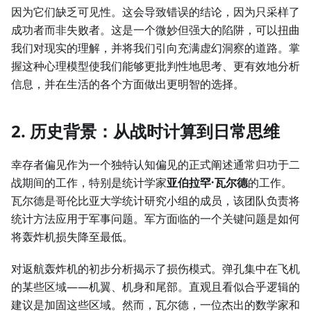
因为它们缺乏可见性。这会导致错误的结论，因为只采样了
成功者而非失败者。这是一个微妙但强大的陷阱，可以扭曲
我们对现实的理解，并将我们引向充满虚幻洞察的道路。掌
握这种心理模型使我们能够更批判性地思考、更有效地分析
信息，并在生活的各个方面做出更明智的选择。
2. 历史背景：从战时计算到日常思维
幸存者偏见作为一个独特认知偏见的正式阐述通常归功于二
战期间的工作，特别是统计学家
亚伯拉罕·瓦尔德
的工作。
瓦尔德是哥伦比亚大学统计研究小组的成员，该团队负责将
统计方法应用于军事问题。军方面临的一个关键问题是如何
将轰炸机损失降至最低。
对返航轰炸机的初步分析揭示了损伤模式。弹孔集中在飞机
的某些区域——机翼、机身和尾部。直观且看似合乎逻辑的
建议是加固这些区域。然而，瓦尔德，一位杰出的数学家和