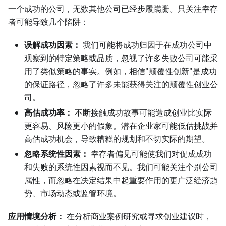
一个成功的公司，无数其他公司已经步履蹒跚。只关注幸存
者可能导致几个陷阱：
误解成功因素：
我们可能将成功归因于在成功公司中
观察到的特定策略或品质，忽视了许多失败公司可能采
用了类似策略的事实。例如，相信"颠覆性创新"是成功
的保证路径，忽略了许多未能获得关注的颠覆性创业公
司。
高估成功率：
不断接触成功故事可能造成创业比实际
更容易、风险更小的假象。潜在企业家可能低估挑战并
高估成功机会，导致糟糕的规划和不切实际的期望。
忽略系统性因素：
幸存者偏见可能使我们对促成成功
和失败的系统性因素视而不见。我们可能关注个别公司
属性，而忽略在决定结果中起重要作用的更广泛经济趋
势、市场动态或监管环境。
应用情境分析：
在分析商业案例研究或寻求创业建议时，