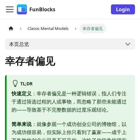
FunBlocks
Login
Classic Mental Models
幸存者偏见
本页总览
幸存者偏见
TL;DR
快速定义
：幸存者偏见是一种逻辑错误，指人们专注
于通过筛选过程的人或事物，而忽略了那些未能通过
的——导致基于不完整数据的过度乐观结论。
简单来说
：就像参观一个成功创业公司的博物馆，以
为成功很容易，但实际上你只看到了赢家——成千上