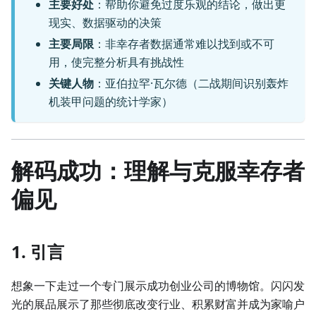
主要好处
：帮助你避免过度乐观的结论，做出更
现实、数据驱动的决策
主要局限
：非幸存者数据通常难以找到或不可
用，使完整分析具有挑战性
关键人物
：亚伯拉罕·瓦尔德（二战期间识别轰炸
机装甲问题的统计学家）
解码成功：理解与克服幸存者
偏见
1. 引言
想象一下走过一个专门展示成功创业公司的博物馆。闪闪发
光的展品展示了那些彻底改变行业、积累财富并成为家喻户