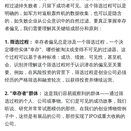
程过滤掉失败者，只留下成功者可见。这个筛选过程可以是
明确的，如军方对返航轰炸机的数据收集，也可以是隐含
的，如失败企业从公众意识中的自然过滤。要真正掌握幸存
者偏见，我们需要理解其关键组成部分和原则：
1. 筛选过程：
幸存者偏见总是涉及一个筛选过程，一个决
定哪些实体"幸存"、哪些被淘汰或变得不可见的过滤器。这
个过程可以基于各种标准：成功、绩效、可见性，甚至机
会。识别并理解这个筛选过程对于认识潜在的偏见至关重
要。例如，在风险投资的背景下，筛选过程是创业公司必须
经历的严格筛选和融资轮次，以获得投资并继续运营。
2. "幸存者"群体：
这是我们容易观察到的群体——通过筛
选过程的个人、公司或事物。它们是可见的成功故事，我们
听说、研究并常常试图模仿的那些。在我们的创业博物馆例
子中，这些是有展品的公司，那些实现了IPO或重大收购的
公司。