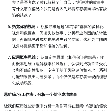
察？是否考虑了替代解释？问自己："所讲述的故事中
有什么潜在偏见？我们是否因为只看幸存者而得出有缺
陷的结论？"
拓宽你的视角：
积极寻求超越"幸存者"群体的多样化
视角和数据点。阅读失败故事，分析行业范围的统计数
据，咨询既见过成功也见过失败的专家。这种更广阔的
视角将提供更平衡和准确的理解。
应用概率思维：
从确定性思维（相信保证的结果）转
向概率思维（理解概率和风险）。认识到成功常常受机
会和不确定性影响。专注于基于风险评估和考虑一系列
可能结果做出明智决策，而不仅仅是幸存者呈现的理想
化成功场景。
思维练习/工作表：分析一个创业成功故事
让我们应用这些步骤来分析一则你可能在新闻中读到的假设