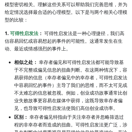
模型密切相关。理解这些关系可以帮助我们完善思维，并为
给定情况选择最合适的心理模型。以下是与两个相关心理模
型的比较：
1.
可得性启发法
：
可得性启发法是一种心理捷径，我们高
估容易回忆或容易想起的事件的可能性。这通常发生在生
动、最近或情感强烈的事件上。
相似之处：
幸存者偏见和可得性启发法都可能导致基
于不完整或偏见信息的扭曲判断。在这两种情况下，容
易获得的信息（幸存者偏见中的幸存者，可得性启发法
中容易回忆的事件）主导了我们的思维，而不太可见或
不太难忘的信息被忽视。例如，创业成功故事通常比创
业失败故事更容易在媒体中获得，这既导致幸存者偏
见，也导致可得性启发法使我们高估创业成功率。
区别：
幸存者偏见特指由于关注幸存者并忽略筛选过
程的非幸存者而造成的扭曲。可得性启发法更广泛，涉