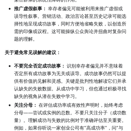
推广虚假叙事：
幸存者偏见可能被利用来推广虚假或
误导性叙事。营销活动、政治言论甚至历史记录可能选
择性地呈现成功故事，同时方便地省略失败，以创造所
需的印像或议程。这可能操纵公众舆论并扭曲对复杂问
题的理解。
关于避免常见误解的建议：
不要完全否定成功故事：
识别幸存者偏见并不意味着
否定所有成功故事为无关或误导。成功故事仍然可以提
供有价值的见解和灵感。关键是批判性地解读它们并承
认缺失的失败数据。从成功中学习，但也通过积极寻找
缺失的视角从潜在失败中学习。
关注分母：
在评估成功率或有效性声明时，始终考虑
分母——尝试或实例的总数。不要只关注分子（成功数
量）。理解成功与失败的比例对于准确评估至关重要。
例如，如果你听说一家创业公司有"高成功率"，问"与