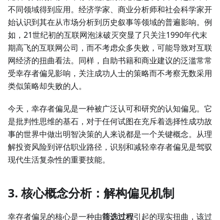
不同领域得到应用。经济学家、商业分析师和社会科学家开
始认识到其在从市场分析到历史叙事等领域的普遍影响。例
如，21世纪初的互联网泡沫破灭突显了只关注1990年代末
期高飞的互联网公司，而不考虑众多失败，可能导致对互联
网经济的扭曲看法。同样，自助书籍和商业建议的泛滥常常
受幸存者偏见影响，关注成功人士的策略而不考察无数采用
类似策略却失败的人。
今天，幸存者偏见是一种被广泛认可和研究的认知偏见。它
是批判性思维的基石，对于任何试图在充斥着选择性成功故
事的世界中做出明智决策的人来说都是一个关键概念。从理
解投资风险到评估职业路径，识别和减轻幸存者偏见是驾驭
现代生活复杂性的重要技能。
3. 核心概念分析：解构偏见机制
幸存者偏见的核心是一种由
筛选过程
引起的现实扭曲，该过