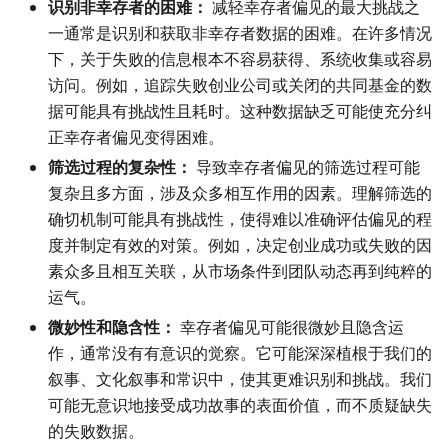
识别非幸存者的困难：
减轻幸存者偏见的最大挑战之
一通常是识别和获取非幸存者数据的困难。在许多情况
下，关于失败的信息根本不容易获得、系统收集或容易
访问。例如，追踪失败创业公司或关闭的共同基金的数
据可能具有挑战性且耗时。这种数据缺乏可能使充分纠
正幸存者偏见变得困难。
筛选过程的复杂性：
导致幸存者偏见的筛选过程可能
复杂且多方面，涉及众多相互作用的因素。理解筛选的
确切机制可能具有挑战性，使得难以准确评估偏见的程
度并制定有效的对策。例如，决定创业成功或失败的因
素众多且相互关联，从市场条件到团队动态再到纯粹的
运气。
微妙性和隐含性：
幸存者偏见可能很微妙且隐含运
作，通常没有有意识的觉察。它可能深深植根于我们的
叙事、文化叙事和常识中，使其更难识别和挑战。我们
可能无意识地接受成功故事的表面价值，而不质疑缺失
的失败数据。