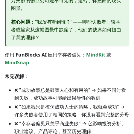
万失败的创业公司是不可见的，这给了你扭曲的现实
图景。
核心问题
："我
没有
看到谁？"——哪些失败者、辍学
者或输家从这幅图景中缺席了，他们的缺席如何扭曲
了我的理解？
使用
FunBlocks AI
应用幸存者偏见：
MindKit
或
MindSnap
常见误解
：
❌ "成功故事总是鼓舞人心和有用的" → 如果不同时看
到失败，成功故事可能给出误导性的教训
❌ "如果我只是模仿成功人士的策略，我就会成功" →
许多失败者使用了相同的策略；你没有看到完整的分母
❌ "幸存者偏见只关乎商业失败" → 它影响投资分析、
职业建议、产品评论，甚至历史理解