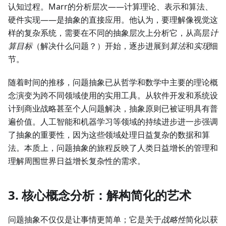
认知过程。Marr的分析层次——计算理论、表示和算法、
硬件实现——是抽象的直接应用。他认为，要理解像视觉这
样的复杂系统，需要在不同的抽象层次上分析它，从高层
计
算目标
（解决什么问题？）开始，逐步进展到
算法
和
实现
细
节。
随着时间的推移，问题抽象已从哲学和数学中主要的理论概
念演变为跨不同领域使用的实用工具。从软件开发和系统设
计到商业战略甚至个人问题解决，抽象原则已被证明具有普
遍价值。人工智能和机器学习等领域的持续进步进一步强调
了抽象的重要性，因为这些领域处理日益复杂的数据和算
法。本质上，问题抽象的旅程反映了人类日益增长的管理和
理解周围世界日益增长复杂性的需求。
3. 核心概念分析：解构简化的艺术
问题抽象不仅仅是让事情更简单；它是关于
战略性
简化以获