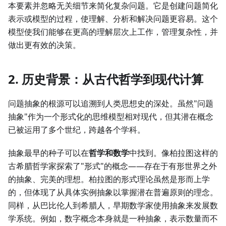
本要素并忽略无关细节来简化复杂问题。它是创建问题简化
表示或模型的过程，使理解、分析和解决问题更容易。这个
模型使我们能够在更高的理解层次上工作，管理复杂性，并
做出更有效的决策。
2. 历史背景：从古代哲学到现代计算
问题抽象的根源可以追溯到人类思想史的深处。虽然"问题
抽象"作为一个形式化的思维模型相对现代，但其潜在概念
已被运用了多个世纪，跨越各个学科。
抽象最早的种子可以在
哲学和数学
中找到。像柏拉图这样的
古希腊哲学家探索了"形式"的概念——存在于有形世界之外
的抽象、完美的理想。柏拉图的形式理论虽然是形而上学
的，但体现了从具体实例抽象以掌握潜在普遍原则的理念。
同样，从巴比伦人到希腊人，早期数学家使用抽象来发展数
学系统。例如，数字概念本身就是一种抽象，表示数量而不