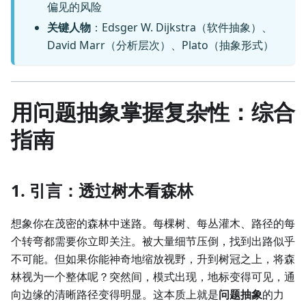
偏见的风险
关键人物
：Edsger W. Dijkstra（软件抽象）、
David Marr（分析层次）、Plato（抽象形式）
用问题抽象掌握复杂性：综合
指南
1. 引言：透过树木看森林
想象你在茂密的森林中迷路。每棵树、每丛灌木、路径的每
个转弯都需要你立即关注。被大量细节压倒，找到出路似乎
不可能。但如果你能神奇地缩放视野，升到树冠之上，将森
林视为一个整体呢？突然间，模式出现，地标变得可见，通
向边缘的清晰路径变得明显。这本质上就是
问题抽象
的力