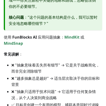
域——你关注旅程中关键的地标和路线，忽略会压倒
你的不必要细节。
核心问题
："这个问题的基本结构是什么，我可以暂时
安全地忽略哪些细节？"
使用
FunBlocks AI
应用问题抽象：
MindKit
或
MindSnap
常见误解
：
❌ "抽象意味着丢失所有细节" → 它是关于战略简化，
而非完全消除细节
❌ "越多抽象总是越好" → 适当层次取决于你的目标和
背景
❌ "抽象只适用于技术问题" → 它适用于任何复杂情
况，从个人决策到商业战略
✅ 目标是创建一个有用的模型，捕获本质同时过滤噪