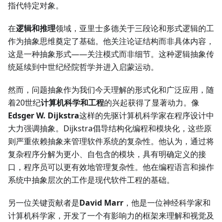
指代特定对象。
在
逻辑和推理
领域，亚里士多德关于三段论和形式逻辑的工
作为抽象思维奠定了基础。他关注论证结构而非具体内容，
这是一种抽象形式——关注模式而非细节。这种逻辑抽象传
统延续到中世纪经院哲学并进入启蒙运动。
然而，问题抽象作为我们今天理解的形式化和广泛应用，随
着20世纪
计算机科学和工程
的兴起获得了显著动力。像
Edsger W. Dijkstra
这样的先驱计算机科学家在程序设计中
大力强调抽象。Dijkstra倡导结构化编程和模块化，这些原
则严重依赖抽象来管理软件系统的复杂性。他认为，通过将
复杂程序分解为更小、自包含的模块，具有明确定义的接
口，程序员可以更有效地管理复杂性。他在编程语言和操作
系统中抽象层次的工作是现代软件工程的基础。
另一位关键贡献者是
David Marr
，他是一位神经科学家和
计算机科学家，开发了一个有影响力的框架来理解和视觉及