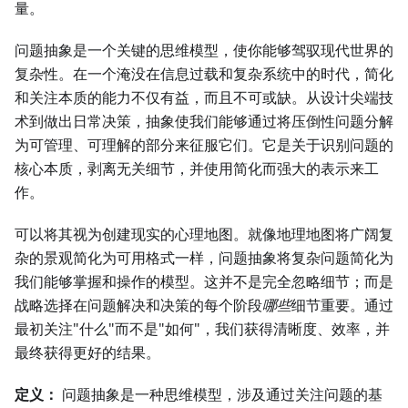
量。
问题抽象是一个关键的思维模型，使你能够驾驭现代世界的
复杂性。在一个淹没在信息过载和复杂系统中的时代，简化
和关注本质的能力不仅有益，而且不可或缺。从设计尖端技
术到做出日常决策，抽象使我们能够通过将压倒性问题分解
为可管理、可理解的部分来征服它们。它是关于识别问题的
核心本质，剥离无关细节，并使用简化而强大的表示来工
作。
可以将其视为创建现实的心理地图。就像地理地图将广阔复
杂的景观简化为可用格式一样，问题抽象将复杂问题简化为
我们能够掌握和操作的模型。这并不是完全忽略细节；而是
战略选择在问题解决和决策的每个阶段
哪些
细节重要。通过
最初关注"什么"而不是"如何"，我们获得清晰度、效率，并
最终获得更好的结果。
定义：
问题抽象是一种思维模型，涉及通过关注问题的基