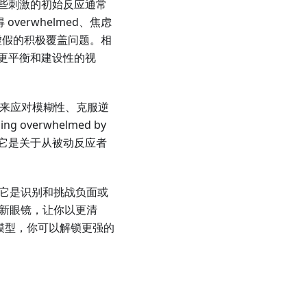
些刺激的初始反应通常
verwhelmed、焦虑
实或用虚假的积极覆盖问题。相
获得更平衡和建设性的视
性来应对模糊性、克服逆
verwhelmed by
。它是关于从被动反应者
。它是识别和挑战负面或
副新眼镜，让你以更清
心理模型，你可以解锁更强的