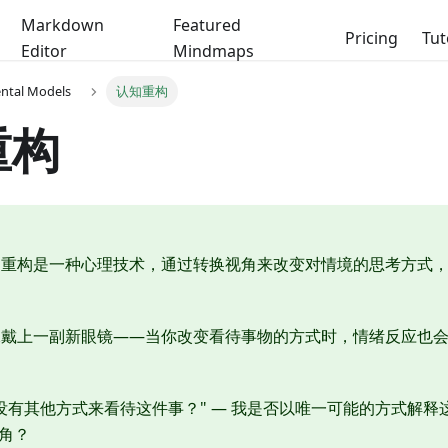
Markdown
Featured
Pricing
Tut
Editor
Mindmaps
ental Models
认知重构
重构
知重构是一种心理技术，通过转换视角来改变对情境的思考方式
。
像戴上一副新眼镜——当你改变看待事物的方式时，情绪反应也
没有其他方式来看待这件事？" — 我是否以唯一可能的方式解
视角？