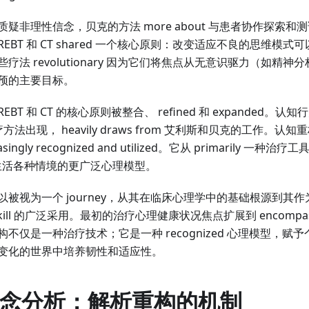
疑非理性信念，贝克的方法 more about 与患者协作探索
BT 和 CT shared 一个核心原则：改变适应不良的思维模式可以 
法 revolutionary 因为它们将焦点从无意识驱力（如精神分析）转
预的主要目标。
BT 和 CT 的核心原则被整合、 refined 和 expanded。认
 治疗方法出现， heavily draws from 艾利斯和贝克的工作
asingly recognized and utilized。它从 primarily 一种治
nal 生活各种情境的更广泛心理模型。
以被视为一个 journey，从其在临床心理学中的基础根源到其
le skill 的广泛采用。最初的治疗心理健康状况焦点扩展到 encom
不仅是一种治疗技术；它是一种 recognized 心理模型，赋
变化的世界中培养韧性和适应性。
心概念分析：解析重构的机制