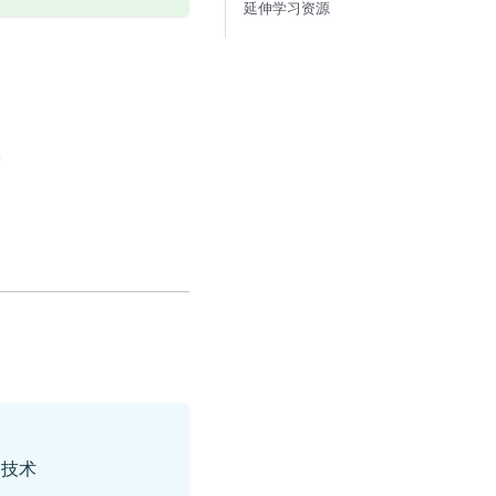
延伸学习资源
极
的技术