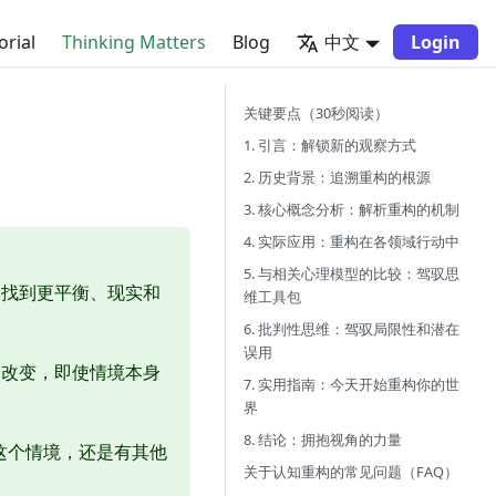
orial
Thinking Matters
Blog
中文
Login
关键要点（30秒阅读）
1. 引言：解锁新的观察方式
2. 历史背景：追溯重构的根源
3. 核心概念分析：解析重构的机制
4. 实际应用：重构在各领域行动中
5. 与相关心理模型的比较：驾驭思
，找到更平衡、现实和
维工具包
6. 批判性思维：驾驭局限性和潜在
误用
会改变，即使情境本身
7. 实用指南：今天开始重构你的世
界
8. 结论：拥抱视角的力量
释这个情境，还是有其他
关于认知重构的常见问题（FAQ）