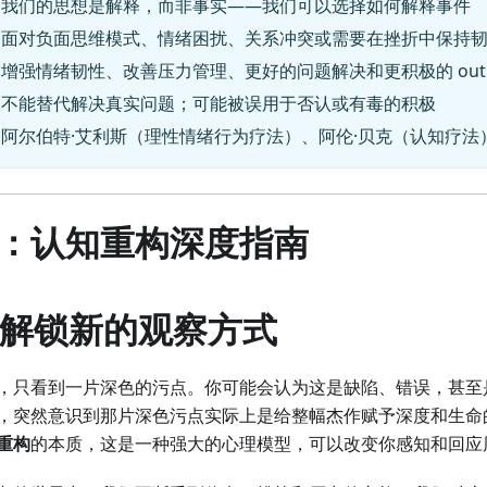
：我们的思想是解释，而非事实——我们可以选择如何解释事件
：面对负面思维模式、情绪困扰、关系冲突或需要在挫折中保持
增强情绪韧性、改善压力管理、更好的问题解决和更积极的 outl
：不能替代解决真实问题；可能被误用于否认或有毒的积极
：阿尔伯特·艾利斯（理性情绪行为疗法）、阿伦·贝克（认知疗法
：认知重构深度指南
言：解锁新的观察方式
，只看到一片深色的污点。你可能会认为这是缺陷、错误，甚至
，突然意识到那片深色污点实际上是给整幅杰作赋予深度和生命
重构
的本质，这是一种强大的心理模型，可以改变你感知和回应