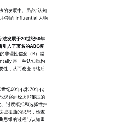
法的发展中。虽然"认知
的 influential 人物
法发展于20世纪50年
斯引入了著名的
ABC模
的非理性信念（B）驱
ally 是一种认知重构
要性，从而改变情绪后
0世纪60年代和70年代
。他观察到经历抑郁症的
灾难化、过度概括和选择性抽
这些扭曲的思想，检查
曲思维的过程与认知重