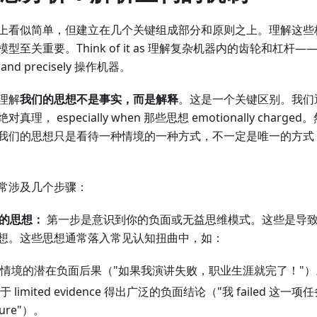
上看似简单，但建立在几个关键组成部分和原则之上。理解这些
型至关重要。Think of it as 理解复杂机器内的齿轮和杠杆
y and precisely 操作机器。
理解
我们的思想不是事实，而是解释
。这是一个关键区别。我们
理， especially when 那些思想 emotionally cha
我们的思想只是看待一种情境的一种方式，不一定是唯一的方式
常涉及几个步骤：
益的思想：
第一步是意识到你的负面或无益思维模式。这些是导
想。这些思想通常落入常见认知扭曲中，如：
情境的潜在负面后果（"如果我演讲失败，职业生涯就完了！"）
于 limited evidence 得出广泛的负面结论（"我 failed 这
ilure"）。