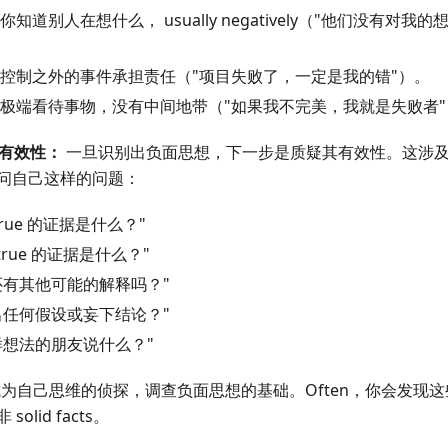
你知道别人在想什么， usually negatively（"他们没有对
。
控制之外的事件承担责任（"项目失败了，一定是我的错"）。
极端看待事物，没有中间地带（"如果我不完美，我就是失败者"
的有效性：
一旦识别出负面思想，下一步是质疑其有效性。这涉
问自己这样的问题：
rue 的证据是什么？"
true 的证据是什么？"
还有其他可能的解释吗？"
出任何假设或妄下结论？"
样想法的朋友说什么？"
t 成为自己思维的侦探，调查负面思想的基础。Often，你会发
lid facts。