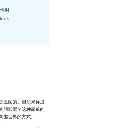
韧性时
ook
）
是丑陋的。但如果你退
的阴影呢？这种简单的
周围世界的方式。