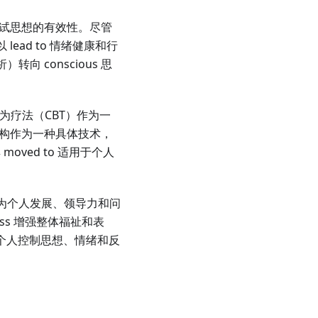
和测试思想的有效性。尽管
lead to 情绪健康和行
向 conscious 思
知行为疗法（CBT）作为一
。认知重构作为一种具体技术，
疗工具 moved to 适用于个人
作为个人发展、领导力和问
pass 增强整体福祉和表
予个人控制思想、情绪和反