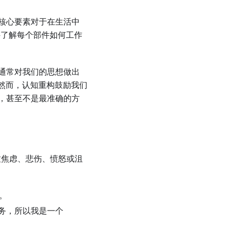
核心要素对于在生活中
——了解每个部件如何工作
通常对我们的思想做出
rged。然而，认知重构鼓励我们
，甚至不是最准确的方
致焦虑、悲伤、愤怒或沮
。
一项任务，所以我是一个