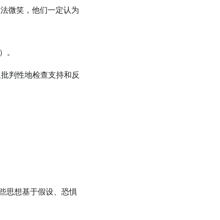
我的想法微笑，他们一定认为
）。
及批判性地检查支持和反
现这些思想基于假设、恐惧