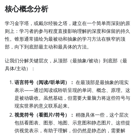
核心概念分析
学习金字塔，或戴尔经验之塔，建立在一个简单而深刻的原
则上：学习者的参与程度直接影响理解的深度和保留的持久
性。锥形通常描绘为最被动和抽象的学习方法在狭窄的顶
部，向下到底部最主动和最具体的方法。
让我们分解关键层次，从顶部（最抽象/被动）到底部（最
具体/主动）：
语言符号（阅读/听单词）：
在最顶部是最抽象的现实
表示——通过阅读或聆听呈现的单词、概念、原理。这
是被动吸收。虽然基础，但需要大量脑力将这些符号与
现实世界的意义联系起来。
视觉符号（看图片/符号）：
稍微具体一些，这个层次
包括看图表、图形、地图、示意图和静态图片。这些提
供视觉表示，有助于理解，但仍然是静态的，需要解