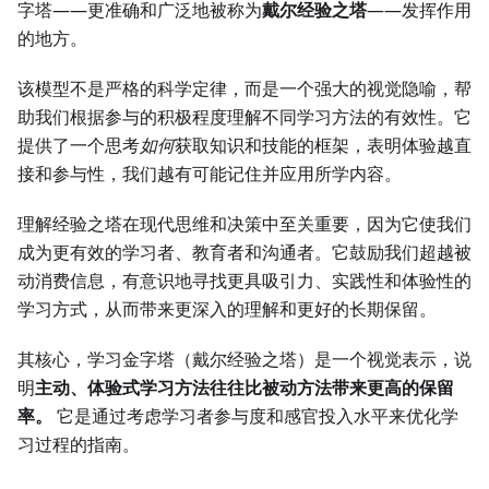
字塔——更准确和广泛地被称为
戴尔经验之塔
——发挥作用
的地方。
该模型不是严格的科学定律，而是一个强大的视觉隐喻，帮
助我们根据参与的积极程度理解不同学习方法的有效性。它
提供了一个思考
如何
获取知识和技能的框架，表明体验越直
接和参与性，我们越有可能记住并应用所学内容。
理解经验之塔在现代思维和决策中至关重要，因为它使我们
成为更有效的学习者、教育者和沟通者。它鼓励我们超越被
动消费信息，有意识地寻找更具吸引力、实践性和体验性的
学习方式，从而带来更深入的理解和更好的长期保留。
其核心，学习金字塔（戴尔经验之塔）是一个视觉表示，说
明
主动、体验式学习方法往往比被动方法带来更高的保留
率。
它是通过考虑学习者参与度和感官投入水平来优化学
习过程的指南。