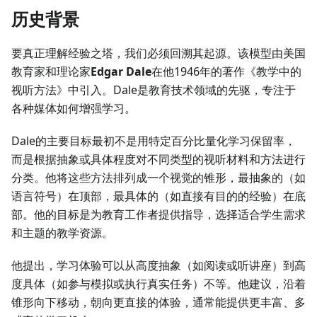
历史背景
要真正理解经验之塔，我们必须回溯其起源。该模型由美国
教育家和理论家
Edgar Dale
在他1946年的著作《教学中的
视听方法》中引入。Dale是教育技术领域的先驱，专注于
各种媒体如何增强学习。
Dale的主要目标最初不是用特定百分比量化学习保留率，
而是根据抽象或具体程度对不同类型的视听材料和方法进行
分类。他将这些方法排列成一个视觉的锥形，最抽象的（如
语言符号）在顶部，最具体的（如直接有目的的经验）在底
部。他的目标是为教育工作者提供指导，选择适合学生需求
和主题的教学资源。
他提出，学习体验可以从高度抽象（如阅读或听讲座）到高
度具体（如参与模拟或执行真实任务）不等。他建议，沿着
锥形向下移动，朝向更直接的体验，通常能提供更丰富、多