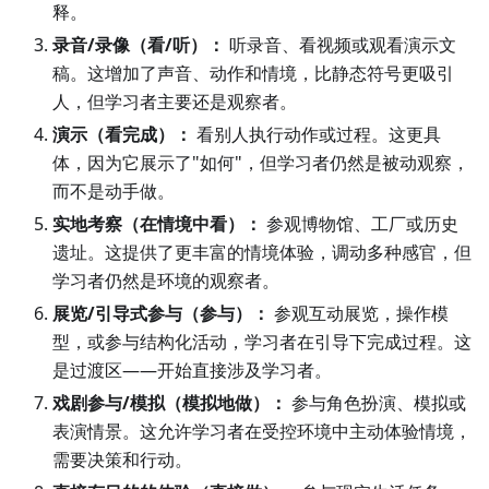
释。
录音/录像（看/听）：
听录音、看视频或观看演示文
稿。这增加了声音、动作和情境，比静态符号更吸引
人，但学习者主要还是观察者。
演示（看完成）：
看别人执行动作或过程。这更具
体，因为它展示了"如何"，但学习者仍然是被动观察，
而不是动手做。
实地考察（在情境中看）：
参观博物馆、工厂或历史
遗址。这提供了更丰富的情境体验，调动多种感官，但
学习者仍然是环境的观察者。
展览/引导式参与（参与）：
参观互动展览，操作模
型，或参与结构化活动，学习者在引导下完成过程。这
是过渡区——开始直接涉及学习者。
戏剧参与/模拟（模拟地做）：
参与角色扮演、模拟或
表演情景。这允许学习者在受控环境中主动体验情境，
需要决策和行动。