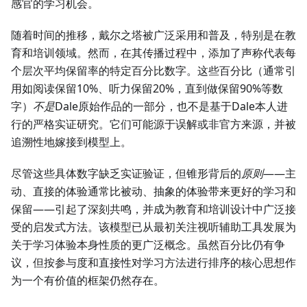
感官的学习机会。
随着时间的推移，戴尔之塔被广泛采用和普及，特别是在教
育和培训领域。然而，在其传播过程中，添加了声称代表每
个层次平均保留率的特定百分比数字。这些百分比（通常引
用如阅读保留10%、听力保留20%，直到做保留90%等数
字）
不是
Dale原始作品的一部分，也不是基于Dale本人进
行的严格实证研究。它们可能源于误解或非官方来源，并被
追溯性地嫁接到模型上。
尽管这些具体数字缺乏实证验证，但锥形背后的
原则
——主
动、直接的体验通常比被动、抽象的体验带来更好的学习和
保留——引起了深刻共鸣，并成为教育和培训设计中广泛接
受的启发式方法。该模型已从最初关注视听辅助工具发展为
关于学习体验本身性质的更广泛概念。虽然百分比仍有争
议，但按参与度和直接性对学习方法进行排序的核心思想作
为一个有价值的框架仍然存在。