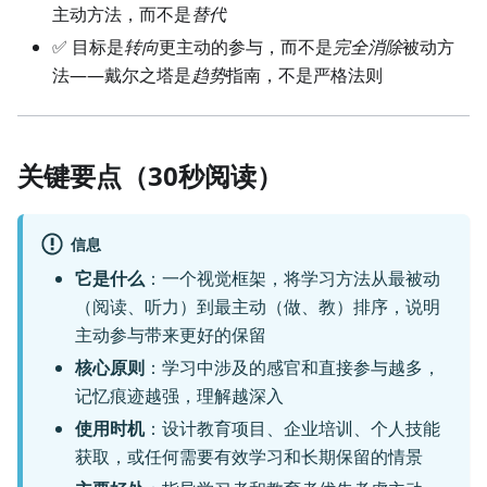
主动方法，而不是
替代
✅ 目标是
转向
更主动的参与，而不是
完全消除
被动方
法——戴尔之塔是
趋势
指南，不是严格法则
关键要点（30秒阅读）
信息
它是什么
：一个视觉框架，将学习方法从最被动
（阅读、听力）到最主动（做、教）排序，说明
主动参与带来更好的保留
核心原则
：学习中涉及的感官和直接参与越多，
记忆痕迹越强，理解越深入
使用时机
：设计教育项目、企业培训、个人技能
获取，或任何需要有效学习和长期保留的情景