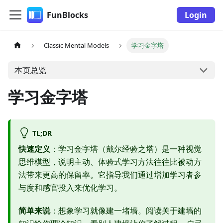
FunBlocks
Login
Classic Mental Models
学习金字塔
本页总览
学习金字塔
TL;DR
快速定义
：学习金字塔（戴尔经验之塔）是一种视觉
思维模型，说明主动、体验式学习方法往往比被动方
法带来更高的保留率。它指导我们通过增加学习者参
与度和感官投入来优化学习。
简单来说
：想象学习就像建一堵墙。阅读关于建墙的