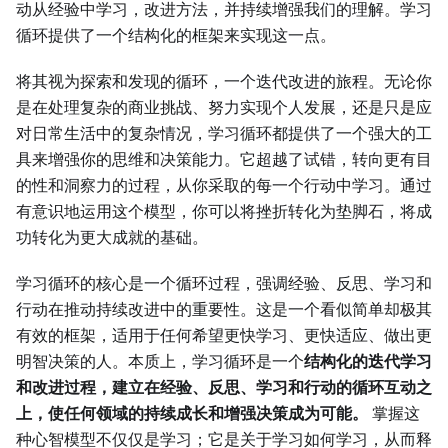
动从经验中学习，改进方法，并持续增强我们的理解。学习
循环提供了一个结构化的框架来实现这一点。
将其视为探索和发现的循环，一个迭代改进的旅程。无论你
是在处理复杂的商业挑战、努力实现个人发展，还是只是应
对日常生活中的复杂情况，学习循环都提供了一个强大的工
具来增强你的思维和决策能力。它超越了试错，转向更有目
的性和洞察力的过程，从你采取的每一个行动中学习。通过
有意识地运用这个模型，你可以将挫折转化为垫脚石，将成
功转化为更大成就的基础。
学习循环的核心是一个循环过程，强调经验、反思、学习和
行动在推动持续改进中的重要性。这是一个看似简单却极其
有效的框架，适用于任何希望更快学习、更快适应、做出更
明智决策的人。本质上，学习循环是一个
结构化的迭代学习
和改进过程，建立在经验、反思、学习和行动的循环互动之
上，使任何领域的持续成长和增强决策成为可能。
掌握这
种心智模型不仅仅是学习；它是关于学习如何学习，从而释