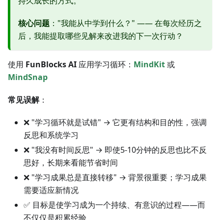
持久成长的方式。
核心问题
："我能从中学到什么？" —— 在每次经历之
后，我能提取哪些见解来改进我的下一次行动？
使用
FunBlocks AI
应用学习循环：
MindKit
或
MindSnap
常见误解
：
❌ "学习循环就是试错" → 它更有结构和目的性，强调
反思和系统学习
❌ "我没有时间反思" → 即使5-10分钟的反思也比不反
思好，长期来看能节省时间
❌ "学习成果总是直接转移" → 背景很重要；学习成果
需要适应新情况
✅ 目标是使学习成为一个持续、有意识的过程——而
不仅仅是积累经验