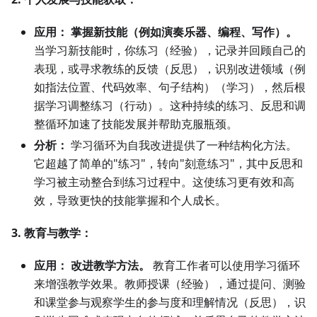
应用：
掌握新技能（例如演奏乐器、编程、写作）。
当学习新技能时，你练习（经验），记录并回顾自己的
表现，或寻求教练的反馈（反思），识别改进领域（例
如指法位置、代码效率、句子结构）（学习），然后根
据学习调整练习（行动）。这种持续的练习、反思和调
整循环加速了技能发展并帮助克服瓶颈。
分析：
学习循环为自我改进提供了一种结构化方法。
它超越了简单的"练习"，转向"刻意练习"，其中反思和
学习被主动整合到练习过程中。这使练习更有效和高
效，导致更快的技能掌握和个人成长。
3. 教育与教学：
应用：
改进教学方法。
教育工作者可以使用学习循环
来增强教学效果。教师授课（经验），通过提问、测验
和课堂参与观察学生的参与度和理解情况（反思），识