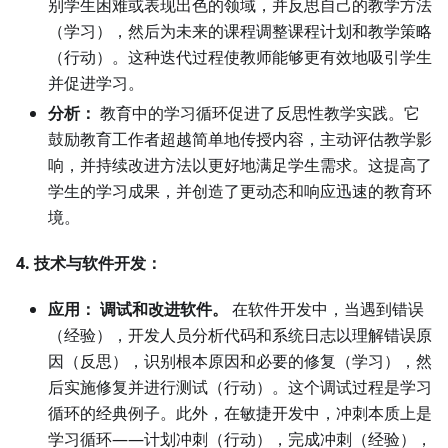
别学生困难或表现出色的领域，并反思自己的教学方法
（学习），然后为未来的课程调整课程计划和教学策略
（行动）。这种迭代过程使教师能够更有效地吸引学生
并促进学习。
分析：
教育中的学习循环促进了反思性教学实践。它
鼓励教育工作者超越简单地传授内容，主动评估教学影
响，并持续改进方法以更好地满足学生需求。这提高了
学生的学习成果，并创造了更动态和响应迅速的教育环
境。
4. 技术与软件开发：
应用：
调试和改进软件。
在软件开发中，当遇到错误
（经验），开发人员分析代码和系统日志以理解错误原
因（反思），识别根本原因和必要的修复（学习），然
后实施修复并进行测试（行动）。这个调试过程是学习
循环的经典例子。此外，在敏捷开发中，冲刺本质上是
学习循环——计划冲刺（行动），完成冲刺（经验），