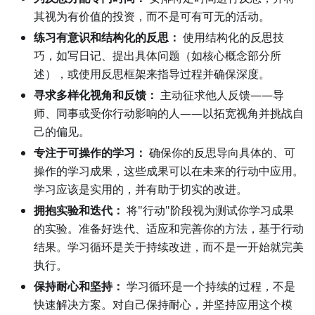
其视为有价值的投资，而不是可有可无的活动。
练习有意识和结构化的反思：
使用结构化的反思技
巧，如写日记、提出具体问题（如核心概念部分所
述），或使用反思框架来指导过程并确保深度。
寻求多样化视角和反馈：
主动征求他人反馈——导
师、同事或受你行动影响的人——以拓宽视角并挑战自
己的偏见。
专注于可操作的学习：
确保你的反思导向具体的、可
操作的学习成果，这些成果可以在未来的行动中应用。
学习应该是实用的，并有助于切实的改进。
拥抱实验和迭代：
将"行动"阶段视为测试你学习成果
的实验。准备好迭代、适应和完善你的方法，基于行动
结果。学习循环是关于持续改进，而不是一开始就完美
执行。
保持耐心和坚持：
学习循环是一个持续的过程，不是
快速解决方案。对自己保持耐心，并坚持应用这个模