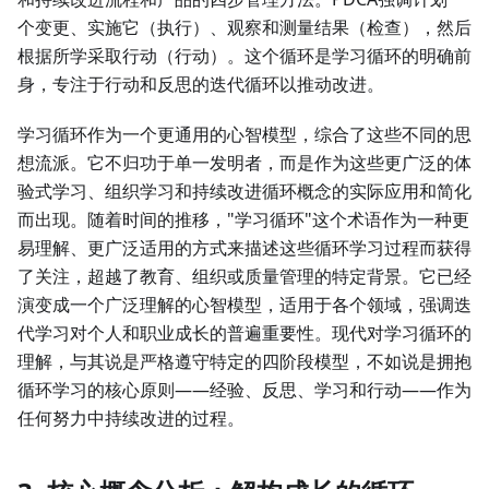
个变更、实施它（执行）、观察和测量结果（检查），然后
根据所学采取行动（行动）。这个循环是学习循环的明确前
身，专注于行动和反思的迭代循环以推动改进。
学习循环作为一个更通用的心智模型，综合了这些不同的思
想流派。它不归功于单一发明者，而是作为这些更广泛的体
验式学习、组织学习和持续改进循环概念的实际应用和简化
而出现。随着时间的推移，"学习循环"这个术语作为一种更
易理解、更广泛适用的方式来描述这些循环学习过程而获得
了关注，超越了教育、组织或质量管理的特定背景。它已经
演变成一个广泛理解的心智模型，适用于各个领域，强调迭
代学习对个人和职业成长的普遍重要性。现代对学习循环的
理解，与其说是严格遵守特定的四阶段模型，不如说是拥抱
循环学习的核心原则——经验、反思、学习和行动——作为
任何努力中持续改进的过程。