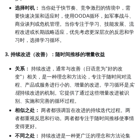
选择时机：
当你处于快节奏、竞争激烈的情境中，需
要快速决策和适应时，使用OODA循环，如军事战斗、
商业谈判或危机管理。当你专注于学习、技能发展、流
程改进或长期战略适应，优先考虑更深层次的反思和学
习时，选择学习循环。
3. 持续改进（改善）：随时间推移的增量收益
关系：
持续改进，通常与改善（日语意为"好的改
变"）相关，是一种理念和方法论，专注于随时间对流
程、产品或服务进行小的、增量的改进。学习循环是
实
现
持续改进的机制。它提供了通过这些增量改进被识
别、实施和完善的循环过程。
相似之处：
两者都强调旨在改进的持续迭代过程。两
者都重视反思和行动。两者都专注于随时间推移使事情
变得更好。
不同之处：
持续改进是一种更广泛的理念和方法论集