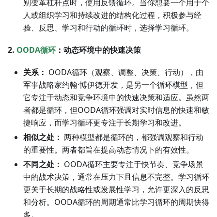
别变革杠杆点时，使用反馈循环。当你想要一个用于个
人或组织学习和持续改进的结构化过程，积极参与经
验、反思、学习和行动的循环时，选择学习循环。
2.
OODA循环
：动态环境中的快速决策
关系：
OODA循环（观察、调整、决策、行动），由
军事战略家约翰·博伊德开发，是另一个循环模型，但
它专注于动态和竞争环境中的快速决策和适应。虽然两
者都是循环，但OODA循环强调对实时信息的快速和敏
捷响应，而学习循环更专注于长期学习和改进。
相似之处：
两种模型都是循环的，都强调观察和行动
的重要性。两者都旨在提高动态情况下的有效性。
不同之处：
OODA循环主要专注于快节奏、竞争场景
中的战术决策，通常在压力下且信息不完整。学习循环
更关于长期的战略性或发展性学习，允许更深入的反思
和分析。OODA循环的周期通常比学习循环的周期快得
多。