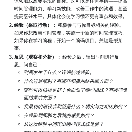
体领域或想要实现的目标。这可以是任何事情——提高
时间管理能力、学习新技能、改善工作中的沟通，甚至
提高烹饪水平。具体化会使学习循环更有重点和效果。
经验（采取行动）：
积极参与与你目标相关的经验。
如果你想改善时间管理，实施一个新的时间管理技巧。
如果你在学习编程，开始一个编码项目。关键是
做
某
事。
反思（观察和分析）：
经验之后，留出时间进行反
思。问自己：
到底发生了什么？详细描述经验。
什么进展顺利？有哪些积极的结果或方面？
哪些可以做得更好？你面临了哪些挑战？有哪些负
面结果或方面？
我最初的假设或期望是什么？现实与之相比如何？
在经验期间和之后我的感受如何？
从这次经验中涌现出哪些模式或见解？