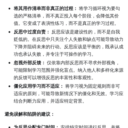
将其用作清单而非真正的过程：
将学习循环视为要勾
选的严格清单，而不真正投入每个阶段，会降低其价
值。它变成了表演性练习，而不是真正的学习过程。
反思中过度自责：
反思应该是建设性的，而不是自我
贬低的。在反思中只关注个人失败和缺点可能导致动力
下降并阻碍未来的行动。反思应该是平衡的，既承认成
功也承认失败，并专注于可操作的学习。
忽视外部反馈：
仅依靠内部反思而不寻求外部视角，
可能限制学习范围并强化盲点。纳入他人和多样化来源
的反馈可以增强反思的丰富性和客观性。
僵化应用学习而不适应：
将学习视为固定规则而非可
适应的原则，可能导致新情况下的僵化和无效。学习应
结合判断力应用，并适应特定背景。
避免误解和陷阱的建议：
为反思分配专门时间：
安排特定时间进行反思，并将