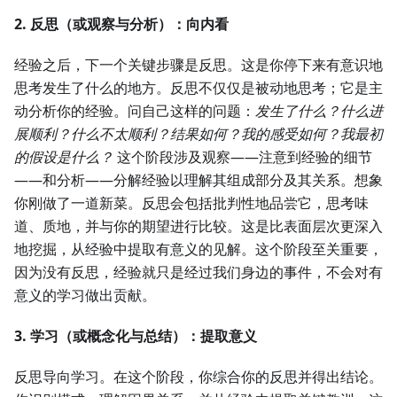
2. 反思（或观察与分析）：向内看
经验之后，下一个关键步骤是反思。这是你停下来有意识地
思考发生了什么的地方。反思不仅仅是被动地思考；它是主
动分析你的经验。问自己这样的问题：
发生了什么？什么进
展顺利？什么不太顺利？结果如何？我的感受如何？我最初
的假设是什么？
这个阶段涉及观察——注意到经验的细节
——和分析——分解经验以理解其组成部分及其关系。想象
你刚做了一道新菜。反思会包括批判性地品尝它，思考味
道、质地，并与你的期望进行比较。这是比表面层次更深入
地挖掘，从经验中提取有意义的见解。这个阶段至关重要，
因为没有反思，经验就只是经过我们身边的事件，不会对有
意义的学习做出贡献。
3. 学习（或概念化与总结）：提取意义
反思导向学习。在这个阶段，你综合你的反思并得出结论。