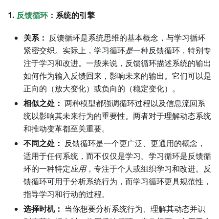
1.
反馈循环
：系统的引擎
关系：
反馈循环是系统思维的基本概念，与学习循环
紧密交织。实际上，学习循环
是
一种反馈循环，特别专
注于学习和改进。一般来说，反馈循环描述系统的输出
如何作为输入反馈回来，影响未来的输出。它们可以是
正向的（放大变化）或负向的（稳定变化）。
相似之处：
两种模型都强调循环过程以及信息流回系
统以影响其未来行为的重要性。两者对于理解动态系统
和推动变革都至关重要。
不同之处：
反馈循环是一个更广泛、更通用的概念，
适用于任何系统，而不仅仅是学习。学习循环是反馈循
环的一种特定
应用
，专注于个人或组织学习和改进。反
馈循环可用于分析系统行为，而学习循环更具规范性，
指导学习和行动的过程。
选择时机：
当你想要分析系统行为、理解其动态并识