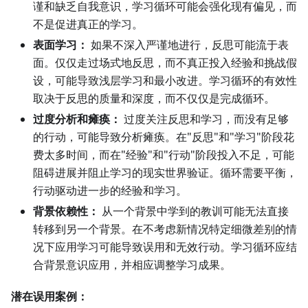
谨和缺乏自我意识，学习循环可能会强化现有偏见，而
不是促进真正的学习。
表面学习：
如果不深入严谨地进行，反思可能流于表
面。仅仅走过场式地反思，而不真正投入经验和挑战假
设，可能导致浅层学习和最小改进。学习循环的有效性
取决于反思的质量和深度，而不仅仅是完成循环。
过度分析和瘫痪：
过度关注反思和学习，而没有足够
的行动，可能导致分析瘫痪。在"反思"和"学习"阶段花
费太多时间，而在"经验"和"行动"阶段投入不足，可能
阻碍进展并阻止学习的现实世界验证。循环需要平衡，
行动驱动进一步的经验和学习。
背景依赖性：
从一个背景中学到的教训可能无法直接
转移到另一个背景。在不考虑新情况特定细微差别的情
况下应用学习可能导致误用和无效行动。学习循环应结
合背景意识应用，并相应调整学习成果。
潜在误用案例：