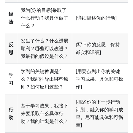
我为[你的目标]采取了
经
什么行动？我具体做了
[详细描述你的行动]
验
什么？
发生了什么？什么进展
反
[写下你的反思，保持
顺利？哪些可以改进？
思
诚实和详细]
我最初的假设是什么？
学到的关键教训是什
[用要点列出你的关键
学
么？我能推导出哪些原
学习成果。具体和可操
习
则？如何应用这些？
作]
[描述你的下一步行动
基于学习成果，我接下
行
计划，融入你的学习成
来要采取什么具体行
动
果。尽可能具体和可衡
动？我的计划是什么？
量]