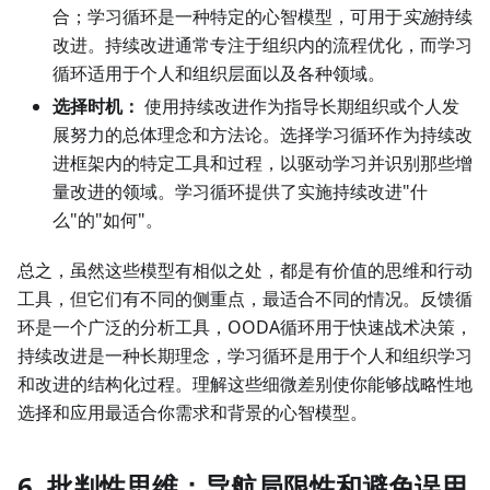
合；学习循环是一种特定的心智模型，可用于
实施
持续
改进。持续改进通常专注于组织内的流程优化，而学习
循环适用于个人和组织层面以及各种领域。
选择时机：
使用持续改进作为指导长期组织或个人发
展努力的总体理念和方法论。选择学习循环作为持续改
进框架内的特定工具和过程，以驱动学习并识别那些增
量改进的领域。学习循环提供了实施持续改进"什
么"的"如何"。
总之，虽然这些模型有相似之处，都是有价值的思维和行动
工具，但它们有不同的侧重点，最适合不同的情况。反馈循
环是一个广泛的分析工具，OODA循环用于快速战术决策，
持续改进是一种长期理念，学习循环是用于个人和组织学习
和改进的结构化过程。理解这些细微差别使你能够战略性地
选择和应用最适合你需求和背景的心智模型。
6. 批判性思维：导航局限性和避免误用