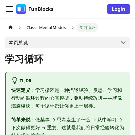
FunBlocks
Login
Classic Mental Models
学习循环
本页总览
学习循环
TL;DR
快速定义
：学习循环是一种描述经验、反思、学习和
行动的循环过程的心智模型，驱动持续改进——就像
螺旋楼梯，每个循环都让你更上一层楼。
简单来说
：做某事 → 思考发生了什么 → 从中学习 →
下次做得更好 → 重复。这就是我们将日常经验转化为