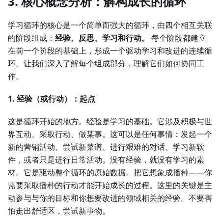
3. 核心概念分析：解构成长的循环
学习循环的核心是一个简单而强大的循环，由四个相互关联
的阶段组成：
经验、反思、学习和行动。
每个阶段都建立
在前一个阶段的基础上，形成一个驱动学习和改进的连续循
环。让我们深入了解每个组成部分，理解它们如何协同工
作。
1. 经验（或行动）：起点
这是循环开始的地方。经验是学习的基础。它涉及积极与世
界互动、采取行动、做某事。这可以是任何事情：发起一个
新的营销活动、尝试新菜谱、进行艰难的对话、学习新软
件，或者只是进行日常活动。没有经验，就没有学习的素
材。它是驱动整个循环的原始数据。把它想象成播种——你
需要采取播种的行动才能开始成长的过程。这里的关键是主
动参与与你的目标和你想要改进的领域相关的经验。不要害
怕走出舒适区，尝试新事物。