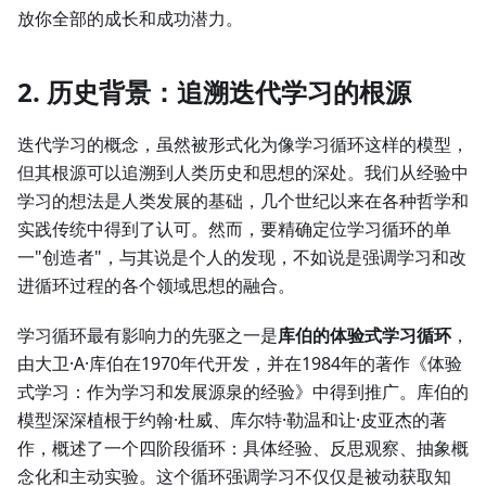
放你全部的成长和成功潜力。
2. 历史背景：追溯迭代学习的根源
迭代学习的概念，虽然被形式化为像学习循环这样的模型，
但其根源可以追溯到人类历史和思想的深处。我们从经验中
学习的想法是人类发展的基础，几个世纪以来在各种哲学和
实践传统中得到了认可。然而，要精确定位学习循环的单
一"创造者"，与其说是个人的发现，不如说是强调学习和改
进循环过程的各个领域思想的融合。
学习循环最有影响力的先驱之一是
库伯的体验式学习循环
，
由大卫·A·库伯在1970年代开发，并在1984年的著作《体验
式学习：作为学习和发展源泉的经验》中得到推广。库伯的
模型深深植根于约翰·杜威、库尔特·勒温和让·皮亚杰的著
作，概述了一个四阶段循环：具体经验、反思观察、抽象概
念化和主动实验。这个循环强调学习不仅仅是被动获取知