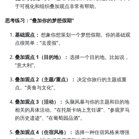
于可视化和组织叠加观点非常有帮助。
思考练习：“叠加你的梦想假期”
基础观点：
想象你想策划一个梦想假期。你的基础观
点很简单：“去度假”。
叠加观点 1（目的地）：
选择一个目的地。比如说，
“意大利”。
叠加观点 2（主题/重点）：
决定你旅行的主题或重
点。“美食与文化”。
叠加观点 3（活动）：
头脑风暴与你的主题和目的地
相关的具体活动。“在托斯卡纳上烹饪课”、“参观罗马
的历史遗迹”、“在葡萄园品酒”。
叠加观点 4（住宿风格）：
选择一种住宿风格来增强