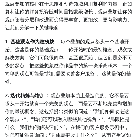
观点叠加的核心在于思维和创造领域利用
复利
的力量。正如
复利让你的财务投资随时间呈指数级增长，观点叠加让你的
观点随着分层和改进而变得更丰富、更细致、更有影响力。
让我们分解一下关键概念：
1. 基础观点作为建筑块：
每个叠加的观点都从一个基地开
始。这些是你的基础观点——你开始时的最初概念、观察或
解决方案。它们可能很简单，甚至很原始，但它们是必不可
少的起点。把这些想象成你作品中的第一块乐高积木。一个
简单的观点可能是“我们需要改善客户服务”。这就是你的基
础。
2. 迭代精炼与增加：
观点叠加本质上是迭代的。它不是要
求从一开始就有一个完美的观点，而是要不断地完善和增加
你的最初概念。这包括提出类似的问题：“我们如何改进这
个观点？”、“我们还可以融入哪些其他视角？”、“局限性是
什么，我们如何解决它们？”。在我们的客户服务示例中，
迭代可能涉及询问：“具体需要改进什么？”，从而产生诸如