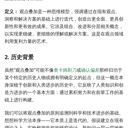
定义：
观点叠加是一种思维模型，强调通过在现有观点、
洞察和解决方案的基础上进行迭代，创造出更全面、更具创
新性和更有效的成果。它涉及组合、改进和分层相关概念，
以实现更稳健、更细致的理解或解决方案。这是在观点领域
利用复利力量的艺术。
2. 历史背景
虽然“观点叠加”可能不像
奥卡姆剃刀
或
确认偏差
那样归功于
某个特定的历史人物或拥有明确定义的起点，但这一概念本
身深植于创新和人类进步的历史中。它反映了人类知识和创
造力进步的一个基本方面：通过累积努力和在前辈工作的基
础上进行构建。
我们可以将观点叠加的原则追溯到科学和技术进步的基础。
想想科学方法本身——它本质上是迭代的。假设建立在现有
理论之上，实验根据先前的研究设计，新知识一层一层地构