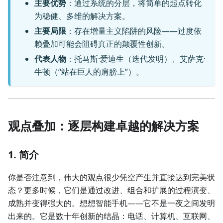
主要优势
：通过系统的分层，将简单的起点转化
为稳健、多维的解决方案。
主要局限
：存在增量主义陷阱的风险——过度依
赖叠加可能会阻碍真正的颠覆性创新。
代表人物
：托马斯·爱迪生（迭代发明）、艾萨克·
牛顿（“站在巨人的肩膀上”）。
观点叠加：逐层构建卓越的解决方案
1. 简介
你是否注意到，伟大的观点很少凭空产生并直接达到完美状
态？更多时候，它们是通过改进、组合和扩展的过程演变、
成熟并变得强大的。想想智能手机——它不是一夜之间发明
出来的。它是数十年创新的结晶：电话、计算机、互联网、