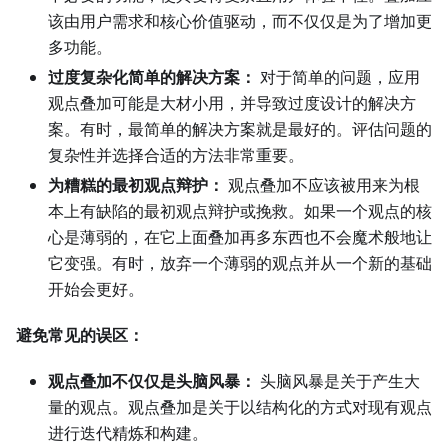
该由用户需求和核心价值驱动，而不仅仅是为了增加更
多功能。
过度复杂化简单的解决方案：
对于简单的问题，应用
观点叠加可能是大材小用，并导致过度设计的解决方
案。有时，最简单的解决方案就是最好的。评估问题的
复杂性并选择合适的方法非常重要。
为糟糕的最初观点辩护：
观点叠加不应该被用来为根
本上有缺陷的最初观点辩护或挽救。如果一个观点的核
心是薄弱的，在它上面叠加再多东西也不会魔术般地让
它变强。有时，放弃一个薄弱的观点并从一个新的基础
开始会更好。
避免常见的误区：
观点叠加不仅仅是头脑风暴：
头脑风暴是关于产生大
量的观点。观点叠加是关于以结构化的方式对现有观点
进行迭代精炼和构建。