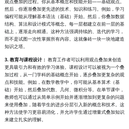
观点叠加的过程。你从基本概念和技能开始——基础观点。
然后，你逐渐叠加更先进的技术、知识和练习。例如，学习
编程可能从理解基本语法（基础）开始。然后，你叠加数据
结构、算法和设计模式等概念。每一层都建立在前一层的基
础上，逐渐走向精通。这种方法强调持续的、迭代的学习，
而不是试图一次性掌握所有内容。这就像砖一块一块地建造
知识之塔。
3. 教育与课程设计：
教育工作者可以利用观点叠加来创造
更具吸引力和有效的学习体验。课程设计可以被视为一个叠
加过程，从一门学科的基础概念开始，逐步叠加更复杂的观
点和技能。例如，在数学教学中，你可能从基本算术（基
础）开始，然后叠加代数、几何、微积分等。在单节课中，
教师也可以通过从简单示例开始并逐渐增加到更复杂的问题
来使用叠加，随着学生的进步分层引入新的概念和技术。这
种方法使学习更容易消化，并允许学生通过增量式叠加知识
来建立扎实的理解。