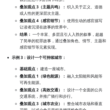
叠加观点 3（主题共鸣）：
织入关于正义、道德
或人性的更深层次主题。
叠加观点 4（感官细节）：
使用生动的感官描写
让读者沉浸在故事的世界中。
结果：
一个丰富、多层且引人入胜的叙事，超越
了简单的犯罪故事，通过叠加角色、情节、主题和
感官细节等元素实现。
示例 3：设计一个可持续城市：
基础观点：
建造一座城市。
叠加观点 1（绿色能源）：
融入太阳能和风能等
可再生能源。
叠加观点 2（高效交通）：
设计一个全面的公共
交通系统，并推广骑行和步行。
叠加观点 3（城市农业）：
整合城市农场和垂直