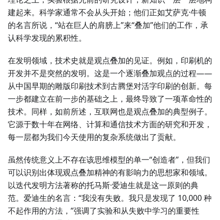
建起来。科学家通常不会从头开始；他们正如艾萨克·牛顿
的名言所说，“站在巨人的肩膀上”来“叠加”他们的工作，承
认科学发现的累积性。
在发明领域，技术史就是观点叠加的见证。例如，印刷机的
开发并不是突然的发明。这是一个逐渐叠加观点的过程——
从中国早期的雕版印刷技术到古腾堡对活字印刷的创新。每
一步都建立在前一步的基础之上，最终导致了一项革命性的
技术。同样，如前所述，互联网也是观点叠加的典型例子。
它源于数十年在网络、计算和通信技术方面的研究和开发，
每一层都为我们今天使用的复杂系统做出了贡献。
虽然传统意义上不存在该思维模型的单一“创造者”，但我们
可以识别出体现观点叠加精神的有影响力的思想家和领域。
以迭代发明方法著称的托马斯·爱迪生就是这一原则的典
范。爱迪生的名言：“我没有失败。我只是发现了 10,000 种
不起作用的方法，”强调了实验和从失败中学习的重要性