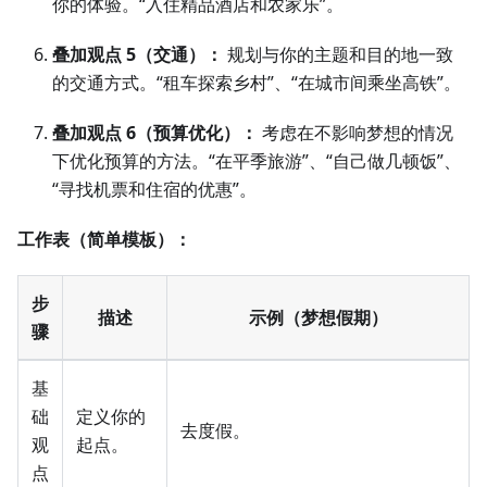
你的体验。“入住精品酒店和农家乐”。
叠加观点 5（交通）：
规划与你的主题和目的地一致
的交通方式。“租车探索乡村”、“在城市间乘坐高铁”。
叠加观点 6（预算优化）：
考虑在不影响梦想的情况
下优化预算的方法。“在平季旅游”、“自己做几顿饭”、
“寻找机票和住宿的优惠”。
工作表（简单模板）：
步
描述
示例（梦想假期）
骤
基
础
定义你的
去度假。
观
起点。
点