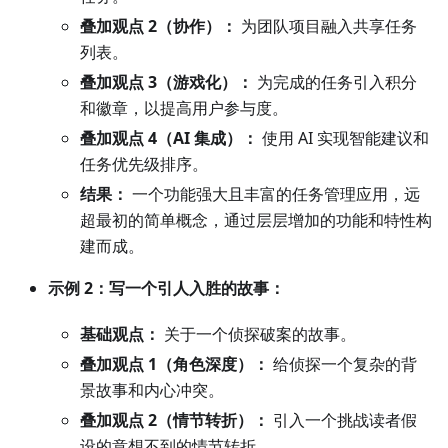
叠加观点 2（协作）：
为团队项目融入共享任务
列表。
叠加观点 3（游戏化）：
为完成的任务引入积分
和徽章，以提高用户参与度。
叠加观点 4（AI 集成）：
使用 AI 实现智能建议和
任务优先级排序。
结果：
一个功能强大且丰富的任务管理应用，远
超最初的简单概念，通过层层增加的功能和特性构
建而成。
示例 2：写一个引人入胜的故事：
基础观点：
关于一个侦探破案的故事。
叠加观点 1（角色深度）：
给侦探一个复杂的背
景故事和内心冲突。
叠加观点 2（情节转折）：
引入一个挑战读者假
设的意想不到的情节转折。