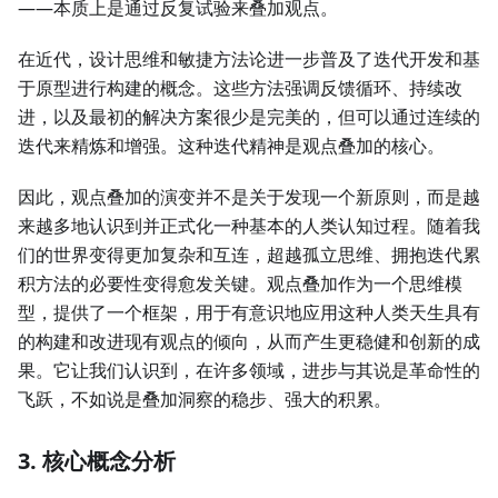
——本质上是通过反复试验来叠加观点。
在近代，设计思维和敏捷方法论进一步普及了迭代开发和基
于原型进行构建的概念。这些方法强调反馈循环、持续改
进，以及最初的解决方案很少是完美的，但可以通过连续的
迭代来精炼和增强。这种迭代精神是观点叠加的核心。
因此，观点叠加的演变并不是关于发现一个新原则，而是越
来越多地认识到并正式化一种基本的人类认知过程。随着我
们的世界变得更加复杂和互连，超越孤立思维、拥抱迭代累
积方法的必要性变得愈发关键。观点叠加作为一个思维模
型，提供了一个框架，用于有意识地应用这种人类天生具有
的构建和改进现有观点的倾向，从而产生更稳健和创新的成
果。它让我们认识到，在许多领域，进步与其说是革命性的
飞跃，不如说是叠加洞察的稳步、强大的积累。
3. 核心概念分析