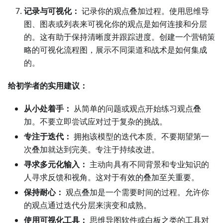
记录与可视化：
记录你的观点叠加过程。使用思维导
图、图表或列表来可视化你的观点是如何连接和分层
的。这有助于保持清晰度并跟踪进度。创建一个营销策
略的可视化流程图，展示不同渠道和战术是如何集成
的。
给初学者的实用建议：
从小处着手：
从简单的问题或观点开始练习观点叠
加。不要立即尝试应对过于复杂的挑战。
专注于迭代：
拥抱该模型的迭代本质。不要期望第一
次叠加就达到完美。专注于持续改进。
寻求多元化输入：
主动向具有不同背景和专业知识的
人寻求反馈和视角。这对于有效的叠加至关重要。
保持耐心：
观点叠加是一个需要时间的过程。允许你
的观点通过迭代分层来演变和成熟。
使用可视化工具：
思维导图软件或白板之类的工具对