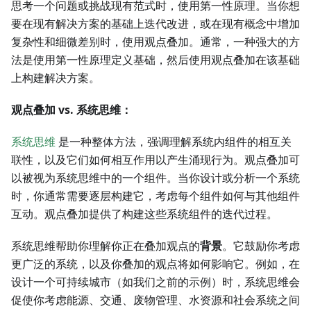
思考一个问题或挑战现有范式时，使用第一性原理。当你想
要在现有解决方案的基础上迭代改进，或在现有概念中增加
复杂性和细微差别时，使用观点叠加。通常，一种强大的方
法是使用第一性原理定义基础，然后使用观点叠加在该基础
上构建解决方案。
观点叠加 vs. 系统思维：
系统思维
是一种整体方法，强调理解系统内组件的相互关
联性，以及它们如何相互作用以产生涌现行为。观点叠加可
以被视为系统思维中的一个组件。当你设计或分析一个系统
时，你通常需要逐层构建它，考虑每个组件如何与其他组件
互动。观点叠加提供了构建这些系统组件的迭代过程。
系统思维帮助你理解你正在叠加观点的
背景
。它鼓励你考虑
更广泛的系统，以及你叠加的观点将如何影响它。例如，在
设计一个可持续城市（如我们之前的示例）时，系统思维会
促使你考虑能源、交通、废物管理、水资源和社会系统之间