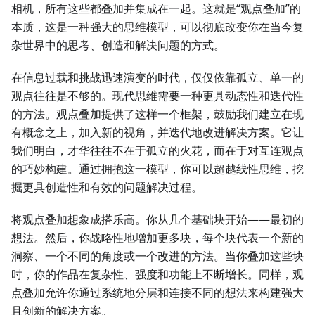
相机，所有这些都叠加并集成在一起。这就是“观点叠加”的
本质，这是一种强大的思维模型，可以彻底改变你在当今复
杂世界中的思考、创造和解决问题的方式。
在信息过载和挑战迅速演变的时代，仅仅依靠孤立、单一的
观点往往是不够的。现代思维需要一种更具动态性和迭代性
的方法。观点叠加提供了这样一个框架，鼓励我们建立在现
有概念之上，加入新的视角，并迭代地改进解决方案。它让
我们明白，才华往往不在于孤立的火花，而在于对互连观点
的巧妙构建。通过拥抱这一模型，你可以超越线性思维，挖
掘更具创造性和有效的问题解决过程。
将观点叠加想象成搭乐高。你从几个基础块开始——最初的
想法。然后，你战略性地增加更多块，每个块代表一个新的
洞察、一个不同的角度或一个改进的方法。当你叠加这些块
时，你的作品在复杂性、强度和功能上不断增长。同样，观
点叠加允许你通过系统地分层和连接不同的想法来构建强大
且创新的解决方案。