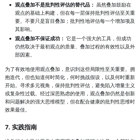
观点叠加不是批判性评估的替代品：
虽然叠加鼓励在
观点的基础上构建，但在每一层保持批判性评估至关重
要。不要只是盲目叠加；批判性地评估每一个增加项及
其影响。
观点叠加不保证成功：
它是一个强大的工具，但成功
仍然取决于最初观点的质量、叠加过程的有效性以及外
部因素。
为了有效地使用观点叠加，意识到这些局限性至关重要。拥
抱迭代，但也知道何时简化，何时挑战假设，以及何时重新
开始。寻求多元视角，保持批判性评估，避免陷入增量主义
或复杂性过载。经过深思熟虑的使用，观点叠加仍然是创新
和问题解决的强大思维模型，但在配合健康的批判性思维时
效果最佳。
7. 实践指南