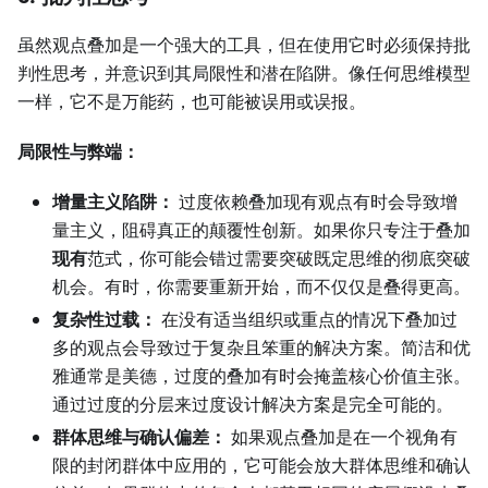
虽然观点叠加是一个强大的工具，但在使用它时必须保持批
判性思考，并意识到其局限性和潜在陷阱。像任何思维模型
一样，它不是万能药，也可能被误用或误报。
局限性与弊端：
增量主义陷阱：
过度依赖叠加现有观点有时会导致增
量主义，阻碍真正的颠覆性创新。如果你只专注于叠加
现有
范式，你可能会错过需要突破既定思维的彻底突破
机会。有时，你需要重新开始，而不仅仅是叠得更高。
复杂性过载：
在没有适当组织或重点的情况下叠加过
多的观点会导致过于复杂且笨重的解决方案。简洁和优
雅通常是美德，过度的叠加有时会掩盖核心价值主张。
通过过度的分层来过度设计解决方案是完全可能的。
群体思维与确认偏差：
如果观点叠加是在一个视角有
限的封闭群体中应用的，它可能会放大群体思维和确认