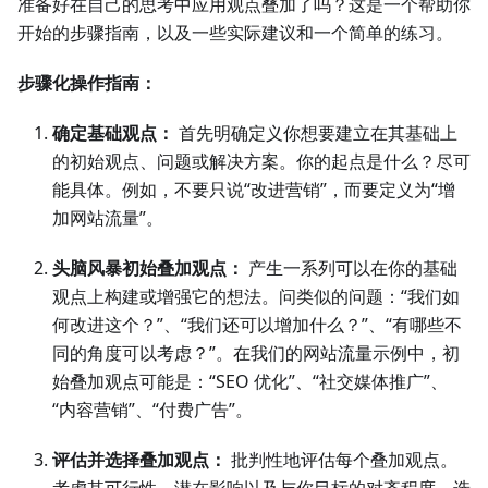
准备好在自己的思考中应用观点叠加了吗？这是一个帮助你
开始的步骤指南，以及一些实际建议和一个简单的练习。
步骤化操作指南：
确定基础观点：
首先明确定义你想要建立在其基础上
的初始观点、问题或解决方案。你的起点是什么？尽可
能具体。例如，不要只说“改进营销”，而要定义为“增
加网站流量”。
头脑风暴初始叠加观点：
产生一系列可以在你的基础
观点上构建或增强它的想法。问类似的问题：“我们如
何改进这个？”、“我们还可以增加什么？”、“有哪些不
同的角度可以考虑？”。在我们的网站流量示例中，初
始叠加观点可能是：“SEO 优化”、“社交媒体推广”、
“内容营销”、“付费广告”。
评估并选择叠加观点：
批判性地评估每个叠加观点。