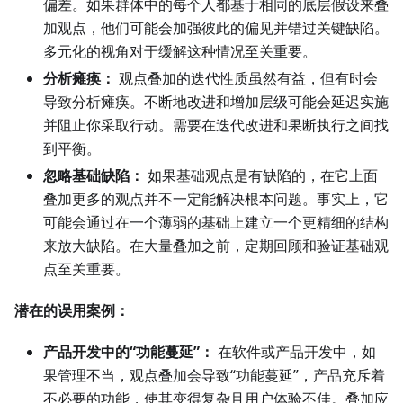
偏差。如果群体中的每个人都基于相同的底层假设来叠
加观点，他们可能会加强彼此的偏见并错过关键缺陷。
多元化的视角对于缓解这种情况至关重要。
分析瘫痪：
观点叠加的迭代性质虽然有益，但有时会
导致分析瘫痪。不断地改进和增加层级可能会延迟实施
并阻止你采取行动。需要在迭代改进和果断执行之间找
到平衡。
忽略基础缺陷：
如果基础观点是有缺陷的，在它上面
叠加更多的观点并不一定能解决根本问题。事实上，它
可能会通过在一个薄弱的基础上建立一个更精细的结构
来放大缺陷。在大量叠加之前，定期回顾和验证基础观
点至关重要。
潜在的误用案例：
产品开发中的“功能蔓延”：
在软件或产品开发中，如
果管理不当，观点叠加会导致“功能蔓延”，产品充斥着
不必要的功能，使其变得复杂且用户体验不佳。叠加应