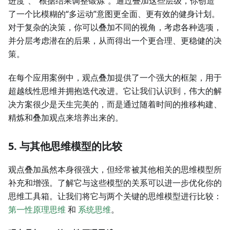
进度”、“根据结果调整锻炼”。通过叠加这些层级，你创造
了一个比模糊的“多运动”意图更全面、更有效的健身计划。
对于复杂的决策，你可以叠加不同的视角，考虑各种选项，
并分层考虑潜在的后果，从而得出一个更合理、更稳健的决
策。
在每个应用案例中，观点叠加提供了一个强大的框架，用于
超越线性思维并拥抱迭代改进。它让我们认识到，伟大的解
决方案很少是天生完美的，而是通过随着时间的推移构建、
精炼和叠加观点来培养出来的。
5. 与其他思维模型的比较
观点叠加虽然本身很强大，但经常被其他相关的思维模型所
补充和增强。了解它与这些模型的关系可以进一步优化你的
思维工具箱。让我们将它与两个关键的思维模型进行比较：
第一性原理思维
和
系统思维
。