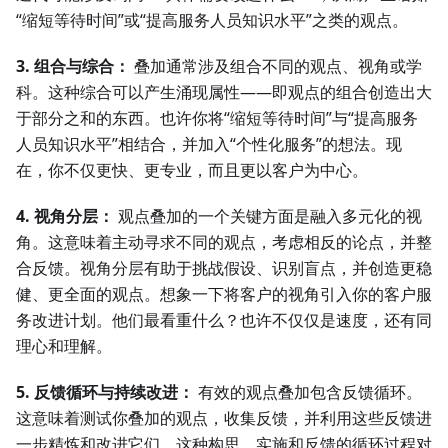
“缩短等待时间”或“提高服务人员知识水平”之类的观点。
3. 组合与综合：
叠加通常涉及组合不同的观点、视角或学
科。这种综合可以产生涌现属性——即观点的组合创造出大
于部分之和的东西。也许你将“缩短等待时间”与“提高服务
人员知识水平”相结合，并加入“个性化服务”的想法。现
在，你不仅更快、更专业，而且更以客户为中心。
4. 视角分层：
观点叠加的一个关键方面是融入多元化的视
角。这意味着主动寻求不同的观点，考虑相反的论点，并整
合反馈。视角分层有助于挑战假设、识别盲点，并创造更稳
健、更全面的观点。想象一下将客户的视角引入你的客户服
务改进计划。他们最看重什么？也许不仅仅是速度，还有同
理心和理解。
5. 反馈循环与持续改进：
有效的观点叠加包含反馈循环。
这意味着测试你叠加的观点，收集反馈，并利用这些反馈进
一步精炼和改进它们。这种构思、实施和反馈的循环过程对