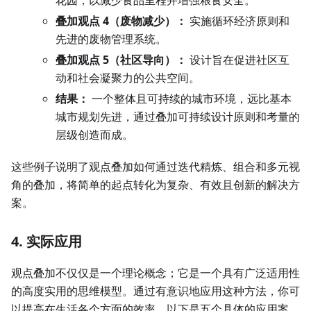
花园，以减少食品里程并增强粮食安全。
叠加观点 4（废物减少）：
实施循环经济原则和
先进的废物管理系统。
叠加观点 5（社区导向）：
设计旨在促进社区互
动和社会凝聚力的公共空间。
结果：
一个整体且可持续的城市环境，远比基本
城市规划先进，通过叠加可持续设计原则和考量的
层级创造而成。
这些例子说明了观点叠加如何通过迭代精炼、组合和多元视
角的叠加，将简单的起点转化为复杂、有效且创新的解决方
案。
4. 实际应用
观点叠加不仅仅是一个理论概念；它是一个具有广泛适用性
的高度实用的思维模型。通过有意识地应用这种方法，你可
以提高在生活各个方面的效率。以下是五个具体的应用案