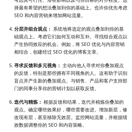
考虑其可行性、潜在影响以及与你目标的对齐程度。选
择最有希望的想法叠加到你的基础上。也许你优先考虑
SEO 和内容营销来增加网站流量。
分层并组合观点：
系统地将选定的观点叠加到你的基
础观点上。考虑它们如何互动和互补。寻找组合观点以
产生协同效应的机会。例如，将 SEO 优化与内容营销
相结合，创建经过 SEO 优化的博客文章。
寻求反馈和多元视角：
主动向他人寻求对你叠加观点
的反馈，特别是那些拥有不同视角的人。这有助于识别
盲点并产生新的叠加观点。与销售、产品和客户支持部
门的同事分享你的营销计划以获取反馈。
迭代与精炼：
根据反馈和结果，迭代并精炼你叠加的
观点。确定哪些效果好，哪些需要改进。增加新层，修
改现有层，甚至移除无效层。监控网站流量，并根据绩
效数据调整你的 SEO 和内容策略。