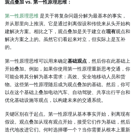
观点叠加 vs. 第一性原理思维：
第一性原理思维
是关于将复杂问题分解为最基本的事实，
并从那里向上推演。它是通过剥离假设和传统来从头开始构
建解决方案。相比之下，观点叠加是关于建立在
现有
观点和
解决方案之上的。虽然它们看起来对立，但实际上是互补
的。
第一性原理思维可以用来确定
基础观点
，然后你在此基础上
开始叠加。例如，如果你使用第一性原理重新思考交通，你
可能会将其分解为基本需求：高效、安全地移动人员和货
物。这些第一性原理随后成为观点叠加的基础。然后，你可
以在这个基础上叠加电动汽车、自动驾驶、共享出行平台和
优化基础设施等观点，以构建未来的交通系统。
关键区别在于起点。第一性原理从基本事实开始，剥离现有
假设。观点叠加从现有观点开始，接受它们作为基础，然后
迭代地改进它们。何时选择哪一个？当你需要从根本上重新