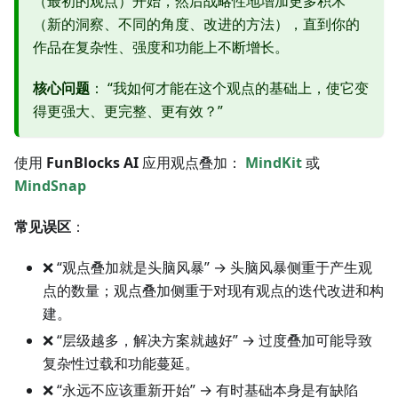
（最初的观点）开始，然后战略性地增加更多积木
（新的洞察、不同的角度、改进的方法），直到你的
作品在复杂性、强度和功能上不断增长。
核心问题
： “我如何才能在这个观点的基础上，使它变
得更强大、更完整、更有效？”
使用
FunBlocks AI
应用观点叠加：
MindKit
或
MindSnap
常见误区
：
❌ “观点叠加就是头脑风暴” → 头脑风暴侧重于产生观
点的数量；观点叠加侧重于对现有观点的迭代改进和构
建。
❌ “层级越多，解决方案就越好” → 过度叠加可能导致
复杂性过载和功能蔓延。
❌ “永远不应该重新开始” → 有时基础本身是有缺陷