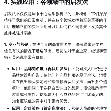
4. 实践应用：各领域中的启发法
启发法不仅仅是局限于心理学教科书的抽象概念；它们深深
植根于我们的日常生活，并在各个领域发挥着至关重要的作
用。理解它们的实际应用可以让我们在不同背景下发挥其长
处并减轻其弱点。
1. 商业与营销
：在快节奏的商业世界中，决策通常需要在
信息有限的情况下迅速做出。启发法对于企业家、经理和营
销人员来说非常有价值。
应用：品牌知名度（再认启发法）
：公司投入巨资进行
品牌建设和广告，使他们的产品和服务易于辨认。消费
者在做出购买决定时经常依赖再认启发法。面对多个选
项时，他们倾向于选择自己认出的品牌，假设熟悉等于
质量或可靠性。这就是为什么成熟品牌往往比新兴的、
知名度较低的竞争对手更有优势。
应用：定价策略（锚定启发法）
：营销人员战略性地在