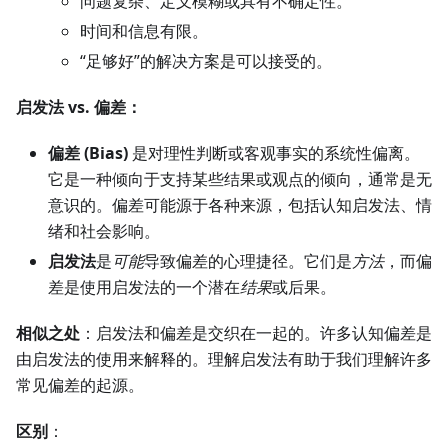
问题复杂、定义模糊或具有不确定性。
时间和信息有限。
“足够好”的解决方案是可以接受的。
启发法 vs. 偏差：
偏差 (Bias)
是对理性判断或客观事实的系统性偏离。
它是一种倾向于支持某些结果或观点的倾向，通常是无
意识的。偏差可能源于各种来源，包括认知启发法、情
绪和社会影响。
启发法
是
可能
导致偏差的心理捷径。它们是
方法
，而偏
差是使用启发法的一个潜在
结果
或后果。
相似之处
：启发法和偏差是交织在一起的。许多认知偏差是
由启发法的使用来解释的。理解启发法有助于我们理解许多
常见偏差的起源。
区别
：