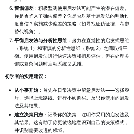
警惕偏差
：积极监测使用启发法可能产生的潜在偏差。
你是否陷入了确认偏差？你是否对基于启发法的判断过
度自信？实施减少偏差的策略（如寻找证伪证据、考虑
替代视角）。
平衡启发法与分析性思维
：努力在直觉性的启发式思维
（系统 1）和审慎的分析性思维（系统 2）之间取得平
衡。使用启发法进行快速决策和初步评估，但在处理关
键或复杂问题时启动系统 2 思维。
初学者的实用建议：
从小事开始
：首先在日常决策中留意启发法——选择餐
厅、选择上班路线、进行小额购买。反思你使用的启发
法及其结果。
建立决策日志
：记录你的决策，注明你采用的启发法及
其结果。这有助于你更敏锐地意识到自己的决策模式，
并识别需要改进的领域。