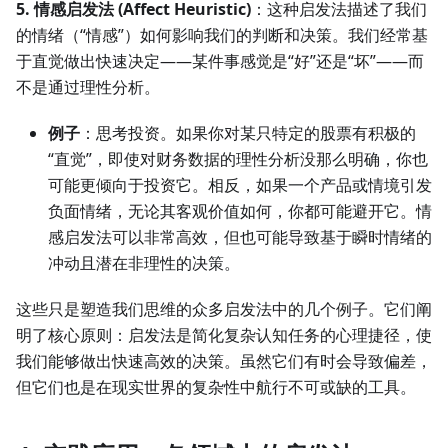
5. 情感启发法 (Affect Heuristic)
：这种启发法描述了我们
的情绪（“情感”）如何影响我们的判断和决策。我们经常基
于直觉做出快速决定——某件事感觉是“好”还是“坏”——而
不是通过理性分析。
例子
：思考投资。如果你对某只特定的股票有积极的
“直觉”，即使对财务数据的理性分析没那么明确，你也
可能更倾向于投资它。相反，如果一个产品或情境引发
负面情绪，无论其客观价值如何，你都可能避开它。情
感启发法可以非常高效，但也可能导致基于瞬时情绪的
冲动且潜在非理性的决策。
这些只是塑造我们思维的众多启发法中的几个例子。它们阐
明了核心原则：启发法是简化复杂认知任务的心理捷径，使
我们能够做出快速高效的决策。虽然它们有时会导致偏差，
但它们也是在现实世界的复杂性中航行不可或缺的工具。