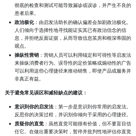
彻底的检查和测试可能导致漏诊或误诊，并产生不良的
患者后果。
政治极化
：由启发法助长的确认偏差会加剧政治极化。
人们倾向于选择性地寻找能证实其已有政治信念的信
息，并拒绝反面证据，从而导致信息茧房和根深蒂固的
观点。
操纵性营销
：营销人员可以利用锚定和可得性等启发法
来操纵消费者行为。误导性的定价策略或煽动性的广告
可以利用这些心理捷径来推动销售，即使产品或服务并
非真正有益。
关于避免常见误区和减轻缺点的建议：
意识到你的启发法
：第一步是意识到你常用的启发法。
反思你的决策过程，并识别你倾向于采用的心理捷径。
质疑你的直觉
：虽然直觉可能很有价值，但不要盲目信
任它。在做出重要决策时，暂停并批判性地评估你直觉