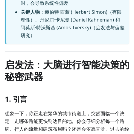
时，会导致系统性偏差
关键人物
：赫伯特·西蒙 (Herbert Simon)（有限
理性）、丹尼尔·卡尼曼 (Daniel Kahneman) 和
阿莫斯·特沃斯基 (Amos Tversky)（启发法与偏差
研究）
启发法：大脑进行智能决策的
秘密武器
1. 引言
想象一下，你正走在繁华的城市街道上，突然面临一个决
定：走哪条路能更快到达目的地。你会仔细分析每一个路
牌、行人的流量和建筑布局吗？还是会依靠直觉、过去的经