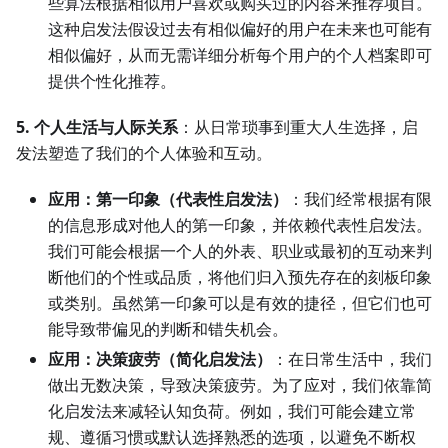
些算法根据相似用户喜欢或购买过的内容来推荐项目。
这种启发法假设过去有相似偏好的用户在未来也可能有
相似偏好，从而无需详细分析每个用户的个人档案即可
提供个性化推荐。
5. 个人生活与人际关系
：从日常琐事到重大人生选择，启
发法塑造了我们的个人体验和互动。
应用：第一印象（代表性启发法）
：我们经常根据有限
的信息形成对他人的第一印象，并依赖代表性启发法。
我们可能会根据一个人的外表、职业或最初的互动来判
断他们的个性或品质，将他们归入预先存在的刻板印象
或类别。虽然第一印象可以是有效的捷径，但它们也可
能导致带偏见的判断和错失机会。
应用：决策疲劳（简化启发法）
：在日常生活中，我们
做出无数决策，导致决策疲劳。为了应对，我们依靠简
化启发法来减轻认知负荷。例如，我们可能会建立常
规、遵循习惯或默认选择熟悉的选项，以避免不断权