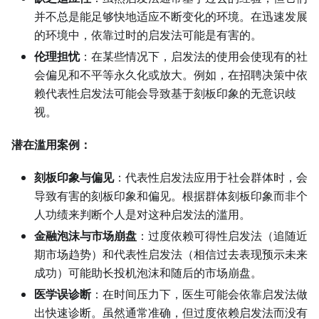
并不总是能足够快地适应不断变化的环境。在迅速发展
的环境中，依靠过时的启发法可能是有害的。
伦理担忧
：在某些情况下，启发法的使用会使现有的社
会偏见和不平等永久化或放大。例如，在招聘决策中依
赖代表性启发法可能会导致基于刻板印象的无意识歧
视。
潜在滥用案例：
刻板印象与偏见
：代表性启发法应用于社会群体时，会
导致有害的刻板印象和偏见。根据群体刻板印象而非个
人功绩来判断个人是对这种启发法的滥用。
金融泡沫与市场崩盘
：过度依赖可得性启发法（追随近
期市场趋势）和代表性启发法（相信过去表现预示未来
成功）可能助长投机泡沫和随后的市场崩盘。
医学误诊断
：在时间压力下，医生可能会依靠启发法做
出快速诊断。虽然通常准确，但过度依赖启发法而没有