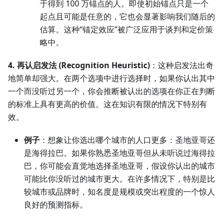
于得到 100 万锚点的人。即使初始锚点只是一个
起点且可能是任意的，它也会显著影响我们随后的
估算。这种“锚定效应”被广泛应用于谈判和定价策
略中。
4. 再认启发法 (Recognition Heuristic)
：这种启发法出奇
地简单却强大。在两个选项中进行选择时，如果你认出其中
一个而没听过另一个，你会推断被认出的选项在你正在判断
的标准上具有更高的价值。这在知识有限的情况下特别有
效。
例子
：想象让你选出哪个城市的人口更多：圣地亚哥还
是海得拉巴。如果你熟悉圣地亚哥但从未听说过海得拉
巴，你可能会直觉地选择圣地亚哥，假设你认出的城市
可能比你没听过的城市更大。在许多情况下，特别是比
较城市或品牌时，知名度是规模或突出程度的一个惊人
良好的预测指标。