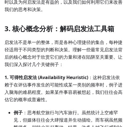
时以及为何启发法是有益的，以及我们如何利用它们来改善
我们的思考和决策。
3. 核心概念分析：解码启发法工具箱
启发法不是单一的整体，而是各种心理捷径的集合，每种捷
径适用于不同类型的判断和决策。理解一些最常见启发法背
后的核心概念对于欣赏它们的力量和潜在陷阱至关重要。让
我们深入探讨几个关键例子：
1. 可得性启发法 (Availability Heuristic)
：这种启发法依
赖于在评估事件发生的可能性或某一类别的频率时，例子进
入脑海的难易程度。如果某件事容易被想起，我们往往会高
估它的概率或普遍性。
例子
：思考航空旅行与汽车旅行。虽然统计上空难罕
见，但媒体往往会大肆报道并生动描绘。而车祸虽然频