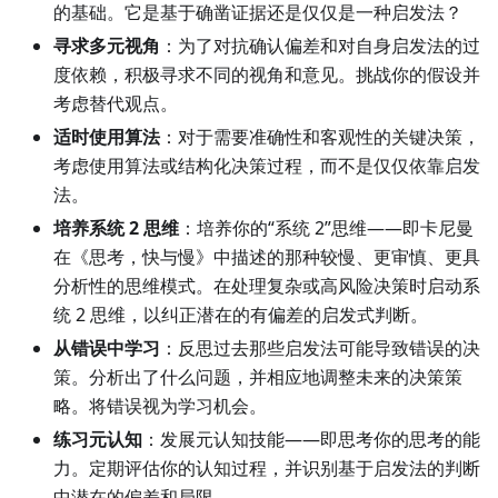
的基础。它是基于确凿证据还是仅仅是一种启发法？
寻求多元视角
：为了对抗确认偏差和对自身启发法的过
度依赖，积极寻求不同的视角和意见。挑战你的假设并
考虑替代观点。
适时使用算法
：对于需要准确性和客观性的关键决策，
考虑使用算法或结构化决策过程，而不是仅仅依靠启发
法。
培养系统 2 思维
：培养你的“系统 2”思维——即卡尼曼
在《思考，快与慢》中描述的那种较慢、更审慎、更具
分析性的思维模式。在处理复杂或高风险决策时启动系
统 2 思维，以纠正潜在的有偏差的启发式判断。
从错误中学习
：反思过去那些启发法可能导致错误的决
策。分析出了什么问题，并相应地调整未来的决策策
略。将错误视为学习机会。
练习元认知
：发展元认知技能——即思考你的思考的能
力。定期评估你的认知过程，并识别基于启发法的判断
中潜在的偏差和局限。