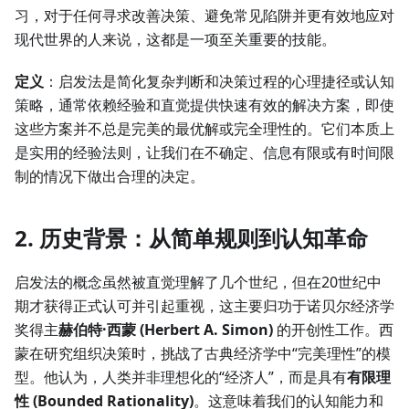
习，对于任何寻求改善决策、避免常见陷阱并更有效地应对
现代世界的人来说，这都是一项至关重要的技能。
定义
：启发法是简化复杂判断和决策过程的心理捷径或认知
策略，通常依赖经验和直觉提供快速有效的解决方案，即使
这些方案并不总是完美的最优解或完全理性的。它们本质上
是实用的经验法则，让我们在不确定、信息有限或有时间限
制的情况下做出合理的决定。
2. 历史背景：从简单规则到认知革命
启发法的概念虽然被直觉理解了几个世纪，但在20世纪中
期才获得正式认可并引起重视，这主要归功于诺贝尔经济学
奖得主
赫伯特·西蒙 (Herbert A. Simon)
的开创性工作。西
蒙在研究组织决策时，挑战了古典经济学中“完美理性”的模
型。他认为，人类并非理想化的“经济人”，而是具有
有限理
性 (Bounded Rationality)
。这意味着我们的认知能力和