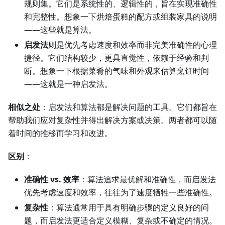
规则集。它们是系统性的、逻辑性的，旨在实现准确性
和完整性。想象一下烘焙蛋糕的配方或组装家具的说明
——这些就是算法。
启发法
则是优先考虑速度和效率而非完美准确性的心理
捷径。它们结构较少，更具直觉性，依赖于经验和判
断。想象一下根据菜肴的气味和外观来估算烹饪时间
——这就是一种启发法。
相似之处
：启发法和算法都是解决问题的工具。它们都旨在
帮助我们应对复杂性并得出解决方案或决策。两者都可以随
着时间的推移而学习和改进。
区别
：
准确性 vs. 效率
：算法追求最优解和准确性，而启发法
优先考虑速度和效率，往往为了速度牺牲一些准确性。
复杂性
：算法通常用于具有明确步骤的定义良好的问
题，而启发法更适合定义模糊、复杂或不确定的情况。