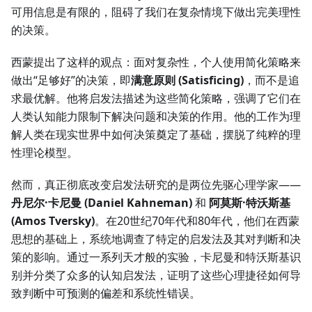
可用信息是有限的，阻碍了我们在复杂情境下做出完美理性
的决策。
西蒙提出了这样的观点：面对复杂性，个人使用简化策略来
做出“足够好”的决策，即
满意原则 (Satisficing)
，而不是追
求最优解。他将启发法描述为这些简化策略，强调了它们在
人类认知能力限制下解决问题和决策的作用。他的工作为理
解人类在现实世界中如何决策奠定了基础，摆脱了纯粹的理
性理论模型。
然而，真正彻底改变启发法研究的是两位先驱心理学家——
丹尼尔·卡尼曼 (Daniel Kahneman)
和
阿莫斯·特沃斯基
(Amos Tversky)
。在20世纪70年代和80年代，他们在西蒙
思想的基础上，系统地调查了特定的启发法及其对判断和决
策的影响。通过一系列天才般的实验，卡尼曼和特沃斯基识
别并分类了众多的认知启发法，证明了这些心理捷径如何导
致判断中可预测的偏差和系统性错误。