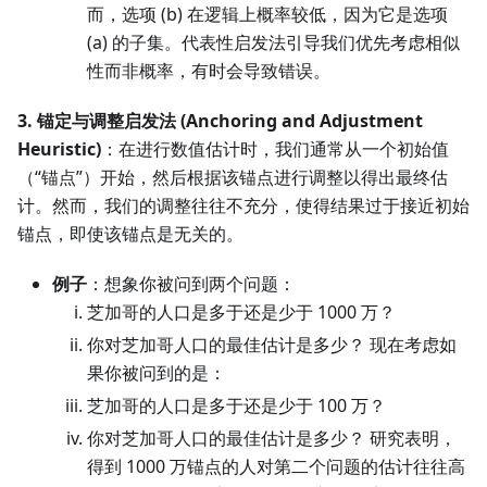
而，选项 (b) 在逻辑上概率较低，因为它是选项
(a) 的子集。代表性启发法引导我们优先考虑相似
性而非概率，有时会导致错误。
3. 锚定与调整启发法 (Anchoring and Adjustment
Heuristic)
：在进行数值估计时，我们通常从一个初始值
（“锚点”）开始，然后根据该锚点进行调整以得出最终估
计。然而，我们的调整往往不充分，使得结果过于接近初始
锚点，即使该锚点是无关的。
例子
：想象你被问到两个问题：
芝加哥的人口是多于还是少于 1000 万？
你对芝加哥人口的最佳估计是多少？ 现在考虑如
果你被问到的是：
芝加哥的人口是多于还是少于 100 万？
你对芝加哥人口的最佳估计是多少？ 研究表明，
得到 1000 万锚点的人对第二个问题的估计往往高