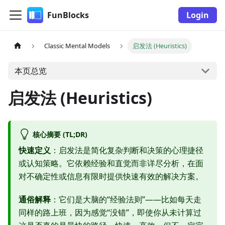
FunBlocks
Login
Classic Mental Models
启发法 (Heuristics)
本页总览
启发法 (Heuristics)
核心摘要 (TL;DR)
快速定义
：启发法是简化复杂判断和决策的心理捷径
或认知策略。它依赖经验和直觉而非详尽分析，在面
对不确定性或信息有限时提供快速有效的解决方案。
通俗解释
：它们是大脑的“经验法则”——比如每天走
同样的路上班，因为感觉“没错”，即使你从未计算过