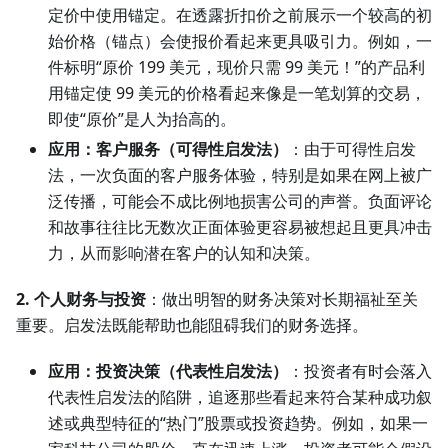
定价中使用锚定。在透露折扣价之前展示一个较高的初
始价格（锚点）会使报价看起来更具吸引力。例如，一
件标明“原价 199 美元，现价只需 99 美元！”的产品利
用锚定使 99 美元的价格看起来像是一笔划算的交易，
即使“原价”是人为抬高的。
应用：客户服务（可得性启发法）
：由于可得性启发
法，一次负面的客户服务体验，特别是如果在网上被广
泛传播，可能会不成比例地损害公司的声誉。负面评论
和故事往往比无数次正面体验更容易被想起且更具冲击
力，从而影响潜在客户的认知和决策。
2. 个人财务与投资
：做出明智的财务决策对长期福祉至关
重要。启发法既能帮助也能阻碍我们的财务选择。
应用：投资决策（代表性启发法）
：投资者有时会落入
代表性启发法的陷阱，追逐那些看起来符合某种成功叙
述或典型特征的“热门”股票或投资趋势。例如，如果一