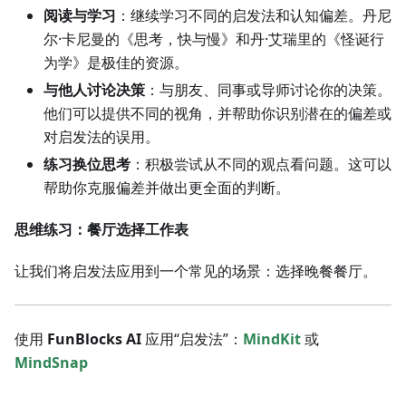
阅读与学习
：继续学习不同的启发法和认知偏差。丹尼
尔·卡尼曼的《思考，快与慢》和丹·艾瑞里的《怪诞行
为学》是极佳的资源。
与他人讨论决策
：与朋友、同事或导师讨论你的决策。
他们可以提供不同的视角，并帮助你识别潜在的偏差或
对启发法的误用。
练习换位思考
：积极尝试从不同的观点看问题。这可以
帮助你克服偏差并做出更全面的判断。
思维练习：餐厅选择工作表
让我们将启发法应用到一个常见的场景：选择晚餐餐厅。
使用
FunBlocks AI
应用“启发法”：
MindKit
或
MindSnap