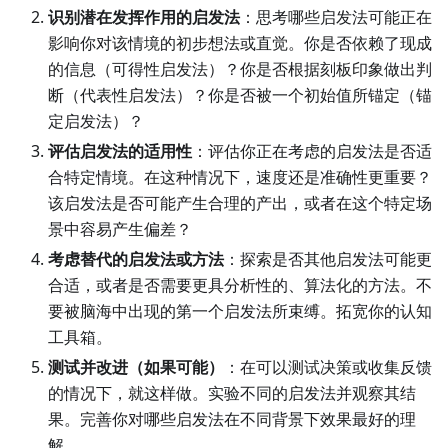
识别潜在发挥作用的启发法
：思考哪些启发法可能正在
影响你对该情境的初步想法或直觉。你是否依赖了现成
的信息（可得性启发法）？你是否根据刻板印象做出判
断（代表性启发法）？你是否被一个初始值所锚定（锚
定启发法）？
评估启发法的适用性
：评估你正在考虑的启发法是否适
合特定情境。在这种情况下，速度还是准确性更重要？
该启发法是否可能产生合理的产出，或者在这个特定场
景中容易产生偏差？
考虑替代的启发法或方法
：探索是否其他启发法可能更
合适，或者是否需要更具分析性的、算法化的方法。不
要被脑海中出现的第一个启发法所束缚。拓宽你的认知
工具箱。
测试并改进（如果可能）
：在可以测试决策或收集反馈
的情况下，就这样做。实验不同的启发法并观察其结
果。完善你对哪些启发法在不同背景下效果最好的理
解。