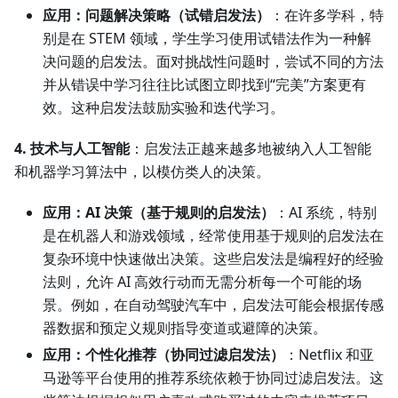
应用：问题解决策略（试错启发法）
：在许多学科，特
别是在 STEM 领域，学生学习使用试错法作为一种解
决问题的启发法。面对挑战性问题时，尝试不同的方法
并从错误中学习往往比试图立即找到“完美”方案更有
效。这种启发法鼓励实验和迭代学习。
4. 技术与人工智能
：启发法正越来越多地被纳入人工智能
和机器学习算法中，以模仿类人的决策。
应用：AI 决策（基于规则的启发法）
：AI 系统，特别
是在机器人和游戏领域，经常使用基于规则的启发法在
复杂环境中快速做出决策。这些启发法是编程好的经验
法则，允许 AI 高效行动而无需分析每一个可能的场
景。例如，在自动驾驶汽车中，启发法可能会根据传感
器数据和预定义规则指导变道或避障的决策。
应用：个性化推荐（协同过滤启发法）
：Netflix 和亚
马逊等平台使用的推荐系统依赖于协同过滤启发法。这