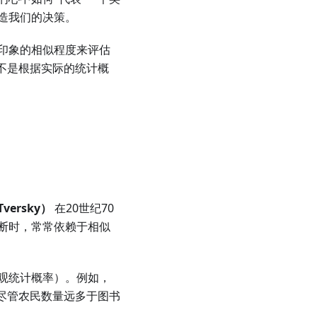
造我们的决策。
印象的相似程度来评估
不是根据实际的统计概
versky）
在20世纪70
断时，常常依赖于相似
观统计概率）。例如，
尽管农民数量远多于图书