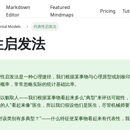
Markdown
Featured
Pricing
Tut
Editor
Mindmaps
ental Models
代表性启发法
性启发法
表性启发法是一种心理捷径，我们根据某事物与心理原型或刻板
的概率，常常忽略实际的统计基础比率。
以貌取人——我们根据某事物看起来多么"典型"来评估可能性
的人"看起来像"医生，所以我们假设他们是医生，尽管机械师
对该类别有多典型？"——什么特征使某事物看起来有代表性，