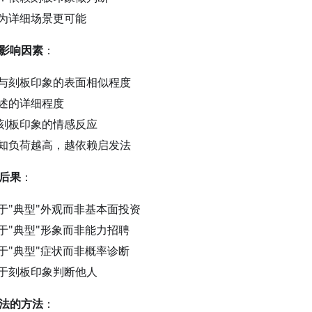
为详细场景更可能
的影响因素
：
与刻板印象的表面相似程度
述的详细程度
刻板印象的情感反应
知负荷越高，越依赖启发法
的后果
：
于"典型"外观而非基本面投资
于"典型"形象而非能力招聘
于"典型"症状而非概率诊断
于刻板印象判断他人
发法的方法
：