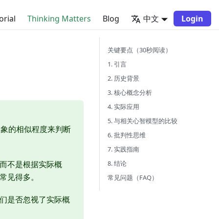
orial
Thinking Matters
Blog
中文
Login
关键要点（30秒阅读）
1. 引言
2. 历史背景
3. 核心概念分析
4. 实际应用
5. 与相关心智模型的比较
印象的相似程度来判断
6. 批判性思维
7. 实践指南
8. 结论
，而不是根据实际概
要常见得多。
常见问题（FAQ）
我们是否忽视了实际概