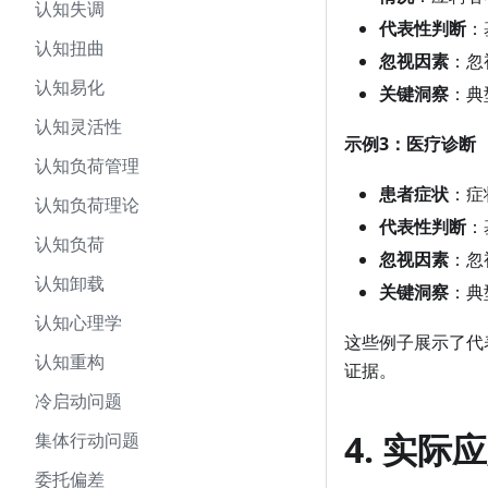
认知失调
代表性判断
：
认知扭曲
忽视因素
：忽
认知易化
关键洞察
：典
认知灵活性
示例3：医疗诊断
认知负荷管理
患者症状
：症
认知负荷理论
代表性判断
：
认知负荷
忽视因素
：忽
认知卸载
关键洞察
：典
认知心理学
这些例子展示了代
认知重构
证据。
冷启动问题
4. 实际
集体行动问题
委托偏差