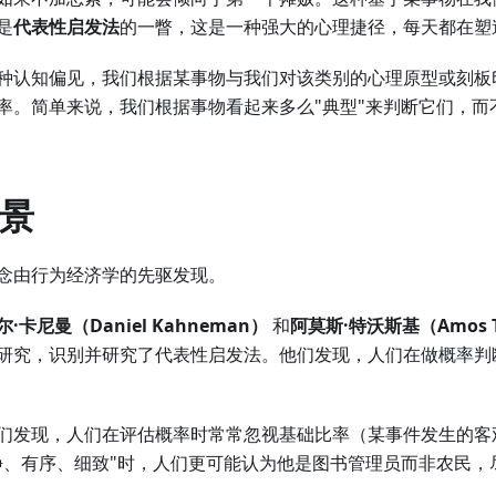
是
代表性启发法
的一瞥，这是一种强大的心理捷径，每天都在塑
种认知偏见，我们根据某事物与我们对该类别的心理原型或刻板
率。简单来说，我们根据事物看起来多么"典型"来判断它们，而
背景
念由行为经济学的先驱发现。
·卡尼曼（Daniel Kahneman）
和
阿莫斯·特沃斯基（Amos T
研究，识别并研究了代表性启发法。他们发现，人们在做概率判
们发现，人们在评估概率时常常忽视基础比率（某事件发生的客
静、有序、细致"时，人们更可能认为他是图书管理员而非农民，