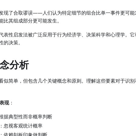
发现了合取谬误——人们认为特定细节的组合比单一事件更可能
能比其组成部分更可能发生。
代表性启发法被广泛应用于行为经济学、决策科学和心理学。它
性的决策。
概念分析
看似简单，但包含几个关键概念和原则。理解这些要素对于识别
的表现
：
根据典型性而非概率判断
：忽视客观统计概率
：依赖刻板印象做判断