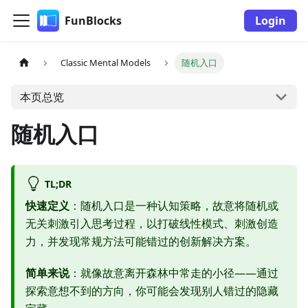
FunBlocks
Login
Classic Mental Models
随机入口
本页总览
随机入口
TL;DR
快速定义
：随机入口是一种认知策略，故意将随机或
无关刺激引入思考过程，以打破线性模式、刺激创造
力，并发现常规方法可能错过的创新解决方案。
简单来说
：就像故意离开森林中常走的小径——通过
探索意想不到的方向，你可能会发现别人错过的隐藏