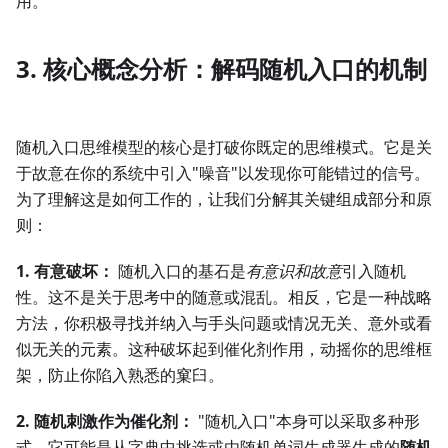
用。
3. 核心概念分析：解码随机入口的机制
随机入口思维模型的核心是打破你既定的思维模式。它是关
于故意在你的系统中引入"噪音"以发现你可能错过的信号。
为了理解这是如何工作的，让我们分解其关键组成部分和原
则：
1. 有意破坏：
随机入口的基石是
有意识和故意
引入随机
性。这不是关于思考中的随意或混乱。相反，它是一种战略
方法，你积极寻找并纳入与手头问题或情况无关、意外或看
似无关的元素。这种破坏起到催化剂作用，动摇你的思维框
架，防止你陷入熟悉的窠臼。
2. 随机刺激作为催化剂：
"随机入口"本身可以采取多种形
式。它可能是从字典中挑选或由随机单词生成器生成的
随机