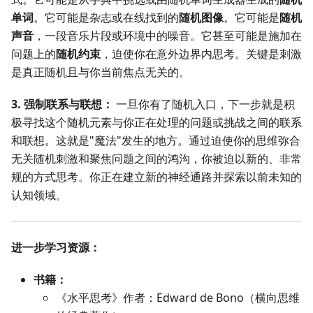
单词
。它可能是杂志或在线找到的
随机图像
。它可能是
随机
声音
，一段音乐片段或环境中的噪音。它甚至可能是施加在
问题上的
随机约束
，迫使你在意外边界内思考。关键是刺激
是真正随机且与你当前焦点无关的。
3. 强制联系与联想：
一旦你有了随机入口，下一步就是积
极寻找这个随机元素与你正在处理的问题或挑战之间的联系
和联想。这就是"魔法"发生的地方。通过迫使你的思维弥合
无关随机刺激和聚焦问题之间的鸿沟，你被迫以新的、非常
规的方式思考。你正在建立新的神经通路并探索以前未知的
认知领域。
进一步学习资源：
书籍：
《水平思考》作者：Edward de Bono（横向思维