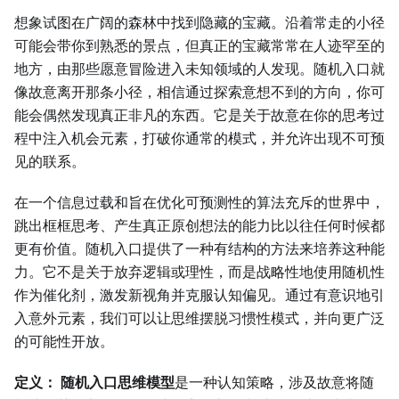
想象试图在广阔的森林中找到隐藏的宝藏。沿着常走的小径
可能会带你到熟悉的景点，但真正的宝藏常常在人迹罕至的
地方，由那些愿意冒险进入未知领域的人发现。随机入口就
像故意离开那条小径，相信通过探索意想不到的方向，你可
能会偶然发现真正非凡的东西。它是关于故意在你的思考过
程中注入机会元素，打破你通常的模式，并允许出现不可预
见的联系。
在一个信息过载和旨在优化可预测性的算法充斥的世界中，
跳出框框思考、产生真正原创想法的能力比以往任何时候都
更有价值。随机入口提供了一种有结构的方法来培养这种能
力。它不是关于放弃逻辑或理性，而是战略性地使用随机性
作为催化剂，激发新视角并克服认知偏见。通过有意识地引
入意外元素，我们可以让思维摆脱习惯性模式，并向更广泛
的可能性开放。
定义：
随机入口思维模型
是一种认知策略，涉及故意将随