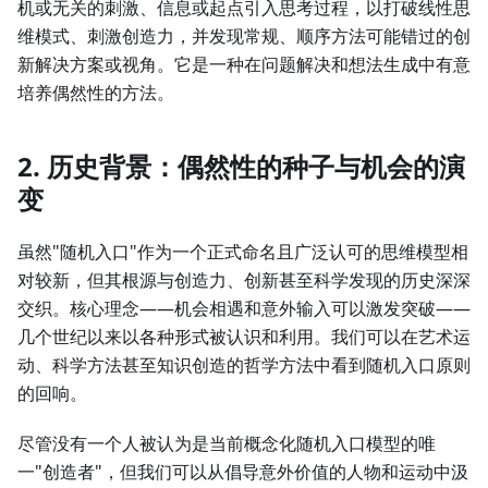
机或无关的刺激、信息或起点引入思考过程，以打破线性思
维模式、刺激创造力，并发现常规、顺序方法可能错过的创
新解决方案或视角。它是一种在问题解决和想法生成中有意
培养偶然性的方法。
2. 历史背景：偶然性的种子与机会的演
变
虽然"随机入口"作为一个正式命名且广泛认可的思维模型相
对较新，但其根源与创造力、创新甚至科学发现的历史深深
交织。核心理念——机会相遇和意外输入可以激发突破——
几个世纪以来以各种形式被认识和利用。我们可以在艺术运
动、科学方法甚至知识创造的哲学方法中看到随机入口原则
的回响。
尽管没有一个人被认为是当前概念化随机入口模型的唯
一"创造者"，但我们可以从倡导意外价值的人物和运动中汲