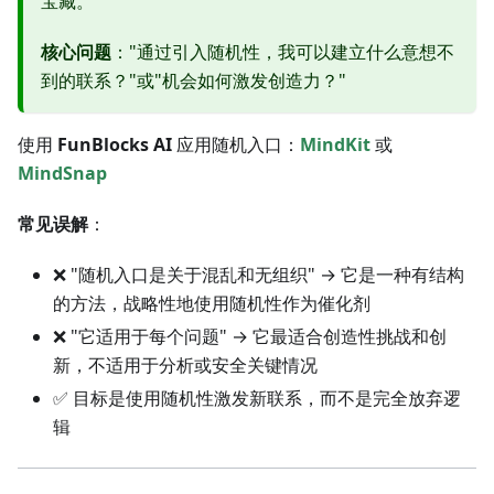
宝藏。
核心问题
："通过引入随机性，我可以建立什么意想不
到的联系？"或"机会如何激发创造力？"
使用
FunBlocks AI
应用随机入口：
MindKit
或
MindSnap
常见误解
：
❌ "随机入口是关于混乱和无组织" → 它是一种有结构
的方法，战略性地使用随机性作为催化剂
❌ "它适用于每个问题" → 它最适合创造性挑战和创
新，不适用于分析或安全关键情况
✅ 目标是使用随机性激发新联系，而不是完全放弃逻
辑