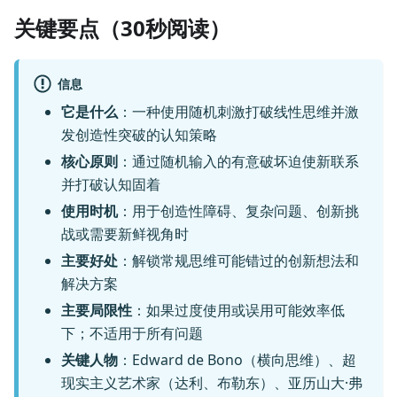
关键要点（30秒阅读）
信息
它是什么
：一种使用随机刺激打破线性思维并激
发创造性突破的认知策略
核心原则
：通过随机输入的有意破坏迫使新联系
并打破认知固着
使用时机
：用于创造性障碍、复杂问题、创新挑
战或需要新鲜视角时
主要好处
：解锁常规思维可能错过的创新想法和
解决方案
主要局限性
：如果过度使用或误用可能效率低
下；不适用于所有问题
关键人物
：Edward de Bono（横向思维）、超
现实主义艺术家（达利、布勒东）、亚历山大·弗