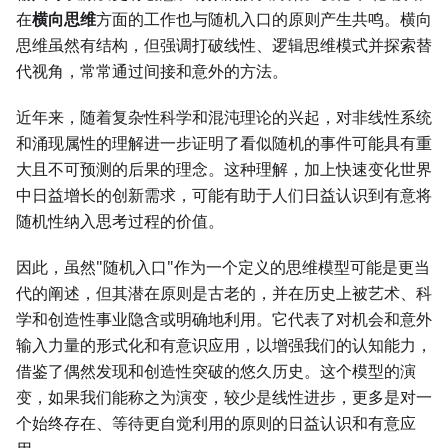
在
横向思维
方面的工作也与随机入口的原则产生共鸣。横向
思维虽然有结构，但强调打破线性、逻辑思维模式并探索替
代视角，常常通过间接和意外的方法。
近年来，随着复杂性科学和混沌理论的兴起，对非线性系统
和涌现属性的理解进一步证明了看似随机的事件可能具有重
大且不可预测的后果的理念。这种理解，加上快速变化世界
中日益增长的创新需求，可能有助于人们日益认识到有意将
随机性纳入思考过程的价值。
因此，虽然"随机入口"作为一个定义的思维模型可能是更当
代的阐述，但其潜在原则是古老的，并在历史上被艺术、科
学和创造性事业隐含或明确地利用。它代表了对机会和意外
输入力量的形式化和有意识应用，以增强我们的认知能力，
借鉴了偶然发现和创造性突破的悠久历史。这个模型的演
变，如果我们能称之为演变，较少是线性进步，更多是对一
个始终存在、等待更自觉利用的原则的日益认识和有意应