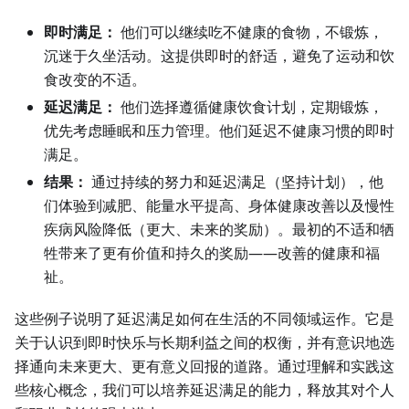
即时满足：
他们可以继续吃不健康的食物，不锻炼，
沉迷于久坐活动。这提供即时的舒适，避免了运动和饮
食改变的不适。
延迟满足：
他们选择遵循健康饮食计划，定期锻炼，
优先考虑睡眠和压力管理。他们延迟不健康习惯的即时
满足。
结果：
通过持续的努力和延迟满足（坚持计划），他
们体验到减肥、能量水平提高、身体健康改善以及慢性
疾病风险降低（更大、未来的奖励）。最初的不适和牺
牲带来了更有价值和持久的奖励——改善的健康和福
祉。
这些例子说明了延迟满足如何在生活的不同领域运作。它是
关于认识到即时快乐与长期利益之间的权衡，并有意识地选
择通向未来更大、更有意义回报的道路。通过理解和实践这
些核心概念，我们可以培养延迟满足的能力，释放其对个人