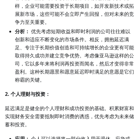
样，企业可能需要投资于长期项目，如开发新技术或拓
展新市场，这些可能不会立即产生回报，但对未来的竞
争力至关重要。
分析：
优先考虑短期收益和即时利润的公司往往难以
创新和适应不断变化的市场条件。相反，拥抱延迟满
足、专注于长期价值创造和可持续增长的企业更有可能
取得持久成功并建立竞争优势。考虑像亚马逊这样的公
司，它以多年来将利润再投资而闻名，然后才变得非常
盈利。这种长期愿景和愿意延迟即时满足的意愿是它们
称霸的关键。
2. 个人理财与投资：
延迟满足是健全的个人理财和成功投资的基础。积累财富和
实现财务安全需要抵制即时消费的诱惑，优先考虑为未来储
蓄和投资。
应用：
个人可以选择将一部分收入用于退休、应急或