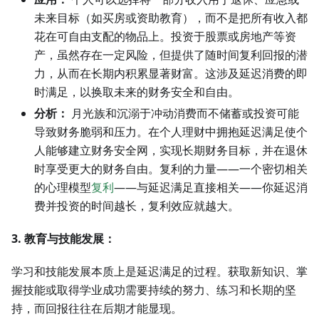
未来目标（如买房或资助教育），而不是把所有收入都
花在可自由支配的物品上。投资于股票或房地产等资
产，虽然存在一定风险，但提供了随时间复利回报的潜
力，从而在长期内积累显著财富。这涉及延迟消费的即
时满足，以换取未来的财务安全和自由。
分析：
月光族和沉溺于冲动消费而不储蓄或投资可能
导致财务脆弱和压力。在个人理财中拥抱延迟满足使个
人能够建立财务安全网，实现长期财务目标，并在退休
时享受更大的财务自由。复利的力量——一个密切相关
的心理模型
复利
——与延迟满足直接相关——你延迟消
费并投资的时间越长，复利效应就越大。
3. 教育与技能发展：
学习和技能发展本质上是延迟满足的过程。获取新知识、掌
握技能或取得学业成功需要持续的努力、练习和长期的坚
持，而回报往往在后期才能显现。