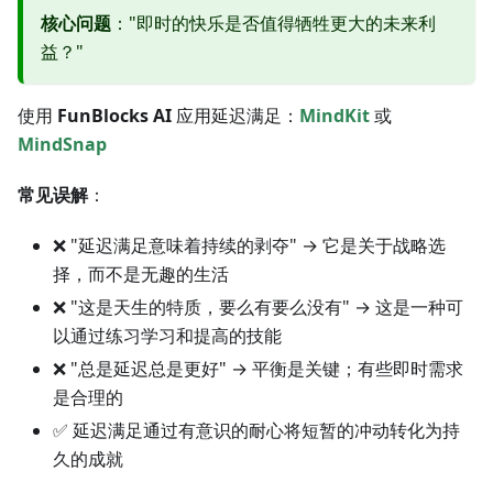
核心问题
："即时的快乐是否值得牺牲更大的未来利
益？"
使用
FunBlocks AI
应用延迟满足：
MindKit
或
MindSnap
常见误解
：
❌ "延迟满足意味着持续的剥夺" → 它是关于战略选
择，而不是无趣的生活
❌ "这是天生的特质，要么有要么没有" → 这是一种可
以通过练习学习和提高的技能
❌ "总是延迟总是更好" → 平衡是关键；有些即时需求
是合理的
✅ 延迟满足通过有意识的耐心将短暂的冲动转化为持
久的成就