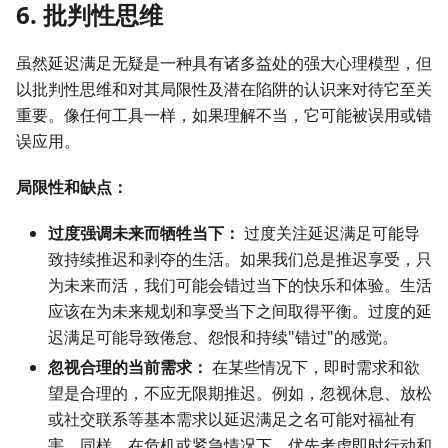
6. 批判性思维
虽然延迟满足无疑是一种具有诸多益处的强大心理模型，但
以批判性思维和对其局限性及潜在陷阱的认识来对待它至关
重要。像任何工具一样，如果理解不当，它可能被误用或错
误应用。
局限性和缺点：
过度强调未来而牺牲当下：
过度关注延迟满足可能导
致持续推迟和剥夺的生活。如果我们总是推迟享受，只
为未来而活，我们可能会错过当下的快乐和体验。生活
应该在为未来规划和享受当下之间取得平衡。过度的延
迟满足可能导致倦怠、怨恨和持续"错过"的感觉。
忽视合理的当前需求：
在某些情况下，即时需求和欲
望是合理的，不应无限期推迟。例如，忽视休息、放松
或社交联系等基本需求以延迟满足之名可能对福祉有
害。同样，在危机或紧急情况下，优先考虑即时行动和