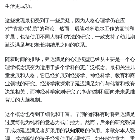
生活更成功。
这些发现最初受到了一些质疑，因为人格心理学仍在应
对"情境对特质"的辩论。然而，后续对米歇尔工作的复制和
扩展，包括使用不同人群和方法的研究，一致支持了幼儿期
延迟满足与积极长期结果之间的联系。
随着时间的推移，延迟满足的心理模型已经从主要是一个心
理学概念演变为适用于多个学科的更广泛概念。最初关注儿
童发展和人格，它已经扩展到经济学、神经科学、教育和商
业领域的研究。经济学家探索了延迟满足如何与储蓄和投资
决策相关，而神经科学家则研究了冲动控制和面向未来思维
背后的大脑机制。
这个概念也得到了细化和丰富。早期的解释有时将延迟满足
过度简化为纯粹的意志力或自控力。然而，后来的研究强调
了成功延迟满足者所采用的
认知策略
的作用。米歇尔本人强
调，成功等待的孩子经常使用心理技巧，如分散注意力、重