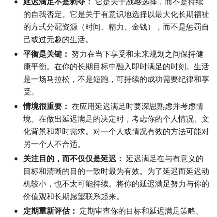
延迟满足不是剥夺：
它是关于
战略
选择，而不是持续
的自我否定。它是关于有意识地选择以最大化长期福祉
的方式分配资源（时间、精力、金钱），而不是惩罚自
己或过无趣的生活。
平衡是关键：
努力在当下享受和未来规划之间保持健
康平衡。在你的长期目标中融入即时满足的时刻。生活
是一场马拉松，不是短跑，可持续的成功需要纪律和享
受。
情境很重要：
在应用延迟满足时要深思熟虑并考虑情
境。在做出延迟满足的决定时，考虑你的个人情况、文
化背景和即时需求。对一个人或情况有效的方法可能对
另一个人不合适。
关注目的，而不仅仅是延迟：
延迟满足在与有意义的
目标和清晰的目的一致时最为有效。为了延迟而延迟动
机较小，也不太可能持续。将你的延迟满足努力与你的
价值观和长期愿望联系起来。
定期重新评估：
定期审查你的目标和延迟满足策略。