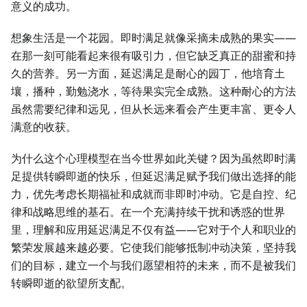
意义的成功。
想象生活是一个花园。即时满足就像采摘未成熟的果实——
在那一刻可能看起来很有吸引力，但它缺乏真正的甜蜜和持
久的营养。另一方面，延迟满足是耐心的园丁，他培育土
壤，播种，勤勉浇水，等待果实完全成熟。这种耐心的方法
虽然需要纪律和远见，但从长远来看会产生更丰富、更令人
满意的收获。
为什么这个心理模型在当今世界如此关键？因为虽然即时满
足提供转瞬即逝的快乐，但延迟满足赋予我们做出选择的能
力，优先考虑长期福祉和成就而非即时冲动。它是自控、纪
律和战略思维的基石。在一个充满持续干扰和诱惑的世界
里，理解和应用延迟满足不仅有益——它对于个人和职业的
繁荣发展越来越必要。它使我们能够抵制冲动决策，坚持我
们的目标，建立一个与我们愿望相符的未来，而不是被我们
转瞬即逝的欲望所支配。