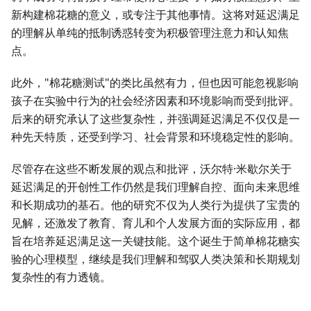
新构建棉花糖的意义，或专注于其他事情。这将对延迟满足
的理解从单纯的抵制诱惑转变为积极管理注意力和认知焦
点。
此外，"棉花糖测试"的类比虽然有力，但也因可能忽视影响
孩子在实验中行为的社会经济因素和环境影响而受到批评。
后来的研究承认了这些复杂性，并强调延迟满足不仅仅是一
种先天特质，还受到学习、社会背景和环境稳定性的影响。
尽管存在这些不断发展的观点和批评，沃尔特·米歇尔关于
延迟满足的开创性工作仍然是我们理解自控、面向未来思维
和长期成功的基石。他的研究不仅为人类行为提供了宝贵的
见解，还激发了教育、育儿和个人发展方面的实际应用，都
旨在培养延迟满足这一关键技能。这个诞生于简单棉花糖实
验的心理模型，继续是我们理解和驾驭人类决策和长期规划
复杂性的有力透镜。