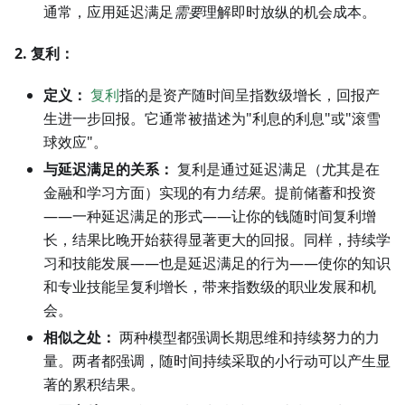
通常，应用延迟满足
需要
理解即时放纵的机会成本。
2. 复利：
定义：
复利
指的是资产随时间呈指数级增长，回报产
生进一步回报。它通常被描述为"利息的利息"或"滚雪
球效应"。
与延迟满足的关系：
复利是通过延迟满足（尤其是在
金融和学习方面）实现的有力
结果
。提前储蓄和投资
——一种延迟满足的形式——让你的钱随时间复利增
长，结果比晚开始获得显著更大的回报。同样，持续学
习和技能发展——也是延迟满足的行为——使你的知识
和专业技能呈复利增长，带来指数级的职业发展和机
会。
相似之处：
两种模型都强调长期思维和持续努力的力
量。两者都强调，随时间持续采取的小行动可以产生显
著的累积结果。