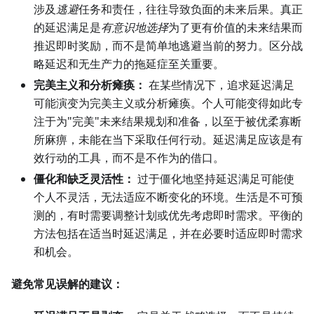
涉及
逃避
任务和责任，往往导致负面的未来后果。真正
的延迟满足是
有意识地选择
为了更有价值的未来结果而
推迟即时奖励，而不是简单地逃避当前的努力。区分战
略延迟和无生产力的拖延症至关重要。
完美主义和分析瘫痪：
在某些情况下，追求延迟满足
可能演变为完美主义或分析瘫痪。个人可能变得如此专
注于为"完美"未来结果规划和准备，以至于被优柔寡断
所麻痹，未能在当下采取任何行动。延迟满足应该是有
效行动的工具，而不是不作为的借口。
僵化和缺乏灵活性：
过于僵化地坚持延迟满足可能使
个人不灵活，无法适应不断变化的环境。生活是不可预
测的，有时需要调整计划或优先考虑即时需求。平衡的
方法包括在适当时延迟满足，并在必要时适应即时需求
和机会。
避免常见误解的建议：