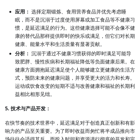
应用：
选择定期锻炼、食用营养食品并优先考虑睡
眠，而不是沉溺于过度使用屏幕或加工食品等不健康习
惯，是延迟满足的行为。这些健康选择可能不会像不健
康的替代品那样提供即时的快乐或满足，但它们对长期
健康、能量水平和生活质量有显著贡献。
分析：
沉溺于通过不健康习惯获得的即时满足可能导
致肥胖、慢性疾病和长期福祉降低等负面健康后果。在
健康方面拥抱延迟满足使个人能够建立更健康的生活方
式，预防未来的健康问题，并享受更大的活力和长寿。
运动或饮食改变的短期不适与改善健康和福祉的长期利
益相比相形见绌。
5. 技术与产品开发：
在快节奏的技术世界中，延迟满足对于创造真正创新和有影
响力的产品至关重要。为了即时收益而匆忙将半成品推向市
场往往会适得其反，而投入时间和资源进行彻底的开发和完