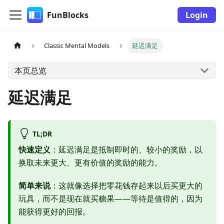
FunBlocks
Login
Classic Mental Models
延迟满足
本页总览
延迟满足
TL;DR
快速定义
：延迟满足是抵制即时的、较小的奖励，以
换取未来更大、更有价值的奖励的能力。
简单来说
：这就像选择把零花钱存起来以后买更大的
玩具，而不是现在就买糖果——等待是值得的，因为
能获得更好的回报。