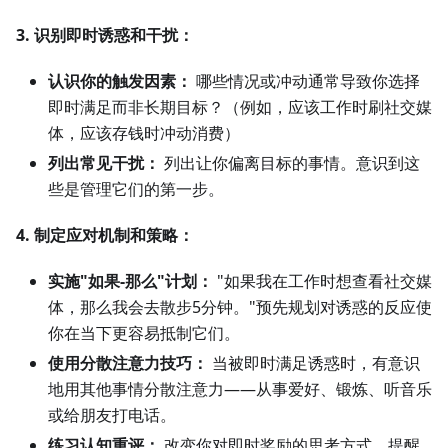
3. 识别即时诱惑和干扰：
认识你的触发因素：
哪些情况或冲动通常导致你选择
即时满足而非长期目标？（例如，应该工作时刷社交媒
体，应该存钱时冲动消费）
列出常见干扰：
列出让你偏离目标的事情。意识到这
些是管理它们的第一步。
4. 制定应对机制和策略：
实施"如果-那么"计划：
"如果我在工作时想查看社交媒
体，那么我会去散步5分钟。"预先规划对诱惑的反应使
你在当下更容易抵制它们。
使用分散注意力技巧：
当被即时满足诱惑时，有意识
地用其他事情分散注意力——从事爱好、锻炼、听音乐
或给朋友打电话。
练习认知重评：
改变你对即时奖励的思考方式。提醒