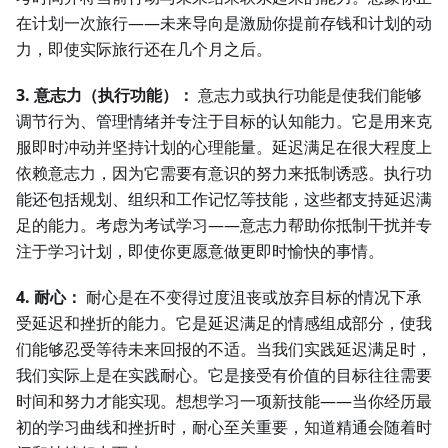
在计划一次旅行——未来导向是激励你提前存钱和计划的动
力，即使实际旅行还在几个月之后。
3. 意志力（执行功能）：
意志力或执行功能是使我们能够
调节行为、管理情绪并专注于目标的认知能力。它是用来克
服即时冲动并坚持计划的心理能量。延迟满足在很大程度上
依赖意志力，因为它需要有意识的努力来抵制诱惑。执行功
能还包括规划、组织和工作记忆等技能，这些都支持延迟满
足的能力。考虑为考试学习——意志力帮助你抵制干扰并专
注于学习计划，即使你更愿意做更即时愉快的事情。
4. 耐心：
耐心是在不变得过度沮丧或放弃目标的情况下承
受延迟和挫折的能力。它是延迟满足的情感组成部分，使我
们能够忍受等待未来回报的不适。当我们实践延迟满足时，
我们实际上是在实践耐心。它是接受有价值的目标往往需要
时间和努力才能实现。想想学习一项新技能——当你经历最
初的学习曲线和挫折时，耐心至关重要，知道精通会随着时