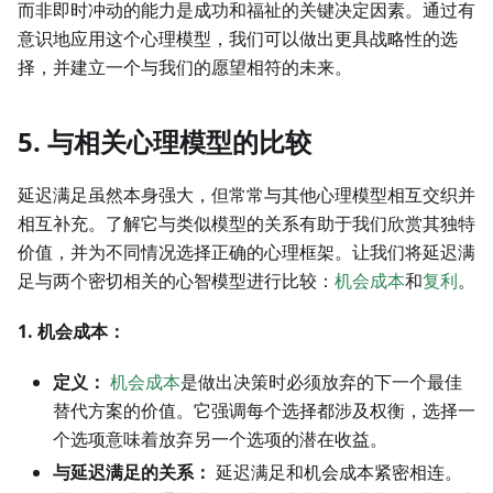
而非即时冲动的能力是成功和福祉的关键决定因素。通过有
意识地应用这个心理模型，我们可以做出更具战略性的选
择，并建立一个与我们的愿望相符的未来。
5. 与相关心理模型的比较
延迟满足虽然本身强大，但常常与其他心理模型相互交织并
相互补充。了解它与类似模型的关系有助于我们欣赏其独特
价值，并为不同情况选择正确的心理框架。让我们将延迟满
足与两个密切相关的心智模型进行比较：
机会成本
和
复利
。
1. 机会成本：
定义：
机会成本
是做出决策时必须放弃的下一个最佳
替代方案的价值。它强调每个选择都涉及权衡，选择一
个选项意味着放弃另一个选项的潜在收益。
与延迟满足的关系：
延迟满足和机会成本紧密相连。