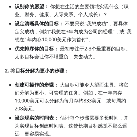
识别你的愿望：
你想在生活的主要领域实现什么（职
业、财务、健康、人际关系、个人成长）？
设定清晰具体的目标：
不要只说"我想成功"，要具体
定义成功，例如"我想在3年内成为公司的经理"，或"我
想在1年内存10,000美元作为首付"。
优先排序你的目标：
最初专注于2-3个最重要的目标。
太多目标会让你不堪重负，失去动力。
2. 将目标分解为更小的步骤：
创建可操作的步骤：
大目标可能令人望而生畏。将它
们分解为更小、可管理的任务。例如，在一年内存
10,000美元可以分解为每月存约833美元，或每周约
208美元。
设定现实的时间表：
估计每个步骤需要多长时间，并
为实现目标创建时间表。这使长期目标感觉不那么遥
远，更容易实现。