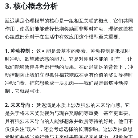
3. 核心概念分析
延迟满足心理模型的核心是一组相互关联的概念，它们共同
作用，使我们能够选择长期奖励而非即时冲动。理解这些核
心组成部分对于在生活中有效应用这个模型至关重要。
1. 冲动控制：
这可能是最基本的要素。冲动控制是抵抗即
时冲动、欲望或诱惑的能力。它是对即时本能的"刹车"，让
我们能够暂停并考虑行动的后果。在延迟满足的背景下，冲
动控制防止我们立即抓住棉花糖或在更有价值的奖励等待时
冲动消费。把它想象成一块肌肉——我们越是锻炼冲动控
制，它就越强壮。
2. 未来导向：
延迟满足本质上涉及强烈的未来导向感。它
是关于将未来奖励视为与现在奖励同等重要，甚至更重要。
具有强烈未来导向的人能够想象并欣赏等待的好处。他们不
仅仅关注"现在"，还会考虑选择的长期影响。这涉及抽象思
考时间并将当前行动与未来结果联系起来的能力。想象你正